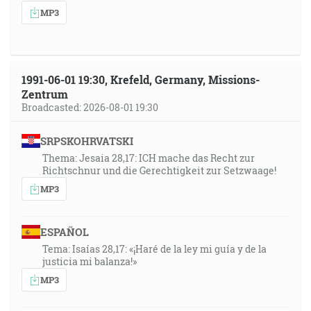
MP3
1991-06-01 19:30, Krefeld, Germany, Missions-
Zentrum
Broadcasted: 2026-08-01 19:30
SRPSKOHRVATSKI
Thema: Jesaia 28,17: ICH mache das Recht zur
Richtschnur und die Gerechtigkeit zur Setzwaage!
MP3
ESPAÑOL
Tema: Isaías 28,17: «¡Haré de la ley mi guía y de la
justicia mi balanza!»
MP3