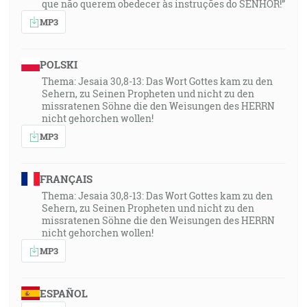
que não querem obedecer às instruções do SENHOR!”
MP3
POLSKI
Thema: Jesaia 30,8-13: Das Wort Gottes kam zu den
Sehern, zu Seinen Propheten und nicht zu den
missratenen Söhne die den Weisungen des HERRN
nicht gehorchen wollen!
MP3
FRANÇAIS
Thema: Jesaia 30,8-13: Das Wort Gottes kam zu den
Sehern, zu Seinen Propheten und nicht zu den
missratenen Söhne die den Weisungen des HERRN
nicht gehorchen wollen!
MP3
ESPAÑOL