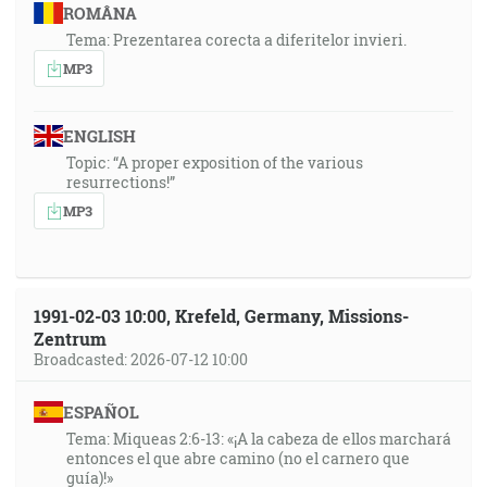
ROMÂNA
Tema: Prezentarea corecta a diferitelor invieri.
MP3
ENGLISH
Topic: “A proper exposition of the various
resurrections!”
MP3
1991-02-03 10:00, Krefeld, Germany, Missions-
Zentrum
Broadcasted: 2026-07-12 10:00
ESPAÑOL
Tema: Miqueas 2:6-13: «¡A la cabeza de ellos marchará
entonces el que abre camino (no el carnero que
guía)!»