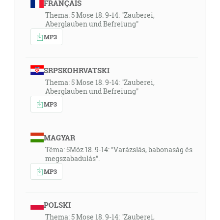
FRANÇAIS
Thema: 5 Mose 18. 9-14: "Zauberei,
Aberglauben und Befreiung"
MP3
SRPSKOHRVATSKI
Thema: 5 Mose 18. 9-14: "Zauberei,
Aberglauben und Befreiung"
MP3
MAGYAR
Téma: 5Móz 18. 9-14: "Varázslás, babonaság és
megszabadulás".
MP3
POLSKI
Thema: 5 Mose 18. 9-14: "Zauberei,