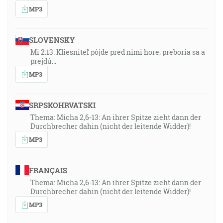
MP3
SLOVENSKY
Mi 2:13: Kliesniteľ pôjde pred nimi hore; preboria sa a
prejdú…
MP3
SRPSKOHRVATSKI
Thema: Micha 2,6-13: An ihrer Spitze zieht dann der
Durchbrecher dahin (nicht der leitende Widder)!
MP3
FRANÇAIS
Thema: Micha 2,6-13: An ihrer Spitze zieht dann der
Durchbrecher dahin (nicht der leitende Widder)!
MP3