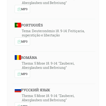
Aberglauben und Befreiung"
MP3
PORTUGUÊS
Tema: Deuteronômio 18. 9-14: Feitiçaria,
superstição e libertação
MP3
ROMÂNA
Thema: 5 Mose 18. 9-14: "Zauberei,
Aberglauben und Befreiung"
MP3
РУССКИЙ ЯЗЫК
Thema: 5 Mose 18. 9-14: "Zauberei,
Aberglauben und Befreiung"