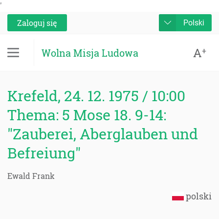
'
Zaloguj się
Polski
A
+
Wolna Misja Ludowa
Krefeld, 24. 12. 1975 / 10:00
Thema: 5 Mose 18. 9-14:
"Zauberei, Aberglauben und
Befreiung"
Ewald Frank
polski