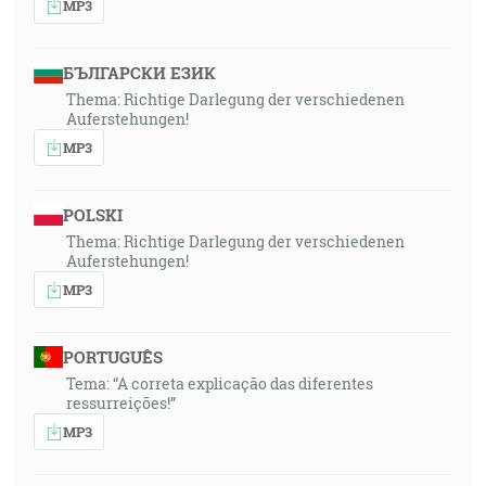
MP3
БЪЛГАРСКИ ЕЗИК
Thema: Richtige Darlegung der verschiedenen
Auferstehungen!
MP3
POLSKI
Thema: Richtige Darlegung der verschiedenen
Auferstehungen!
MP3
PORTUGUÊS
Tema: “A correta explicação das diferentes
ressurreições!”
MP3