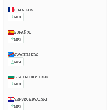
FRANÇAIS
MP3
ESPAÑOL
MP3
SWAHILI DRC
MP3
БЪЛГАРСКИ ЕЗИК
MP3
SRPSKOHRVATSKI
MP3