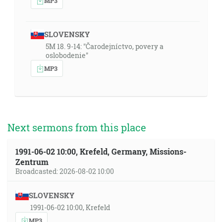
MP3
SLOVENSKY
5M 18. 9-14: "Čarodejníctvo, povery a
oslobodenie"
MP3
Next sermons from this place
1991-06-02 10:00, Krefeld, Germany, Missions-
Zentrum
Broadcasted: 2026-08-02 10:00
SLOVENSKY
1991-06-02 10:00, Krefeld
MP3