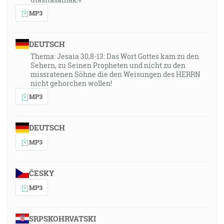
MP3
DEUTSCH
Thema: Jesaia 30,8-13: Das Wort Gottes kam zu den
Sehern, zu Seinen Propheten und nicht zu den
missratenen Söhne die den Weisungen des HERRN
nicht gehorchen wollen!
MP3
DEUTSCH
MP3
ČESKY
MP3
SRPSKOHRVATSKI