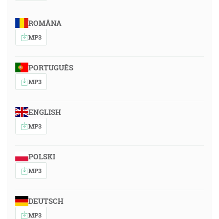
ROMÂNA
MP3
PORTUGUÊS
MP3
ENGLISH
MP3
POLSKI
MP3
DEUTSCH
MP3