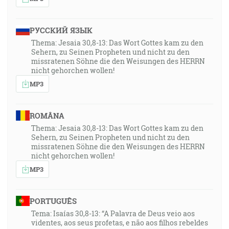
РУССКИЙ ЯЗЫК
Thema: Jesaia 30,8-13: Das Wort Gottes kam zu den
Sehern, zu Seinen Propheten und nicht zu den
missratenen Söhne die den Weisungen des HERRN
nicht gehorchen wollen!
MP3
ROMÂNA
Thema: Jesaia 30,8-13: Das Wort Gottes kam zu den
Sehern, zu Seinen Propheten und nicht zu den
missratenen Söhne die den Weisungen des HERRN
nicht gehorchen wollen!
MP3
PORTUGUÊS
Tema: Isaías 30,8-13: “A Palavra de Deus veio aos
videntes, aos seus profetas, e não aos filhos rebeldes