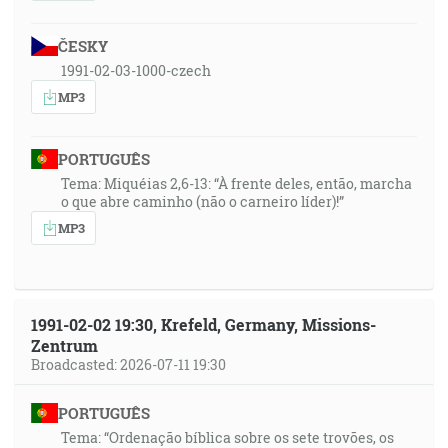
ČESKY
1991-02-03-1000-czech
MP3
PORTUGUÊS
Tema: Miquéias 2,6-13: “À frente deles, então, marcha
o que abre caminho (não o carneiro líder)!”
MP3
1991-02-02 19:30, Krefeld, Germany, Missions-
Zentrum
Broadcasted: 2026-07-11 19:30
PORTUGUÊS
Tema: “Ordenação bíblica sobre os sete trovões, os