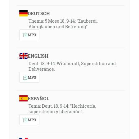
DEUTSCH
Thema: 5 Mose 18. 9-14: "Zauberei,
Aberglauben und Befreiung"
MP3
ENGLISH
Deut. 18. 9-14: Witchcraft, Superstition and
Deliverance.
MP3
ESPAÑOL
Tema: Deut. 18. 9-14: "Hechicería,
superstición y liberación".
MP3