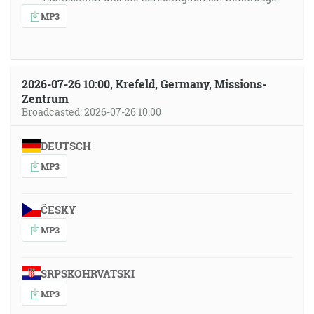
MP3
2026-07-26 10:00, Krefeld, Germany, Missions-
Zentrum
Broadcasted: 2026-07-26 10:00
DEUTSCH
MP3
ČESKY
MP3
SRPSKOHRVATSKI
MP3