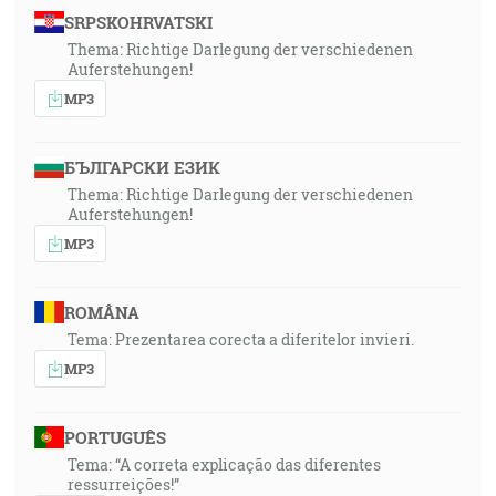
SRPSKOHRVATSKI
Thema: Richtige Darlegung der verschiedenen
Auferstehungen!
MP3
БЪЛГАРСКИ ЕЗИК
Thema: Richtige Darlegung der verschiedenen
Auferstehungen!
MP3
ROMÂNA
Tema: Prezentarea corecta a diferitelor invieri.
MP3
PORTUGUÊS
Tema: “A correta explicação das diferentes
ressurreições!”