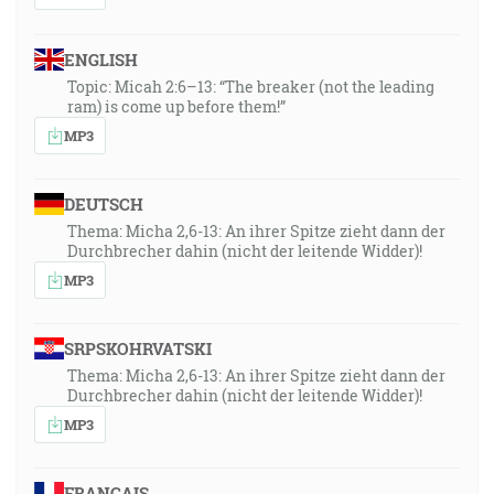
ENGLISH
Topic: Micah 2:6–13: “The breaker (not the leading
ram) is come up before them!”
MP3
DEUTSCH
Thema: Micha 2,6-13: An ihrer Spitze zieht dann der
Durchbrecher dahin (nicht der leitende Widder)!
MP3
SRPSKOHRVATSKI
Thema: Micha 2,6-13: An ihrer Spitze zieht dann der
Durchbrecher dahin (nicht der leitende Widder)!
MP3
FRANÇAIS