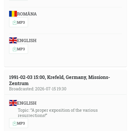
ROMÂNA
MP3
ENGLISH
MP3
1991-02-03 15:00, Krefeld, Germany, Missions-
Zentrum
Broadcasted: 2026-07-15 19:30
ENGLISH
Topic: “A proper exposition of the various
resurrections!”
MP3