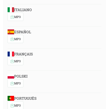
ITALIANO
MP3
ESPAÑOL
MP3
FRANÇAIS
MP3
POLSKI
MP3
PORTUGUÊS
MP3