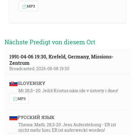
MP3
Nächste Predigt von diesem Ort
1991-04-06 19:30, Krefeld, Germany, Missions-
Zentrum
Broadcasted: 2026-08-08 19:30
SLOVENSKY
Mt 28,5–20: Ježiš Kristus nám ide v ústrety i dnes!
MP3
РУССКИЙ ЯЗЫК
Thema: Math. 28,5-20: Jesu Auferstehung - ER ist
nicht mehr hier, ER ist auferweckt worden!