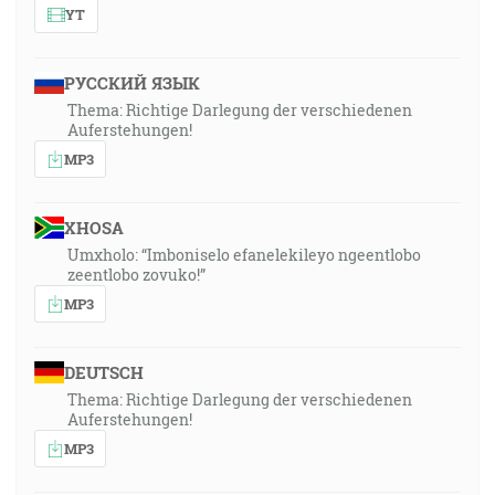
YT
РУССКИЙ ЯЗЫК
Thema: Richtige Darlegung der verschiedenen
Auferstehungen!
MP3
XHOSA
Umxholo: “Imboniselo efanelekileyo ngeentlobo
zeentlobo zovuko!”
MP3
DEUTSCH
Thema: Richtige Darlegung der verschiedenen
Auferstehungen!
MP3