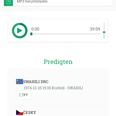
MP3 herunterladen
0:00
39:09
Predigten
SWAHILI DRC
1974-12-25 19:30 Krefeld - SWAHILI
YT
ČESKY