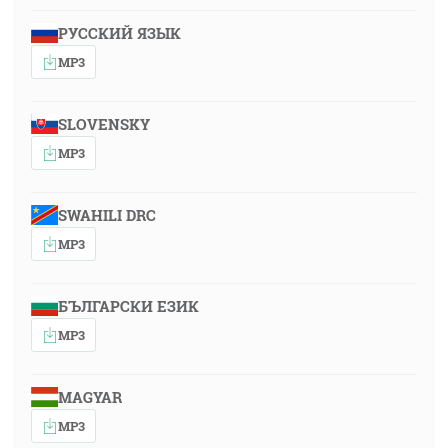
РУССКИЙ ЯЗЫК
MP3
SLOVENSKY
MP3
SWAHILI DRC
MP3
БЪЛГАРСКИ ЕЗИК
MP3
MAGYAR
MP3