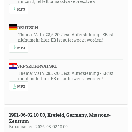
nincs itt, fel lett támasztva - ébresztve!«
MP3
DEUTSCH
Thema: Math. 28,5-20: Jesu Auferstehung - ER ist
nicht mehr hier, ER ist auferweckt worden!
MP3
SRPSKOHRVATSKI
Thema: Math. 28,5-20: Jesu Auferstehung - ER ist
nicht mehr hier, ER ist auferweckt worden!
MP3
1991-06-02 10:00, Krefeld, Germany, Missions-
Zentrum
Broadcasted: 2026-08-02 10:00