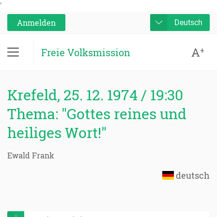
'
Anmelden
Deutsch
A
+
Freie Volksmission
Krefeld, 25. 12. 1974 / 19:30
Thema: "Gottes reines und
heiliges Wort!"
Ewald Frank
deutsch