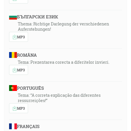
БЪЛГАРСКИ ЕЗИК
Thema: Richtige Darlegung der verschiedenen
Auferstehungen!
MP3
ROMÂNA
Tema: Prezentarea corecta a diferitelor invieri.
MP3
PORTUGUÊS
Tema: “A correta explicação das diferentes
ressurreições!”
MP3
FRANÇAIS