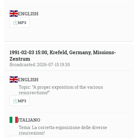
ENGLISH
MP3
1991-02-03 15:00, Krefeld, Germany, Missions-
Zentrum
Broadcasted: 2026-07-15 19:30
ENGLISH
Topic: “A proper exposition of the various
resurrections!”
MP3
ITALIANO
Tema: La corretta esposizione delle diverse
risurrezioni!