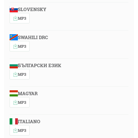
SLOVENSKY
MP3
SWAHILI DRC
MP3
БЪЛГАРСКИ ЕЗИК
MP3
MAGYAR
MP3
ITALIANO
MP3