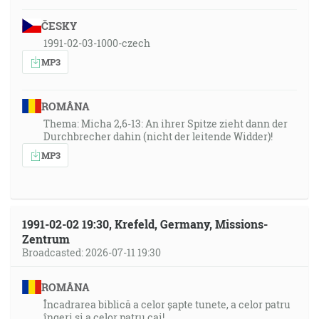
ČESKY
1991-02-03-1000-czech
MP3
ROMÂNA
Thema: Micha 2,6-13: An ihrer Spitze zieht dann der
Durchbrecher dahin (nicht der leitende Widder)!
MP3
1991-02-02 19:30, Krefeld, Germany, Missions-
Zentrum
Broadcasted: 2026-07-11 19:30
ROMÂNA
Încadrarea biblică a celor șapte tunete, a celor patru
îngeri și a celor patru cai!