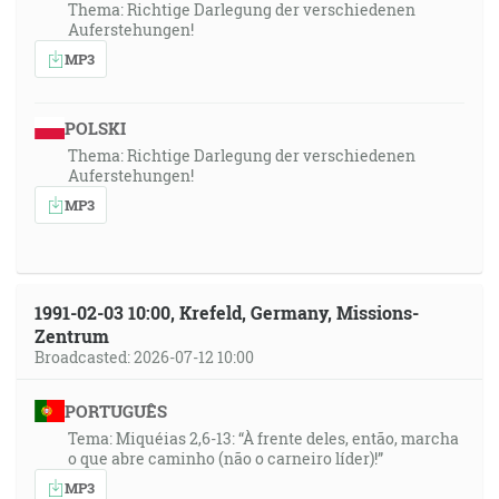
Thema: Richtige Darlegung der verschiedenen
Auferstehungen!
MP3
POLSKI
Thema: Richtige Darlegung der verschiedenen
Auferstehungen!
MP3
1991-02-03 10:00, Krefeld, Germany, Missions-
Zentrum
Broadcasted: 2026-07-12 10:00
PORTUGUÊS
Tema: Miquéias 2,6-13: “À frente deles, então, marcha
o que abre caminho (não o carneiro líder)!”
MP3