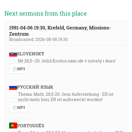
Next sermons from this place
1991-04-06 19:30, Krefeld, Germany, Missions-
Zentrum
Broadcasted: 2026-08-08 19:30
SLOVENSKY
Mt 28,5–20: Ježiš Kristus nám ide v ústrety i dnes!
MP3
РУССКИЙ ЯЗЫК
Thema: Math. 28,5-20: Jesu Auferstehung - ER ist
nicht mehr hier, ER ist auferweckt worden!
MP3
PORTUGUÊS