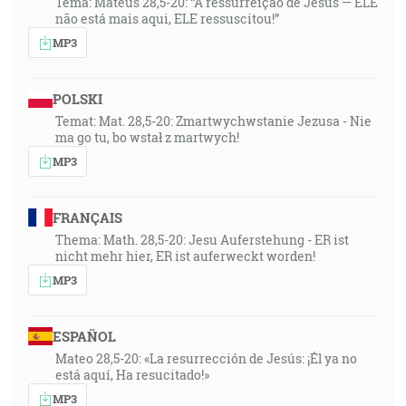
Tema: Mateus 28,5-20: “A ressurreição de Jesus — ELE
não está mais aqui, ELE ressuscitou!”
MP3
POLSKI
Temat: Mat. 28,5-20: Zmartwychwstanie Jezusa - Nie
ma go tu, bo wstał z martwych!
MP3
FRANÇAIS
Thema: Math. 28,5-20: Jesu Auferstehung - ER ist
nicht mehr hier, ER ist auferweckt worden!
MP3
ESPAÑOL
Mateo 28,5-20: «La resurrección de Jesús: ¡Él ya no
está aquí, Ha resucitado!»
MP3