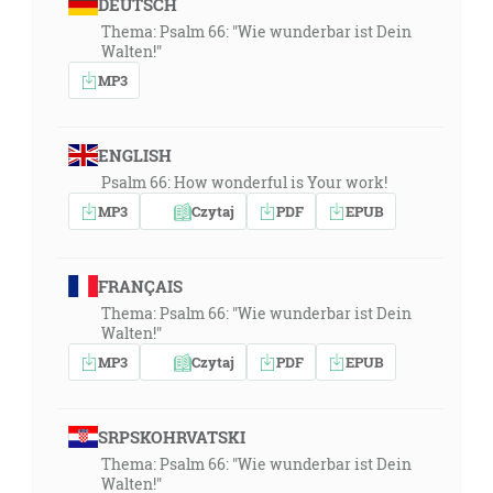
DEUTSCH
Thema: Psalm 66: "Wie wunderbar ist Dein
Walten!"
MP3
ENGLISH
Psalm 66: How wonderful is Your work!
MP3
Czytaj
PDF
EPUB
FRANÇAIS
Thema: Psalm 66: "Wie wunderbar ist Dein
Walten!"
MP3
Czytaj
PDF
EPUB
SRPSKOHRVATSKI
Thema: Psalm 66: "Wie wunderbar ist Dein
Walten!"