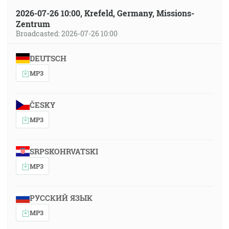
2026-07-26 10:00, Krefeld, Germany, Missions-
Zentrum
Broadcasted: 2026-07-26 10:00
DEUTSCH
MP3
ČESKY
MP3
SRPSKOHRVATSKI
MP3
РУССКИЙ ЯЗЫК
MP3