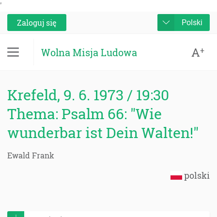
'
Zaloguj się
Polski
A
+
Wolna Misja Ludowa
Krefeld, 9. 6. 1973 / 19:30
Thema: Psalm 66: "Wie
wunderbar ist Dein Walten!"
Ewald Frank
polski