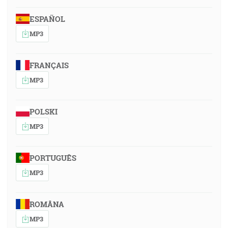
ESPAÑOL
MP3
FRANÇAIS
MP3
POLSKI
MP3
PORTUGUÊS
MP3
ROMÂNA
MP3