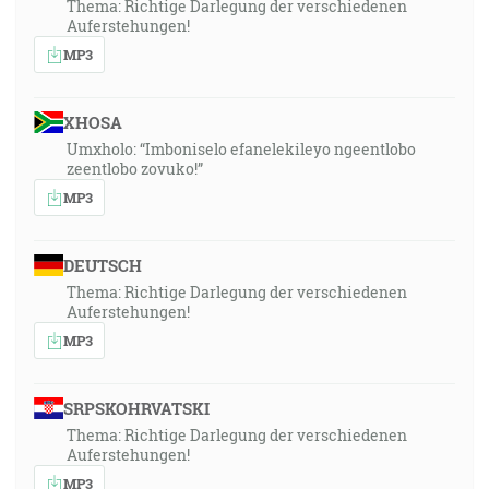
Thema: Richtige Darlegung der verschiedenen
Auferstehungen!
MP3
XHOSA
Umxholo: “Imboniselo efanelekileyo ngeentlobo
zeentlobo zovuko!”
MP3
DEUTSCH
Thema: Richtige Darlegung der verschiedenen
Auferstehungen!
MP3
SRPSKOHRVATSKI
Thema: Richtige Darlegung der verschiedenen
Auferstehungen!
MP3