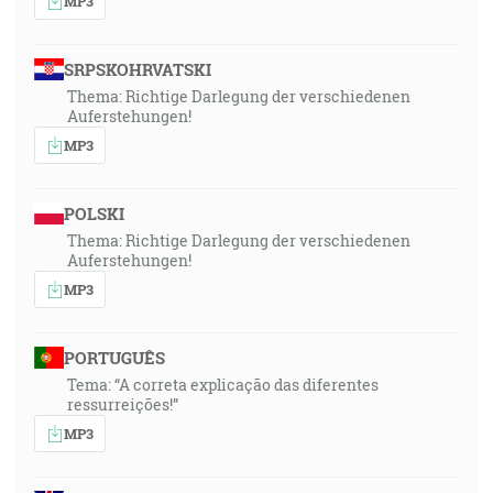
MP3
SRPSKOHRVATSKI
Thema: Richtige Darlegung der verschiedenen
Auferstehungen!
MP3
POLSKI
Thema: Richtige Darlegung der verschiedenen
Auferstehungen!
MP3
PORTUGUÊS
Tema: “A correta explicação das diferentes
ressurreições!”
MP3