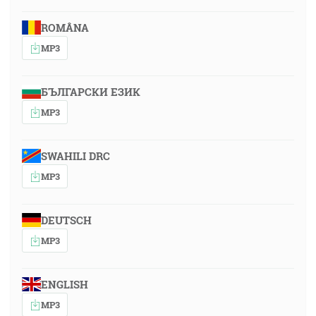
ROMÂNA
MP3
БЪЛГАРСКИ ЕЗИК
MP3
SWAHILI DRC
MP3
DEUTSCH
MP3
ENGLISH
MP3