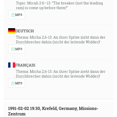
Topic: Micah 2:6–13: “The breaker (not the leading
ram) is come up before them!”
MP3
DEUTSCH
Thema: Micha 2,6-13: An ihrer Spitze zieht dann der
Durchbrecher dahin (nicht der leitende Widder)!
MP3
FRANÇAIS
Thema: Micha 2,6-13: An ihrer Spitze zieht dann der
Durchbrecher dahin (nicht der leitende Widder)!
MP3
1991-02-02 19:30, Krefeld, Germany, Missions-
Zentrum