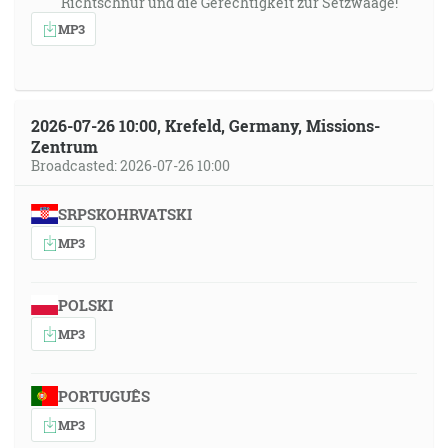
Richtschnur und die Gerechtigkeit zur Setzwaage!
MP3
2026-07-26 10:00, Krefeld, Germany, Missions-
Zentrum
Broadcasted: 2026-07-26 10:00
SRPSKOHRVATSKI
MP3
POLSKI
MP3
PORTUGUÊS
MP3