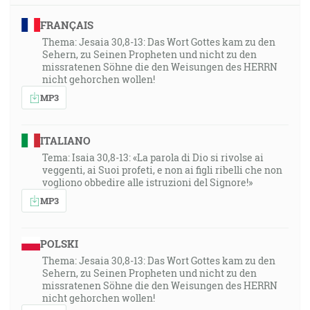
FRANÇAIS
Thema: Jesaia 30,8-13: Das Wort Gottes kam zu den
Sehern, zu Seinen Propheten und nicht zu den
missratenen Söhne die den Weisungen des HERRN
nicht gehorchen wollen!
MP3
ITALIANO
Tema: Isaia 30,8-13: «La parola di Dio si rivolse ai
veggenti, ai Suoi profeti, e non ai figli ribelli che non
vogliono obbedire alle istruzioni del Signore!»
MP3
POLSKI
Thema: Jesaia 30,8-13: Das Wort Gottes kam zu den
Sehern, zu Seinen Propheten und nicht zu den
missratenen Söhne die den Weisungen des HERRN
nicht gehorchen wollen!