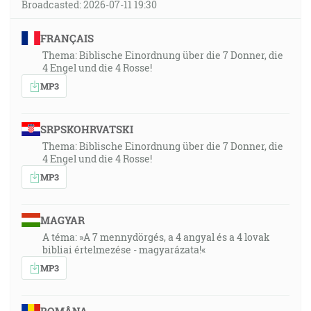
Broadcasted: 2026-07-11 19:30
FRANÇAIS
Thema: Biblische Einordnung über die 7 Donner, die
4 Engel und die 4 Rosse!
MP3
SRPSKOHRVATSKI
Thema: Biblische Einordnung über die 7 Donner, die
4 Engel und die 4 Rosse!
MP3
MAGYAR
A téma: »A 7 mennydörgés, a 4 angyal és a 4 lovak
bibliai értelmezése - magyarázata!«
MP3