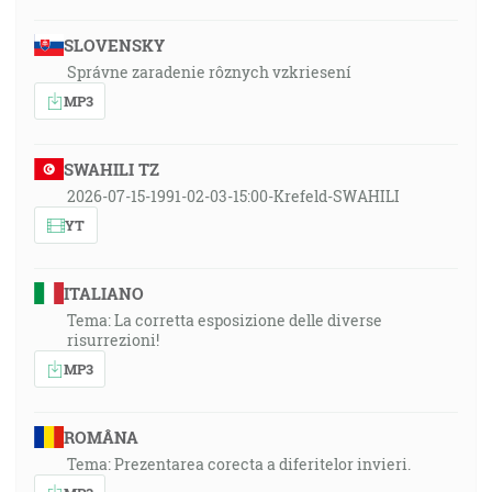
SLOVENSKY
Správne zaradenie rôznych vzkriesení
MP3
SWAHILI TZ
2026-07-15-1991-02-03-15:00-Krefeld-SWAHILI
YT
ITALIANO
Tema: La corretta esposizione delle diverse
risurrezioni!
MP3
ROMÂNA
Tema: Prezentarea corecta a diferitelor invieri.