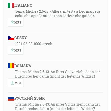
ITALIANO
Tema: Michea 2,6-13: «Allora, in testa a loro marcerà
colui che apre la strada (non l’ariete che guida)!»
MP3
ČESKY
1991-02-03-1000-czech
MP3
ROMÂNA
Thema: Micha 2,6-13: An ihrer Spitze zieht dann der
Durchbrecher dahin (nicht der leitende Widder)!
MP3
РУССКИЙ ЯЗЫК
Thema: Micha 2,6-13: An ihrer Spitze zieht dann der
Durchbrecher dahin (nicht der leitende Widder)!