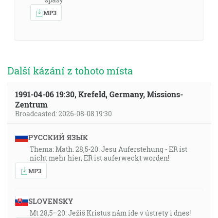
MP3
Další kázání z tohoto místa
1991-04-06 19:30, Krefeld, Germany, Missions-
Zentrum
Broadcasted: 2026-08-08 19:30
РУССКИЙ ЯЗЫК
Thema: Math. 28,5-20: Jesu Auferstehung - ER ist
nicht mehr hier, ER ist auferweckt worden!
MP3
SLOVENSKY
Mt 28,5–20: Ježiš Kristus nám ide v ústrety i dnes!