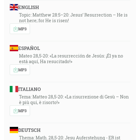
ENGLISH
Topic: Matthew 28:5–20: Jesus’ Resurrection – He is
not here; for He is risen!
MP3
ESPAÑOL
Mateo 28,5-20: «La resurrección de Jesús: ¡Él ya no
está aquí, Ha resucitado!»
MP3
ITALIANO
Tema: Matteo 28,5-20: «La risurrezione di Gesù – Non
è più qui, è risorto!»
MP3
DEUTSCH
Thema: Math. 28,5-20: Jesu Auferstehung - ER ist