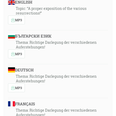
ENGLISH
Topic: “A proper exposition of the various
resurrections!”
MP3
БЪЛГАРСКИ ЕЗИК
Thema: Richtige Darlegung der verschiedenen
Auferstehungen!
MP3
DEUTSCH
Thema: Richtige Darlegung der verschiedenen
Auferstehungen!
MP3
FRANÇAIS
Thema: Richtige Darlegung der verschiedenen
Auferstehungen!