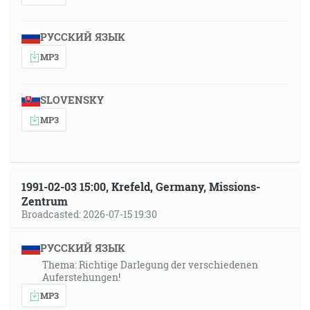
РУССКИЙ ЯЗЫК
MP3
SLOVENSKY
MP3
1991-02-03 15:00, Krefeld, Germany, Missions-
Zentrum
Broadcasted: 2026-07-15 19:30
РУССКИЙ ЯЗЫК
Thema: Richtige Darlegung der verschiedenen
Auferstehungen!
MP3