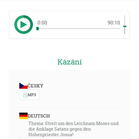
0:00
90:10
Kázání
ČESKY
MP3
DEUTSCH
Thema: Streit um den Leichnam Moses und
die Anklage Satans gegen den
Hohenpriester Josua!