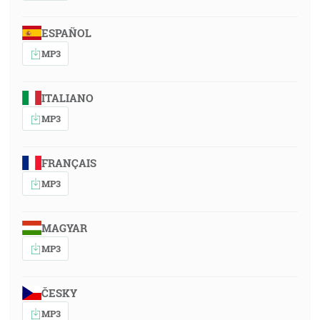
ESPAÑOL
MP3
ITALIANO
MP3
FRANÇAIS
MP3
MAGYAR
MP3
ČESKY
MP3