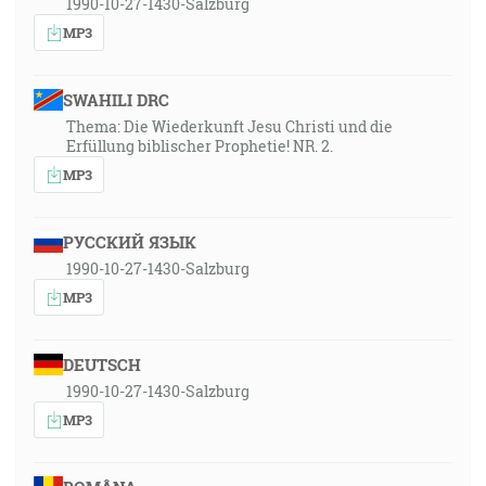
1990-10-27-1430-Salzburg
MP3
SWAHILI DRC
Thema: Die Wiederkunft Jesu Christi und die
Erfüllung biblischer Prophetie! NR. 2.
MP3
РУССКИЙ ЯЗЫК
1990-10-27-1430-Salzburg
MP3
DEUTSCH
1990-10-27-1430-Salzburg
MP3