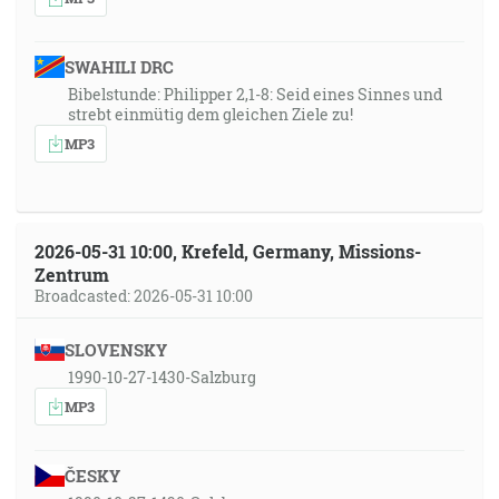
SWAHILI DRC
Bibelstunde: Philipper 2,1-8: Seid eines Sinnes und
strebt einmütig dem gleichen Ziele zu!
MP3
2026-05-31 10:00, Krefeld, Germany, Missions-
Zentrum
Broadcasted: 2026-05-31 10:00
SLOVENSKY
1990-10-27-1430-Salzburg
MP3
ČESKY