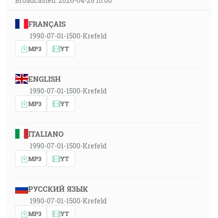
Broadcasted: 2026-04-26 10:00
FRANÇAIS
1990-07-01-1500-Krefeld
MP3
YT
ENGLISH
1990-07-01-1500-Krefeld
MP3
YT
ITALIANO
1990-07-01-1500-Krefeld
MP3
YT
РУССКИЙ ЯЗЫК
1990-07-01-1500-Krefeld
MP3
YT