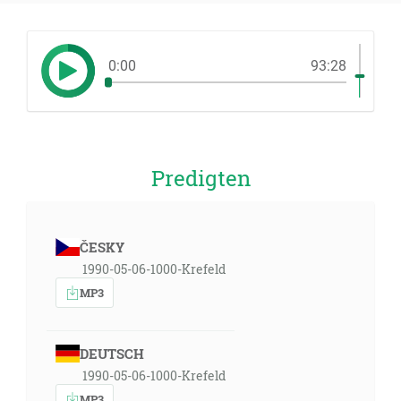
0:00
93:28
Predigten
ČESKY
1990-05-06-1000-Krefeld
MP3
DEUTSCH
1990-05-06-1000-Krefeld
MP3