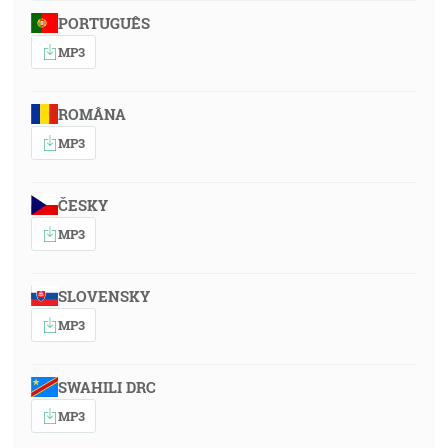
PORTUGUÊS
MP3
ROMÂNA
MP3
ČESKY
MP3
SLOVENSKY
MP3
SWAHILI DRC
MP3