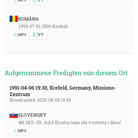
ROMÂNA
1990-07-01-1500-Krefeld
MP3
YT
Aufgenommene Predigten von diesem Ort
1991-04-06 19:30, Krefeld, Germany, Missions-
Zentrum
Broadcasted: 2026-08-08 19:30
SLOVENSKY
Mt 28,5–20: Ježiš Kristus nám ide v ústrety i dnes!
MP3