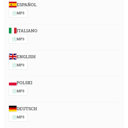
ESPAÑOL
MP3
ITALIANO
MP3
ENGLISH
MP3
POLSKI
MP3
DEUTSCH
MP3