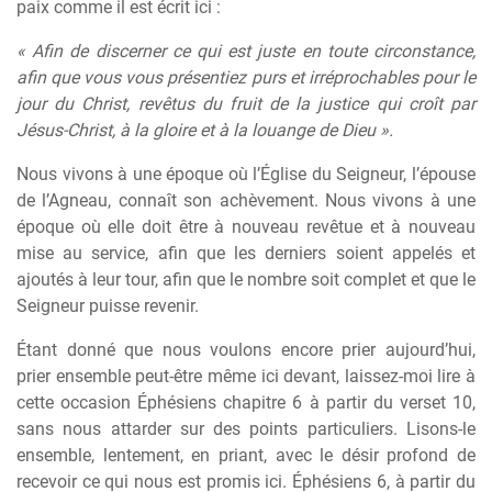
paix comme il est écrit ici :
« Afin de discerner ce qui est juste en toute circonstance,
afin que vous vous présentiez purs et irréprochables pour le
jour du Christ, revêtus du fruit de la justice qui croît par
Jésus-Christ, à la gloire et à la louange de Dieu ».
Nous vivons à une époque où l’Église du Seigneur, l’épouse
de l’Agneau, connaît son achèvement. Nous vivons à une
époque où elle doit être à nouveau revêtue et à nouveau
mise au service, afin que les derniers soient appelés et
ajoutés à leur tour, afin que le nombre soit complet et que le
Seigneur puisse revenir.
Étant donné que nous voulons encore prier aujourd’hui,
prier ensemble peut-être même ici devant, laissez-moi lire à
cette occasion Éphésiens chapitre 6 à partir du verset 10,
sans nous attarder sur des points particuliers. Lisons-le
ensemble, lentement, en priant, avec le désir profond de
recevoir ce qui nous est promis ici. Éphésiens 6, à partir du