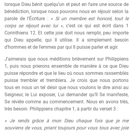
lorsque Dieu bénit quelqu’un et peut en faire une source de
bénédiction, lorsque nous pouvons nous en réjouir selon la
parole de l’Écriture :
« Si un membre est honoré, tout le
corps se réjouit avec lui »,
c’est ce qui est écrit dans 1
Corinthiens 12. Et cette joie doit nous remplir, peu importe
qui Dieu appelle, qui Il utilise. Il a simplement besoin
d’hommes et de femmes par qui Il puisse parler et agir.
J’aimerais que nous méditions brièvement sur Philippiens
1, puis nous prierons ensemble de manière à ce que Dieu
puisse répondre et que le lieu où nous sommes rassemblés
puisse trembler et tremblera. Je crois que nous portons
tous en nous un tel désir que nous voulons le dire ainsi au
Seigneur, le Lui exposer, Lui demander qu’Il Se manifeste,
Se révèle comme au commencement. Nous en avons très,
très besoin. Philippiens chapitre 1, à partir du verset 3 :
« Je rends grâce à mon Dieu chaque fois que je me
souviens de vous, priant toujours pour vous tous avec joie