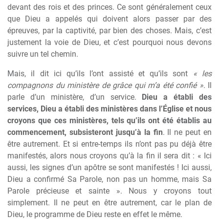
devant des rois et des princes. Ce sont généralement ceux
que Dieu a appelés qui doivent alors passer par des
épreuves, par la captivité, par bien des choses. Mais, c’est
justement la voie de Dieu, et c’est pourquoi nous devons
suivre un tel chemin.
Mais, il dit ici qu’ils l’ont assisté et qu’ils sont
« les
compagnons du ministère de grâce qui m’a été confié »
. Il
parle d’un ministère, d’un service.
Dieu a établi des
services, Dieu a établi des ministères dans l’Église et nous
croyons que ces ministères, tels qu’ils ont été établis au
commencement, subsisteront jusqu’à la fin
. Il ne peut en
être autrement. Et si entre-temps ils n’ont pas pu déjà être
manifestés, alors nous croyons qu’à la fin il sera dit : « Ici
aussi, les signes d’un apôtre se sont manifestés ! Ici aussi,
Dieu a confirmé Sa Parole, non pas un homme, mais Sa
Parole précieuse et sainte ». Nous y croyons tout
simplement. Il ne peut en être autrement, car le plan de
Dieu, le programme de Dieu reste en effet le même.