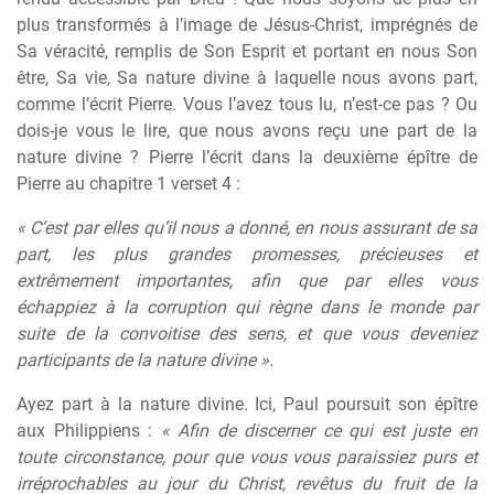
plus transformés à l’image de Jésus-Christ, imprégnés de
Sa véracité, remplis de Son Esprit et portant en nous Son
être, Sa vie, Sa nature divine à laquelle nous avons part,
comme l’écrit Pierre. Vous l’avez tous lu, n’est-ce pas ? Ou
dois-je vous le lire, que nous avons reçu une part de la
nature divine ? Pierre l’écrit dans la deuxième épître de
Pierre au chapitre 1 verset 4 :
« C’est par elles qu’il nous a donné, en nous assurant de sa
part, les plus grandes promesses, précieuses et
extrêmement importantes, afin que par elles vous
échappiez à la corruption qui règne dans le monde par
suite de la convoitise des sens, et que vous deveniez
participants de la nature divine ».
Ayez part à la nature divine. Ici, Paul poursuit son épître
aux Philippiens :
« Afin de discerner ce qui est juste en
toute circonstance, pour que vous vous paraissiez purs et
irréprochables au jour du Christ, revêtus du fruit de la