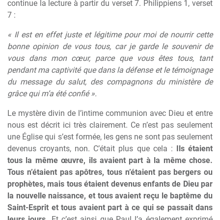
continue la lecture à partir du verset 7. Philippiens 1, verset
7 :
« Il est en effet juste et légitime pour moi de nourrir cette
bonne opinion de vous tous, car je garde le souvenir de
vous dans mon cœur, parce que vous êtes tous, tant
pendant ma captivité que dans la défense et le témoignage
du message du salut, des compagnons du ministère de
grâce qui m’a été confié ».
Le mystère divin de l’intime communion avec Dieu et entre
nous est décrit ici très clairement. Ce n’est pas seulement
une Église qui s’est formée, les gens ne sont pas seulement
devenus croyants, non. C’était plus que cela :
Ils étaient
tous la même œuvre, ils avaient part à la même chose.
Tous n’étaient pas apôtres, tous n’étaient pas bergers ou
prophètes, mais tous étaient devenus enfants de Dieu par
la nouvelle naissance, et tous avaient reçu le baptême du
Saint-Esprit et tous avaient part à ce qui se passait dans
leurs jours.
Et c’est ainsi que Paul l’a également exprimé