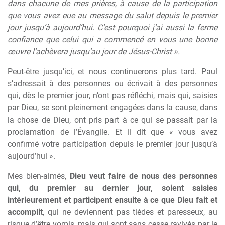
dans chacune de mes prières, à cause de la participation
que vous avez eue au message du salut depuis le premier
jour jusqu’à aujourd’hui. C’est pourquoi j’ai aussi la ferme
confiance que celui qui a commencé en vous une bonne
œuvre l’achèvera jusqu’au jour de Jésus-Christ ».
Peut-être jusqu’ici, et nous continuerons plus tard. Paul
s’adressait à des personnes ou écrivait à des personnes
qui, dès le premier jour, n’ont pas réfléchi, mais qui, saisies
par Dieu, se sont pleinement engagées dans la cause, dans
la chose de Dieu, ont pris part à ce qui se passait par la
proclamation de l’Évangile. Et il dit que « vous avez
confirmé votre participation depuis le premier jour jusqu’à
aujourd’hui ».
Mes bien-aimés,
Dieu veut faire de nous des personnes
qui, du premier au dernier jour, soient saisies
intérieurement et participent ensuite à ce que Dieu fait et
accomplit
, qui ne deviennent pas tièdes et paresseux, au
risque d’être vomis, mais qui sont sans cesse ravivés par le