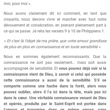
moi, pour moi ».
Nous avons clairement dit ici comment, en tant que
croyants, nous devons vivre et marcher avec tout notre
dévouement et consécration, en prenant pleinement part à
ce qui se passe. Je relis les versets 9 à 10 de Philippiens 1.
« Et c’est là l’objet de ma prière, que votre amour grandisse
de plus en plus en connaissance et en toute sensibilité ».
Nous en sommes également reconnaissants. Que la
connaissance ne soit pas seulement… mais soit aussi
accompagnée de sensibilité. Et
vous pouvez déjà voir si la
connaissance vient de Dieu, à savoir si celui qui possède
cette connaissance a aussi de la sensibilité
.
S’il se
comporte comme une hache dans la forêt, alors vous
pouvez oublier, alors il l’a ici dans la tête, mais pas ici
dans le cœur.
Une véritable connaissance venant de Dieu
et opérée, produite par le Saint-Esprit est portée dans
l’amour et transmise dans ce même amour, sans