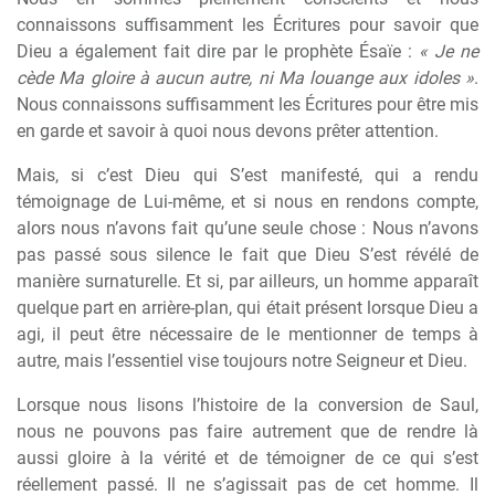
connaissons suffisamment les Écritures pour savoir que
Dieu a également fait dire par le prophète Ésaïe :
« Je ne
cède Ma gloire à aucun autre, ni Ma louange aux idoles »
.
Nous connaissons suffisamment les Écritures pour être mis
en garde et savoir à quoi nous devons prêter attention.
Mais, si c’est Dieu qui S’est manifesté, qui a rendu
témoignage de Lui-même, et si nous en rendons compte,
alors nous n’avons fait qu’une seule chose : Nous n’avons
pas passé sous silence le fait que Dieu S’est révélé de
manière surnaturelle. Et si, par ailleurs, un homme apparaît
quelque part en arrière-plan, qui était présent lorsque Dieu a
agi, il peut être nécessaire de le mentionner de temps à
autre, mais l’essentiel vise toujours notre Seigneur et Dieu.
Lorsque nous lisons l’histoire de la conversion de Saul,
nous ne pouvons pas faire autrement que de rendre là
aussi gloire à la vérité et de témoigner de ce qui s’est
réellement passé. Il ne s’agissait pas de cet homme. Il