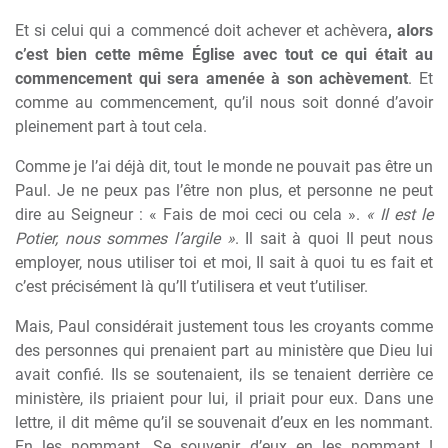
Et si celui qui a commencé doit achever et achèvera
, alors
c’est bien cette même Église avec tout ce qui était au
commencement qui sera amenée à son achèvement
. Et
comme au commencement, qu’il nous soit donné d’avoir
pleinement part à tout cela.
Comme je l’ai déjà dit, tout le monde ne pouvait pas être un
Paul. Je ne peux pas l’être non plus, et personne ne peut
dire au Seigneur : « Fais de moi ceci ou cela ».
« Il est le
Potier, nous sommes l’argile »
. Il sait à quoi Il peut nous
employer, nous utiliser toi et moi, Il sait à quoi tu es fait et
c’est précisément là qu’Il t’utilisera et veut t’utiliser.
Mais, Paul considérait justement tous les croyants comme
des personnes qui prenaient part au ministère que Dieu lui
avait confié. Ils se soutenaient, ils se tenaient derrière ce
ministère, ils priaient pour lui, il priait pour eux. Dans une
lettre, il dit même qu’il se souvenait d’eux en les nommant.
En les nommant. Se souvenir d’eux en les nommant !