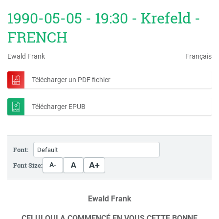
1990-05-05 - 19:30 - Krefeld -
FRENCH
Ewald Frank
Français
Télécharger un PDF fichier
Télécharger EPUB
Font:
A+
A
Font Size:
A-
Ewald Frank
CELUI QUI A COMMENCÉ EN VOUS CETTE BONNE