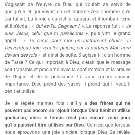
s’agissait de l’œuvre de Dieu qui voulait se servir de
quelqu’un et qui voyait en cet homme zélé l’homme qu’il
Lui fallait. La lumière du ciel lui apparut et il tomba à terre
et il s’écria :
« Qui es-Tu, Seigneur ? »
. La réponse fut :
« Je
suis Jésus, celui que tu persécutes »
, puis vint le grand
appel :
« Tu seras pour moi un instrument choisi. Je
t’enverrai au loin vers les païens, car tu porteras Mon nom
devant des rois »
, et ainsi de suite. S’agissait-il d’un homme
de Tarse ? Ce qui importait à Dieu, c’était que le message
soit transmis et proclamé avec la confirmation et la preuve
de l’Esprit et de la puissance. Le vase n’a ici aucune
importance. Dieu prend des vases, Il prend qui Il veut, Il
bénit et utilise.
Je l’ai répété maintes fois :
s’il y a des frères qui ne
peuvent pas encore se réjouir lorsque Dieu bénit et utilise
quelqu’un, alors le temps n’est pas encore venu pour
qu’ils puissent être utilisés par Dieu
. Ce n’est que lorsque
nous éprouvons une joie sincère lorsque Dieu Se révèle,