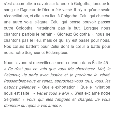
s’est accomplie, à savoir sur la croix à Golgotha, lorsque le
sang de l’Agneau de Dieu a été versé. Il n’y a qu’une seule
réconciliation, et elle a eu lieu à Golgotha. Celui qui cherche
une autre voie, s’égare. Celui qui pense pouvoir passer
outre Golgotha, n’atteindra pas le but. Lorsque nous
chantons parfois le refrain « Glorieux Golgotha », nous ne
chantons pas le lieu, mais ce qui s’y est passé pour nous.
Nos cœurs battent pour Celui dont le cœur a battu pour
nous, notre Seigneur et Rédempteur.
Nous l’avons si merveilleusement entendu dans Ésaïe 45 :
« Ce n’est pas en vain que vous Me chercherez. Moi, le
Seigneur, Je parle avec justice et je proclame la vérité.
Rassemblez-vous et venez, approchez-vous tous, vous, les
nations païennes ».
Quelle exhortation ! Quelle invitation
nous est faite !
« Venez tous à Moi »
, S’est exclamé notre
Seigneur,
« vous qui êtes fatigués et chargés, Je vous
donnerai du repos à vos âmes »
.