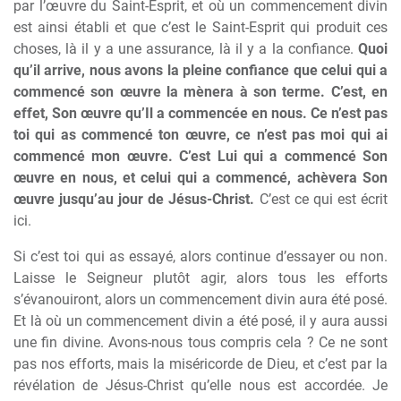
par l’œuvre du Saint-Esprit, et où un commencement divin
est ainsi établi et que c’est le Saint-Esprit qui produit ces
choses, là il y a une assurance, là il y a la confiance.
Quoi
qu’il arrive, nous avons la pleine confiance que celui qui a
commencé son œuvre la mènera à son terme. C’est, en
effet, Son œuvre qu’Il a commencée en nous. Ce n’est pas
toi qui as commencé ton œuvre, ce n’est pas moi qui ai
commencé mon œuvre. C’est Lui qui a commencé Son
œuvre en nous, et celui qui a commencé, achèvera Son
œuvre jusqu’au jour de Jésus-Christ.
C’est ce qui est écrit
ici.
Si c’est toi qui as essayé, alors continue d’essayer ou non.
Laisse le Seigneur plutôt agir, alors tous les efforts
s’évanouiront, alors un commencement divin aura été posé.
Et là où un commencement divin a été posé, il y aura aussi
une fin divine. Avons-nous tous compris cela ? Ce ne sont
pas nos efforts, mais la miséricorde de Dieu, et c’est par la
révélation de Jésus-Christ qu’elle nous est accordée. Je