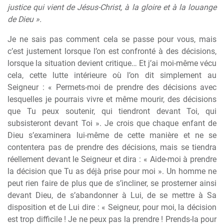
justice qui vient de Jésus-Christ, à la gloire et à la louange
de Dieu ».
Je ne sais pas comment cela se passe pour vous, mais
c’est justement lorsque l’on est confronté à des décisions,
lorsque la situation devient critique… Et j’ai moi-même vécu
cela, cette lutte intérieure où l’on dit simplement au
Seigneur : « Permets-moi de prendre des décisions avec
lesquelles je pourrais vivre et même mourir, des décisions
que Tu peux soutenir, qui tiendront devant Toi, qui
subsisteront devant Toi ». Je crois que chaque enfant de
Dieu s’examinera lui-même de cette manière et ne se
contentera pas de prendre des décisions, mais se tiendra
réellement devant le Seigneur et dira : « Aide-moi à prendre
la décision que Tu as déjà prise pour moi ». Un homme ne
peut rien faire de plus que de s’incliner, se prosterner ainsi
devant Dieu, de s’abandonner à Lui, de se mettre à Sa
disposition et de Lui dire : « Seigneur, pour moi, la décision
est trop difficile ! Je ne peux pas la prendre ! Prends-la pour