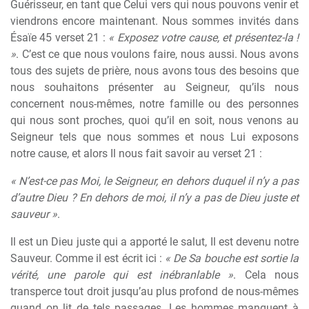
Guérisseur, en tant que Celui vers qui nous pouvons venir et
viendrons encore maintenant. Nous sommes invités dans
Ésaïe 45 verset 21 :
« Exposez votre cause, et présentez-la !
»
. C’est ce que nous voulons faire, nous aussi. Nous avons
tous des sujets de prière, nous avons tous des besoins que
nous souhaitons présenter au Seigneur, qu’ils nous
concernent nous-mêmes, notre famille ou des personnes
qui nous sont proches, quoi qu’il en soit, nous venons au
Seigneur tels que nous sommes et nous Lui exposons
notre cause, et alors Il nous fait savoir au verset 21 :
« N’est-ce pas Moi, le Seigneur, en dehors duquel il n’y a pas
d’autre Dieu ? En dehors de moi, il n’y a pas de Dieu juste et
sauveur »
.
Il est un Dieu juste qui a apporté le salut, Il est devenu notre
Sauveur. Comme il est écrit ici :
« De Sa bouche est sortie la
vérité, une parole qui est inébranlable »
. Cela nous
transperce tout droit jusqu’au plus profond de nous-mêmes
quand on lit de tels passages. Les hommes manquent à