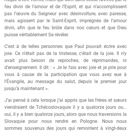
feu divin de l’amour et de l’Esprit, et qui n’accomplissent
pas l’œuvre du Seigneur avec désinvolture, avec paresse,
mais agissent par le Saint-Esprit, imprégnés de l’amour
divin, afin que le feu brûle dans nos cœurs et que Dieu
puisse véritablement Se révéler.
C’est à de telles personnes que Paul pouvait écrire avec
joie. Ce n’était pas de la tristesse, c’était de la joie. Il n’y
avait plus besoin de reproches, de réprimandes, ni
d’enseignement. Il dit : « Je le fais avec joie et je prie pour
vous à cause de la participation que vous avez eue à
l’Évangile, au message du salut, depuis le premier jour
jusqu’à maintenant ».
J’ai pensé à cela lorsque j’ai appris que les frères et sœurs
viendraient de Tchécoslovaquie il y a quatorze jours ou…
oui, il y a bien quatorze jours, alors que nous traversions la
Slovaquie pour nous rendre en Pologne. Nous nous
sommes souvenus des jours qui remontent à vingt-deux