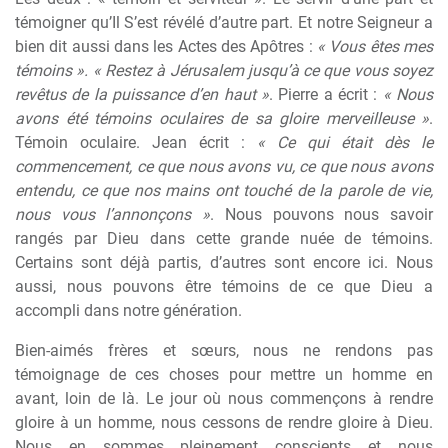
témoigner qu’Il S’est révélé d’autre part. Et notre Seigneur a
bien dit aussi dans les Actes des Apôtres :
« Vous êtes mes
témoins ». « Restez à Jérusalem jusqu’à ce que vous soyez
revêtus de la puissance d’en haut »
. Pierre a écrit :
« Nous
avons été témoins oculaires de sa gloire merveilleuse »
.
Témoin oculaire. Jean écrit :
« Ce qui était dès le
commencement, ce que nous avons vu, ce que nous avons
entendu, ce que nos mains ont touché de la parole de vie,
nous vous l’annonçons »
. Nous pouvons nous savoir
rangés par Dieu dans cette grande nuée de témoins.
Certains sont déjà partis, d’autres sont encore ici. Nous
aussi, nous pouvons être témoins de ce que Dieu a
accompli dans notre génération.
Bien-aimés frères et sœurs, nous ne rendons pas
témoignage de ces choses pour mettre un homme en
avant, loin de là. Le jour où nous commençons à rendre
gloire à un homme, nous cessons de rendre gloire à Dieu.
Nous en sommes pleinement conscients et nous