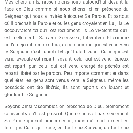
Mes chers amis, rassemblons-nous aujourd’hui devant la
face de Dieu comme si nous étions ici en présence du
Seigneur qui nous a invités à écouter Sa Parole. Et partout
où Il prêchait la Parole et où les gens croyaient en Lui, ils Le
découvraient tel qu’Il est réellement, ils Le vivaient tel qu’Il
est réellement : Sauveur, Guérisseur, Libérateur. Et comme
on l’a déjà dit maintes fois, aucun homme qui est venu vers
le Seigneur n’est reparti tel qu’il était venu. Celui qui est
venu aveugle est reparti voyant, celui qui est venu lépreux
est reparti pur, celui qui est venu chargé de péchés est
reparti libéré par le pardon. Peu importe comment et dans
quel état les gens sont venus vers le Seigneur, même les
possédés ont été libérés, ils sont repartis en louant et
glorifiant le Seigneur.
Soyons ainsi rassemblés en présence de Dieu, pleinement
conscients qu’Il est présent. Que ce ne soit pas seulement
Sa Parole qui soit proclamée ici, mais qu’Il soit présent en
tant que Celui qui parle, en tant que Sauveur, en tant que