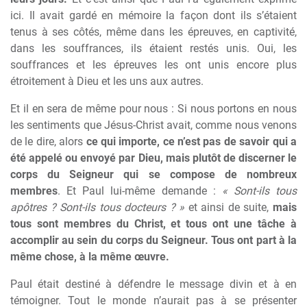
ici. Il avait gardé en mémoire la façon dont ils s’étaient
tenus à ses côtés, même dans les épreuves, en captivité,
dans les souffrances, ils étaient restés unis. Oui, les
souffrances et les épreuves les ont unis encore plus
étroitement à Dieu et les uns aux autres.
Et il en sera de même pour nous : Si nous portons en nous
les sentiments que Jésus-Christ avait, comme nous venons
de le dire, alors
ce qui importe, ce n’est pas de savoir qui a
été appelé ou envoyé par Dieu, mais plutôt de discerner le
corps du Seigneur qui se compose de nombreux
membres
. Et Paul lui-même demande :
« Sont-ils tous
apôtres ? Sont-ils tous docteurs ? »
et ainsi de suite,
mais
tous sont membres du Christ, et tous ont une tâche à
accomplir au sein du corps du Seigneur. Tous ont part à la
même chose, à la même œuvre.
Paul était destiné à défendre le message divin et à en
témoigner. Tout le monde n’aurait pas à se présenter