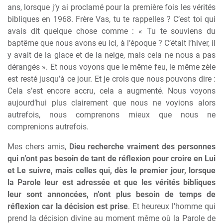
ans, lorsque j’y ai proclamé pour la première fois les vérités
bibliques en 1968. Frère Vas, tu te rappelles ? C’est toi qui
avais dit quelque chose comme : « Tu te souviens du
baptême que nous avons eu ici, à l’époque ? C’était l’hiver, il
y avait de la glace et de la neige, mais cela ne nous a pas
dérangés ». Et nous voyons que le même feu, le même zèle
est resté jusqu’à ce jour. Et je crois que nous pouvons dire :
Cela s’est encore accru, cela a augmenté. Nous voyons
aujourd’hui plus clairement que nous ne voyions alors
autrefois, nous comprenons mieux que nous ne
comprenions autrefois.
Mes chers amis,
Dieu recherche vraiment des personnes
qui n’ont pas besoin de tant de réflexion pour croire en Lui
et Le suivre, mais celles qui, dès le premier jour, lorsque
la Parole leur est adressée et que les vérités bibliques
leur sont annoncées, n’ont plus besoin de temps de
réflexion car la décision est prise
. Et heureux l’homme qui
prend la décision divine au moment même où la Parole de