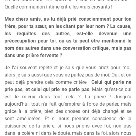
Quelle communion intime entre les vrais croyants !
Mes chers amis, as-tu déjà prié consciemment pour ton
frère, pour ta sœur, en les citant par leur nom ?
La cause,
les requêtes des autres, est-elle devenue une
préoccupation pour toi, ou as-tu peut-être mentionné le
nom des autres dans une conversation critique, mais pas
dans une prière fervente ?
Je l’ai souvent répété et je sais que vous priez pour moi,
alors je sais aussi que vous ne parlez pas de moi. Oui, et on
peut déjà prendre cela comme critère :
Celui qui parle ne
prie pas, et celui qui prie ne parle pas
. Mais qu’est-ce qui
est le mieux dans tout cela ? La prière ! Jusqu’à
aujourd’hui, tout n’a fait qu’empirer à force de parler, mais
grâce à la prière, bien des choses ont déjà changé et se
sont améliorées. Et si nous prenons conscience de la
puissance de la prière, si nous prions avec foi, non pas
dans la colère ni dans le doute, mais dans la foi, alors nous