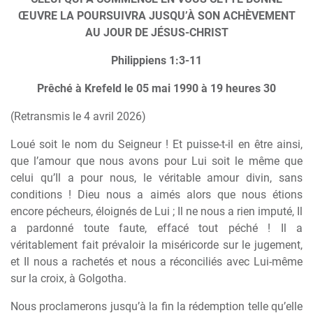
ŒUVRE LA POURSUIVRA JUSQU’À SON ACHÈVEMENT
AU JOUR DE JÉSUS-CHRIST
Philippiens 1:3-11
Prêché à Krefeld le 05 mai 1990 à 19 heures 30
(Retransmis le 4 avril 2026)
Loué soit le nom du Seigneur ! Et puisse-t-il en être ainsi,
que l’amour que nous avons pour Lui soit le même que
celui qu’Il a pour nous, le véritable amour divin, sans
conditions ! Dieu nous a aimés alors que nous étions
encore pécheurs, éloignés de Lui ; Il ne nous a rien imputé, Il
a pardonné toute faute, effacé tout péché ! Il a
véritablement fait prévaloir la miséricorde sur le jugement,
et Il nous a rachetés et nous a réconciliés avec Lui-même
sur la croix, à Golgotha.
Nous proclamerons jusqu’à la fin la rédemption telle qu’elle