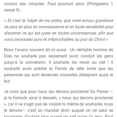
vivrons des miracles. Paul poursuit ainsi (Philippiens 1
verset 9) :
« Et c’est là l’objet de ma prière, que votre amour grandisse
de plus en plus en connaissance et en toute sensibilité pour
discerner ce qui est juste en toutes circonstances, afin que
vous paraissiez purs et irréprochables au jour du Christ ».
Nous l’avons souvent dit ici aussi : Un véritable homme de
Dieu ne souhaite pas seulement avoir conduit les gens
jusqu’à la conversion. Il souhaite les revoir au ciel ! Il
souhaite avoir prêché la Parole de telle sorte que les
personnes qui sont devenues croyantes atteignent aussi le
but.
Je crois que pour nous qui devons proclamer Sa Parole —
je le formule ainsi à dessein, « nous qui devons proclamer
», car il ne s’agit pas de vouloir ni même de souhaiter, nous
le devons— c’est un mandat divin auquel on ne peut se
soustraire, d’autant plus quand on sait qu’on l’a reçu. Paul