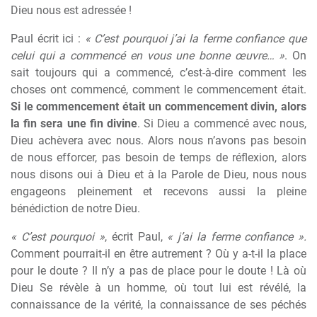
Dieu nous est adressée !
Paul écrit ici :
« C’est pourquoi j’ai la ferme confiance que
celui qui a commencé en vous une bonne œuvre… »
. On
sait toujours qui a commencé, c’est-à-dire comment les
choses ont commencé, comment le commencement était.
Si le commencement était un commencement divin, alors
la fin sera une fin divine
. Si Dieu a commencé avec nous,
Dieu achèvera avec nous. Alors nous n’avons pas besoin
de nous efforcer, pas besoin de temps de réflexion, alors
nous disons oui à Dieu et à la Parole de Dieu, nous nous
engageons pleinement et recevons aussi la pleine
bénédiction de notre Dieu.
« C’est pourquoi »
, écrit Paul,
« j’ai la ferme confiance ».
Comment pourrait-il en être autrement ? Où y a-t-il la place
pour le doute ? Il n’y a pas de place pour le doute ! Là où
Dieu Se révèle à un homme, où tout lui est révélé, la
connaissance de la vérité, la connaissance de ses péchés