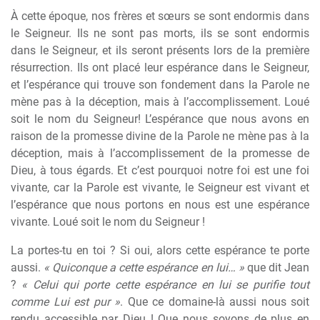
À cette époque, nos frères et sœurs se sont endormis dans
le Seigneur. Ils ne sont pas morts, ils se sont endormis
dans le Seigneur, et ils seront présents lors de la première
résurrection. Ils ont placé leur espérance dans le Seigneur,
et l’espérance qui trouve son fondement dans la Parole ne
mène pas à la déception, mais à l’accomplissement. Loué
soit le nom du Seigneur! L’espérance que nous avons en
raison de la promesse divine de la Parole ne mène pas à la
déception, mais à l’accomplissement de la promesse de
Dieu, à tous égards. Et c’est pourquoi notre foi est une foi
vivante, car la Parole est vivante, le Seigneur est vivant et
l’espérance que nous portons en nous est une espérance
vivante. Loué soit le nom du Seigneur !
La portes-tu en toi ? Si oui, alors cette espérance te porte
aussi.
« Quiconque a cette espérance en lui… »
que dit Jean
?
« Celui qui porte cette espérance en lui se purifie tout
comme Lui est pur »
. Que ce domaine-là aussi nous soit
rendu accessible par Dieu ! Que nous soyons de plus en