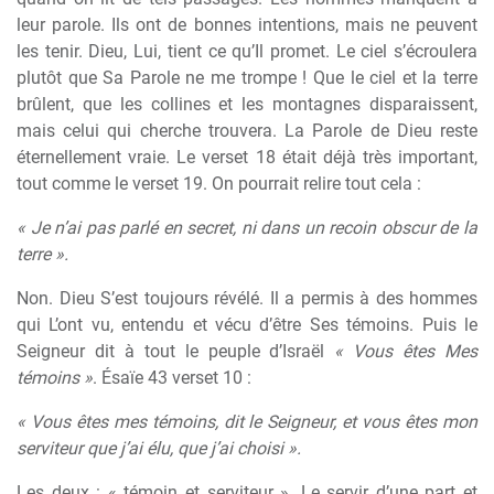
leur parole. Ils ont de bonnes intentions, mais ne peuvent
les tenir. Dieu, Lui, tient ce qu’Il promet. Le ciel s’écroulera
plutôt que Sa Parole ne me trompe ! Que le ciel et la terre
brûlent, que les collines et les montagnes disparaissent,
mais celui qui cherche trouvera. La Parole de Dieu reste
éternellement vraie. Le verset 18 était déjà très important,
tout comme le verset 19. On pourrait relire tout cela :
« Je n’ai pas parlé en secret, ni dans un recoin obscur de la
terre ».
Non. Dieu S’est toujours révélé. Il a permis à des hommes
qui L’ont vu, entendu et vécu d’être Ses témoins. Puis le
Seigneur dit à tout le peuple d’Israël
« Vous êtes Mes
témoins »
. Ésaïe 43 verset 10 :
« Vous êtes mes témoins, dit le Seigneur, et vous êtes mon
serviteur que j’ai élu, que j’ai choisi ».
Les deux : « témoin et serviteur ». Le servir d’une part et