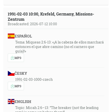
1991-02-03 10:00, Krefeld, Germany, Missions-
Zentrum
Broadcasted: 2026-07-12 10:00
ESPAÑOL
Tema: Miqueas 2:6-13: «¡A la cabeza de ellos marchará
entonces el que abre camino (no el carnero que
guía)!»
MP3
ČESKY
1991-02-03-1000-czech
MP3
ENGLISH
Topic: Micah 2:6–13: “The breaker (not the leading