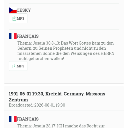
ČESKY
MP3
FRANÇAIS
Thema: Jesaia 30,8-13: Das Wort Gottes kam zu den
Sehern, zu Seinen Propheten und nicht zu den
missratenen Söhne die den Weisungen des HERRN
nicht gehorchen wollen!
MP3
1991-06-01 19:30, Krefeld, Germany, Missions-
Zentrum
Broadcasted: 2026-08-01 19:30
FRANÇAIS
Thema: Jesaia 28,17: ICH mache das Recht zur