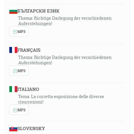
БЪЛГАРСКИ ЕЗИК
Thema: Richtige Darlegung der verschiedenen
Auferstehungen!
MP3
FRANÇAIS
Thema: Richtige Darlegung der verschiedenen
Auferstehungen!
MP3
ITALIANO
Tema: La corretta esposizione delle diverse
risurrezioni!
MP3
SLOVENSKY