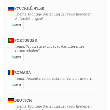
РУССКИЙ ЯЗЫК
Thema: Richtige Darlegung der verschiedenen
Auferstehungen!
MP3
PORTUGUÊS
Tema: “A correta explicação das diferentes
ressurreições!”
MP3
ROMÂNA
Tema: Prezentarea corecta a diferitelor invieri.
MP3
DEUTSCH
Thema: Richtige Darlegung der verschiedenen