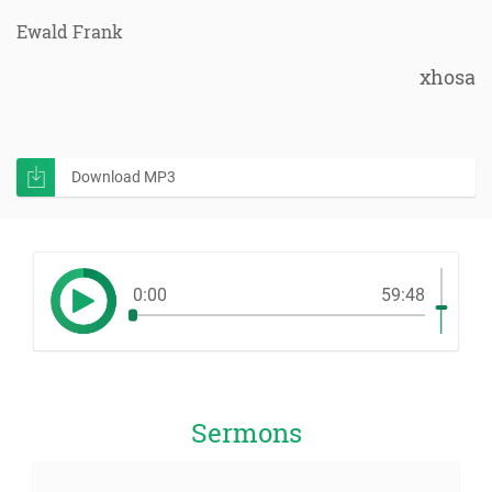
Ewald Frank
xhosa
Download MP3
0:00
59:48
Sermons