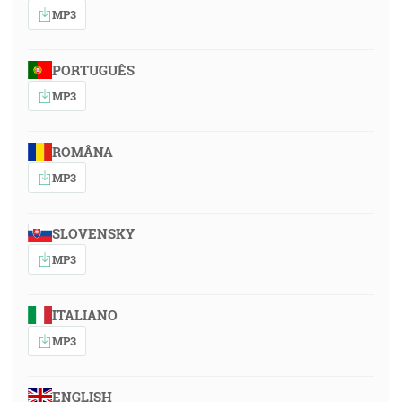
MP3
PORTUGUÊS
MP3
ROMÂNA
MP3
SLOVENSKY
MP3
ITALIANO
MP3
ENGLISH