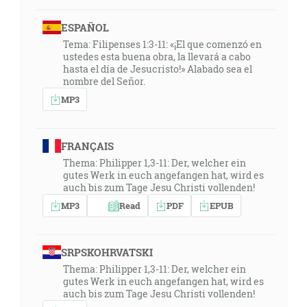
ESPAÑOL
Tema: Filipenses 1:3-11: «¡El que comenzó en
ustedes esta buena obra, la llevará a cabo
hasta el día de Jesucristo!» Alabado sea el
nombre del Señor.
MP3
FRANÇAIS
Thema: Philipper 1,3-11: Der, welcher ein
gutes Werk in euch angefangen hat, wird es
auch bis zum Tage Jesu Christi vollenden!
MP3
Read
PDF
EPUB
SRPSKOHRVATSKI
Thema: Philipper 1,3-11: Der, welcher ein
gutes Werk in euch angefangen hat, wird es
auch bis zum Tage Jesu Christi vollenden!