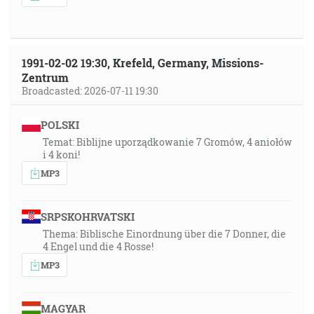
1991-02-02 19:30, Krefeld, Germany, Missions-
Zentrum
Broadcasted: 2026-07-11 19:30
POLSKI
Temat: Biblijne uporządkowanie 7 Gromów, 4 aniołów
i 4 koni!
MP3
SRPSKOHRVATSKI
Thema: Biblische Einordnung über die 7 Donner, die
4 Engel und die 4 Rosse!
MP3
MAGYAR