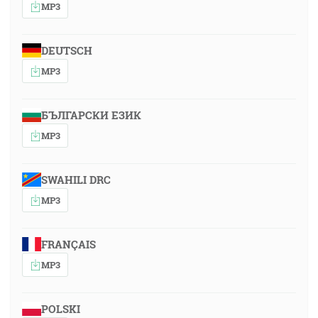
MP3
DEUTSCH
MP3
БЪЛГАРСКИ ЕЗИК
MP3
SWAHILI DRC
MP3
FRANÇAIS
MP3
POLSKI