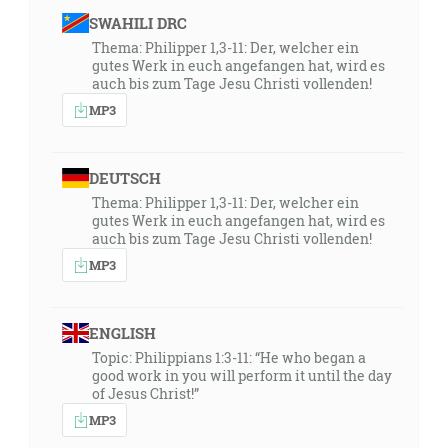
SWAHILI DRC
Thema: Philipper 1,3-11: Der, welcher ein
gutes Werk in euch angefangen hat, wird es
auch bis zum Tage Jesu Christi vollenden!
MP3
DEUTSCH
Thema: Philipper 1,3-11: Der, welcher ein
gutes Werk in euch angefangen hat, wird es
auch bis zum Tage Jesu Christi vollenden!
MP3
ENGLISH
Topic: Philippians 1:3-11: “He who began a
good work in you will perform it until the day
of Jesus Christ!”
MP3