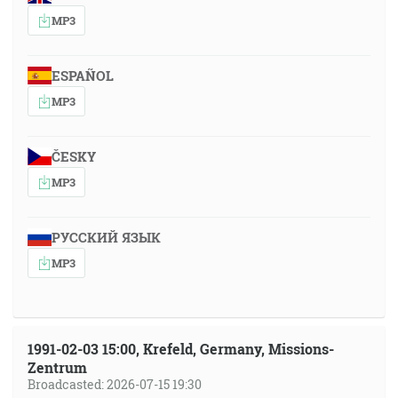
MP3
ESPAÑOL
MP3
ČESKY
MP3
РУССКИЙ ЯЗЫК
MP3
1991-02-03 15:00, Krefeld, Germany, Missions-
Zentrum
Broadcasted: 2026-07-15 19:30