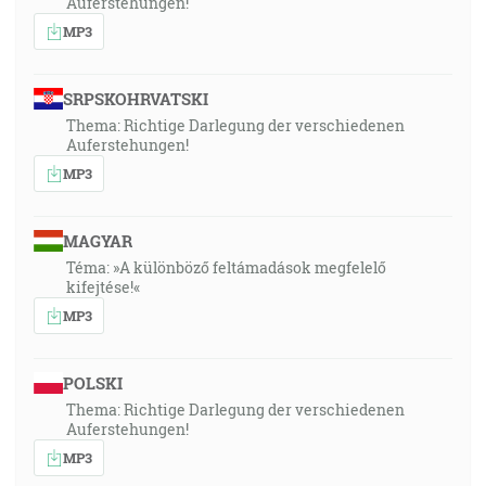
Auferstehungen!
MP3
SRPSKOHRVATSKI
Thema: Richtige Darlegung der verschiedenen
Auferstehungen!
MP3
MAGYAR
Téma: »A különböző feltámadások megfelelő
kifejtése!«
MP3
POLSKI
Thema: Richtige Darlegung der verschiedenen
Auferstehungen!
MP3