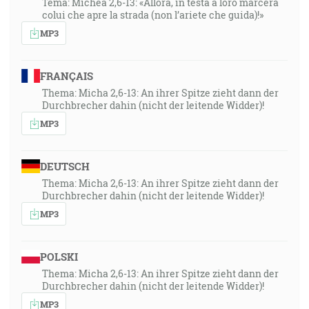
Tema: Michea 2,6-13: «Allora, in testa a loro marcerà
colui che apre la strada (non l’ariete che guida)!»
MP3
FRANÇAIS
Thema: Micha 2,6-13: An ihrer Spitze zieht dann der
Durchbrecher dahin (nicht der leitende Widder)!
MP3
DEUTSCH
Thema: Micha 2,6-13: An ihrer Spitze zieht dann der
Durchbrecher dahin (nicht der leitende Widder)!
MP3
POLSKI
Thema: Micha 2,6-13: An ihrer Spitze zieht dann der
Durchbrecher dahin (nicht der leitende Widder)!
MP3