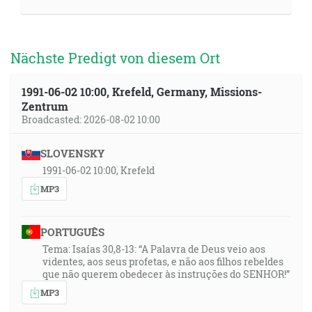
Nächste Predigt von diesem Ort
1991-06-02 10:00, Krefeld, Germany, Missions-
Zentrum
Broadcasted: 2026-08-02 10:00
SLOVENSKY
1991-06-02 10:00, Krefeld
MP3
PORTUGUÊS
Tema: Isaías 30,8-13: “A Palavra de Deus veio aos
videntes, aos seus profetas, e não aos filhos rebeldes
que não querem obedecer às instruções do SENHOR!”
MP3