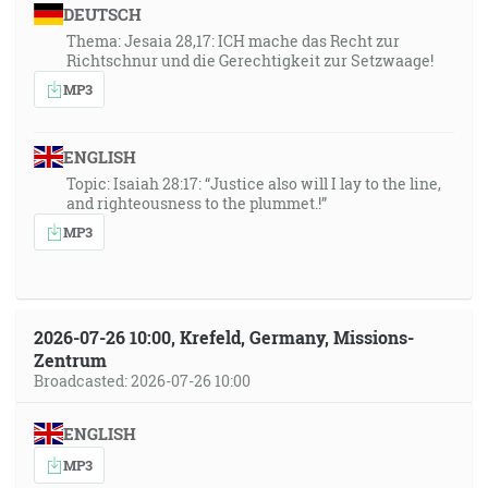
DEUTSCH
Thema: Jesaia 28,17: ICH mache das Recht zur
Richtschnur und die Gerechtigkeit zur Setzwaage!
MP3
ENGLISH
Topic: Isaiah 28:17: “Justice also will I lay to the line,
and righteousness to the plummet.!”
MP3
2026-07-26 10:00, Krefeld, Germany, Missions-
Zentrum
Broadcasted: 2026-07-26 10:00
ENGLISH
MP3