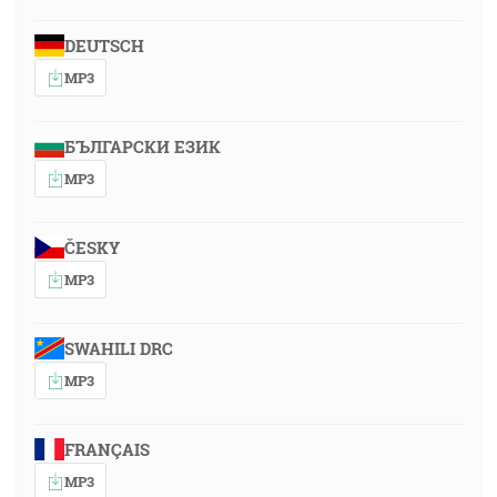
DEUTSCH
MP3
БЪЛГАРСКИ ЕЗИК
MP3
ČESKY
MP3
SWAHILI DRC
MP3
FRANÇAIS
MP3