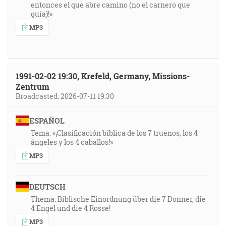
entonces el que abre camino (no el carnero que
guía)!»
MP3
1991-02-02 19:30, Krefeld, Germany, Missions-
Zentrum
Broadcasted: 2026-07-11 19:30
ESPAÑOL
Tema: «¡Clasificación bíblica de los 7 truenos, los 4
ángeles y los 4 caballos!»
MP3
DEUTSCH
Thema: Biblische Einordnung über die 7 Donner, die
4 Engel und die 4 Rosse!
MP3