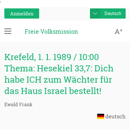
'
Anmelden
Deutsch
A
+
Freie Volksmission
Krefeld, 1. 1. 1989 / 10:00
Thema: Hesekiel 33,7: Dich
habe ICH zum Wächter für
das Haus Israel bestellt!
Ewald Frank
deutsch