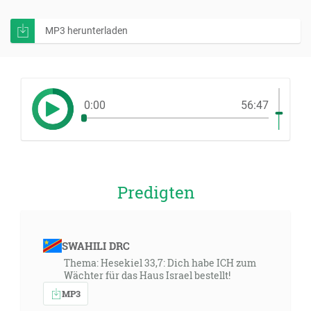
MP3 herunterladen
0:00
56:47
Predigten
SWAHILI DRC
Thema: Hesekiel 33,7: Dich habe ICH zum
Wächter für das Haus Israel bestellt!
MP3