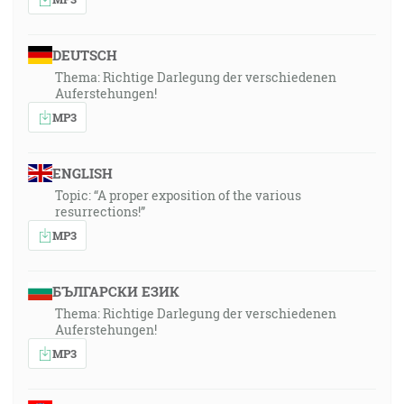
DEUTSCH
Thema: Richtige Darlegung der verschiedenen
Auferstehungen!
MP3
ENGLISH
Topic: “A proper exposition of the various
resurrections!”
MP3
БЪЛГАРСКИ ЕЗИК
Thema: Richtige Darlegung der verschiedenen
Auferstehungen!
MP3