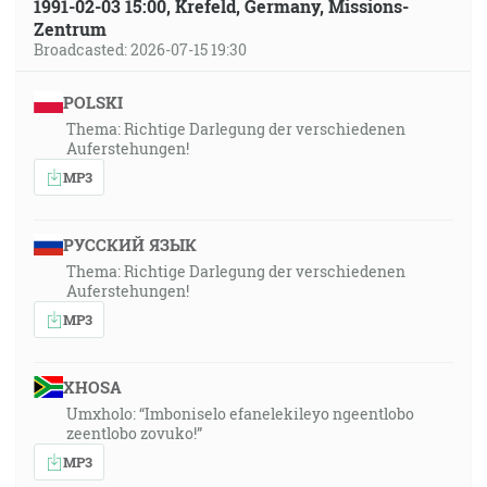
1991-02-03 15:00, Krefeld, Germany, Missions-
Zentrum
Broadcasted: 2026-07-15 19:30
POLSKI
Thema: Richtige Darlegung der verschiedenen
Auferstehungen!
MP3
РУССКИЙ ЯЗЫК
Thema: Richtige Darlegung der verschiedenen
Auferstehungen!
MP3
XHOSA
Umxholo: “Imboniselo efanelekileyo ngeentlobo
zeentlobo zovuko!”
MP3