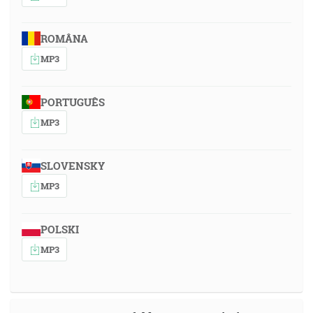
ROMÂNA
MP3
PORTUGUÊS
MP3
SLOVENSKY
MP3
POLSKI
MP3