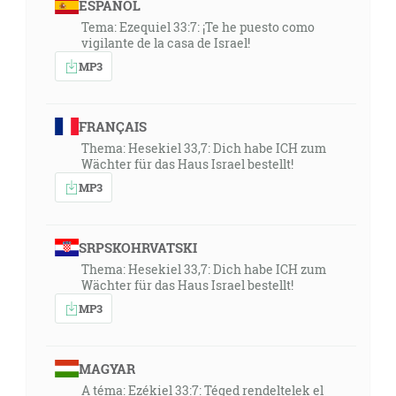
ESPAÑOL
Tema: Ezequiel 33:7: ¡Te he puesto como
vigilante de la casa de Israel!
MP3
FRANÇAIS
Thema: Hesekiel 33,7: Dich habe ICH zum
Wächter für das Haus Israel bestellt!
MP3
SRPSKOHRVATSKI
Thema: Hesekiel 33,7: Dich habe ICH zum
Wächter für das Haus Israel bestellt!
MP3
MAGYAR
A téma: Ezékiel 33:7: Téged rendeltelek el