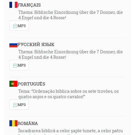
FRANÇAIS
Thema: Biblische Einordnung über die 7 Donner, die
4 Engel und die 4 Rosse!
MP3
РУССКИЙ ЯЗЫК
Thema: Biblische Einordnung über die 7 Donner, die
4 Engel und die 4 Rosse!
MP3
PORTUGUÊS
Tema: “Ordenação bíblica sobre os sete trovões, os
quatro anjos e os quatro cavalos!”
MP3
ROMÂNA
Încadrarea biblică a celor șapte tunete, a celor patru