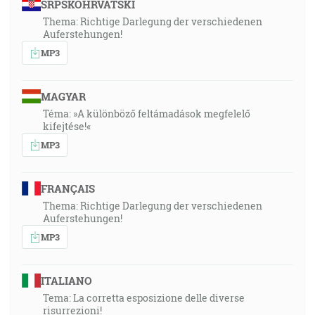
SRPSKOHRVATSKI
Thema: Richtige Darlegung der verschiedenen
Auferstehungen!
MP3
MAGYAR
Téma: »A különböző feltámadások megfelelő
kifejtése!«
MP3
FRANÇAIS
Thema: Richtige Darlegung der verschiedenen
Auferstehungen!
MP3
ITALIANO
Tema: La corretta esposizione delle diverse
risurrezioni!