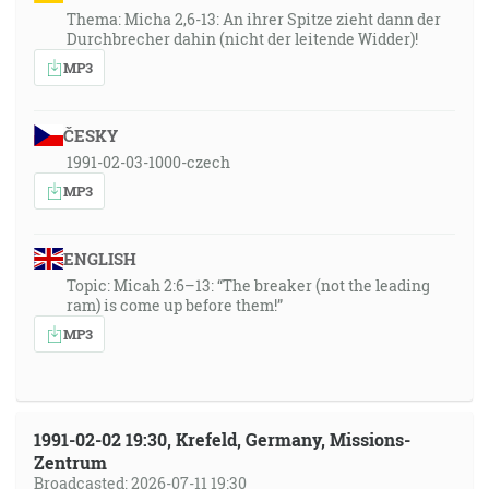
Thema: Micha 2,6-13: An ihrer Spitze zieht dann der
Durchbrecher dahin (nicht der leitende Widder)!
MP3
ČESKY
1991-02-03-1000-czech
MP3
ENGLISH
Topic: Micah 2:6–13: “The breaker (not the leading
ram) is come up before them!”
MP3
1991-02-02 19:30, Krefeld, Germany, Missions-
Zentrum
Broadcasted: 2026-07-11 19:30