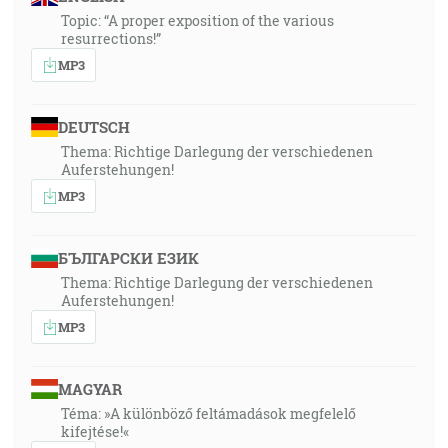
Topic: “A proper exposition of the various
resurrections!”
MP3
DEUTSCH
Thema: Richtige Darlegung der verschiedenen
Auferstehungen!
MP3
БЪЛГАРСКИ ЕЗИК
Thema: Richtige Darlegung der verschiedenen
Auferstehungen!
MP3
MAGYAR
Téma: »A különböző feltámadások megfelelő
kifejtése!«