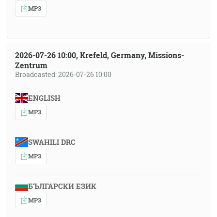
MP3
2026-07-26 10:00, Krefeld, Germany, Missions-
Zentrum
Broadcasted: 2026-07-26 10:00
ENGLISH
MP3
SWAHILI DRC
MP3
БЪЛГАРСКИ ЕЗИК
MP3