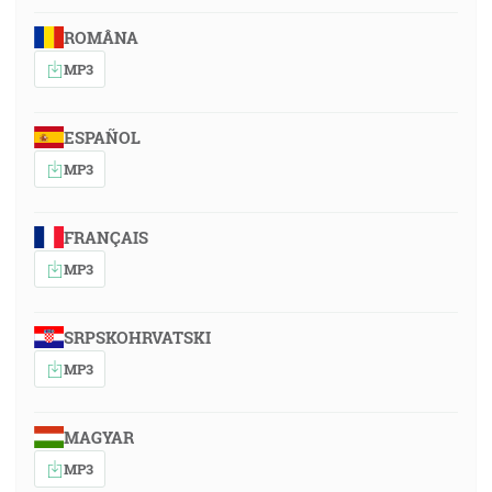
ROMÂNA
MP3
ESPAÑOL
MP3
FRANÇAIS
MP3
SRPSKOHRVATSKI
MP3
MAGYAR
MP3