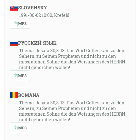
SLOVENSKY
1991-06-02 10:00, Krefeld
MP3
РУССКИЙ ЯЗЫК
Thema: Jesaia 30,8-13: Das Wort Gottes kam zu den
Sehern, zu Seinen Propheten und nicht zu den
missratenen Söhne die den Weisungen des HERRN
nicht gehorchen wollen!
MP3
ROMÂNA
Thema: Jesaia 30,8-13: Das Wort Gottes kam zu den
Sehern, zu Seinen Propheten und nicht zu den
missratenen Söhne die den Weisungen des HERRN
nicht gehorchen wollen!
MP3