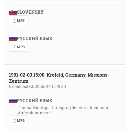
SLOVENSKY
MP3
РУССКИЙ ЯЗЫК
MP3
1991-02-03 15:00, Krefeld, Germany, Missions-
Zentrum
Broadcasted: 2026-07-15 19:30
РУССКИЙ ЯЗЫК
Thema: Richtige Darlegung der verschiedenen
Auferstehungen!
MP3