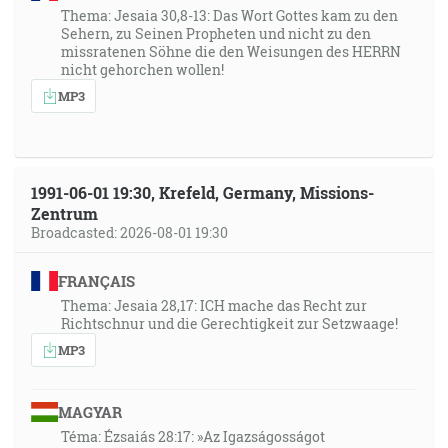
Thema: Jesaia 30,8-13: Das Wort Gottes kam zu den
Sehern, zu Seinen Propheten und nicht zu den
missratenen Söhne die den Weisungen des HERRN
nicht gehorchen wollen!
MP3
1991-06-01 19:30, Krefeld, Germany, Missions-
Zentrum
Broadcasted: 2026-08-01 19:30
FRANÇAIS
Thema: Jesaia 28,17: ICH mache das Recht zur
Richtschnur und die Gerechtigkeit zur Setzwaage!
MP3
MAGYAR
Téma: Ézsaiás 28:17: »Az Igazságosságot