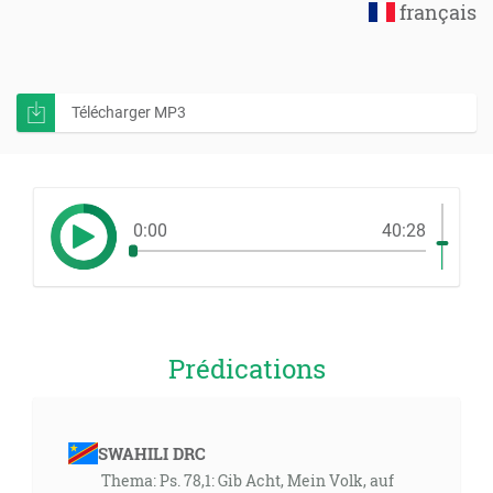
français
Télécharger MP3
0:00
40:28
Prédications
SWAHILI DRC
Thema: Ps. 78,1: Gib Acht, Mein Volk, auf