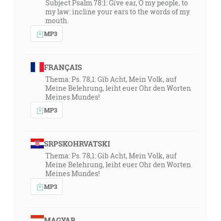
Subject Psalm 78:1: Give ear, O my people, to
my law: incline your ears to the words of my
mouth.
MP3
FRANÇAIS
Thema: Ps. 78,1: Gib Acht, Mein Volk, auf
Meine Belehrung, leiht euer Ohr den Worten
Meines Mundes!
MP3
SRPSKOHRVATSKI
Thema: Ps. 78,1: Gib Acht, Mein Volk, auf
Meine Belehrung, leiht euer Ohr den Worten
Meines Mundes!
MP3
MAGYAR