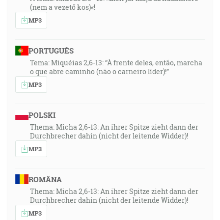
(nem a vezető kos)«!
MP3
PORTUGUÊS
Tema: Miquéias 2,6-13: “À frente deles, então, marcha
o que abre caminho (não o carneiro líder)!”
MP3
POLSKI
Thema: Micha 2,6-13: An ihrer Spitze zieht dann der
Durchbrecher dahin (nicht der leitende Widder)!
MP3
ROMÂNA
Thema: Micha 2,6-13: An ihrer Spitze zieht dann der
Durchbrecher dahin (nicht der leitende Widder)!
MP3