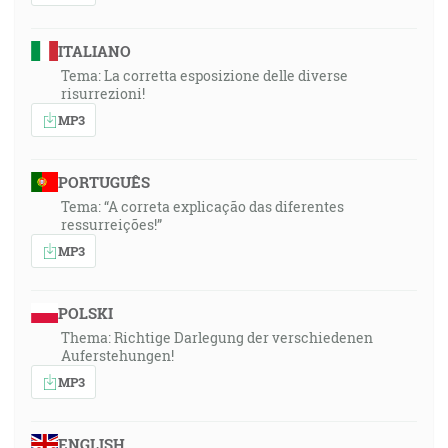
ITALIANO
Tema: La corretta esposizione delle diverse
risurrezioni!
MP3
PORTUGUÊS
Tema: “A correta explicação das diferentes
ressurreições!”
MP3
POLSKI
Thema: Richtige Darlegung der verschiedenen
Auferstehungen!
MP3
ENGLISH