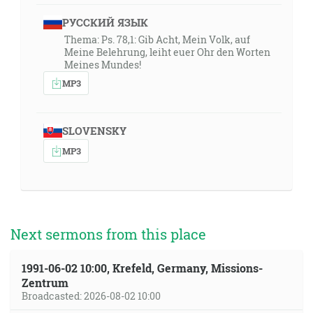
РУССКИЙ ЯЗЫК
Thema: Ps. 78,1: Gib Acht, Mein Volk, auf
Meine Belehrung, leiht euer Ohr den Worten
Meines Mundes!
MP3
SLOVENSKY
MP3
Next sermons from this place
1991-06-02 10:00, Krefeld, Germany, Missions-
Zentrum
Broadcasted: 2026-08-02 10:00