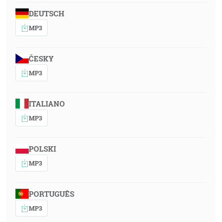
DEUTSCH
MP3
ČESKY
MP3
ITALIANO
MP3
POLSKI
MP3
PORTUGUÊS
MP3