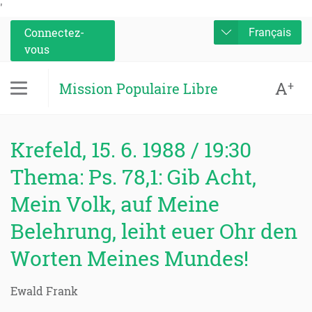
'
Connectez-
Français
vous
A
+
Mission Populaire Libre
Krefeld, 15. 6. 1988 / 19:30
Thema: Ps. 78,1: Gib Acht,
Mein Volk, auf Meine
Belehrung, leiht euer Ohr den
Worten Meines Mundes!
Ewald Frank