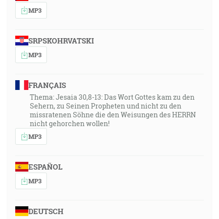
MP3
SRPSKOHRVATSKI
MP3
FRANÇAIS
Thema: Jesaia 30,8-13: Das Wort Gottes kam zu den
Sehern, zu Seinen Propheten und nicht zu den
missratenen Söhne die den Weisungen des HERRN
nicht gehorchen wollen!
MP3
ESPAÑOL
MP3
DEUTSCH