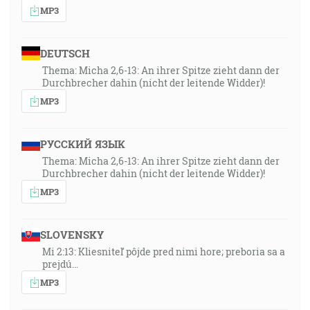
MP3
DEUTSCH
Thema: Micha 2,6-13: An ihrer Spitze zieht dann der
Durchbrecher dahin (nicht der leitende Widder)!
MP3
РУССКИЙ ЯЗЫК
Thema: Micha 2,6-13: An ihrer Spitze zieht dann der
Durchbrecher dahin (nicht der leitende Widder)!
MP3
SLOVENSKY
Mi 2:13: Kliesniteľ pôjde pred nimi hore; preboria sa a
prejdú…
MP3