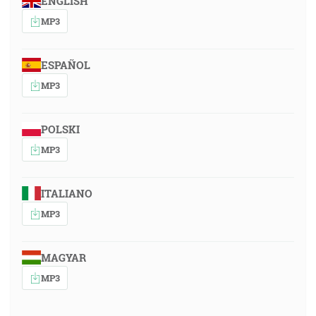
ENGLISH
MP3
ESPAÑOL
MP3
POLSKI
MP3
ITALIANO
MP3
MAGYAR
MP3