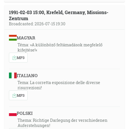
1991-02-03 15:00, Krefeld, Germany, Missions-
Zentrum
Broadcasted: 2026-07-15 19:30
MAGYAR
Téma: »A különböző feltámadások megfelelő
kifejtése!«
MP3
ITALIANO
Tema: La corretta esposizione delle diverse
risurrezioni!
MP3
POLSKI
Thema: Richtige Darlegung der verschiedenen
Auferstehungen!