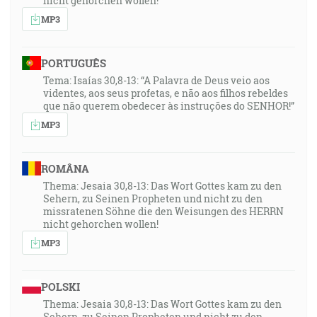
nicht gehorchen wollen!
MP3
PORTUGUÊS
Tema: Isaías 30,8-13: “A Palavra de Deus veio aos
videntes, aos seus profetas, e não aos filhos rebeldes
que não querem obedecer às instruções do SENHOR!”
MP3
ROMÂNA
Thema: Jesaia 30,8-13: Das Wort Gottes kam zu den
Sehern, zu Seinen Propheten und nicht zu den
missratenen Söhne die den Weisungen des HERRN
nicht gehorchen wollen!
MP3
POLSKI
Thema: Jesaia 30,8-13: Das Wort Gottes kam zu den
Sehern, zu Seinen Propheten und nicht zu den