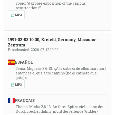
Topic: “A proper exposition of the various
resurrections!”
MP3
1991-02-03 10:00, Krefeld, Germany, Missions-
Zentrum
Broadcasted: 2026-07-12 10:00
ESPAÑOL
Tema: Miqueas 2:6-13: «¡A la cabeza de ellos marchará
entonces el que abre camino (no el carnero que
guía)!»
MP3
FRANÇAIS
Thema: Micha 2,6-13: An ihrer Spitze zieht dann der
Durchbrecher dahin (nicht der leitende Widder)!