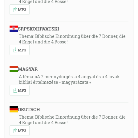
4 Engel und die 4 Rosse!
MP3
SRPSKOHRVATSKI
Thema: Biblische Einordnung über die 7 Donner, die
4 Engel und die 4 Rosse!
MP3
MAGYAR
A téma: »A 7 mennydörgés, a 4 angyal és a 4 lovak
bibliai értelmezése - magyarázata!«
MP3
DEUTSCH
Thema: Biblische Einordnung über die 7 Donner, die
4 Engel und die 4 Rosse!
MP3