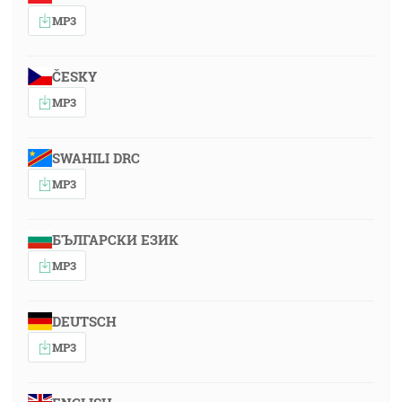
MP3
ČESKY
MP3
SWAHILI DRC
MP3
БЪЛГАРСКИ ЕЗИК
MP3
DEUTSCH
MP3