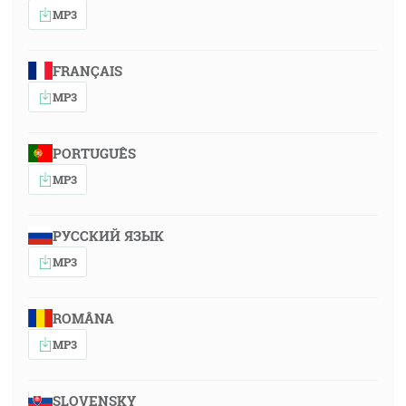
MP3
FRANÇAIS
MP3
PORTUGUÊS
MP3
РУССКИЙ ЯЗЫК
MP3
ROMÂNA
MP3
SLOVENSKY