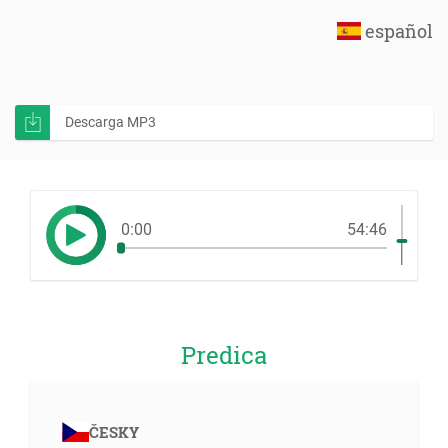
español
Descarga MP3
0:00
54:46
Predica
ČESKY