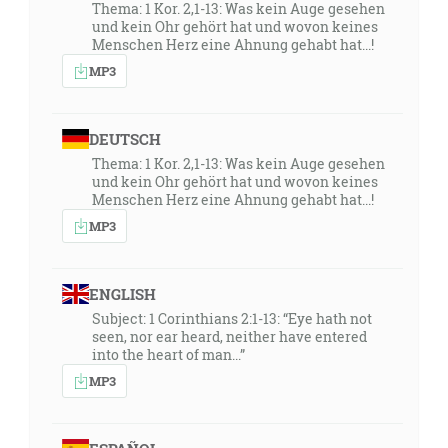
Thema: 1 Kor. 2,1-13: Was kein Auge gesehen
und kein Ohr gehört hat und wovon keines
Menschen Herz eine Ahnung gehabt hat...!
MP3
DEUTSCH
Thema: 1 Kor. 2,1-13: Was kein Auge gesehen
und kein Ohr gehört hat und wovon keines
Menschen Herz eine Ahnung gehabt hat...!
MP3
ENGLISH
Subject: 1 Corinthians 2:1-13: “Eye hath not
seen, nor ear heard, neither have entered
into the heart of man...”
MP3