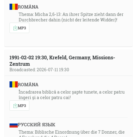
ROMÂNA
Thema: Micha 2,6-13: An ihrer Spitze zieht dann der
Durchbrecher dahin (nicht der leitende Widder)!
MP3
1991-02-02 19:30, Krefeld, Germany, Missions-
Zentrum
Broadcasted: 2026-07-11 19:30
ROMÂNA
Încadrarea biblică a celor șapte tunete, a celor patru
îngeri și a celor patru cai!
MP3
РУССКИЙ ЯЗЫК
Thema: Biblische Einordnung über die 7 Donner, die