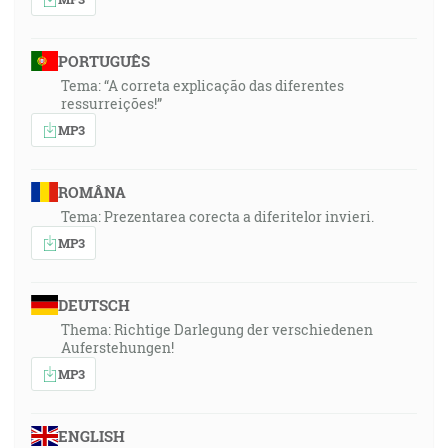
PORTUGUÊS
Tema: “A correta explicação das diferentes
ressurreições!”
MP3
ROMÂNA
Tema: Prezentarea corecta a diferitelor invieri.
MP3
DEUTSCH
Thema: Richtige Darlegung der verschiedenen
Auferstehungen!
MP3
ENGLISH