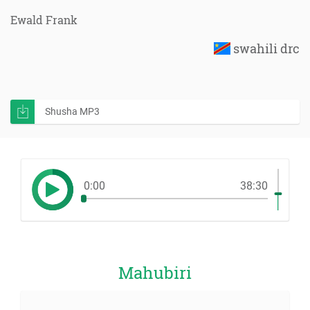
Ewald Frank
swahili drc
Shusha MP3
0:00
38:30
Mahubiri