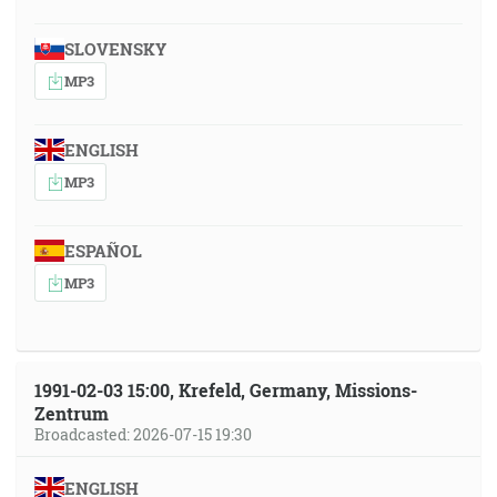
SLOVENSKY
MP3
ENGLISH
MP3
ESPAÑOL
MP3
1991-02-03 15:00, Krefeld, Germany, Missions-
Zentrum
Broadcasted: 2026-07-15 19:30
ENGLISH