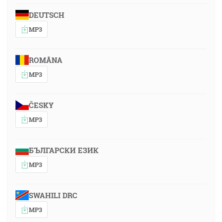
DEUTSCH
MP3
ROMÂNA
MP3
ČESKY
MP3
БЪЛГАРСКИ ЕЗИК
MP3
SWAHILI DRC
MP3