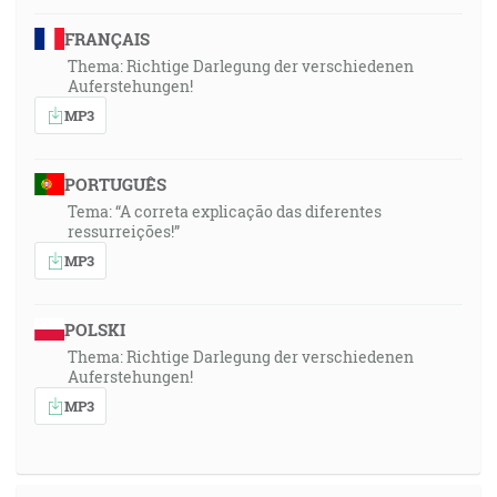
FRANÇAIS
Thema: Richtige Darlegung der verschiedenen
Auferstehungen!
MP3
PORTUGUÊS
Tema: “A correta explicação das diferentes
ressurreições!”
MP3
POLSKI
Thema: Richtige Darlegung der verschiedenen
Auferstehungen!
MP3