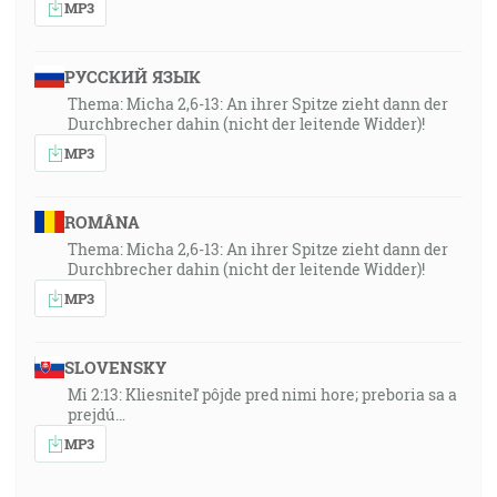
MP3
РУССКИЙ ЯЗЫК
Thema: Micha 2,6-13: An ihrer Spitze zieht dann der
Durchbrecher dahin (nicht der leitende Widder)!
MP3
ROMÂNA
Thema: Micha 2,6-13: An ihrer Spitze zieht dann der
Durchbrecher dahin (nicht der leitende Widder)!
MP3
SLOVENSKY
Mi 2:13: Kliesniteľ pôjde pred nimi hore; preboria sa a
prejdú…
MP3