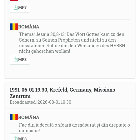
MP3
ROMÂNA
Thema: Jesaia 30,8-13: Das Wort Gottes kam zu den
Sehern, zu Seinen Propheten und nicht zu den
missratenen Söhne die den Weisungen des HERRN
nicht gehorchen wollen!
MP3
1991-06-01 19:30, Krefeld, Germany, Missions-
Zentrum
Broadcasted: 2026-08-01 19:30
ROMÂNA
Fac din judecată o sfoară de măsurat și din dreptate o
cumpănă!
MP3