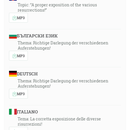
Topic: “A proper exposition of the various
resurrections!”
MP3
БЪЛГАРСКИ ЕЗИК
Thema: Richtige Darlegung der verschiedenen
Auferstehungen!
MP3
DEUTSCH
Thema: Richtige Darlegung der verschiedenen
Auferstehungen!
MP3
ITALIANO
Tema: La corretta esposizione delle diverse
risurrezioni!