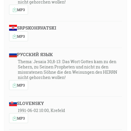
nicht gehorchen wollen!
MP3
SRPSKOHRVATSKI
MP3
РУССКИЙ ЯЗЫК
Thema: Jesaia 30,8-13: Das Wort Gottes kam zu den
Sehern, zu Seinen Propheten und nicht zu den
missratenen Söhne die den Weisungen des HERRN
nicht gehorchen wollen!
MP3
SLOVENSKY
1991-06-02 10:00, Krefeld
MP3