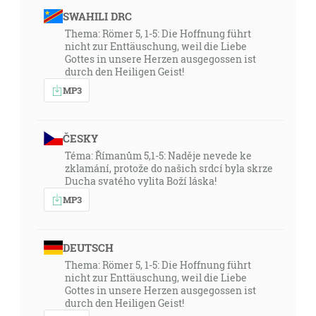
SWAHILI DRC
Thema: Römer 5, 1-5: Die Hoffnung führt
nicht zur Enttäuschung, weil die Liebe
Gottes in unsere Herzen ausgegossen ist
durch den Heiligen Geist!
MP3
ČESKY
Téma: Římanům 5,1-5: Naděje nevede ke
zklamání, protože do našich srdcí byla skrze
Ducha svatého vylita Boží láska!
MP3
DEUTSCH
Thema: Römer 5, 1-5: Die Hoffnung führt
nicht zur Enttäuschung, weil die Liebe
Gottes in unsere Herzen ausgegossen ist
durch den Heiligen Geist!