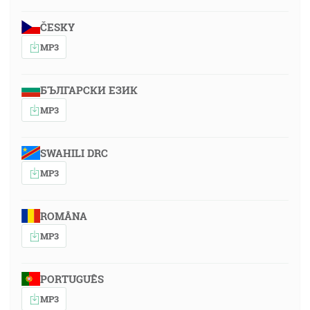
ČESKY
MP3
БЪЛГАРСКИ ЕЗИК
MP3
SWAHILI DRC
MP3
ROMÂNA
MP3
PORTUGUÊS
MP3