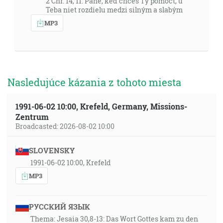
2 Chr. 14, 11: Pane, keď chceš Ty pomôcť, u
Teba niet rozdielu medzi silným a slabým
MP3
Nasledujúce kázania z tohoto miesta
1991-06-02 10:00, Krefeld, Germany, Missions-
Zentrum
Broadcasted: 2026-08-02 10:00
SLOVENSKY
1991-06-02 10:00, Krefeld
MP3
РУССКИЙ ЯЗЫК
Thema: Jesaia 30,8-13: Das Wort Gottes kam zu den