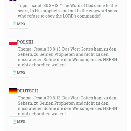
Topic: Isaiah 30:8–13: “The Word of God came to the
seers, to His prophets, and not to the wayward sons
who refuse to obey the LORD’s commands!”
MP3
POLSKI
Thema: Jesaia 30,8-13: Das Wort Gottes kam zu den
Sehern, zu Seinen Propheten und nicht zu den
missratenen Söhne die den Weisungen des HERRN
nicht gehorchen wollen!
MP3
DEUTSCH
Thema: Jesaia 30,8-13: Das Wort Gottes kam zu den
Sehern, zu Seinen Propheten und nicht zu den
missratenen Söhne die den Weisungen des HERRN
nicht gehorchen wollen!
MP3