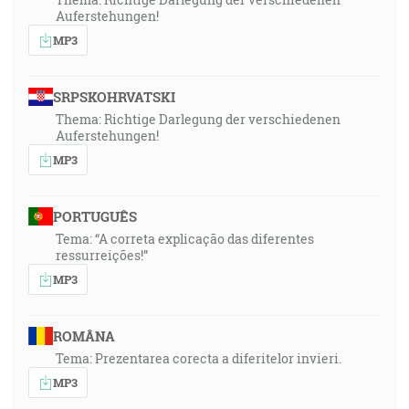
Auferstehungen!
MP3
SRPSKOHRVATSKI
Thema: Richtige Darlegung der verschiedenen
Auferstehungen!
MP3
PORTUGUÊS
Tema: “A correta explicação das diferentes
ressurreições!”
MP3
ROMÂNA
Tema: Prezentarea corecta a diferitelor invieri.
MP3