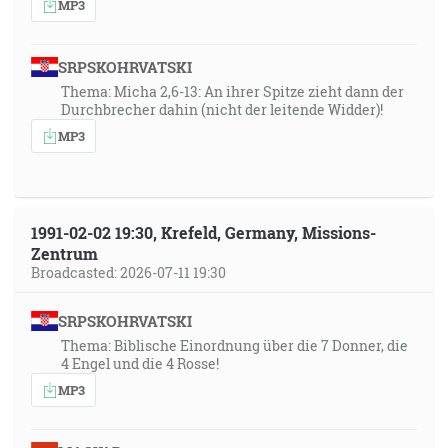
MP3
SRPSKOHRVATSKI
Thema: Micha 2,6-13: An ihrer Spitze zieht dann der
Durchbrecher dahin (nicht der leitende Widder)!
MP3
1991-02-02 19:30, Krefeld, Germany, Missions-
Zentrum
Broadcasted: 2026-07-11 19:30
SRPSKOHRVATSKI
Thema: Biblische Einordnung über die 7 Donner, die
4 Engel und die 4 Rosse!
MP3