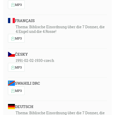
MP3
FRANÇAIS
Thema: Biblische Einordnung über die 7 Donner, die
4 Engel und die 4 Rosse!
MP3
ČESKY
1991-02-02-1930-czech
MP3
SWAHILI DRC
MP3
DEUTSCH
Thema: Biblische Einordnung über die 7 Donner, die