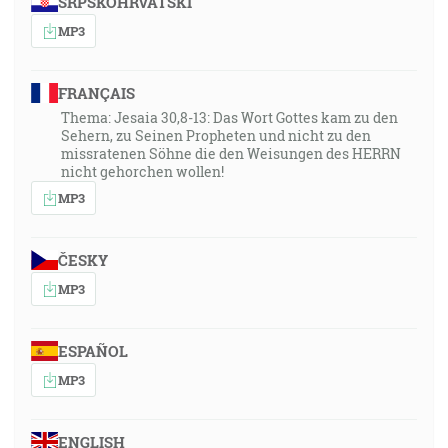
SRPSKOHRVATSKI
MP3
FRANÇAIS
Thema: Jesaia 30,8-13: Das Wort Gottes kam zu den
Sehern, zu Seinen Propheten und nicht zu den
missratenen Söhne die den Weisungen des HERRN
nicht gehorchen wollen!
MP3
ČESKY
MP3
ESPAÑOL
MP3
ENGLISH