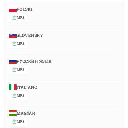
POLSKI
MP3
SLOVENSKY
MP3
РУССКИЙ ЯЗЫК
MP3
ITALIANO
MP3
MAGYAR
MP3