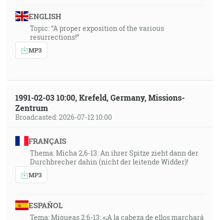
ENGLISH
Topic: “A proper exposition of the various
resurrections!”
MP3
1991-02-03 10:00, Krefeld, Germany, Missions-
Zentrum
Broadcasted: 2026-07-12 10:00
FRANÇAIS
Thema: Micha 2,6-13: An ihrer Spitze zieht dann der
Durchbrecher dahin (nicht der leitende Widder)!
MP3
ESPAÑOL
Tema: Miqueas 2:6-13: «¡A la cabeza de ellos marchará