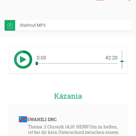
Stiahnuť MP3
0:00
42:20
Kázania
SWAHILI DRC
Thema: 2 Chronik 14,10: HERR! Um zu helfen,
ist bei dir kein Unterschied zwischen einem