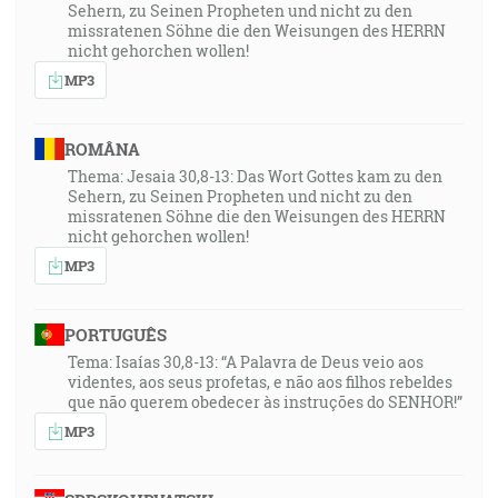
Sehern, zu Seinen Propheten und nicht zu den
missratenen Söhne die den Weisungen des HERRN
nicht gehorchen wollen!
MP3
ROMÂNA
Thema: Jesaia 30,8-13: Das Wort Gottes kam zu den
Sehern, zu Seinen Propheten und nicht zu den
missratenen Söhne die den Weisungen des HERRN
nicht gehorchen wollen!
MP3
PORTUGUÊS
Tema: Isaías 30,8-13: “A Palavra de Deus veio aos
videntes, aos seus profetas, e não aos filhos rebeldes
que não querem obedecer às instruções do SENHOR!”
MP3