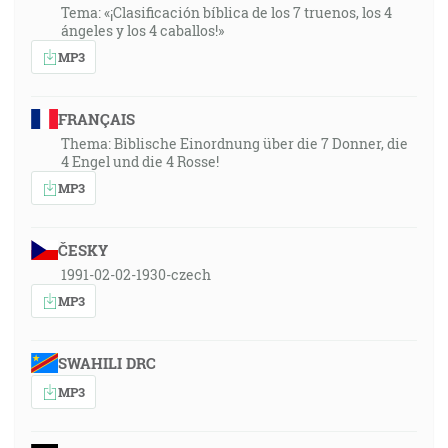
Tema: «¡Clasificación bíblica de los 7 truenos, los 4
ángeles y los 4 caballos!»
MP3
FRANÇAIS
Thema: Biblische Einordnung über die 7 Donner, die
4 Engel und die 4 Rosse!
MP3
ČESKY
1991-02-02-1930-czech
MP3
SWAHILI DRC
MP3