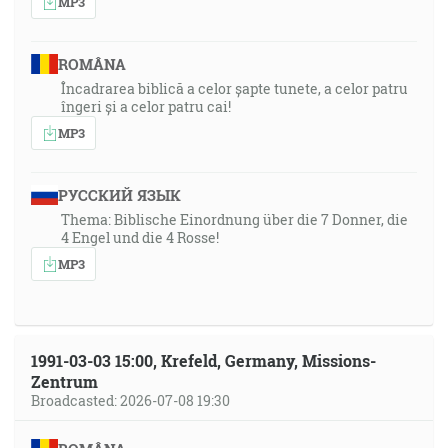
MP3
ROMÂNA
Încadrarea biblică a celor șapte tunete, a celor patru
îngeri și a celor patru cai!
MP3
РУССКИЙ ЯЗЫК
Thema: Biblische Einordnung über die 7 Donner, die
4 Engel und die 4 Rosse!
MP3
1991-03-03 15:00, Krefeld, Germany, Missions-
Zentrum
Broadcasted: 2026-07-08 19:30