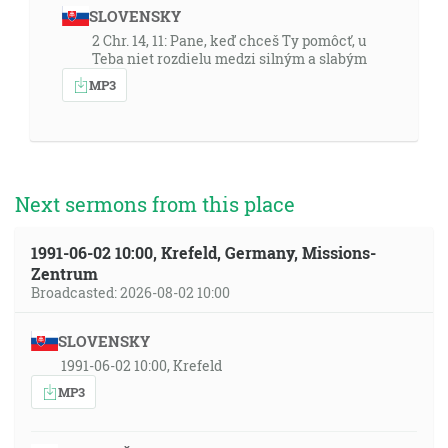
SLOVENSKY
2 Chr. 14, 11: Pane, keď chceš Ty pomôcť, u
Teba niet rozdielu medzi silným a slabým
MP3
Next sermons from this place
1991-06-02 10:00, Krefeld, Germany, Missions-
Zentrum
Broadcasted: 2026-08-02 10:00
SLOVENSKY
1991-06-02 10:00, Krefeld
MP3