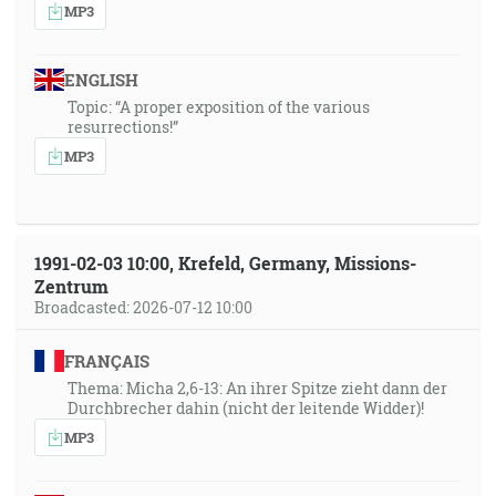
MP3
ENGLISH
Topic: “A proper exposition of the various
resurrections!”
MP3
1991-02-03 10:00, Krefeld, Germany, Missions-
Zentrum
Broadcasted: 2026-07-12 10:00
FRANÇAIS
Thema: Micha 2,6-13: An ihrer Spitze zieht dann der
Durchbrecher dahin (nicht der leitende Widder)!
MP3