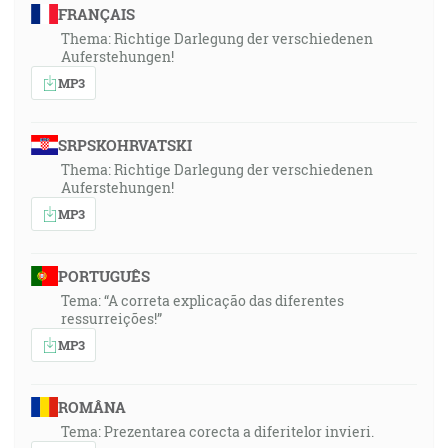
FRANÇAIS
Thema: Richtige Darlegung der verschiedenen
Auferstehungen!
MP3
SRPSKOHRVATSKI
Thema: Richtige Darlegung der verschiedenen
Auferstehungen!
MP3
PORTUGUÊS
Tema: “A correta explicação das diferentes
ressurreições!”
MP3
ROMÂNA
Tema: Prezentarea corecta a diferitelor invieri.