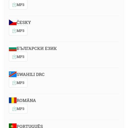
MP3
ČESKY
MP3
БЪЛГАРСКИ ЕЗИК
MP3
SWAHILI DRC
MP3
ROMÂNA
MP3
PORTUGUÊS