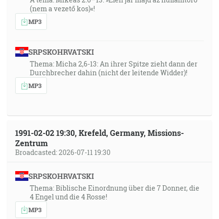
(nem a vezető kos)«!
MP3
SRPSKOHRVATSKI
Thema: Micha 2,6-13: An ihrer Spitze zieht dann der
Durchbrecher dahin (nicht der leitende Widder)!
MP3
1991-02-02 19:30, Krefeld, Germany, Missions-
Zentrum
Broadcasted: 2026-07-11 19:30
SRPSKOHRVATSKI
Thema: Biblische Einordnung über die 7 Donner, die
4 Engel und die 4 Rosse!
MP3