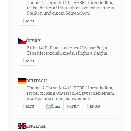
Thema: 2 Chronik 14,10: HERR! Um zu helfen,
ist bei dir kein Unterschied zwischen einem
Starken und einem Schwachen!
MP3
ČESKY
2 Chr. 14, 11: Pane, keď chceš Ty pomôcť, u
Teba niet rozdielu medzi silným a slabým
MP3
DEUTSCH
Thema: 2 Chronik 14,10: HERR! Um zu helfen,
ist bei dir kein Unterschied zwischen einem
Starken und einem Schwachen!
MP3
Čitati
PDF
EPUB
ENGLISH