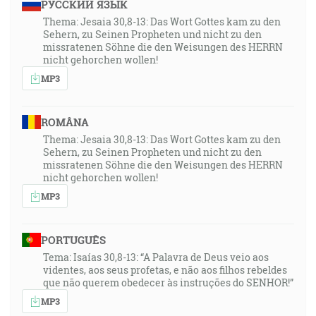
РУССКИЙ ЯЗЫК
Thema: Jesaia 30,8-13: Das Wort Gottes kam zu den
Sehern, zu Seinen Propheten und nicht zu den
missratenen Söhne die den Weisungen des HERRN
nicht gehorchen wollen!
MP3
ROMÂNA
Thema: Jesaia 30,8-13: Das Wort Gottes kam zu den
Sehern, zu Seinen Propheten und nicht zu den
missratenen Söhne die den Weisungen des HERRN
nicht gehorchen wollen!
MP3
PORTUGUÊS
Tema: Isaías 30,8-13: “A Palavra de Deus veio aos
videntes, aos seus profetas, e não aos filhos rebeldes
que não querem obedecer às instruções do SENHOR!”
MP3