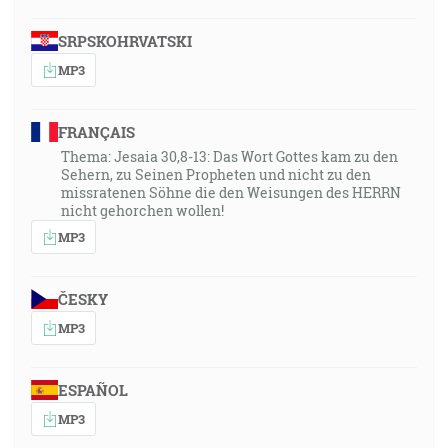
SRPSKOHRVATSKI
MP3
FRANÇAIS
Thema: Jesaia 30,8-13: Das Wort Gottes kam zu den
Sehern, zu Seinen Propheten und nicht zu den
missratenen Söhne die den Weisungen des HERRN
nicht gehorchen wollen!
MP3
ČESKY
MP3
ESPAÑOL
MP3