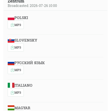
Zentrum
Broadcasted: 2026-07-26 10:00
POLSKI
MP3
SLOVENSKY
MP3
РУССКИЙ ЯЗЫК
MP3
ITALIANO
MP3
MAGYAR