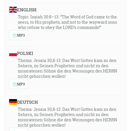
ENGLISH
Topic: Isaiah 30:8–13: “The Word of God came to the
seers, to His prophets, and not to the wayward sons
who refuse to obey the LORD’s commands!”
MP3
POLSKI
Thema: Jesaia 30,8-13: Das Wort Gottes kam zu den
Sehern, zu Seinen Propheten und nicht zu den
missratenen Söhne die den Weisungen des HERRN
nicht gehorchen wollen!
MP3
DEUTSCH
Thema: Jesaia 30,8-13: Das Wort Gottes kam zu den
Sehern, zu Seinen Propheten und nicht zu den
missratenen Söhne die den Weisungen des HERRN
nicht gehorchen wollen!