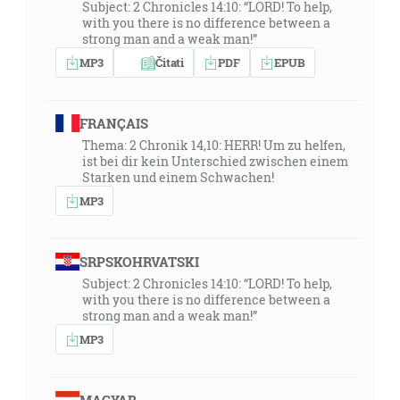
Subject: 2 Chronicles 14:10: “LORD! To help,
with you there is no difference between a
strong man and a weak man!”
MP3
Čitati
PDF
EPUB
FRANÇAIS
Thema: 2 Chronik 14,10: HERR! Um zu helfen,
ist bei dir kein Unterschied zwischen einem
Starken und einem Schwachen!
MP3
SRPSKOHRVATSKI
Subject: 2 Chronicles 14:10: “LORD! To help,
with you there is no difference between a
strong man and a weak man!”
MP3