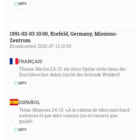
MP3
1991-02-03 10:00, Krefeld, Germany, Missions-
Zentrum
Broadcasted: 2026-07-12 10:00
FRANÇAIS
Thema: Micha 2,6-13: An ihrer Spitze zieht dann der
Durchbrecher dahin (nicht der leitende Widder)!
MP3
ESPAÑOL
Tema: Miqueas 2:6-13: «¡A la cabeza de ellos marchará
entonces el que abre camino (no el carnero que
guía)!»
MP3