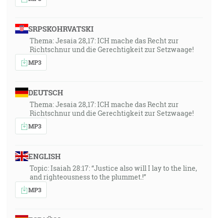
SRPSKOHRVATSKI
Thema: Jesaia 28,17: ICH mache das Recht zur
Richtschnur und die Gerechtigkeit zur Setzwaage!
MP3
DEUTSCH
Thema: Jesaia 28,17: ICH mache das Recht zur
Richtschnur und die Gerechtigkeit zur Setzwaage!
MP3
ENGLISH
Topic: Isaiah 28:17: “Justice also will I lay to the line,
and righteousness to the plummet.!”
MP3