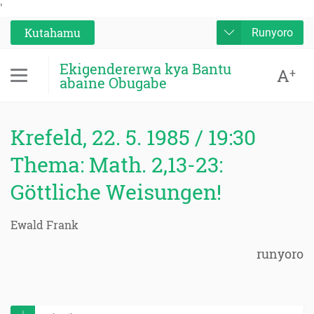
'
Kutahamu
Runyoro
Ekigendererwa kya Bantu
A
+
abaine Obugabe
Krefeld, 22. 5. 1985 / 19:30
Thema: Math. 2,13-23:
Göttliche Weisungen!
Ewald Frank
runyoro