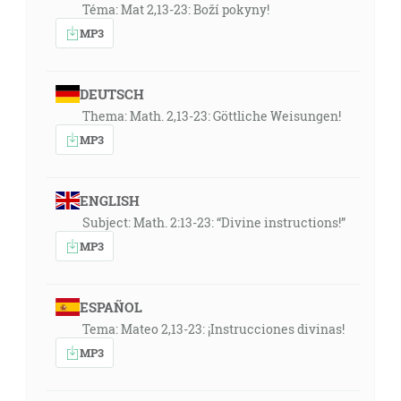
Téma: Mat 2,13-23: Boží pokyny!
MP3
DEUTSCH
Thema: Math. 2,13-23: Göttliche Weisungen!
MP3
ENGLISH
Subject: Math. 2:13-23: “Divine instructions!”
MP3
ESPAÑOL
Tema: Mateo 2,13-23: ¡Instrucciones divinas!
MP3