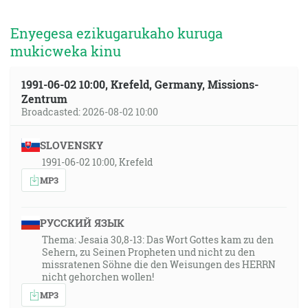
Enyegesa ezikugarukaho kuruga
mukicweka kinu
1991-06-02 10:00, Krefeld, Germany, Missions-
Zentrum
Broadcasted: 2026-08-02 10:00
SLOVENSKY
1991-06-02 10:00, Krefeld
MP3
РУССКИЙ ЯЗЫК
Thema: Jesaia 30,8-13: Das Wort Gottes kam zu den
Sehern, zu Seinen Propheten und nicht zu den
missratenen Söhne die den Weisungen des HERRN
nicht gehorchen wollen!
MP3