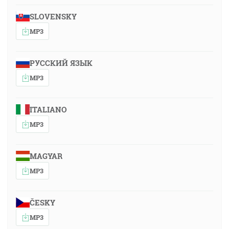
SLOVENSKY
MP3
РУССКИЙ ЯЗЫК
MP3
ITALIANO
MP3
MAGYAR
MP3
ČESKY
MP3