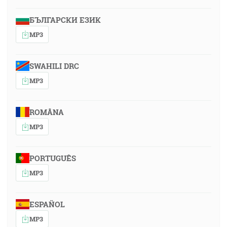
БЪЛГАРСКИ ЕЗИК
MP3
SWAHILI DRC
MP3
ROMÂNA
MP3
PORTUGUÊS
MP3
ESPAÑOL
MP3