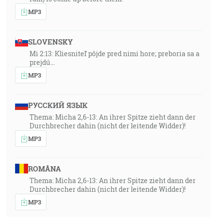
MP3
SLOVENSKY
Mi 2:13: Kliesniteľ pôjde pred nimi hore; preboria sa a
prejdú…
MP3
РУССКИЙ ЯЗЫК
Thema: Micha 2,6-13: An ihrer Spitze zieht dann der
Durchbrecher dahin (nicht der leitende Widder)!
MP3
ROMÂNA
Thema: Micha 2,6-13: An ihrer Spitze zieht dann der
Durchbrecher dahin (nicht der leitende Widder)!
MP3