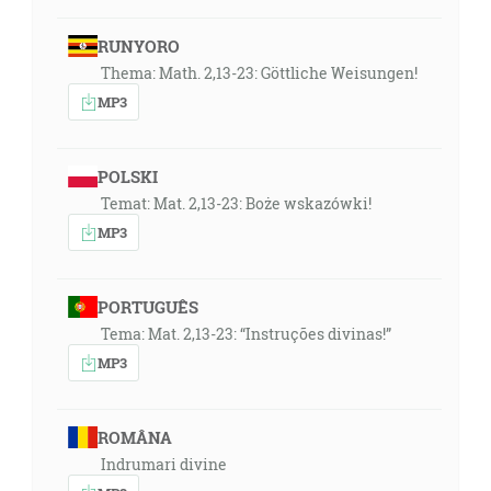
RUNYORO
Thema: Math. 2,13-23: Göttliche Weisungen!
MP3
POLSKI
Temat: Mat. 2,13-23: Boże wskazówki!
MP3
PORTUGUÊS
Tema: Mat. 2,13-23: “Instruções divinas!”
MP3
ROMÂNA
Indrumari divine