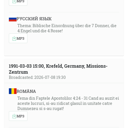
MP3
РУССКИЙ ЯЗЫК
Thema: Biblische Einordnung über die 7 Donner, die
4 Engel und die 4 Rosse!
MP3
1991-03-03 15:00, Krefeld, Germany, Missions-
Zentrum
Broadcasted: 2026-07-08 19:30
ROMÂNA
Tema din Faptele Apostolilor 4:24 - 31 Cand au auzit ei
aceste lucruri, si-au ridicat glasul in unitate catre
Dumnezeu si s-au rugat!
MP3