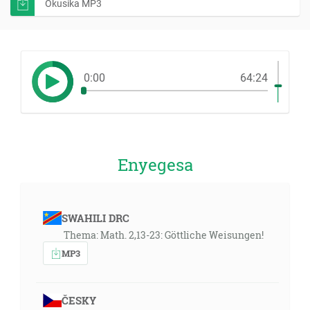
Okusika MP3
0:00
64:24
Enyegesa
SWAHILI DRC
Thema: Math. 2,13-23: Göttliche Weisungen!
MP3
ČESKY