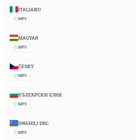
ITALIANO
MP3
MAGYAR
MP3
ČESKY
MP3
БЪЛГАРСКИ ЕЗИК
MP3
SWAHILI DRC
MP3