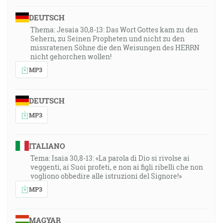
DEUTSCH
Thema: Jesaia 30,8-13: Das Wort Gottes kam zu den
Sehern, zu Seinen Propheten und nicht zu den
missratenen Söhne die den Weisungen des HERRN
nicht gehorchen wollen!
MP3
DEUTSCH
MP3
ITALIANO
Tema: Isaia 30,8-13: «La parola di Dio si rivolse ai
veggenti, ai Suoi profeti, e non ai figli ribelli che non
vogliono obbedire alle istruzioni del Signore!»
MP3
MAGYAR