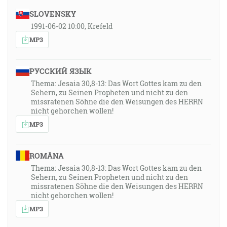
SLOVENSKY
1991-06-02 10:00, Krefeld
MP3
РУССКИЙ ЯЗЫК
Thema: Jesaia 30,8-13: Das Wort Gottes kam zu den
Sehern, zu Seinen Propheten und nicht zu den
missratenen Söhne die den Weisungen des HERRN
nicht gehorchen wollen!
MP3
ROMÂNA
Thema: Jesaia 30,8-13: Das Wort Gottes kam zu den
Sehern, zu Seinen Propheten und nicht zu den
missratenen Söhne die den Weisungen des HERRN
nicht gehorchen wollen!
MP3