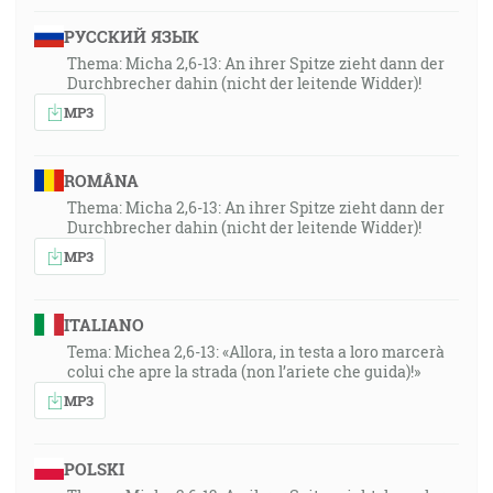
РУССКИЙ ЯЗЫК
Thema: Micha 2,6-13: An ihrer Spitze zieht dann der
Durchbrecher dahin (nicht der leitende Widder)!
MP3
ROMÂNA
Thema: Micha 2,6-13: An ihrer Spitze zieht dann der
Durchbrecher dahin (nicht der leitende Widder)!
MP3
ITALIANO
Tema: Michea 2,6-13: «Allora, in testa a loro marcerà
colui che apre la strada (non l’ariete che guida)!»
MP3
POLSKI