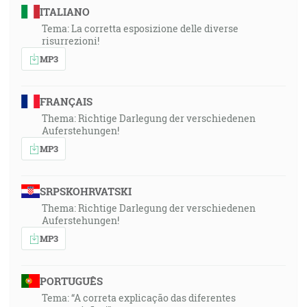
ITALIANO
Tema: La corretta esposizione delle diverse
risurrezioni!
MP3
FRANÇAIS
Thema: Richtige Darlegung der verschiedenen
Auferstehungen!
MP3
SRPSKOHRVATSKI
Thema: Richtige Darlegung der verschiedenen
Auferstehungen!
MP3
PORTUGUÊS
Tema: “A correta explicação das diferentes