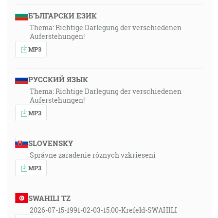
БЪЛГАРСКИ ЕЗИК
Thema: Richtige Darlegung der verschiedenen
Auferstehungen!
MP3
РУССКИЙ ЯЗЫК
Thema: Richtige Darlegung der verschiedenen
Auferstehungen!
MP3
SLOVENSKY
Správne zaradenie rôznych vzkriesení
MP3
SWAHILI TZ
2026-07-15-1991-02-03-15:00-Krefeld-SWAHILI