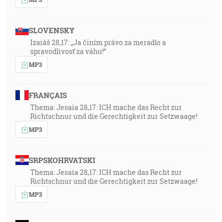
SLOVENSKY
Izaiáš 28,17: „Ja činím právo za meradlo a
spravodlivosť za váhu!“
MP3
FRANÇAIS
Thema: Jesaia 28,17: ICH mache das Recht zur
Richtschnur und die Gerechtigkeit zur Setzwaage!
MP3
SRPSKOHRVATSKI
Thema: Jesaia 28,17: ICH mache das Recht zur
Richtschnur und die Gerechtigkeit zur Setzwaage!
MP3