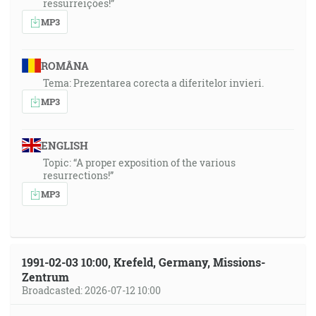
ressurreições!”
MP3
ROMÂNA
Tema: Prezentarea corecta a diferitelor invieri.
MP3
ENGLISH
Topic: “A proper exposition of the various
resurrections!”
MP3
1991-02-03 10:00, Krefeld, Germany, Missions-
Zentrum
Broadcasted: 2026-07-12 10:00