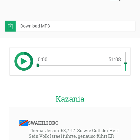
Download MP3
0:00
51:08
Kazania
SWAHILI DRC
Thema: Jesaia: 63,7-17: So wie Gott der Herr
Sein Volk Israel führte, genauso führt ER