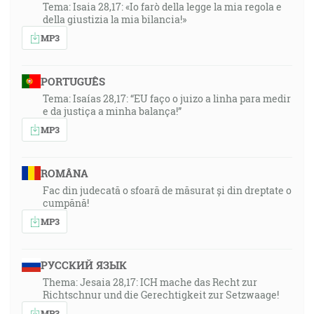
Tema: Isaia 28,17: «Io farò della legge la mia regola e
della giustizia la mia bilancia!»
MP3
PORTUGUÊS
Tema: Isaías 28,17: “EU faço o juizo a linha para medir
e da justiça a minha balança!”
MP3
ROMÂNA
Fac din judecată o sfoară de măsurat și din dreptate o
cumpănă!
MP3
РУССКИЙ ЯЗЫК
Thema: Jesaia 28,17: ICH mache das Recht zur
Richtschnur und die Gerechtigkeit zur Setzwaage!
MP3