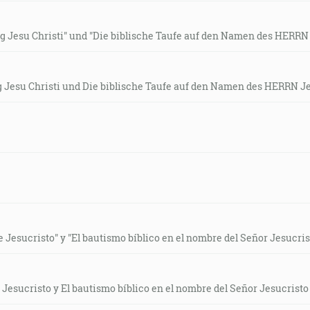
 Jesu Christi" und "Die biblische Taufe auf den Namen des HERRN 
 Jesu Christi und Die biblische Taufe auf den Namen des HERRN Je
 Jesucristo" y "El bautismo bíblico en el nombre del Señor Jesucris
Jesucristo y El bautismo bíblico en el nombre del Señor Jesucristo