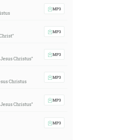
MP3
istus
MP3
Christ"
MP3
Jesus Christus"
MP3
sus Christus
MP3
Jesus Christus"
MP3