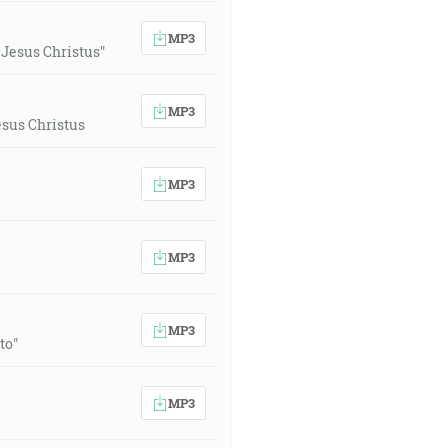
MP3
Jesus Christus"
MP3
sus Christus
MP3
MP3
MP3
to"
MP3