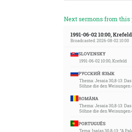
Next sermons from this 
1991-06-02 10:00, Krefe
Broadcasted: 2026-08-02 10:00
SLOVENSKY
1991-06-02 10:00, Krefeld
РУССКИЙ ЯЗЫК
Thema: Jesaia 30,8-13: Da
Söhne die den Weisungen 
ROMÂNA
Thema: Jesaia 30,8-13: Da
Söhne die den Weisungen 
PORTUGUÊS
Tema: Isaías 30,8-13: “A Pa