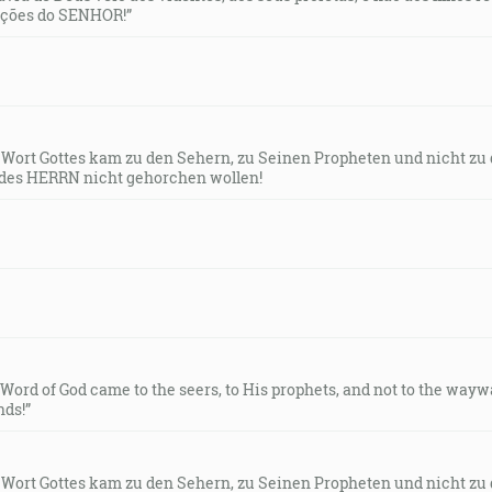
uções do SENHOR!”
s Wort Gottes kam zu den Sehern, zu Seinen Propheten und nicht zu
des HERRN nicht gehorchen wollen!
e Word of God came to the seers, to His prophets, and not to the way
ds!”
s Wort Gottes kam zu den Sehern, zu Seinen Propheten und nicht zu