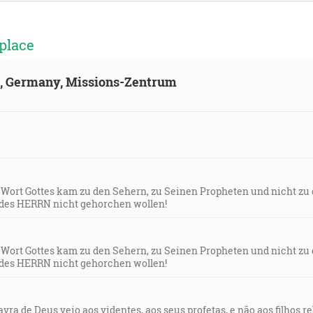
place
ld, Germany, Missions-Zentrum
s Wort Gottes kam zu den Sehern, zu Seinen Propheten und nicht zu
des HERRN nicht gehorchen wollen!
s Wort Gottes kam zu den Sehern, zu Seinen Propheten und nicht zu
des HERRN nicht gehorchen wollen!
lavra de Deus veio aos videntes, aos seus profetas, e não aos filhos 