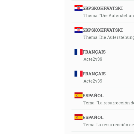
SRPSKOHRVATSKI
Thema: "Die Auferstehung
SRPSKOHRVATSKI
Thema: Die Auferstehung
FRANÇAIS
Acte2v39
FRANÇAIS
Acte2v39
ESPAÑOL
Tema: "La resurrección de
ESPAÑOL
Tema: La resurrección de 