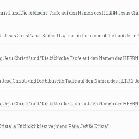
hristi und Die biblische Taufe auf den Namen des HERRN Jesus Chr
of Jesus Christ" and "Biblical baptism in the name of the Lord Jesus 
 Jesu Christi" und "Die biblische Taufe auf den Namen des HERRN 
 Jesu Christi und Die biblische Taufe auf den Namen des HERRN Je
 Jesu Christi" und "Die biblische Taufe auf den Namen des HERRN 
rista" a "Biblický křest ve jménu Pána Ježíše Krista".