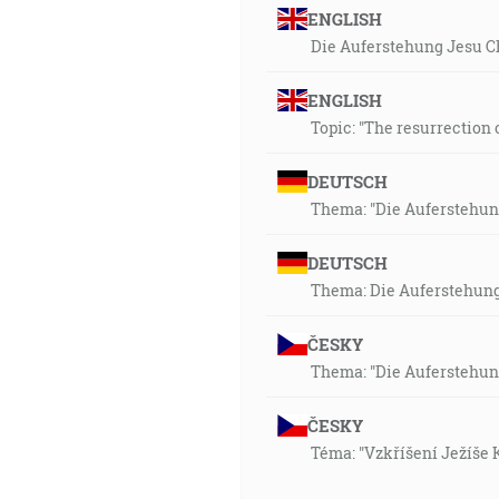
ENGLISH
Die Auferstehung Jesu C
ENGLISH
Topic: "The resurrection 
DEUTSCH
Thema: "Die Auferstehung
DEUTSCH
Thema: Die Auferstehung
ČESKY
Thema: "Die Auferstehung
ČESKY
Téma: "Vzkříšení Ježíše K