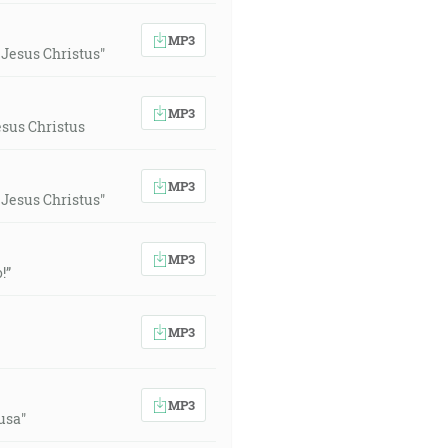
MP3
Jesus Christus"
MP3
sus Christus
MP3
Jesus Christus"
MP3
!”
MP3
MP3
usa"