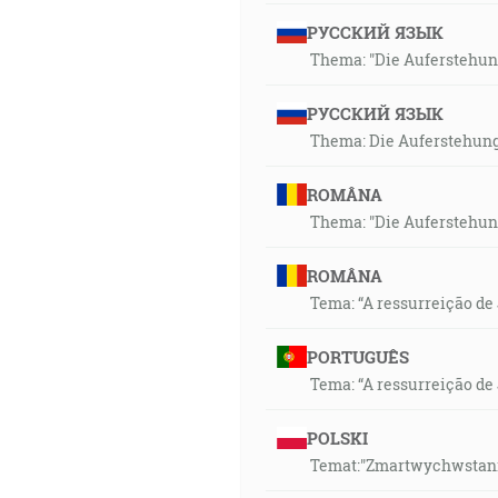
РУССКИЙ ЯЗЫК
Thema: "Die Auferstehung
РУССКИЙ ЯЗЫК
Thema: Die Auferstehung
ROMÂNA
Thema: "Die Auferstehung
ROMÂNA
Tema: “A ressurreição de 
PORTUGUÊS
Tema: “A ressurreição de
POLSKI
Temat:"Zmartwychwstanie