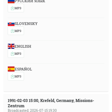
РУССКИЙ ЯЗЫК
MP3
SLOVENSKY
MP3
ENGLISH
MP3
ESPAÑOL
MP3
1991-02-03 15:00, Krefeld, Germany, Missions-
Zentrum
Broadcasted: 2026-07-15 19:30