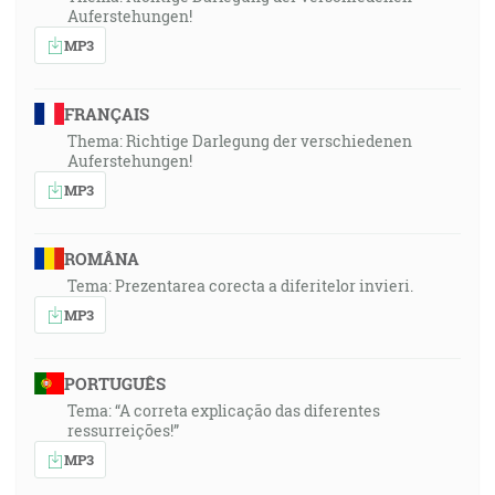
Auferstehungen!
MP3
FRANÇAIS
Thema: Richtige Darlegung der verschiedenen
Auferstehungen!
MP3
ROMÂNA
Tema: Prezentarea corecta a diferitelor invieri.
MP3
PORTUGUÊS
Tema: “A correta explicação das diferentes
ressurreições!”
MP3