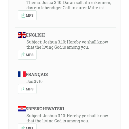
Thema: Josua 3.10: Daran sollt ihr erkennen,
das ein lebendiger Gott in eurer Mitte ist.
MP3
ENGLISH
Subject: Joshua 3.10: Hereby ye shall know
that the living God is among you.
MP3
FRANÇAIS
Jos.3v10
MP3
SRPSKOHRVATSKI
Subject: Joshua 3.10: Hereby ye shall know
that the living God is among you.
MP3