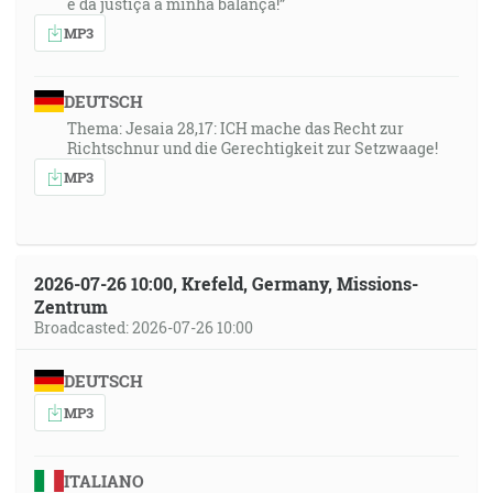
e da justiça a minha balança!”
MP3
DEUTSCH
Thema: Jesaia 28,17: ICH mache das Recht zur
Richtschnur und die Gerechtigkeit zur Setzwaage!
MP3
2026-07-26 10:00, Krefeld, Germany, Missions-
Zentrum
Broadcasted: 2026-07-26 10:00
DEUTSCH
MP3
ITALIANO