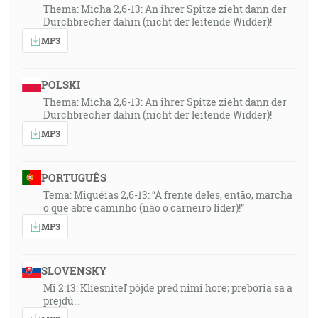
Thema: Micha 2,6-13: An ihrer Spitze zieht dann der
Durchbrecher dahin (nicht der leitende Widder)!
MP3
POLSKI
Thema: Micha 2,6-13: An ihrer Spitze zieht dann der
Durchbrecher dahin (nicht der leitende Widder)!
MP3
PORTUGUÊS
Tema: Miquéias 2,6-13: “À frente deles, então, marcha
o que abre caminho (não o carneiro líder)!”
MP3
SLOVENSKY
Mi 2:13: Kliesniteľ pôjde pred nimi hore; preboria sa a
prejdú…