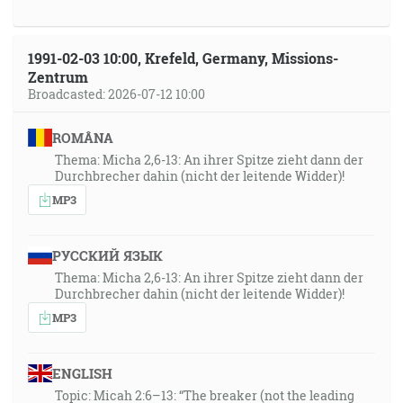
1991-02-03 10:00, Krefeld, Germany, Missions-
Zentrum
Broadcasted: 2026-07-12 10:00
ROMÂNA
Thema: Micha 2,6-13: An ihrer Spitze zieht dann der
Durchbrecher dahin (nicht der leitende Widder)!
MP3
РУССКИЙ ЯЗЫК
Thema: Micha 2,6-13: An ihrer Spitze zieht dann der
Durchbrecher dahin (nicht der leitende Widder)!
MP3
ENGLISH
Topic: Micah 2:6–13: “The breaker (not the leading