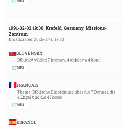
MP3
1991-02-02 19:30, Krefeld, Germany, Missions-
Zentrum
Broadcasted: 2026-07-11 19:30
SLOVENSKY
Biblický výklad 7 hromov, 4 anjelov a 4 koní.
MP3
FRANÇAIS
Thema: Biblische Einordnung über die 7 Donner, die
4 Engel und die 4 Rosse!
MP3
ESPAÑOL