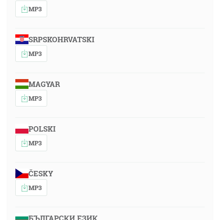
MP3
SRPSKOHRVATSKI
MP3
MAGYAR
MP3
POLSKI
MP3
ČESKY
MP3
БЪЛГАРСКИ ЕЗИК