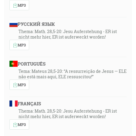
MP3
РУССКИЙ ЯЗЫК
Thema: Math. 28,5-20: Jesu Auferstehung - ER ist
nicht mehr hier, ER ist auferweckt worden!
MP3
PORTUGUÊS
Tema: Mateus 28,5-20: “A ressurreição de Jesus — ELE
não está mais aqui, ELE ressuscitou!”
MP3
FRANÇAIS
Thema: Math. 28,5-20: Jesu Auferstehung - ER ist
nicht mehr hier, ER ist auferweckt worden!
MP3