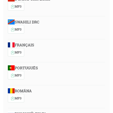
MP3
SWAHILI DRC
MP3
FRANÇAIS
MP3
PORTUGUÊS
MP3
ROMÂNA
MP3