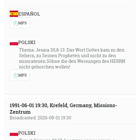
ESPAÑOL
MP3
POLSKI
Thema: Jesaia 30,8-13: Das Wort Gottes kam zu den
Sehern, zu Seinen Propheten und nicht zu den
missratenen Söhne die den Weisungen des HERRN
nicht gehorchen wollen!
MP3
1991-06-01 19:30, Krefeld, Germany, Missions-
Zentrum
Broadcasted: 2026-08-01 19:30
POLSKI