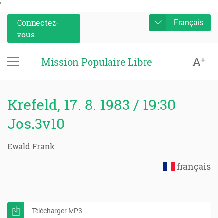
'
Connectez-
Français
vous
A
+
Mission Populaire Libre
Krefeld, 17. 8. 1983 / 19:30
Jos.3v10
Ewald Frank
français
Télécharger MP3