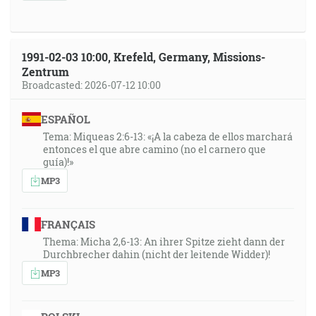
1991-02-03 10:00, Krefeld, Germany, Missions-
Zentrum
Broadcasted: 2026-07-12 10:00
ESPAÑOL
Tema: Miqueas 2:6-13: «¡A la cabeza de ellos marchará
entonces el que abre camino (no el carnero que
guía)!»
MP3
FRANÇAIS
Thema: Micha 2,6-13: An ihrer Spitze zieht dann der
Durchbrecher dahin (nicht der leitende Widder)!
MP3