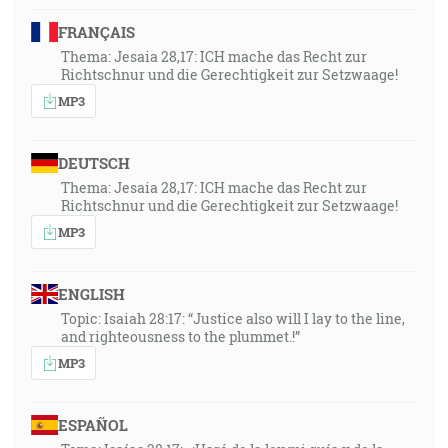
FRANÇAIS
Thema: Jesaia 28,17: ICH mache das Recht zur
Richtschnur und die Gerechtigkeit zur Setzwaage!
MP3
DEUTSCH
Thema: Jesaia 28,17: ICH mache das Recht zur
Richtschnur und die Gerechtigkeit zur Setzwaage!
MP3
ENGLISH
Topic: Isaiah 28:17: “Justice also will I lay to the line,
and righteousness to the plummet.!”
MP3
ESPAÑOL