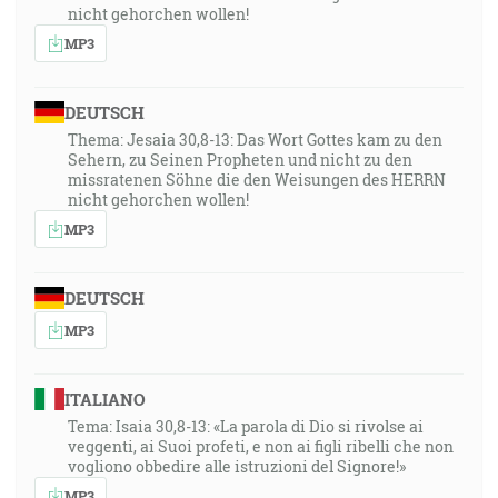
nicht gehorchen wollen!
MP3
DEUTSCH
Thema: Jesaia 30,8-13: Das Wort Gottes kam zu den
Sehern, zu Seinen Propheten und nicht zu den
missratenen Söhne die den Weisungen des HERRN
nicht gehorchen wollen!
MP3
DEUTSCH
MP3
ITALIANO
Tema: Isaia 30,8-13: «La parola di Dio si rivolse ai
veggenti, ai Suoi profeti, e non ai figli ribelli che non
vogliono obbedire alle istruzioni del Signore!»
MP3