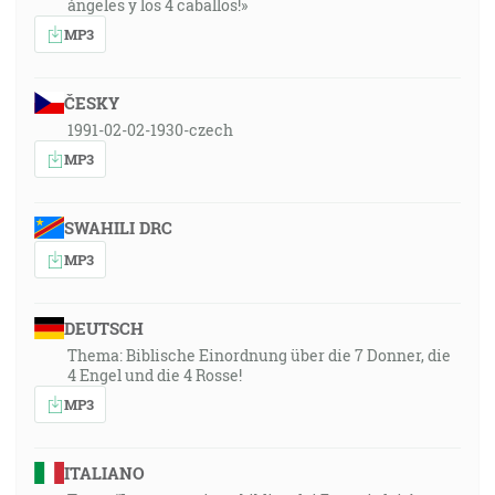
ángeles y los 4 caballos!»
MP3
ČESKY
1991-02-02-1930-czech
MP3
SWAHILI DRC
MP3
DEUTSCH
Thema: Biblische Einordnung über die 7 Donner, die
4 Engel und die 4 Rosse!
MP3
ITALIANO