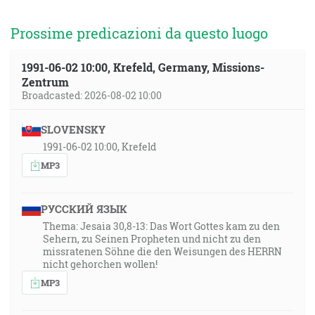
Prossime predicazioni da questo luogo
1991-06-02 10:00, Krefeld, Germany, Missions-
Zentrum
Broadcasted: 2026-08-02 10:00
SLOVENSKY
1991-06-02 10:00, Krefeld
MP3
РУССКИЙ ЯЗЫК
Thema: Jesaia 30,8-13: Das Wort Gottes kam zu den
Sehern, zu Seinen Propheten und nicht zu den
missratenen Söhne die den Weisungen des HERRN
nicht gehorchen wollen!
MP3