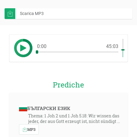
Scarica MP3
0:00
45:03
Prediche
БЪЛГАРСКИ ЕЗИК
Thema: 1 Joh 2 und 1 Joh 5.18: Wir wissen das
jeder, der aus Gott erzeugt ist, nicht sündigt ...
MP3