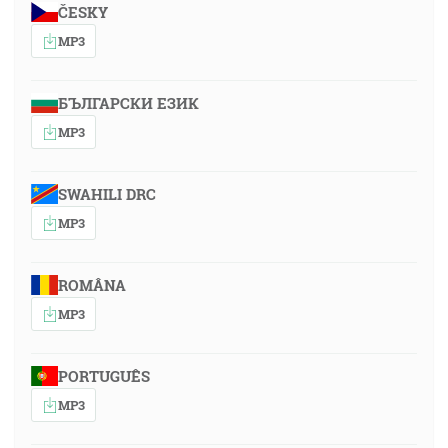
ČESKY
MP3
БЪЛГАРСКИ ЕЗИК
MP3
SWAHILI DRC
MP3
ROMÂNA
MP3
PORTUGUÊS
MP3