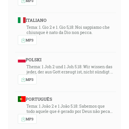
MP3
ITALIANO
Tema: 1. Gio 2 e 1. Gio 5,18: Noi sappiamo che
chiunque è nato da Dio non pecca.
MP3
POLSKI
Thema: 1 Joh 2 und 1 Joh 5.18: Wir wissen das
jeder, der aus Gott erzeugt ist, nicht sündigt ...
MP3
PORTUGUÊS
Tema: 1 João 2 e 1 João 5.18: Sabemos que
todo aquele que é gerado por Deus não peca...
MP3