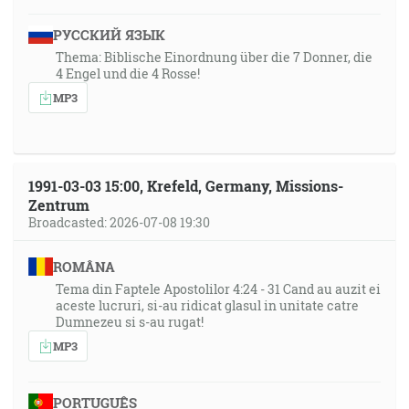
РУССКИЙ ЯЗЫК
Thema: Biblische Einordnung über die 7 Donner, die
4 Engel und die 4 Rosse!
MP3
1991-03-03 15:00, Krefeld, Germany, Missions-
Zentrum
Broadcasted: 2026-07-08 19:30
ROMÂNA
Tema din Faptele Apostolilor 4:24 - 31 Cand au auzit ei
aceste lucruri, si-au ridicat glasul in unitate catre
Dumnezeu si s-au rugat!
MP3
PORTUGUÊS