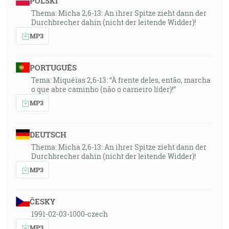
POLSKI
Thema: Micha 2,6-13: An ihrer Spitze zieht dann der
Durchbrecher dahin (nicht der leitende Widder)!
MP3
PORTUGUÊS
Tema: Miquéias 2,6-13: “À frente deles, então, marcha
o que abre caminho (não o carneiro líder)!”
MP3
DEUTSCH
Thema: Micha 2,6-13: An ihrer Spitze zieht dann der
Durchbrecher dahin (nicht der leitende Widder)!
MP3
ČESKY
1991-02-03-1000-czech
MP3