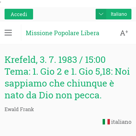
'
Accedi
Italiano
A
+
Missione Popolare Libera
Krefeld, 3. 7. 1983 / 15:00
Tema: 1. Gio 2 e 1. Gio 5,18: Noi
sappiamo che chiunque è
nato da Dio non pecca.
Ewald Frank
italiano