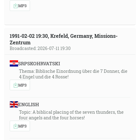
MP3
1991-02-02 19:30, Krefeld, Germany, Missions-
Zentrum
Broadcasted: 2026-07-11 19:30
SRPSKOHRVATSKI
Thema: Biblische Einordnung über die 7 Donner, die
4 Engel und die 4 Rosse!
MP3
ENGLISH
Topic: A biblical placing of the seven thunders, the
four angels and the four horses!
MP3