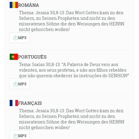
ROMÂNA
Thema: Jesaia 30,8-13: Das Wort Gottes kam zu den
Sehern, zu Seinen Propheten und nicht zu den
missratenen Söhne die den Weisungen des HERRN
nicht gehorchen wollen!
MP3
PORTUGUÊS
Tema: Isaías 30,8-13: “A Palavra de Deus veio aos
videntes, aos seus profetas, e não aos filhos rebeldes
que não querem obedecer às instruções do SENHOR!”
MP3
FRANÇAIS
Thema: Jesaia 30,8-13: Das Wort Gottes kam zu den
Sehern, zu Seinen Propheten und nicht zu den
missratenen Söhne die den Weisungen des HERRN
nicht gehorchen wollen!
MP3