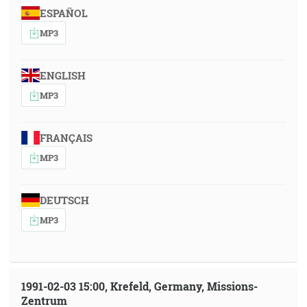
ESPAÑOL
MP3
ENGLISH
MP3
FRANÇAIS
MP3
DEUTSCH
MP3
1991-02-03 15:00, Krefeld, Germany, Missions-
Zentrum