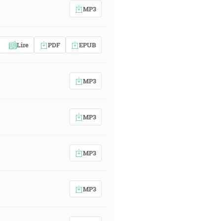
MP3
Lire
PDF
EPUB
MP3
MP3
MP3
MP3