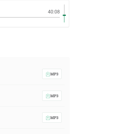
40:08
MP3
MP3
MP3