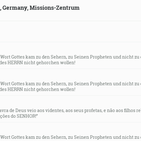
ld, Germany, Missions-Zentrum
s Wort Gottes kam zu den Sehern, zu Seinen Propheten und nicht zu
des HERRN nicht gehorchen wollen!
s Wort Gottes kam zu den Sehern, zu Seinen Propheten und nicht zu
des HERRN nicht gehorchen wollen!
lavra de Deus veio aos videntes, aos seus profetas, e não aos filhos 
uções do SENHOR!”
s Wort Gottes kam zu den Sehern, zu Seinen Propheten und nicht zu