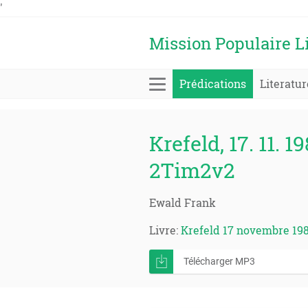
'
Mission Populaire L
Prédications
Literatur
Krefeld, 17. 11. 1
2Tim2v2
Ewald Frank
Livre:
Krefeld 17 novembre 198
Télécharger MP3