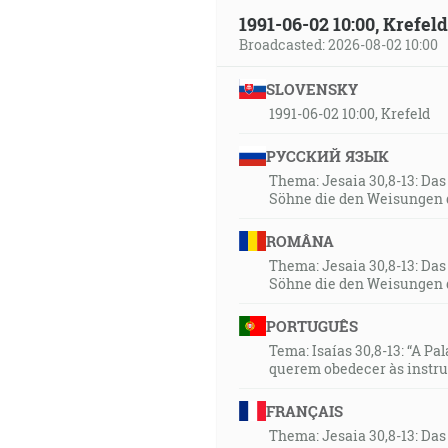
1991-06-02 10:00, Krefe
Broadcasted: 2026-08-02 10:00
SLOVENSKY
1991-06-02 10:00, Krefeld
РУССКИЙ ЯЗЫК
Thema: Jesaia 30,8-13: Da
Söhne die den Weisungen 
ROMÂNA
Thema: Jesaia 30,8-13: Da
Söhne die den Weisungen 
PORTUGUÊS
Tema: Isaías 30,8-13: “A Pa
querem obedecer às instr
FRANÇAIS
Thema: Jesaia 30,8-13: Da