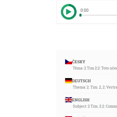
0:00
ČESKY
Téma: 2 Tim 2:2: Toto uč
DEUTSCH
Thema: 2. Tim. 2, 2: Vert
ENGLISH
Subject: 2 Tim. 2:2: Commi