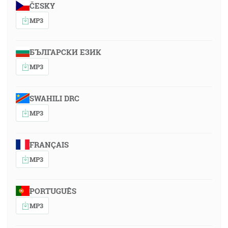
ČESKY
MP3
БЪЛГАРСКИ ЕЗИК
MP3
SWAHILI DRC
MP3
FRANÇAIS
MP3
PORTUGUÊS
MP3