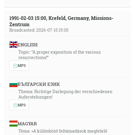
1991-02-03 15:00, Krefeld, Germany, Missions-
Zentrum
Broadcasted: 2026-07-15 19:30
ENGLISH
Topic: “A proper exposition of the various
resurrections!”
MP3
БЪЛГАРСКИ ЕЗИК
Thema: Richtige Darlegung der verschiedenen
Auferstehungen!
MP3
MAGYAR
Téma: »A különböző feltámadások megfelelő