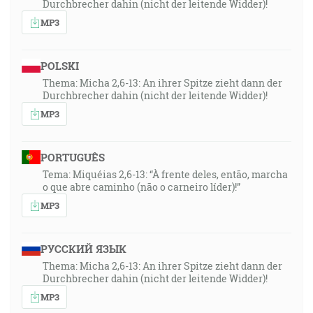
Durchbrecher dahin (nicht der leitende Widder)!
MP3
POLSKI
Thema: Micha 2,6-13: An ihrer Spitze zieht dann der
Durchbrecher dahin (nicht der leitende Widder)!
MP3
PORTUGUÊS
Tema: Miquéias 2,6-13: “À frente deles, então, marcha
o que abre caminho (não o carneiro líder)!”
MP3
РУССКИЙ ЯЗЫК
Thema: Micha 2,6-13: An ihrer Spitze zieht dann der
Durchbrecher dahin (nicht der leitende Widder)!
MP3