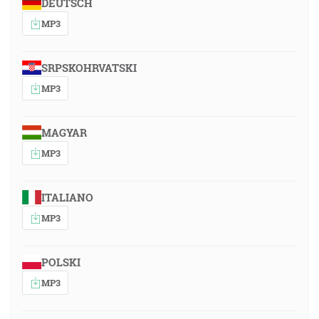
DEUTSCH
MP3
SRPSKOHRVATSKI
MP3
MAGYAR
MP3
ITALIANO
MP3
POLSKI
MP3