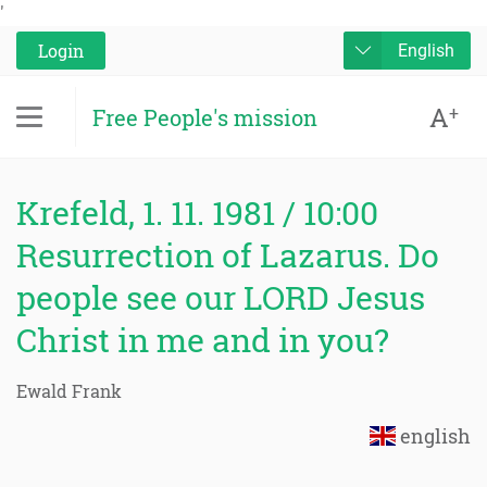
'
Login
English
A
+
Free People's mission
Krefeld, 1. 11. 1981 / 10:00
Resurrection of Lazarus. Do
people see our LORD Jesus
Christ in me and in you?
Ewald Frank
english