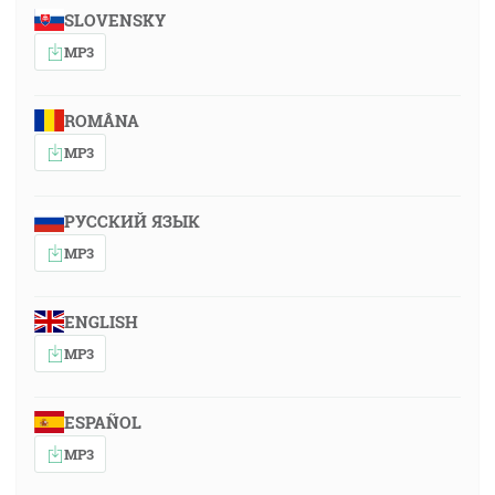
SLOVENSKY
MP3
ROMÂNA
MP3
РУССКИЙ ЯЗЫК
MP3
ENGLISH
MP3
ESPAÑOL
MP3