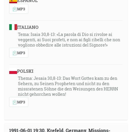
ESPAÑOL
MP3
ITALIANO
Tema: Isaia 30,8-13: «La parola di Dio si rivolse ai
veggenti, ai Suoi profeti, e non ai figli ribelli che non
vogliono obbedire alle istruzioni del Signore!»
MP3
POLSKI
Thema: Jesaia 30,8-13: Das Wort Gottes kam zu den
Sehern, zu Seinen Propheten und nicht zu den
missratenen Söhne die den Weisungen des HERRN
nicht gehorchen wollen!
MP3
1991-06-01 19:30, Krefeld, Germany, Missions-