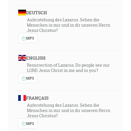
DEUTSCH
Auferstehung des Lazarus. Sehen die
Menschen in mir und in dir unseren Herrn
Jesus Christus?
MP3
ENGLISH
Resurrection of Lazarus. Do people see our
LORD Jesus Christ in me and in you?
MP3
FRANÇAIS
Auferstehung des Lazarus. Sehen die
Menschen in mir und in dir unseren Herrn
Jesus Christus?
MP3