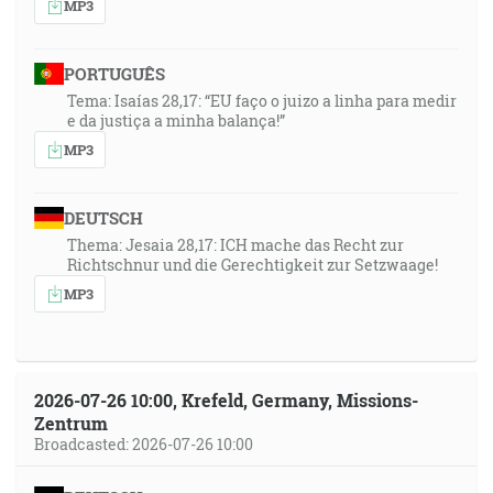
MP3
PORTUGUÊS
Tema: Isaías 28,17: “EU faço o juizo a linha para medir
e da justiça a minha balança!”
MP3
DEUTSCH
Thema: Jesaia 28,17: ICH mache das Recht zur
Richtschnur und die Gerechtigkeit zur Setzwaage!
MP3
2026-07-26 10:00, Krefeld, Germany, Missions-
Zentrum
Broadcasted: 2026-07-26 10:00