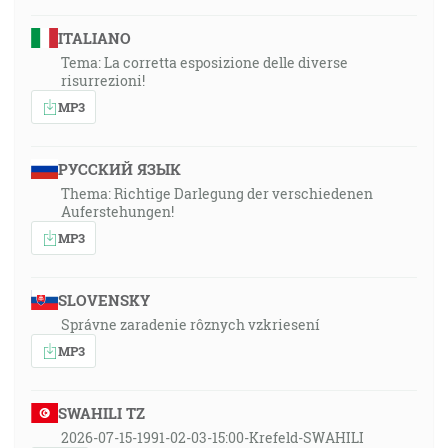
ITALIANO
Tema: La corretta esposizione delle diverse
risurrezioni!
MP3
РУССКИЙ ЯЗЫК
Thema: Richtige Darlegung der verschiedenen
Auferstehungen!
MP3
SLOVENSKY
Správne zaradenie rôznych vzkriesení
MP3
SWAHILI TZ
2026-07-15-1991-02-03-15:00-Krefeld-SWAHILI