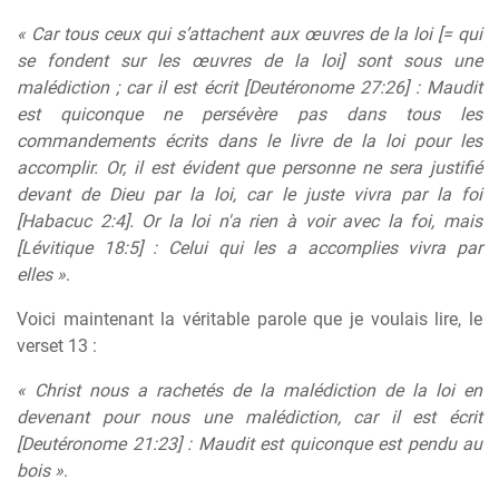
« Car tous ceux qui s’attachent aux œuvres de la loi [= qui
se fondent sur les œuvres de la loi] sont sous une
malédiction ; car il est écrit [Deutéronome 27:26] : Maudit
est quiconque ne persévère pas dans tous les
commandements écrits dans le livre de la loi pour les
accomplir. Or, il est évident que personne ne sera justifié
devant de Dieu par la loi, car le juste vivra par la foi
[Habacuc 2:4]. Or la loi n'a rien à voir avec la foi, mais
[Lévitique 18:5] : Celui qui les a accomplies vivra par
elles »
.
Voici maintenant la véritable parole que je voulais lire, le
verset 13 :
« Christ nous a rachetés de la malédiction de la loi en
devenant pour nous une malédiction, car il est écrit
[Deutéronome 21:23] : Maudit est quiconque est pendu au
bois »
.