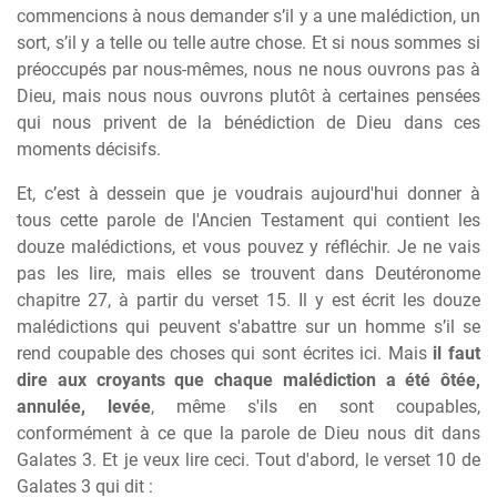
commencions à nous demander s’il y a une malédiction, un
sort, s’il y a telle ou telle autre chose. Et si nous sommes si
préoccupés par nous-mêmes, nous ne nous ouvrons pas à
Dieu, mais nous nous ouvrons plutôt à certaines pensées
qui nous privent de la bénédiction de Dieu dans ces
moments décisifs.
Et, c’est à dessein que je voudrais aujourd'hui donner à
tous cette parole de l'Ancien Testament qui contient les
douze malédictions, et vous pouvez y réfléchir. Je ne vais
pas les lire, mais elles se trouvent dans Deutéronome
chapitre 27, à partir du verset 15. Il y est écrit les douze
malédictions qui peuvent s'abattre sur un homme s’il se
rend coupable des choses qui sont écrites ici. Mais
il faut
dire aux croyants que chaque malédiction a été ôtée,
annulée, levée
, même s'ils en sont coupables,
conformément à ce que la parole de Dieu nous dit dans
Galates 3. Et je veux lire ceci. Tout d'abord, le verset 10 de
Galates 3 qui dit :