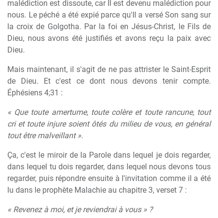
malédiction est dissoute, car Il est devenu malédiction pour
nous. Le péché a été expié parce qu'Il a versé Son sang sur
la croix de Golgotha. Par la foi en Jésus-Christ, le Fils de
Dieu, nous avons été justifiés et avons reçu la paix avec
Dieu.
Mais maintenant, il s'agit de ne pas attrister le Saint-Esprit
de Dieu. Et c'est ce dont nous devons tenir compte.
Éphésiens 4;31 :
« Que toute amertume, toute colère et toute rancune, tout
cri et toute injure soient ôtés du milieu de vous, en général
tout être malveillant »
.
Ça, c'est le miroir de la Parole dans lequel je dois regarder,
dans lequel tu dois regarder, dans lequel nous devons tous
regarder, puis répondre ensuite à l'invitation comme il a été
lu dans le prophète Malachie au chapitre 3, verset 7 :
« Revenez à moi, et je reviendrai à vous » ?