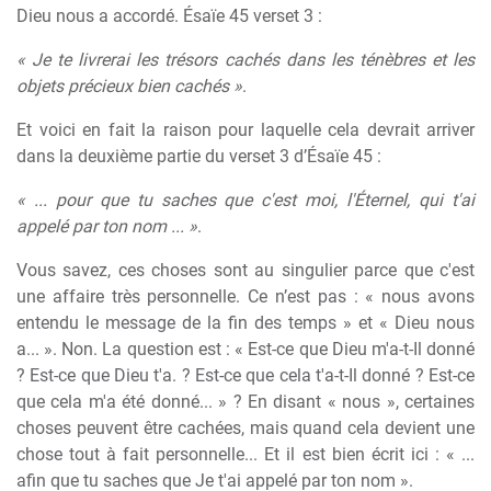
Dieu nous a accordé. Ésaïe 45 verset 3 :
« Je te livrerai les trésors cachés dans les ténèbres et les
objets précieux bien cachés »
.
Et voici en fait la raison pour laquelle cela devrait arriver
dans la deuxième partie du verset 3 d’Ésaïe 45 :
« ... pour que tu saches que c'est moi, l'Éternel, qui t'ai
appelé par ton nom ... »
.
Vous savez, ces choses sont au singulier parce que c'est
une affaire très personnelle. Ce n’est pas : « nous avons
entendu le message de la fin des temps » et « Dieu nous
a... ». Non. La question est : « Est-ce que Dieu m'a-t-Il donné
? Est-ce que Dieu t'a. ? Est-ce que cela t'a-t-Il donné ? Est-ce
que cela m'a été donné... » ? En disant « nous », certaines
choses peuvent être cachées, mais quand cela devient une
chose tout à fait personnelle... Et il est bien écrit ici : « ...
afin que tu saches que Je t'ai appelé par ton nom ».