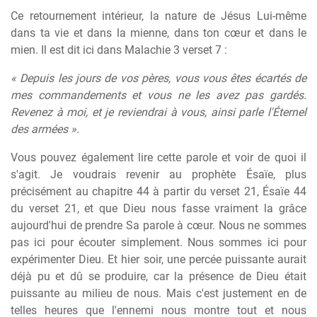
Ce retournement intérieur, la nature de Jésus Lui-même
dans ta vie et dans la mienne, dans ton cœur et dans le
mien. Il est dit ici dans Malachie 3 verset 7 :
« Depuis les jours de vos pères, vous vous êtes écartés de
mes commandements et vous ne les avez pas gardés.
Revenez à moi, et je reviendrai à vous, ainsi parle l'Éternel
des armées »
.
Vous pouvez également lire cette parole et voir de quoi il
s'agit. Je voudrais revenir au prophète Ésaïe, plus
précisément au chapitre 44 à partir du verset 21, Ésaïe 44
du verset 21, et que Dieu nous fasse vraiment la grâce
aujourd'hui de prendre Sa parole à cœur. Nous ne sommes
pas ici pour écouter simplement. Nous sommes ici pour
expérimenter Dieu. Et hier soir, une percée puissante aurait
déjà pu et dû se produire, car la présence de Dieu était
puissante au milieu de nous. Mais c'est justement en de
telles heures que l'ennemi nous montre tout et nous