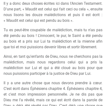
Il y a donc deux choses écrites ici dans l'Ancien Testament.
D'une part, « Maudit est celui qui fait ceci ou cela », ensuite
nous lisons les douze malédictions et puis il est écrit :
« Maudit est celui qui est pendu au bois ».
Tu es peut-être coupable de malédiction, mais tu n'as pas
été pendu au bois ! L'innocent, le pur, le Saint a été pendu
au bois et a pris sur Lui ta malédiction et la mienne afin
que toi et moi puissions devenir libres et sortir librement.
Ainsi, en tant qu'enfants de Dieu, nous ne cherchons pas la
malédiction, mais nous regardons celui qui a pris la
malédiction sur Lui et qui a été cloué au bois pour que
nous puissions participer à la justice de Dieu par Lui.
Il y a une autre chose que nous devons prendre à cœur.
C’est écrit dans Éphésiens chapitre 4. Éphésiens chapitre 4,
et c'est mon impression personnelle. Je ne dis pas que
Dieu me l'a révélé, mais ce qui est écrit dans la parole de
Dieu a déjà été révélé par Dieu. C'est déjà une chose que