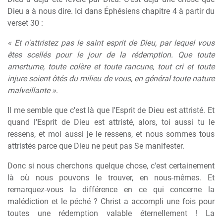
Dieu a à nous dire. Ici dans Éphésiens chapitre 4 à partir du
verset 30 :
« Et n'attristez pas le saint esprit de Dieu, par lequel vous
êtes scellés pour le jour de la rédemption. Que toute
amertume, toute colère et toute rancune, tout cri et toute
injure soient ôtés du milieu de vous, en général toute nature
malveillante »
.
Il me semble que c'est là que l'Esprit de Dieu est attristé. Et
quand l'Esprit de Dieu est attristé, alors, toi aussi tu le
ressens, et moi aussi je le ressens, et nous sommes tous
attristés parce que Dieu ne peut pas Se manifester.
Donc si nous cherchons quelque chose, c'est certainement
là où nous pouvons le trouver, en nous-mêmes. Et
remarquez-vous la différence en ce qui concerne la
malédiction et le péché ? Christ a accompli une fois pour
toutes une rédemption valable éternellement ! La