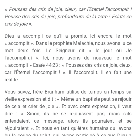
« Poussez des cris de joie, cieux, car l'Éternel l'accomplit !
Pousse des cris de joie, profondeurs de la terre ! Éclate en
cris de joie »
.
Dieu a accompli ce qu'Il a promis. Ici encore, le mot
« accomplit ». Dans le prophète Malachie, nous avons lu ce
mot deux fois. Le Seigneur dit « le jour où Je
l'accomplirai ». Ici, nous avons de nouveau le mot
« accompli » Esaïe 44;23 : « Poussez des cris de joie, cieux,
car l'Éternel l'accomplit ! ». Il l'accomplit. Il en fait une
réalité.
Vous savez, frère Branham utilise de temps en temps sa
vieille expression et dit : « Même un baptiste peut se réjouir
de cela et crier de joie ». Et avec cette expression, il veut
dire : « Sinon, ils ne se réjouissent pas, mais s'ils
entendaient ce message, alors ils pourraient et se
réjouiraient ». Et nous en tant qu'êtres humains qui avons
bu la coupe du salut, qui avons participé à ce que Dieu a