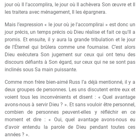
jour où Il l'accomplira, le jour où Il achèvera Son œuvre et Il
les traitera avec ménagement, Il les épargnera.
Mais l’expression « le jour où je l'accomplirai » est donc un
jour précis, un temps précis où Dieu réalise et fait ce qu'Il a
promis. Et ensuite, il y aura la grande tribulation et le jour
de l'Éternel qui brûlera comme une fournaise. C’est alors
Dieu exécutera Son jugement sur ceux qui ont tenu des
discours défiants à Son égard, sur ceux qui ne se sont pas
inclinés sous Sa main puissante.
Comme mon frère bien-aimé Russ l’a déjà mentionné, il y a
deux groupes de personnes. Les uns discutent entre eux et
voient tous les inconvénients et disent : « Quel avantage
avons-nous à servir Dieu ? ». Et sans vouloir être personnel,
combien de personnes peuvent-elles y réfléchir en ce
moment et dire : « Oui, quel avantage avons-nous eu
d'avoir entendu la parole de Dieu pendant toutes ces
années ? ».