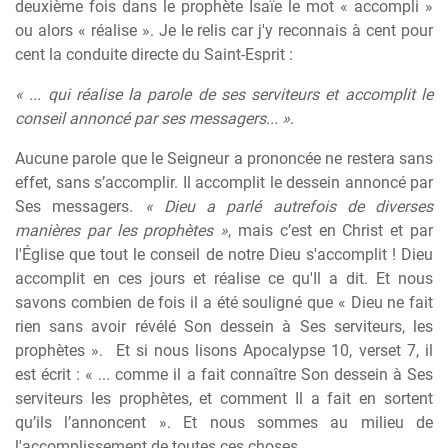
deuxième fois dans le prophète Isaïe le mot « accompli »
ou alors « réalise ». Je le relis car j'y reconnais à cent pour
cent la conduite directe du Saint-Esprit :
« ... qui réalise la parole de ses serviteurs et accomplit le
conseil annoncé par ses messagers... »
.
Aucune parole que le Seigneur a prononcée ne restera sans
effet, sans s’accomplir. Il accomplit le dessein annoncé par
Ses messagers.
« Dieu a parlé autrefois de diverses
manières par les prophètes »
, mais c’est en Christ et par
l'Église que tout le conseil de notre Dieu s'accomplit ! Dieu
accomplit en ces jours et réalise ce qu'Il a dit. Et nous
savons combien de fois il a été souligné que « Dieu ne fait
rien sans avoir révélé Son dessein à Ses serviteurs, les
prophètes ».
Et si nous lisons Apocalypse 10, verset 7, il
est écrit : « ... comme il a fait connaître Son dessein à Ses
serviteurs les prophètes, et comment Il a fait en sortent
qu’ils l’annoncent ». Et nous sommes au milieu de
l'accomplissement de toutes ces choses.