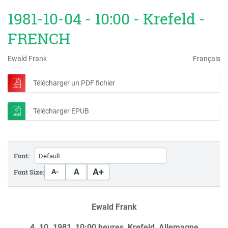
1981-10-04 - 10:00 - Krefeld -
FRENCH
Ewald Frank
Français
Télécharger un PDF fichier
Télécharger EPUB
Font:
A+
A
Font Size:
A-
Ewald Frank
4. 10. 1981, 10:00 heures, Krefeld, Allemagne