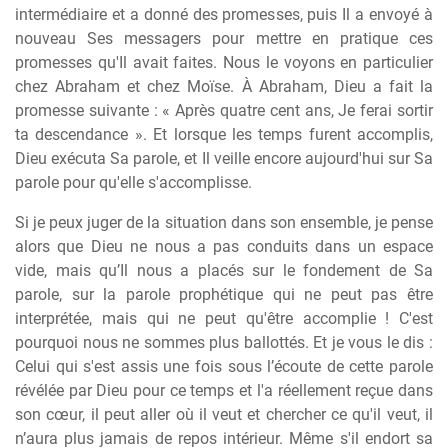
intermédiaire et a donné des promesses, puis Il a envoyé à
nouveau Ses messagers pour mettre en pratique ces
promesses qu'Il avait faites. Nous le voyons en particulier
chez Abraham et chez Moïse. À Abraham, Dieu a fait la
promesse suivante : « Après quatre cent ans, Je ferai sortir
ta descendance ». Et lorsque les temps furent accomplis,
Dieu exécuta Sa parole, et Il veille encore aujourd'hui sur Sa
parole pour qu'elle s'accomplisse.
Si je peux juger de la situation dans son ensemble, je pense
alors que Dieu ne nous a pas conduits dans un espace
vide, mais qu’Il nous a placés sur le fondement de Sa
parole, sur la parole prophétique qui ne peut pas être
interprétée, mais qui ne peut qu'être accomplie ! C'est
pourquoi nous ne sommes plus ballottés. Et je vous le dis :
Celui qui s'est assis une fois sous l’écoute de cette parole
révélée par Dieu pour ce temps et l'a réellement reçue dans
son cœur, il peut aller où il veut et chercher ce qu'il veut, il
n’aura plus jamais de repos intérieur. Même s'il endort sa