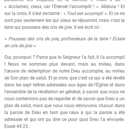
« Acclamez, cieux, car l'Éternel l’accomplit ! ». Alléluia ! Et
sur la croix, Il s'est exclamé :
« Tout est accompli »
. Et ce ne
sont pas seulement les qui cieux se réjouiront, mais c’est la
terre qui poussera des cris de joie. Il est écrit ici :
« Poussez des cris de joie, profondeurs de la terre ! Éclate
en cris de joie »
.
Oui, pourquoi ? Parce que le Seigneur l'a fait, Il l’a accompli
! Nous ne sommes plus devant, mais au milieu, dans
l'œuvre de rédemption de notre Dieu accomplie, au milieu
de Son plan de salut. Et je crois que c'est ce qui a été révélé
dans les sept lettres adressées aux âges de l'Église et dans
l’ensemble de la révélation en général, à savoir que nous ne
nous contentons pas de regarder et de savoir que Dieu a un
plan de salut, mais que nous nous retrouvons chacun dans
la parole de Dieu en tant que ceux à qui la parole a été
adressée et qui ont pu dire ce pour quoi Dieu l'a envoyée.
Esaïe 44:23 :