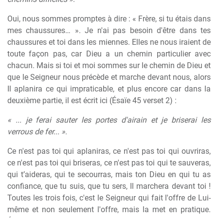
Oui, nous sommes promptes à dire : « Frère, si tu étais dans
mes chaussures… ». Je n'ai pas besoin d'être dans tes
chaussures et toi dans les miennes. Elles ne nous iraient de
toute façon pas, car Dieu a un chemin particulier avec
chacun. Mais si toi et moi sommes sur le chemin de Dieu et
que le Seigneur nous précède et marche devant nous, alors
Il aplanira ce qui impraticable, et plus encore car dans la
deuxième partie, il est écrit ici (Ésaïe 45 verset 2) :
« ... je ferai sauter les portes d'airain et je briserai les
verrous de fer... »
.
Ce n'est pas toi qui aplaniras, ce n'est pas toi qui ouvriras,
ce n'est pas toi qui briseras, ce n'est pas toi qui te sauveras,
qui t’aideras, qui te secourras, mais ton Dieu en qui tu as
confiance, que tu suis, que tu sers, Il marchera devant toi !
Toutes les trois fois, c'est le Seigneur qui fait l'offre de Lui-
même et non seulement l'offre, mais la met en pratique.