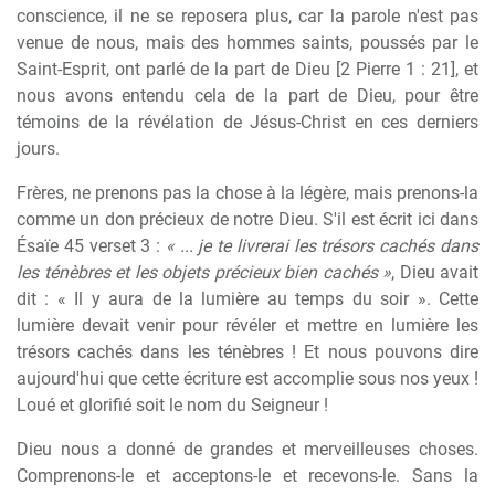
conscience, il ne se reposera plus, car la parole n'est pas
venue de nous, mais des hommes saints, poussés par le
Saint-Esprit, ont parlé de la part de Dieu [2 Pierre 1 : 21], et
nous avons entendu cela de la part de Dieu, pour être
témoins de la révélation de Jésus-Christ en ces derniers
jours.
Frères, ne prenons pas la chose à la légère, mais prenons-la
comme un don précieux de notre Dieu. S'il est écrit ici dans
Ésaïe 45 verset 3 :
« ... je te livrerai les trésors cachés dans
les ténèbres et les objets précieux bien cachés »
, Dieu avait
dit : « Il y aura de la lumière au temps du soir ». Cette
lumière devait venir pour révéler et mettre en lumière les
trésors cachés dans les ténèbres ! Et nous pouvons dire
aujourd'hui que cette écriture est accomplie sous nos yeux !
Loué et glorifié soit le nom du Seigneur !
Dieu nous a donné de grandes et merveilleuses choses.
Comprenons-le et acceptons-le et recevons-le. Sans la