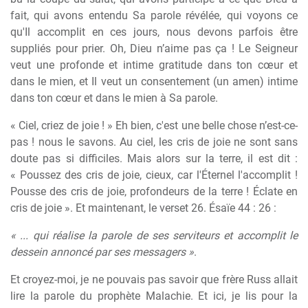
fait, qui avons entendu Sa parole révélée, qui voyons ce
qu'Il accomplit en ces jours, nous devons parfois être
suppliés pour prier. Oh, Dieu n’aime pas ça ! Le Seigneur
veut une profonde et intime gratitude dans ton cœur et
dans le mien, et Il veut un consentement (un amen) intime
dans ton cœur et dans le mien à Sa parole.
« Ciel, criez de joie ! » Eh bien, c'est une belle chose n’est-ce-
pas ! nous le savons. Au ciel, les cris de joie ne sont sans
doute pas si difficiles. Mais alors sur la terre, il est dit :
« Poussez des cris de joie, cieux, car l'Éternel l'accomplit !
Pousse des cris de joie, profondeurs de la terre ! Éclate en
cris de joie ». Et maintenant, le verset 26. Ésaïe 44 : 26 :
« ... qui réalise la parole de ses serviteurs et accomplit le
dessein annoncé par ses messagers »
.
Et croyez-moi, je ne pouvais pas savoir que frère Russ allait
lire la parole du prophète Malachie. Et ici, je lis pour la