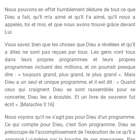
Nous pouvons en effet humblement déduire de tout ce que
Dieu a fait, qu'Il m'a aimé et qu'Il t'a aimé, qu'Il nous a
appelés, toi et moi, et que nous avons trouvé grâce devant
Lui.
Vous savez bien que les choses que Dieu a révélées et qu'Il
a dites ne sont pas reçues par tous. Les gens vont tous
dans leurs propres programmes et leurs propres
programmes incluent des millions, et on pourrait presque
dire : « toujours grand, plus grand, le plus grand ». Mais
Dieu a un seul et unique programme, et il est dit : « Quand
ceux qui craignent Dieu se sont rassemblés pour se
concerter, Dieu les a écoutés. Et un livre de souvenir fut
écrit ». [Malachie 3:16]
Nous voyons qu'il ne s'agit pas pour Dieu d'un programme.
Ce qui compte pour Dieu, c’est Son programme. Dieu se
préoccupe de l’accomplissement de l’exécution de ce qu’Il a
annoncé Lui-même par la bouche de ses messagers. Pas