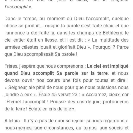
l'accomplit »
.
Dans le temps, au moment où Dieu l'accomplit, quelque
chose se produit. Lorsque la parole s'est faite chair et que
l'annonce a été faite là, dans les champs de Bethléem, le
ciel entier était en liesse, et il est dit : « La multitude des
armées célestes louait et glorifiait Dieu ». Pourquoi ? Parce
que Dieu accomplissait Sa parole !
Frères, j'espère que nous comprenons :
Le ciel est impliqué
quand Dieu accomplit Sa parole sur la terre
, et nous
devons ouvrir nos cœurs une fois pour toutes et dire :
« Seigneur, aie pitié de nous pour que nous puissions nous
joindre à eux ». Ésaïe 45 verset 23 : « Acclamez, cieux, car
l'Éternel l'accomplit ! Pousse des cris de joie, profondeurs
de la terre ! Éclate en cris de joie ».
Alléluia ! Il n’y a pas de quoi se réjouir si nous regardons à
nous-mêmes, aux circonstances, au temps, aux soucis et