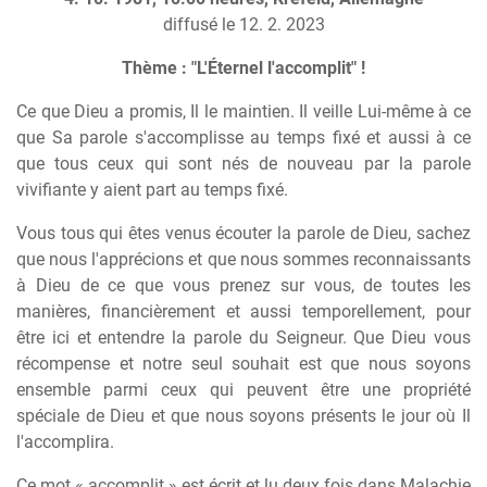
diffusé le 12. 2. 2023
Thème : "L'Éternel l'accomplit" !
Ce que Dieu a promis, Il le maintien. Il veille Lui-même à ce
que Sa parole s'accomplisse au temps fixé et aussi à ce
que tous ceux qui sont nés de nouveau par la parole
vivifiante y aient part au temps fixé.
Vous tous qui êtes venus écouter la parole de Dieu, sachez
que nous l'apprécions et que nous sommes reconnaissants
à Dieu de ce que vous prenez sur vous, de toutes les
manières, financièrement et aussi temporellement, pour
être ici et entendre la parole du Seigneur. Que Dieu vous
récompense et notre seul souhait est que nous soyons
ensemble parmi ceux qui peuvent être une propriété
spéciale de Dieu et que nous soyons présents le jour où Il
l'accomplira.
Ce mot « accomplit » est écrit et lu deux fois dans Malachie