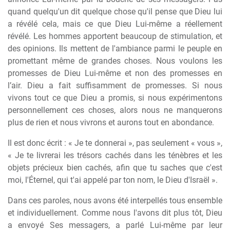
quand quelqu'un dit quelque chose qu'il pense que Dieu lui
a révélé cela, mais ce que Dieu Lui-même a réellement
révélé. Les hommes apportent beaucoup de stimulation, et
des opinions. Ils mettent de l'ambiance parmi le peuple en
promettant même de grandes choses. Nous voulons les
promesses de Dieu Lui-même et non des promesses en
l’air. Dieu a fait suffisamment de promesses. Si nous
vivons tout ce que Dieu a promis, si nous expérimentons
personnellement ces choses, alors nous ne manquerons
plus de rien et nous vivrons et aurons tout en abondance.
Il est donc écrit : « Je te donnerai », pas seulement « vous »,
« Je te livrerai les trésors cachés dans les ténèbres et les
objets précieux bien cachés, afin que tu saches que c'est
moi, l'Éternel, qui t'ai appelé par ton nom, le Dieu d'Israël ».
Dans ces paroles, nous avons été interpellés tous ensemble
et individuellement. Comme nous l'avons dit plus tôt, Dieu
a envoyé Ses messagers, a parlé Lui-même par leur