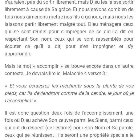
n'auraient pas dû sortir librement, mais Dieu les laisse sortir
librement à cause de Sa grâce. Et nous savons combien de
fois nous aimerions mettre nos fils à genoux, mais nous les
laissons partir librement malgré tout. Dieu ménagera ceux
qui se sont réunis pour s'imprégner de ce qu’Il a dit en
respectant Son nom, ceux qui se sont rassemblés pour
écouter ce qu’Il a dit, pour s’en imprégner et s’y
approfondir.
Mais le mot « accomplir » se trouve encore dans un autre
contexte. Je devrais lire ici Malachie 4 verset 3 :
« Et vous écraserez les méchants sous la plante de vos
pieds, car ils deviendront comme de la cendre, le jour où je
l'accomplirai »
.
Il est donc question deux fois de l'accomplissement, une
fois où Dieu achève Son œuvre parmi les Siens, parmi ceux
qui ont du respect (de l’estime) pour Son Nom et Sa parole,
ceux qui se réunissent : ils seront une propriété spéciale le