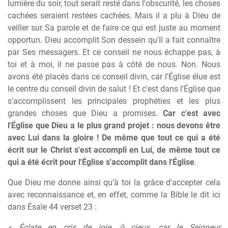
lumière du soir, tout serait resté dans l'obscurité, les choses
cachées seraient restées cachées. Mais il a plu à Dieu de
veiller sur Sa parole et de faire ce qui est juste au moment
opportun. Dieu accomplit Son dessein qu'Il a fait connaître
par Ses messagers. Et ce conseil ne nous échappe pas, à
toi et à moi, il ne passe pas à côté de nous. Non. Nous
avons été placés dans ce conseil divin, car l'Église élue est
le centre du conseil divin de salut ! Et c'est dans l'Église que
s'accomplissent les principales prophéties et les plus
grandes choses que Dieu a promises.
Car c'est avec
l'Église que Dieu a le plus grand projet : nous devons être
avec Lui dans la gloire ! De même que tout ce qui a été
écrit sur le Christ s'est accompli en Lui, de même tout ce
qui a été écrit pour l'Église s'accomplit dans l'Église
.
Que Dieu me donne ainsi qu’à toi la grâce d'accepter cela
avec reconnaissance et, en effet, comme la Bible le dit ici
dans Ésaïe 44 verset 23 :
« Éclate en cris de joie, ô cieux, car le Seigneur