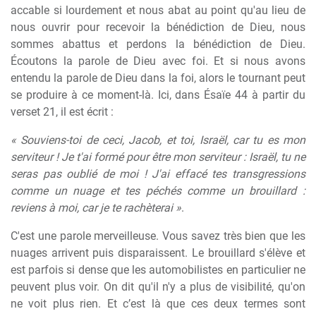
accable si lourdement et nous abat au point qu'au lieu de
nous ouvrir pour recevoir la bénédiction de Dieu, nous
sommes abattus et perdons la bénédiction de Dieu.
Écoutons la parole de Dieu avec foi. Et si nous avons
entendu la parole de Dieu dans la foi, alors le tournant peut
se produire à ce moment-là. Ici, dans Ésaïe 44 à partir du
verset 21, il est écrit :
« Souviens-toi de ceci, Jacob, et toi, Israël, car tu es mon
serviteur ! Je t'ai formé pour être mon serviteur : Israël, tu ne
seras pas oublié de moi ! J'ai effacé tes transgressions
comme un nuage et tes péchés comme un brouillard :
reviens à moi, car je te rachèterai »
.
C'est une parole merveilleuse. Vous savez très bien que les
nuages arrivent puis disparaissent. Le brouillard s'élève et
est parfois si dense que les automobilistes en particulier ne
peuvent plus voir. On dit qu'il n'y a plus de visibilité, qu'on
ne voit plus rien. Et c’est là que ces deux termes sont