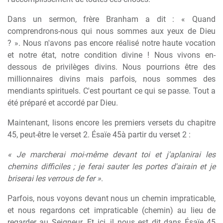
Dans un sermon, frère Branham a dit : « Quand
comprendrons-nous qui nous sommes aux yeux de Dieu
? ». Nous n'avons pas encore réalisé notre haute vocation
et notre état, notre condition divine ! Nous vivons en-
dessous de privilèges divins. Nous pourrions être des
millionnaires divins mais parfois, nous sommes des
mendiants spirituels. C'est pourtant ce qui se passe. Tout a
été préparé et accordé par Dieu.
Maintenant, lisons encore les premiers versets du chapitre
45, peut-être le verset 2. Ésaïe 45à partir du verset 2 :
« Je marcherai moi-même devant toi et j'aplanirai les
chemins difficiles ; je ferai sauter les portes d'airain et je
briserai les verrous de fer »
.
Parfois, nous voyons devant nous un chemin impraticable,
et nous regardons cet impraticable (chemin) au lieu de
regarder au Seigneur. Et ici, il nous est dit dans Ésaïe 45