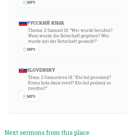
MP3
РУССКИЙ ЯЗЫК
Thema: 2 Samuel 18: "Wer wurde berufen?
Wem wurde die Botschaft gegeben? Wer
wurde mit der Botschaft gesandt?"
MP3
SLOVENSKY
Téma: 2 Samuelova 18: "Kto bol povolaný?
Komu bola daná zvesť? Kto bol poslaný so
zvesťou?"
MP3
Next sermons from this place