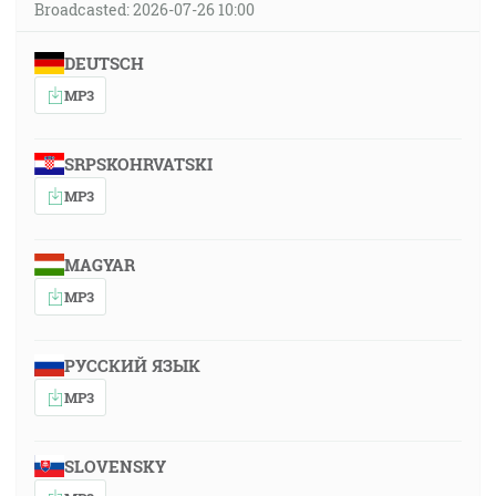
Broadcasted: 2026-07-26 10:00
DEUTSCH
MP3
SRPSKOHRVATSKI
MP3
MAGYAR
MP3
РУССКИЙ ЯЗЫК
MP3
SLOVENSKY