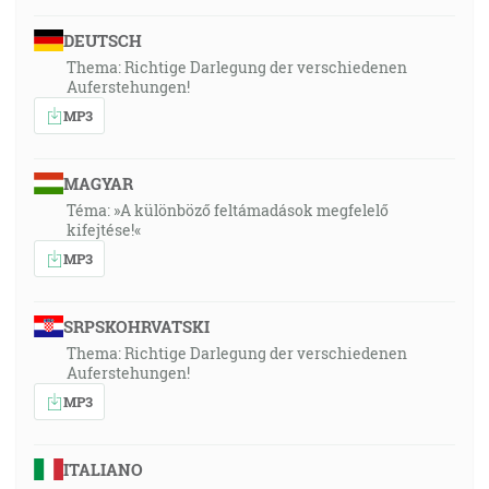
DEUTSCH
Thema: Richtige Darlegung der verschiedenen
Auferstehungen!
MP3
MAGYAR
Téma: »A különböző feltámadások megfelelő
kifejtése!«
MP3
SRPSKOHRVATSKI
Thema: Richtige Darlegung der verschiedenen
Auferstehungen!
MP3
ITALIANO