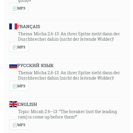
guía)!»
MP3
FRANÇAIS
Thema: Micha 2,6-13: An ihrer Spitze zieht dann der
Durchbrecher dahin (nicht der leitende Widder)!
MP3
РУССКИЙ ЯЗЫК
Thema: Micha 2,6-13: An ihrer Spitze zieht dann der
Durchbrecher dahin (nicht der leitende Widder)!
MP3
ENGLISH
Topic: Micah 2:6–13: “The breaker (not the leading
ram) is come up before them!”
MP3