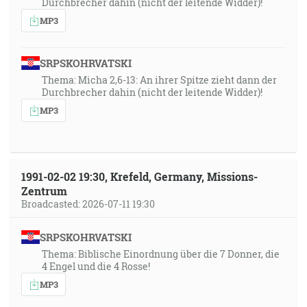
Durchbrecher dahin (nicht der leitende Widder)!
MP3
SRPSKOHRVATSKI
Thema: Micha 2,6-13: An ihrer Spitze zieht dann der
Durchbrecher dahin (nicht der leitende Widder)!
MP3
1991-02-02 19:30, Krefeld, Germany, Missions-
Zentrum
Broadcasted: 2026-07-11 19:30
SRPSKOHRVATSKI
Thema: Biblische Einordnung über die 7 Donner, die
4 Engel und die 4 Rosse!
MP3