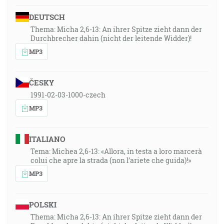
DEUTSCH
Thema: Micha 2,6-13: An ihrer Spitze zieht dann der
Durchbrecher dahin (nicht der leitende Widder)!
MP3
ČESKY
1991-02-03-1000-czech
MP3
ITALIANO
Tema: Michea 2,6-13: «Allora, in testa a loro marcerà
colui che apre la strada (non l’ariete che guida)!»
MP3
POLSKI
Thema: Micha 2,6-13: An ihrer Spitze zieht dann der