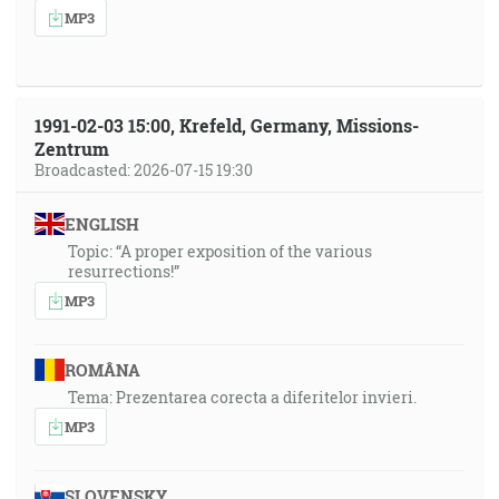
MP3
1991-02-03 15:00, Krefeld, Germany, Missions-
Zentrum
Broadcasted: 2026-07-15 19:30
ENGLISH
Topic: “A proper exposition of the various
resurrections!”
MP3
ROMÂNA
Tema: Prezentarea corecta a diferitelor invieri.
MP3
SLOVENSKY