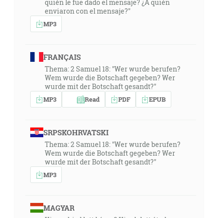
quién le fue dado el mensaje? ¿A quién
enviaron con el mensaje?"
MP3
FRANÇAIS
Thema: 2 Samuel 18: "Wer wurde berufen?
Wem wurde die Botschaft gegeben? Wer
wurde mit der Botschaft gesandt?"
MP3
Read
PDF
EPUB
SRPSKOHRVATSKI
Thema: 2 Samuel 18: "Wer wurde berufen?
Wem wurde die Botschaft gegeben? Wer
wurde mit der Botschaft gesandt?"
MP3
MAGYAR