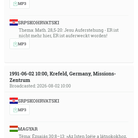
MP3
SRPSKOHRVATSKI
Thema: Math. 28,5-20: Jesu Auferstehung - ER ist
nicht mehr hier, ER ist auferweckt worden!
MP3
1991-06-02 10:00, Krefeld, Germany, Missions-
Zentrum
Broadcasted: 2026-08-02 10:00
SRPSKOHRVATSKI
MP3
MAGYAR
Téma: Ézsaiás 30:8–13: »Az Isten Igéje a látnokokhoz,