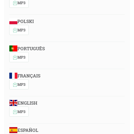
MP3
POLSKI
MP3
PORTUGUÊS
MP3
FRANÇAIS
MP3
ENGLISH
MP3
ESPAÑOL