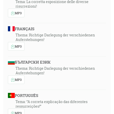
Tema: La corretta esposizione delle diverse
risurrezioni!
MP3
FRANÇAIS
Thema: Richtige Darlegung der verschiedenen
Auferstehungen!
MP3
БЪЛГАРСКИ ЕЗИК
Thema: Richtige Darlegung der verschiedenen
Auferstehungen!
MP3
PORTUGUÊS
Tema: “A correta explicação das diferentes
ressurreições!”
MP3