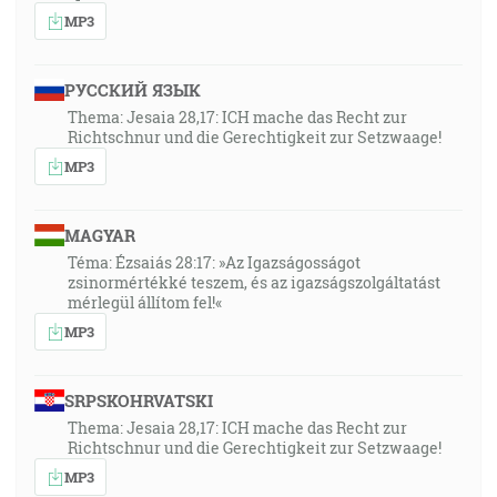
MP3
РУССКИЙ ЯЗЫК
Thema: Jesaia 28,17: ICH mache das Recht zur
Richtschnur und die Gerechtigkeit zur Setzwaage!
MP3
MAGYAR
Téma: Ézsaiás 28:17: »Az Igazságosságot
zsinormértékké teszem, és az igazságszolgáltatást
mérlegül állítom fel!«
MP3
SRPSKOHRVATSKI
Thema: Jesaia 28,17: ICH mache das Recht zur
Richtschnur und die Gerechtigkeit zur Setzwaage!
MP3