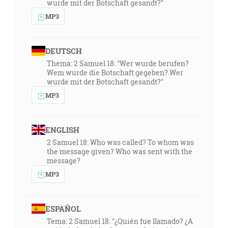
wurde mit der Botschaft gesandt?"
MP3
DEUTSCH
Thema: 2 Samuel 18: "Wer wurde berufen?
Wem wurde die Botschaft gegeben? Wer
wurde mit der Botschaft gesandt?"
MP3
ENGLISH
2 Samuel 18: Who was called? To whom was
the message given? Who was sent with the
message?
MP3
ESPAÑOL
Tema: 2 Samuel 18: "¿Quién fue llamado? ¿A