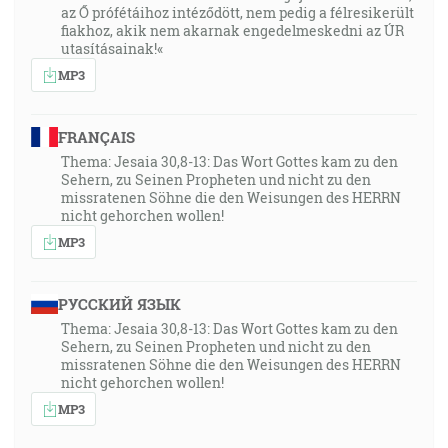
az Ő prófétáihoz intéződött, nem pedig a félresikerült
fiakhoz, akik nem akarnak engedelmeskedni az ÚR
utasításainak!«
MP3
FRANÇAIS
Thema: Jesaia 30,8-13: Das Wort Gottes kam zu den
Sehern, zu Seinen Propheten und nicht zu den
missratenen Söhne die den Weisungen des HERRN
nicht gehorchen wollen!
MP3
РУССКИЙ ЯЗЫК
Thema: Jesaia 30,8-13: Das Wort Gottes kam zu den
Sehern, zu Seinen Propheten und nicht zu den
missratenen Söhne die den Weisungen des HERRN
nicht gehorchen wollen!
MP3