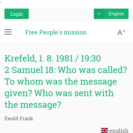
'
Login
English
A
+
Free People's mission
Krefeld, 1. 8. 1981 / 19:30
2 Samuel 18: Who was called?
To whom was the message
given? Who was sent with
the message?
Ewald Frank
english