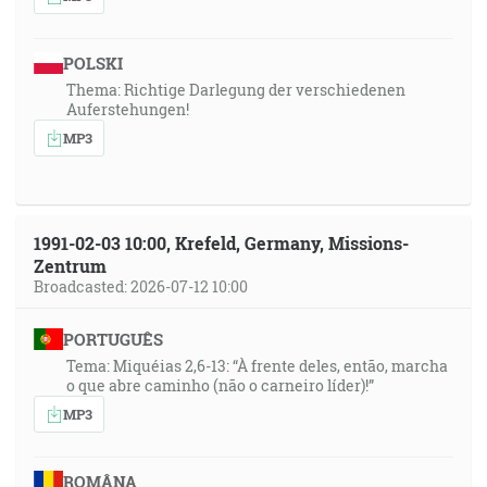
POLSKI
Thema: Richtige Darlegung der verschiedenen
Auferstehungen!
MP3
1991-02-03 10:00, Krefeld, Germany, Missions-
Zentrum
Broadcasted: 2026-07-12 10:00
PORTUGUÊS
Tema: Miquéias 2,6-13: “À frente deles, então, marcha
o que abre caminho (não o carneiro líder)!”
MP3
ROMÂNA