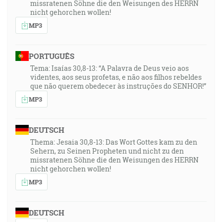
missratenen Söhne die den Weisungen des HERRN
nicht gehorchen wollen!
MP3
PORTUGUÊS
Tema: Isaías 30,8-13: “A Palavra de Deus veio aos
videntes, aos seus profetas, e não aos filhos rebeldes
que não querem obedecer às instruções do SENHOR!”
MP3
DEUTSCH
Thema: Jesaia 30,8-13: Das Wort Gottes kam zu den
Sehern, zu Seinen Propheten und nicht zu den
missratenen Söhne die den Weisungen des HERRN
nicht gehorchen wollen!
MP3
DEUTSCH