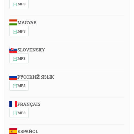
MP3
MAGYAR
MP3
SLOVENSKY
MP3
РУССКИЙ ЯЗЫК
MP3
FRANÇAIS
MP3
ESPAÑOL