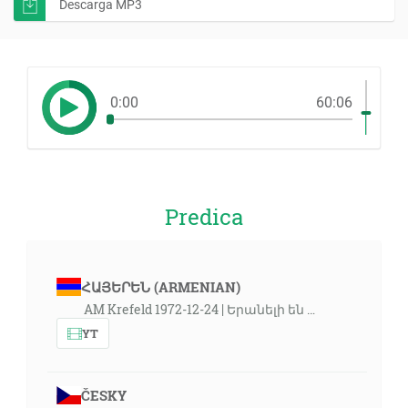
Descarga MP3
0:00
60:06
Predica
ՀԱՅԵՐԵՆ (ARMENIAN)
AM Krefeld 1972-12-24 | Երանելի են …
YT
ČESKY