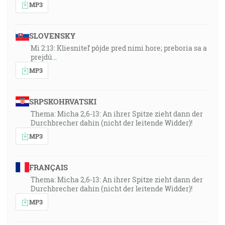
MP3
SLOVENSKY
Mi 2:13: Kliesniteľ pôjde pred nimi hore; preboria sa a
prejdú…
MP3
SRPSKOHRVATSKI
Thema: Micha 2,6-13: An ihrer Spitze zieht dann der
Durchbrecher dahin (nicht der leitende Widder)!
MP3
FRANÇAIS
Thema: Micha 2,6-13: An ihrer Spitze zieht dann der
Durchbrecher dahin (nicht der leitende Widder)!
MP3