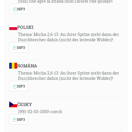
colui che apre la strada (non l’ariete che guida)!»
MP3
POLSKI
Thema: Micha 2,6-13: An ihrer Spitze zieht dann der
Durchbrecher dahin (nicht der leitende Widder)!
MP3
ROMÂNA
Thema: Micha 2,6-13: An ihrer Spitze zieht dann der
Durchbrecher dahin (nicht der leitende Widder)!
MP3
ČESKY
1991-02-03-1000-czech
MP3