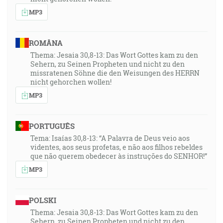
MP3
ROMÂNA
Thema: Jesaia 30,8-13: Das Wort Gottes kam zu den
Sehern, zu Seinen Propheten und nicht zu den
missratenen Söhne die den Weisungen des HERRN
nicht gehorchen wollen!
MP3
PORTUGUÊS
Tema: Isaías 30,8-13: “A Palavra de Deus veio aos
videntes, aos seus profetas, e não aos filhos rebeldes
que não querem obedecer às instruções do SENHOR!”
MP3
POLSKI
Thema: Jesaia 30,8-13: Das Wort Gottes kam zu den
Sehern, zu Seinen Propheten und nicht zu den