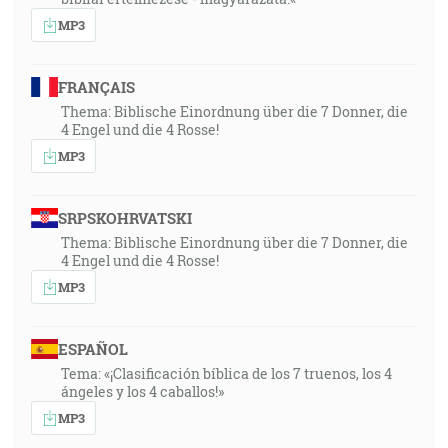
MP3
FRANÇAIS
Thema: Biblische Einordnung über die 7 Donner, die
4 Engel und die 4 Rosse!
MP3
SRPSKOHRVATSKI
Thema: Biblische Einordnung über die 7 Donner, die
4 Engel und die 4 Rosse!
MP3
ESPAÑOL
Tema: «¡Clasificación bíblica de los 7 truenos, los 4
ángeles y los 4 caballos!»
MP3