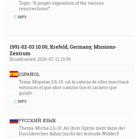
Topic: “A proper exposition of the various
resurrections!”
MP3
1991-02-03 10:00, Krefeld, Germany, Missions-
Zentrum
Broadcasted: 2026-07-12 10:00
ESPAÑOL
Tema: Miqueas 2:6-13: «¡A la cabeza de ellos marchará
entonces el que abre camino (no el carnero que
guía)!»
MP3
РУССКИЙ ЯЗЫК
Thema: Micha 2,6-13: An ihrer Spitze zieht dann der
Durchbrecher dahin (nicht der leitende Widder)!