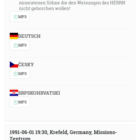
missratenen Söhne die den Weisungen des HERRN
nicht gehorchen wollen!
MP3
DEUTSCH
MP3
ČESKY
MP3
SRPSKOHRVATSKI
MP3
1991-06-01 19:30, Krefeld, Germany, Missions-
Zentrum