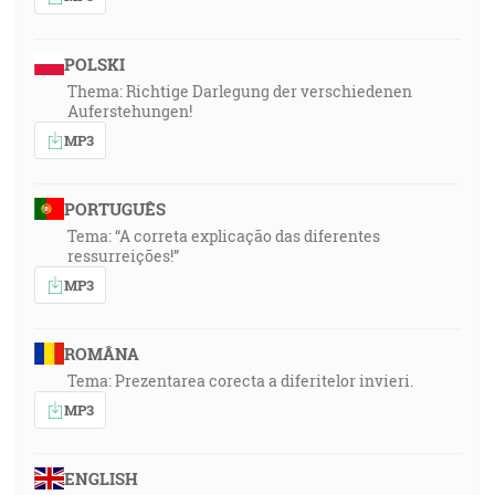
POLSKI
Thema: Richtige Darlegung der verschiedenen
Auferstehungen!
MP3
PORTUGUÊS
Tema: “A correta explicação das diferentes
ressurreições!”
MP3
ROMÂNA
Tema: Prezentarea corecta a diferitelor invieri.
MP3
ENGLISH