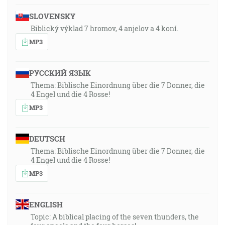
SLOVENSKY
Biblický výklad 7 hromov, 4 anjelov a 4 koní.
MP3
РУССКИЙ ЯЗЫК
Thema: Biblische Einordnung über die 7 Donner, die
4 Engel und die 4 Rosse!
MP3
DEUTSCH
Thema: Biblische Einordnung über die 7 Donner, die
4 Engel und die 4 Rosse!
MP3
ENGLISH
Topic: A biblical placing of the seven thunders, the