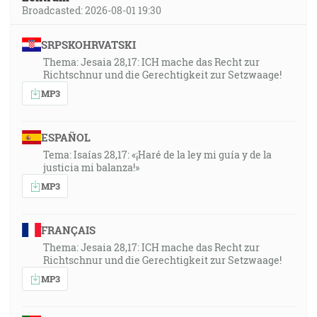
Broadcasted: 2026-08-01 19:30
SRPSKOHRVATSKI
Thema: Jesaia 28,17: ICH mache das Recht zur
Richtschnur und die Gerechtigkeit zur Setzwaage!
MP3
ESPAÑOL
Tema: Isaías 28,17: «¡Haré de la ley mi guía y de la
justicia mi balanza!»
MP3
FRANÇAIS
Thema: Jesaia 28,17: ICH mache das Recht zur
Richtschnur und die Gerechtigkeit zur Setzwaage!
MP3