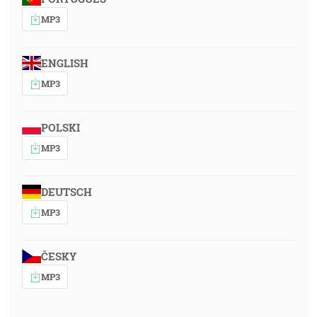
MP3
ENGLISH
MP3
POLSKI
MP3
DEUTSCH
MP3
ČESKY
MP3