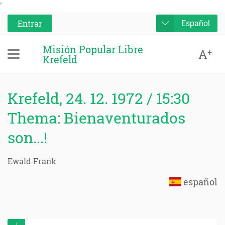
'
Entrar
Español
Misión Popular Libre
A
+
Krefeld
Krefeld, 24. 12. 1972 / 15:30
Thema: Bienaventurados
son...!
Ewald Frank
español