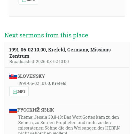
Next sermons from this place
1991-06-02 10:00, Krefeld, Germany, Missions-
Zentrum
Broadcasted: 2026-08-02 10:00
SLOVENSKY
1991-06-02 10:00, Krefeld
MP3
РУССКИЙ ЯЗЫК
Thema: Jesaia 30,8-13: Das Wort Gottes kam zu den
Sehern, zu Seinen Propheten und nicht zu den
missratenen Söhne die den Weisungen des HERRN
nicht gehorchen wollen!