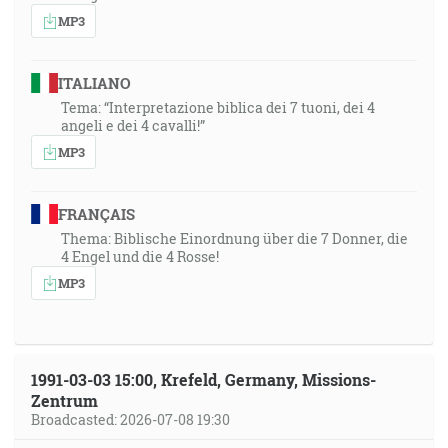
MP3
ITALIANO
Tema: “Interpretazione biblica dei 7 tuoni, dei 4
angeli e dei 4 cavalli!”
MP3
FRANÇAIS
Thema: Biblische Einordnung über die 7 Donner, die
4 Engel und die 4 Rosse!
MP3
1991-03-03 15:00, Krefeld, Germany, Missions-
Zentrum
Broadcasted: 2026-07-08 19:30