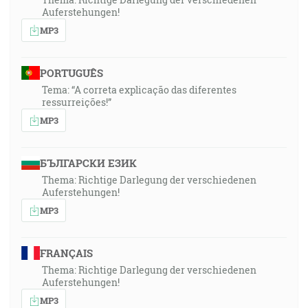
Auferstehungen!
MP3
PORTUGUÊS
Tema: “A correta explicação das diferentes
ressurreições!”
MP3
БЪЛГАРСКИ ЕЗИК
Thema: Richtige Darlegung der verschiedenen
Auferstehungen!
MP3
FRANÇAIS
Thema: Richtige Darlegung der verschiedenen
Auferstehungen!
MP3