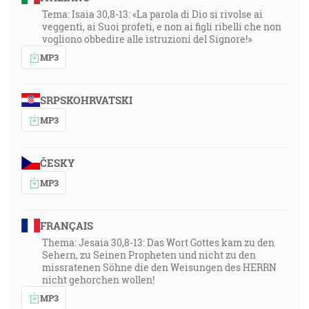
Tema: Isaia 30,8-13: «La parola di Dio si rivolse ai
veggenti, ai Suoi profeti, e non ai figli ribelli che non
vogliono obbedire alle istruzioni del Signore!»
MP3
SRPSKOHRVATSKI
MP3
ČESKY
MP3
FRANÇAIS
Thema: Jesaia 30,8-13: Das Wort Gottes kam zu den
Sehern, zu Seinen Propheten und nicht zu den
missratenen Söhne die den Weisungen des HERRN
nicht gehorchen wollen!
MP3