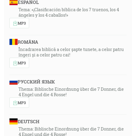
ESPAÑOL
Tema: «¡Clasificación bíblica de los 7 truenos, los 4
ángeles y los 4 caballos!»
MP3
ROMÂNA
Încadrarea biblică a celor șapte tunete, a celor patru
îngeri și a celor patru cai!
MP3
РУССКИЙ ЯЗЫК
Thema: Biblische Einordnung über die 7 Donner, die
4 Engel und die 4 Rosse!
MP3
DEUTSCH
Thema: Biblische Einordnung über die 7 Donner, die
4 Engel und die 4 Rosse!