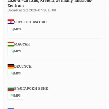
2026-07-26 10:00, Krefeld, Germany, Missions-
Zentrum
Broadcasted: 2026-07-26 10:00
SRPSKOHRVATSKI
MP3
MAGYAR
MP3
DEUTSCH
MP3
БЪЛГАРСКИ ЕЗИК
MP3