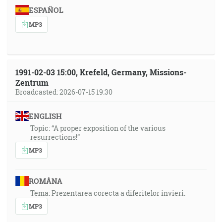
ESPAÑOL
MP3
1991-02-03 15:00, Krefeld, Germany, Missions-
Zentrum
Broadcasted: 2026-07-15 19:30
ENGLISH
Topic: “A proper exposition of the various
resurrections!”
MP3
ROMÂNA
Tema: Prezentarea corecta a diferitelor invieri.
MP3