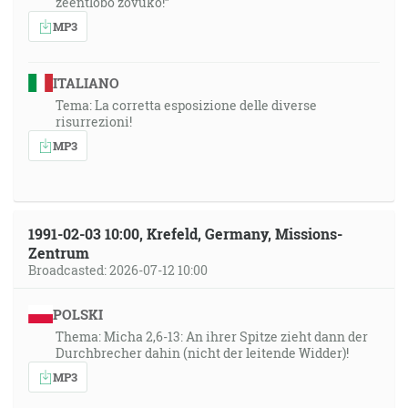
zeentlobo zovuko!”
MP3
ITALIANO
Tema: La corretta esposizione delle diverse
risurrezioni!
MP3
1991-02-03 10:00, Krefeld, Germany, Missions-
Zentrum
Broadcasted: 2026-07-12 10:00
POLSKI
Thema: Micha 2,6-13: An ihrer Spitze zieht dann der
Durchbrecher dahin (nicht der leitende Widder)!
MP3