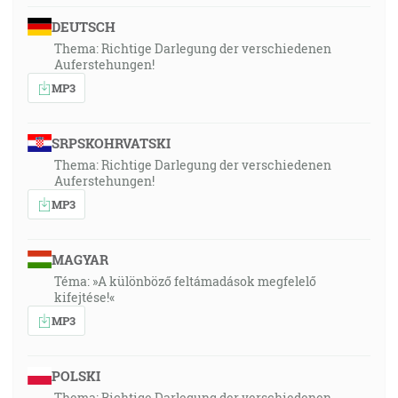
DEUTSCH
Thema: Richtige Darlegung der verschiedenen
Auferstehungen!
MP3
SRPSKOHRVATSKI
Thema: Richtige Darlegung der verschiedenen
Auferstehungen!
MP3
MAGYAR
Téma: »A különböző feltámadások megfelelő
kifejtése!«
MP3
POLSKI
Thema: Richtige Darlegung der verschiedenen