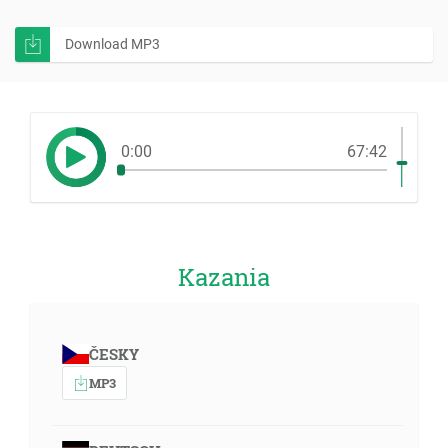
Download MP3
0:00
67:42
Kazania
ČESKY
MP3