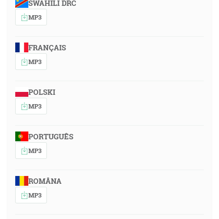
SWAHILI DRC
MP3
FRANÇAIS
MP3
POLSKI
MP3
PORTUGUÊS
MP3
ROMÂNA
MP3