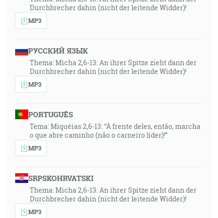
Durchbrecher dahin (nicht der leitende Widder)!
MP3
РУССКИЙ ЯЗЫК
Thema: Micha 2,6-13: An ihrer Spitze zieht dann der
Durchbrecher dahin (nicht der leitende Widder)!
MP3
PORTUGUÊS
Tema: Miquéias 2,6-13: “À frente deles, então, marcha
o que abre caminho (não o carneiro líder)!”
MP3
SRPSKOHRVATSKI
Thema: Micha 2,6-13: An ihrer Spitze zieht dann der
Durchbrecher dahin (nicht der leitende Widder)!
MP3