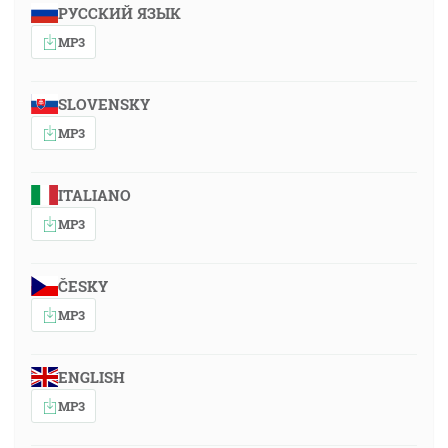
РУССКИЙ ЯЗЫК
MP3
SLOVENSKY
MP3
ITALIANO
MP3
ČESKY
MP3
ENGLISH
MP3