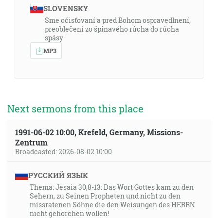
SLOVENSKY
Sme očisťovaní a pred Bohom ospravedlnení,
preoblečení zo špinavého rúcha do rúcha
spásy
MP3
Next sermons from this place
1991-06-02 10:00, Krefeld, Germany, Missions-
Zentrum
Broadcasted: 2026-08-02 10:00
РУССКИЙ ЯЗЫК
Thema: Jesaia 30,8-13: Das Wort Gottes kam zu den
Sehern, zu Seinen Propheten und nicht zu den
missratenen Söhne die den Weisungen des HERRN
nicht gehorchen wollen!