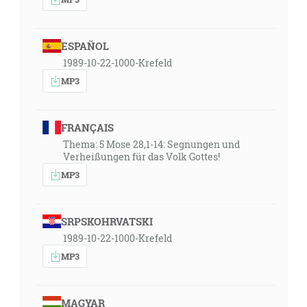
ESPAÑOL
1989-10-22-1000-Krefeld
MP3
FRANÇAIS
Thema: 5 Mose 28,1-14: Segnungen und
Verheißungen für das Volk Gottes!
MP3
SRPSKOHRVATSKI
1989-10-22-1000-Krefeld
MP3
MAGYAR