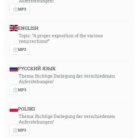
Auferstehungen!
MP3
ENGLISH
Topic: “A proper exposition of the various
resurrections!”
MP3
РУССКИЙ ЯЗЫК
Thema: Richtige Darlegung der verschiedenen
Auferstehungen!
MP3
POLSKI
Thema: Richtige Darlegung der verschiedenen
Auferstehungen!
MP3