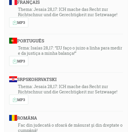
FRANÇAIS
Thema: Jesaia 28,17: ICH mache das Recht zur
Richtschnur und die Gerechtigkeit zur Setzwaage!
MP3
PORTUGUÊS
Tema: Isaías 28,17: “EU faço o juizo a linha para medir
e da justiça a minha balança!”
MP3
SRPSKOHRVATSKI
Thema: Jesaia 28,17: ICH mache das Recht zur
Richtschnur und die Gerechtigkeit zur Setzwaage!
MP3
ROMÂNA
Fac din judecată o sfoară de măsurat și din dreptate o
cumpănă!