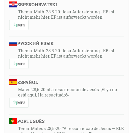
SRPSKOHRVATSKI
Thema: Math. 28,5-20: Jesu Auferstehung - ER ist
nicht mehr hier, ER ist auferweckt worden!
MP3
РУССКИЙ ЯЗЫК
Thema: Math. 28,5-20: Jesu Auferstehung - ER ist
nicht mehr hier, ER ist auferweckt worden!
MP3
ESPAÑOL
Mateo 28,5-20: «La resurrección de Jesús: ¡Él ya no
está aquí, Ha resucitado!»
MP3
PORTUGUÊS
Tema: Mateus 28,5-20: “A ressurreição de Jesus — ELE