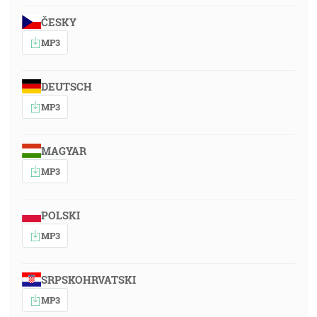
ČESKY
MP3
DEUTSCH
MP3
MAGYAR
MP3
POLSKI
MP3
SRPSKOHRVATSKI
MP3