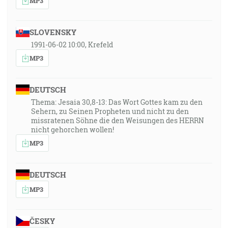
MP3
SLOVENSKY
1991-06-02 10:00, Krefeld
MP3
DEUTSCH
Thema: Jesaia 30,8-13: Das Wort Gottes kam zu den
Sehern, zu Seinen Propheten und nicht zu den
missratenen Söhne die den Weisungen des HERRN
nicht gehorchen wollen!
MP3
DEUTSCH
MP3
ČESKY