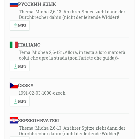
РУССКИЙ ЯЗЫК
Thema: Micha 2,6-13: An ihrer Spitze zieht dann der
Durchbrecher dahin (nicht der leitende Widder)!
MP3
ITALIANO
Tema: Michea 2,6-13: «Allora, in testa a loro marcerà
colui che apre la strada (non l’ariete che guida)!»
MP3
ČESKY
1991-02-03-1000-czech
MP3
SRPSKOHRVATSKI
Thema: Micha 2,6-13: An ihrer Spitze zieht dann der
Durchbrecher dahin (nicht der leitende Widder)!