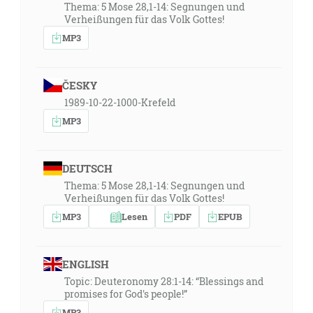
Thema: 5 Mose 28,1-14: Segnungen und
Verheißungen für das Volk Gottes!
MP3
ČESKY
1989-10-22-1000-Krefeld
MP3
DEUTSCH
Thema: 5 Mose 28,1-14: Segnungen und
Verheißungen für das Volk Gottes!
MP3
Lesen
PDF
EPUB
ENGLISH
Topic: Deuteronomy 28:1-14: “Blessings and
promises for God's people!”
MP3