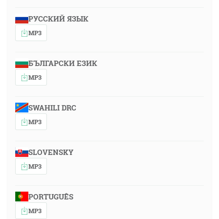
РУССКИЙ ЯЗЫК
MP3
БЪЛГАРСКИ ЕЗИК
MP3
SWAHILI DRC
MP3
SLOVENSKY
MP3
PORTUGUÊS
MP3