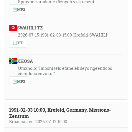
Správne zaradenie rôznych vzkriesení
MP3
SWAHILI TZ
2026-07-15-1991-02-03-15:00-Krefeld-SWAHILI
YT
XHOSA
Umxholo: “Imboniselo efanelekileyo ngeentlobo
zeentlobo zovuko!”
MP3
1991-02-03 10:00, Krefeld, Germany, Missions-
Zentrum
Broadcasted: 2026-07-12 10:00