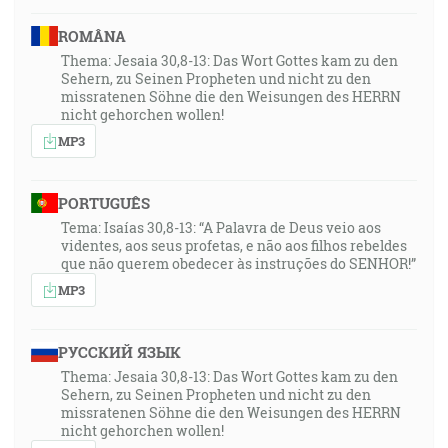
ROMÂNA
Thema: Jesaia 30,8-13: Das Wort Gottes kam zu den
Sehern, zu Seinen Propheten und nicht zu den
missratenen Söhne die den Weisungen des HERRN
nicht gehorchen wollen!
MP3
PORTUGUÊS
Tema: Isaías 30,8-13: “A Palavra de Deus veio aos
videntes, aos seus profetas, e não aos filhos rebeldes
que não querem obedecer às instruções do SENHOR!”
MP3
РУССКИЙ ЯЗЫК
Thema: Jesaia 30,8-13: Das Wort Gottes kam zu den
Sehern, zu Seinen Propheten und nicht zu den
missratenen Söhne die den Weisungen des HERRN
nicht gehorchen wollen!