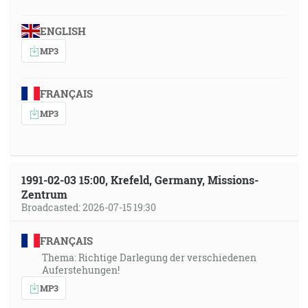
ENGLISH
MP3
FRANÇAIS
MP3
1991-02-03 15:00, Krefeld, Germany, Missions-
Zentrum
Broadcasted: 2026-07-15 19:30
FRANÇAIS
Thema: Richtige Darlegung der verschiedenen
Auferstehungen!
MP3