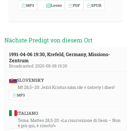
MP3
Lesen
PDF
EPUB
Nächste Predigt von diesem Ort
1991-04-06 19:30, Krefeld, Germany, Missions-
Zentrum
Broadcasted: 2026-08-08 19:30
SLOVENSKY
Mt 28,5–20: Ježiš Kristus nám ide v ústrety i dnes!
MP3
ITALIANO
Tema: Matteo 28,5-20: «La risurrezione di Gesù – Non
è più qui, è risorto!»