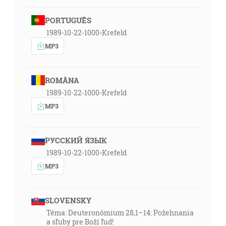
PORTUGUÊS
1989-10-22-1000-Krefeld
MP3
ROMÂNA
1989-10-22-1000-Krefeld
MP3
РУССКИЙ ЯЗЫК
1989-10-22-1000-Krefeld
MP3
SLOVENSKY
Téma: Deuteronómium 28,1–14: Požehnania
a sľuby pre Boží ľud!