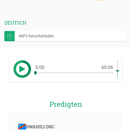
DEUTSCH
MP3 herunterladen
0:00
60:06
Predigten
SWAHILI DRC