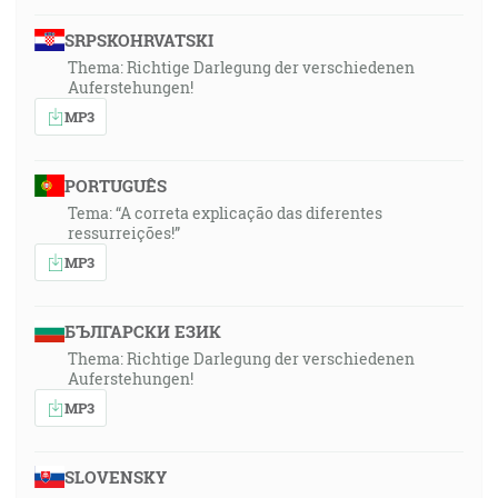
SRPSKOHRVATSKI
Thema: Richtige Darlegung der verschiedenen
Auferstehungen!
MP3
PORTUGUÊS
Tema: “A correta explicação das diferentes
ressurreições!”
MP3
БЪЛГАРСКИ ЕЗИК
Thema: Richtige Darlegung der verschiedenen
Auferstehungen!
MP3
SLOVENSKY