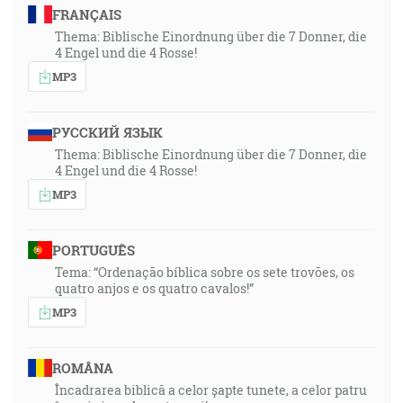
FRANÇAIS
Thema: Biblische Einordnung über die 7 Donner, die
4 Engel und die 4 Rosse!
MP3
РУССКИЙ ЯЗЫК
Thema: Biblische Einordnung über die 7 Donner, die
4 Engel und die 4 Rosse!
MP3
PORTUGUÊS
Tema: “Ordenação bíblica sobre os sete trovões, os
quatro anjos e os quatro cavalos!”
MP3
ROMÂNA
Încadrarea biblică a celor șapte tunete, a celor patru