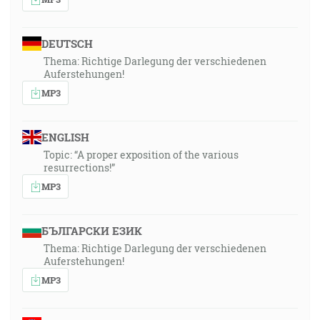
DEUTSCH
Thema: Richtige Darlegung der verschiedenen
Auferstehungen!
MP3
ENGLISH
Topic: “A proper exposition of the various
resurrections!”
MP3
БЪЛГАРСКИ ЕЗИК
Thema: Richtige Darlegung der verschiedenen
Auferstehungen!
MP3