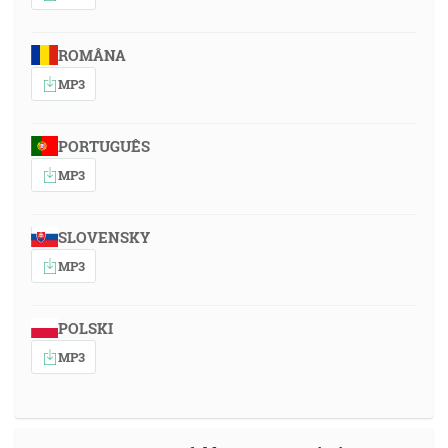
ROMÂNA
MP3
PORTUGUÊS
MP3
SLOVENSKY
MP3
POLSKI
MP3