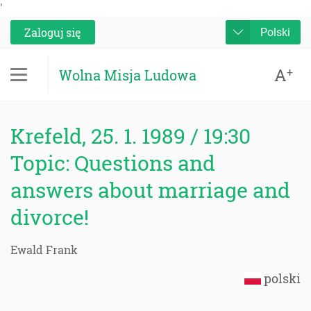
'
Zaloguj się
Polski
A
+
Wolna Misja Ludowa
Krefeld, 25. 1. 1989 / 19:30
Topic: Questions and
answers about marriage and
divorce!
Ewald Frank
polski