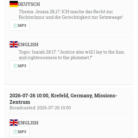
DEUTSCH
Thema: Jesaia 28,17: ICH mache das Recht zur
Richtschnur und die Gerechtigkeit zur Setzwaage!
MP3
ENGLISH
Topic: Isaiah 28:17: “Justice also will I lay to the line,
and righteousness to the plummet.!”
MP3
2026-07-26 10:00, Krefeld, Germany, Missions-
Zentrum
Broadcasted: 2026-07-26 10:00
ENGLISH
MP3