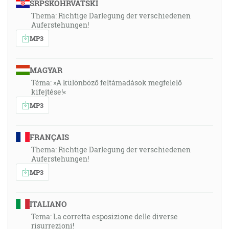
SRPSKOHRVATSKI
Thema: Richtige Darlegung der verschiedenen
Auferstehungen!
MP3
MAGYAR
Téma: »A különböző feltámadások megfelelő
kifejtése!«
MP3
FRANÇAIS
Thema: Richtige Darlegung der verschiedenen
Auferstehungen!
MP3
ITALIANO
Tema: La corretta esposizione delle diverse
risurrezioni!