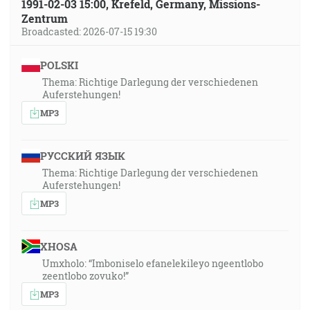
1991-02-03 15:00, Krefeld, Germany, Missions-
Zentrum
Broadcasted: 2026-07-15 19:30
POLSKI
Thema: Richtige Darlegung der verschiedenen
Auferstehungen!
MP3
РУССКИЙ ЯЗЫК
Thema: Richtige Darlegung der verschiedenen
Auferstehungen!
MP3
XHOSA
Umxholo: “Imboniselo efanelekileyo ngeentlobo
zeentlobo zovuko!”
MP3