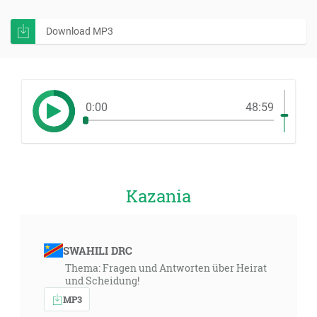
Download MP3
0:00
48:59
Kazania
SWAHILI DRC
Thema: Fragen und Antworten über Heirat
und Scheidung!
MP3