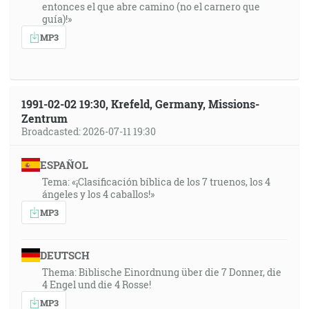
entonces el que abre camino (no el carnero que
guía)!»
MP3
1991-02-02 19:30, Krefeld, Germany, Missions-
Zentrum
Broadcasted: 2026-07-11 19:30
ESPAÑOL
Tema: «¡Clasificación bíblica de los 7 truenos, los 4
ángeles y los 4 caballos!»
MP3
DEUTSCH
Thema: Biblische Einordnung über die 7 Donner, die
4 Engel und die 4 Rosse!
MP3