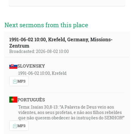
Next sermons from this place
1991-06-02 10:00, Krefeld, Germany, Missions-
Zentrum
Broadcasted: 2026-08-02 10:00
SLOVENSKY
1991-06-02 10:00, Krefeld
MP3
PORTUGUÊS
Tema: Isaías 30,8-13: “A Palavra de Deus veio aos
videntes, aos seus profetas, e não aos filhos rebeldes
que não querem obedecer às instruções do SENHOR!”
MP3