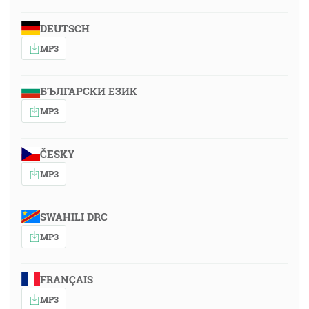
DEUTSCH
MP3
БЪЛГАРСКИ ЕЗИК
MP3
ČESKY
MP3
SWAHILI DRC
MP3
FRANÇAIS
MP3