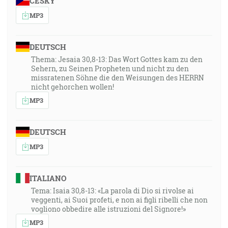
ČESKY
MP3
DEUTSCH
Thema: Jesaia 30,8-13: Das Wort Gottes kam zu den
Sehern, zu Seinen Propheten und nicht zu den
missratenen Söhne die den Weisungen des HERRN
nicht gehorchen wollen!
MP3
DEUTSCH
MP3
ITALIANO
Tema: Isaia 30,8-13: «La parola di Dio si rivolse ai
veggenti, ai Suoi profeti, e non ai figli ribelli che non
vogliono obbedire alle istruzioni del Signore!»
MP3