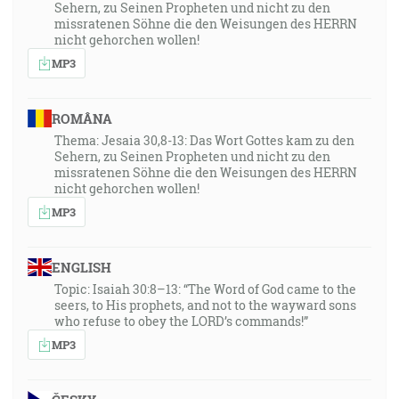
Sehern, zu Seinen Propheten und nicht zu den
missratenen Söhne die den Weisungen des HERRN
nicht gehorchen wollen!
MP3
ROMÂNA
Thema: Jesaia 30,8-13: Das Wort Gottes kam zu den
Sehern, zu Seinen Propheten und nicht zu den
missratenen Söhne die den Weisungen des HERRN
nicht gehorchen wollen!
MP3
ENGLISH
Topic: Isaiah 30:8–13: “The Word of God came to the
seers, to His prophets, and not to the wayward sons
who refuse to obey the LORD’s commands!”
MP3