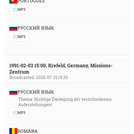
PORTUGUÊS
MP3
РУССКИЙ ЯЗЫК
MP3
1991-02-03 15:00, Krefeld, Germany, Missions-
Zentrum
Broadcasted: 2026-07-15 19:30
РУССКИЙ ЯЗЫК
Thema: Richtige Darlegung der verschiedenen
Auferstehungen!
MP3
ROMÂNA