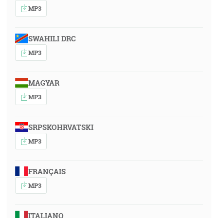
MP3
SWAHILI DRC
MP3
MAGYAR
MP3
SRPSKOHRVATSKI
MP3
FRANÇAIS
MP3
ITALIANO