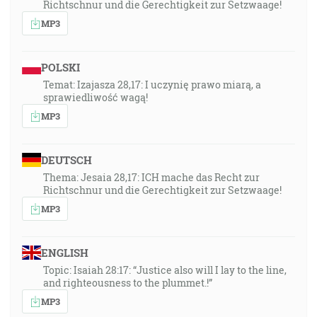
Richtschnur und die Gerechtigkeit zur Setzwaage!
MP3
POLSKI
Temat: Izajasza 28,17: I uczynię prawo miarą, a
sprawiedliwość wagą!
MP3
DEUTSCH
Thema: Jesaia 28,17: ICH mache das Recht zur
Richtschnur und die Gerechtigkeit zur Setzwaage!
MP3
ENGLISH
Topic: Isaiah 28:17: “Justice also will I lay to the line,
and righteousness to the plummet.!”
MP3