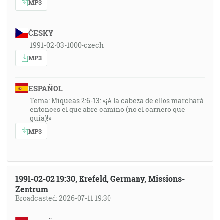
MP3
ČESKY
1991-02-03-1000-czech
MP3
ESPAÑOL
Tema: Miqueas 2:6-13: «¡A la cabeza de ellos marchará
entonces el que abre camino (no el carnero que
guía)!»
MP3
1991-02-02 19:30, Krefeld, Germany, Missions-
Zentrum
Broadcasted: 2026-07-11 19:30