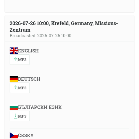
2026-07-26 10:00, Krefeld, Germany, Missions-
Zentrum
Broadcasted: 2026-07-26 10:00
ENGLISH
MP3
DEUTSCH
MP3
БЪЛГАРСКИ ЕЗИК
MP3
ČESKY