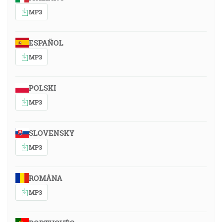
MP3
ESPAÑOL
MP3
POLSKI
MP3
SLOVENSKY
MP3
ROMÂNA
MP3