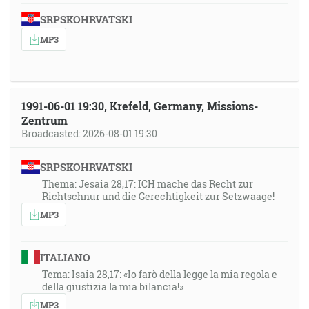
SRPSKOHRVATSKI
MP3
1991-06-01 19:30, Krefeld, Germany, Missions-
Zentrum
Broadcasted: 2026-08-01 19:30
SRPSKOHRVATSKI
Thema: Jesaia 28,17: ICH mache das Recht zur
Richtschnur und die Gerechtigkeit zur Setzwaage!
MP3
ITALIANO
Tema: Isaia 28,17: «Io farò della legge la mia regola e
della giustizia la mia bilancia!»
MP3