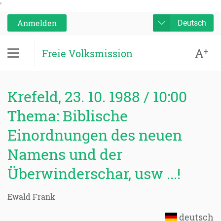
'
Anmelden
Deutsch
A
+
Freie Volksmission
Krefeld, 23. 10. 1988 / 10:00
Thema: Biblische
Einordnungen des neuen
Namens und der
Überwinderschar, usw ...!
Ewald Frank
deutsch