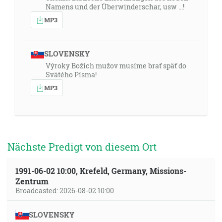
Namens und der Überwinderschar, usw ...!
MP3
SLOVENSKY
Výroky Božích mužov musíme brať späť do
Svätého Písma!
MP3
Nächste Predigt von diesem Ort
1991-06-02 10:00, Krefeld, Germany, Missions-
Zentrum
Broadcasted: 2026-08-02 10:00
SLOVENSKY