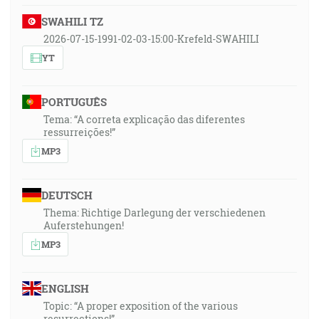
SWAHILI TZ
2026-07-15-1991-02-03-15:00-Krefeld-SWAHILI
YT
PORTUGUÊS
Tema: “A correta explicação das diferentes
ressurreições!”
MP3
DEUTSCH
Thema: Richtige Darlegung der verschiedenen
Auferstehungen!
MP3
ENGLISH
Topic: “A proper exposition of the various
resurrections!”