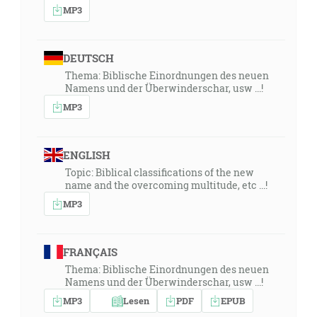
MP3
DEUTSCH
Thema: Biblische Einordnungen des neuen
Namens und der Überwinderschar, usw ...!
MP3
ENGLISH
Topic: Biblical classifications of the new
name and the overcoming multitude, etc ...!
MP3
FRANÇAIS
Thema: Biblische Einordnungen des neuen
Namens und der Überwinderschar, usw ...!
MP3
Lesen
PDF
EPUB