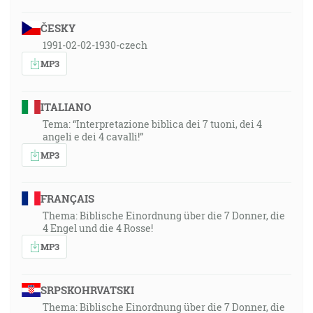
ČESKY
1991-02-02-1930-czech
MP3
ITALIANO
Tema: “Interpretazione biblica dei 7 tuoni, dei 4
angeli e dei 4 cavalli!”
MP3
FRANÇAIS
Thema: Biblische Einordnung über die 7 Donner, die
4 Engel und die 4 Rosse!
MP3
SRPSKOHRVATSKI
Thema: Biblische Einordnung über die 7 Donner, die