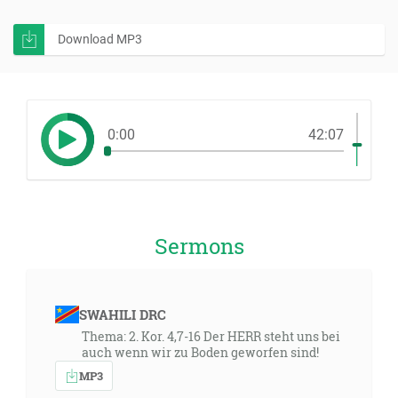
Download MP3
0:00
42:07
Sermons
SWAHILI DRC
Thema: 2. Kor. 4,7-16 Der HERR steht uns bei
auch wenn wir zu Boden geworfen sind!
MP3