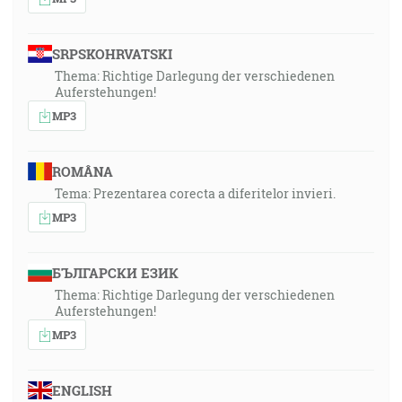
SRPSKOHRVATSKI
Thema: Richtige Darlegung der verschiedenen
Auferstehungen!
MP3
ROMÂNA
Tema: Prezentarea corecta a diferitelor invieri.
MP3
БЪЛГАРСКИ ЕЗИК
Thema: Richtige Darlegung der verschiedenen
Auferstehungen!
MP3
ENGLISH