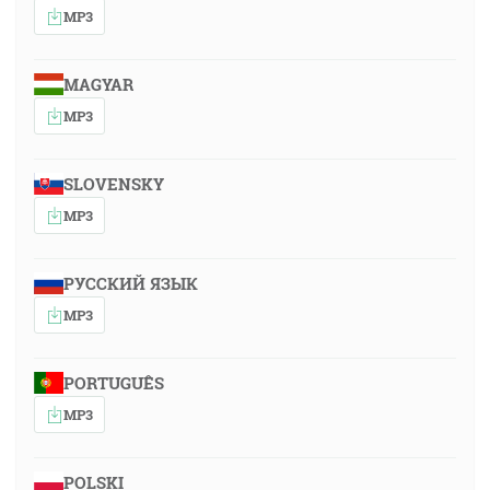
MP3
MAGYAR
MP3
SLOVENSKY
MP3
РУССКИЙ ЯЗЫК
MP3
PORTUGUÊS
MP3
POLSKI