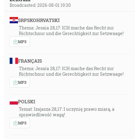
Broadcasted: 2026-08-01 19:30
SRPSKOHRVATSKI
Thema: Jesaia 28,17: ICH mache das Recht zur
Richtschnur und die Gerechtigkeit zur Setzwaage!
MP3
FRANÇAIS
Thema: Jesaia 28,17: ICH mache das Recht zur
Richtschnur und die Gerechtigkeit zur Setzwaage!
MP3
POLSKI
Temat: Izajasza 28,17: I uczynię prawo miarą, a
sprawiedliwość wagą!
MP3