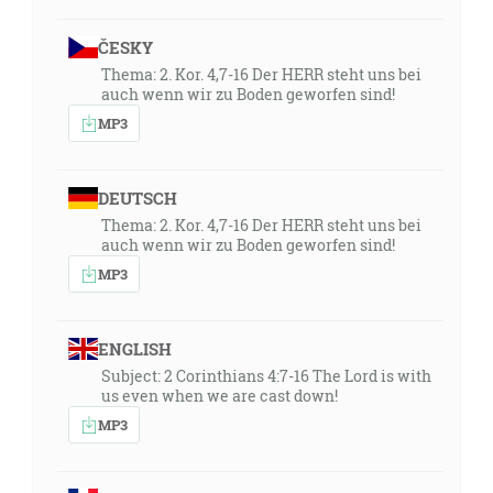
ČESKY
Thema: 2. Kor. 4,7-16 Der HERR steht uns bei
auch wenn wir zu Boden geworfen sind!
MP3
DEUTSCH
Thema: 2. Kor. 4,7-16 Der HERR steht uns bei
auch wenn wir zu Boden geworfen sind!
MP3
ENGLISH
Subject: 2 Corinthians 4:7-16 The Lord is with
us even when we are cast down!
MP3