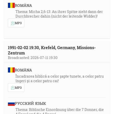
ROMÂNA
Thema: Micha 2,6-13: An ihrer Spitze zieht dann der
Durchbrecher dahin (nicht der leitende Widder)!
MP3
1991-02-02 19:30, Krefeld, Germany, Missions-
Zentrum
Broadcasted: 2026-07-11 19:30
ROMÂNA
Încadrarea biblică a celor șapte tunete, a celor patru
îngeri și a celor patru cai!
MP3
РУССКИЙ ЯЗЫК
Thema: Biblische Einordnung über die 7 Donner, die