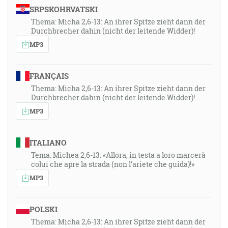
SRPSKOHRVATSKI
Thema: Micha 2,6-13: An ihrer Spitze zieht dann der
Durchbrecher dahin (nicht der leitende Widder)!
MP3
FRANÇAIS
Thema: Micha 2,6-13: An ihrer Spitze zieht dann der
Durchbrecher dahin (nicht der leitende Widder)!
MP3
ITALIANO
Tema: Michea 2,6-13: «Allora, in testa a loro marcerà
colui che apre la strada (non l’ariete che guida)!»
MP3
POLSKI
Thema: Micha 2,6-13: An ihrer Spitze zieht dann der