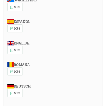
SWAHILI DRC
MP3
ESPAÑOL
MP3
ENGLISH
MP3
ROMÂNA
MP3
DEUTSCH
MP3