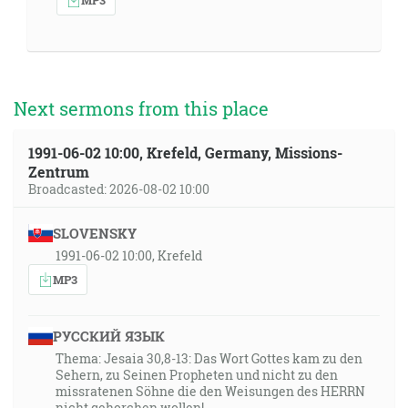
Next sermons from this place
1991-06-02 10:00, Krefeld, Germany, Missions-
Zentrum
Broadcasted: 2026-08-02 10:00
SLOVENSKY
1991-06-02 10:00, Krefeld
MP3
РУССКИЙ ЯЗЫК
Thema: Jesaia 30,8-13: Das Wort Gottes kam zu den
Sehern, zu Seinen Propheten und nicht zu den
missratenen Söhne die den Weisungen des HERRN
nicht gehorchen wollen!