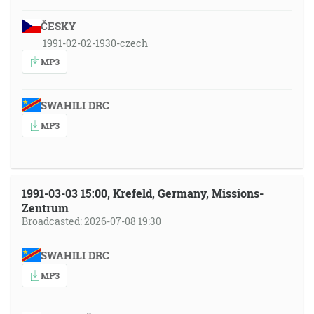
ČESKY
1991-02-02-1930-czech
MP3
SWAHILI DRC
MP3
1991-03-03 15:00, Krefeld, Germany, Missions-
Zentrum
Broadcasted: 2026-07-08 19:30
SWAHILI DRC
MP3