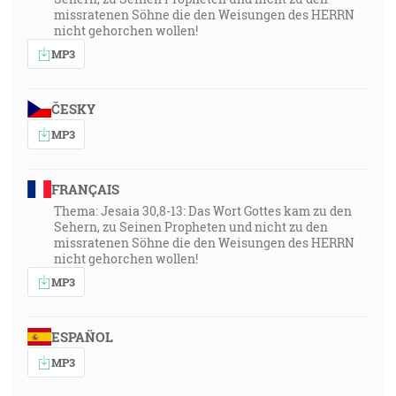
missratenen Söhne die den Weisungen des HERRN
nicht gehorchen wollen!
MP3
ČESKY
MP3
FRANÇAIS
Thema: Jesaia 30,8-13: Das Wort Gottes kam zu den
Sehern, zu Seinen Propheten und nicht zu den
missratenen Söhne die den Weisungen des HERRN
nicht gehorchen wollen!
MP3
ESPAÑOL
MP3