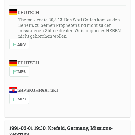
DEUTSCH
Thema: Jesaia 30,8-13: Das Wort Gottes kam zu den
Sehern, zu Seinen Propheten und nicht zu den
missratenen Söhne die den Weisungen des HERRN
nicht gehorchen wollen!
MP3
DEUTSCH
MP3
SRPSKOHRVATSKI
MP3
1991-06-01 19:30, Krefeld, Germany, Missions-
Zentrum