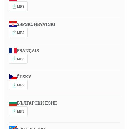
MP3
SRPSKOHRVATSKI
MP3
FRANÇAIS
MP3
ČESKY
MP3
БЪЛГАРСКИ ЕЗИК
MP3