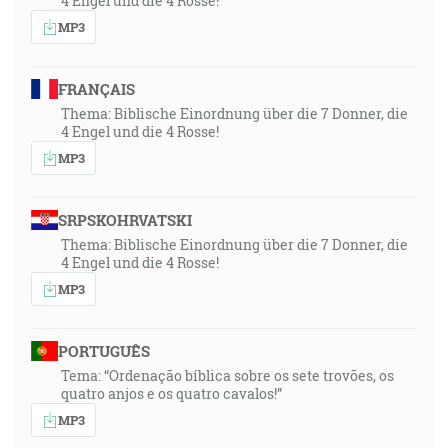
4 Engel und die 4 Rosse!
MP3
FRANÇAIS
Thema: Biblische Einordnung über die 7 Donner, die
4 Engel und die 4 Rosse!
MP3
SRPSKOHRVATSKI
Thema: Biblische Einordnung über die 7 Donner, die
4 Engel und die 4 Rosse!
MP3
PORTUGUÊS
Tema: “Ordenação bíblica sobre os sete trovões, os
quatro anjos e os quatro cavalos!”
MP3