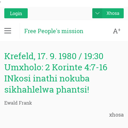
'
Login
Xhosa
A
+
Free People's mission
Krefeld, 17. 9. 1980 / 19:30
Umxholo: 2 Korinte 4:7-16
INkosi inathi nokuba
sikhahlelwa phantsi!
Ewald Frank
xhosa