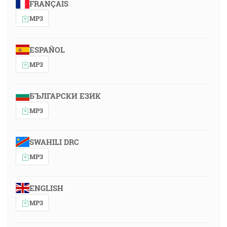
FRANÇAIS
MP3
ESPAÑOL
MP3
БЪЛГАРСКИ ЕЗИК
MP3
SWAHILI DRC
MP3
ENGLISH
MP3