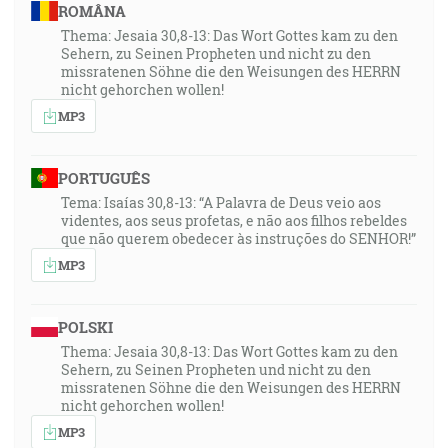
ROMÂNA
Thema: Jesaia 30,8-13: Das Wort Gottes kam zu den
Sehern, zu Seinen Propheten und nicht zu den
missratenen Söhne die den Weisungen des HERRN
nicht gehorchen wollen!
MP3
PORTUGUÊS
Tema: Isaías 30,8-13: “A Palavra de Deus veio aos
videntes, aos seus profetas, e não aos filhos rebeldes
que não querem obedecer às instruções do SENHOR!”
MP3
POLSKI
Thema: Jesaia 30,8-13: Das Wort Gottes kam zu den
Sehern, zu Seinen Propheten und nicht zu den
missratenen Söhne die den Weisungen des HERRN
nicht gehorchen wollen!
MP3