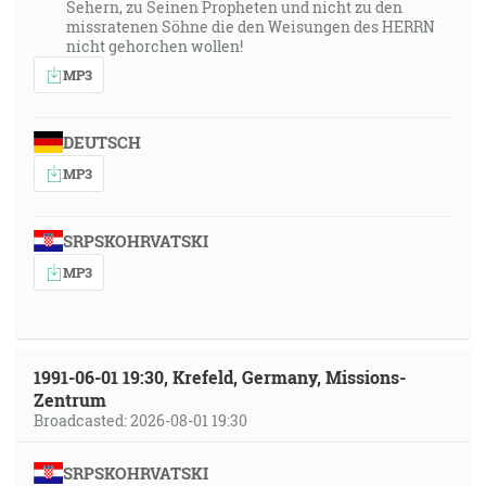
Sehern, zu Seinen Propheten und nicht zu den
missratenen Söhne die den Weisungen des HERRN
nicht gehorchen wollen!
MP3
DEUTSCH
MP3
SRPSKOHRVATSKI
MP3
1991-06-01 19:30, Krefeld, Germany, Missions-
Zentrum
Broadcasted: 2026-08-01 19:30
SRPSKOHRVATSKI