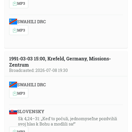
MP3
SWAHILI DRC
MP3
1991-03-03 15:00, Krefeld, Germany, Missions-
Zentrum
Broadcasted: 2026-07-08 19:30
SWAHILI DRC
MP3
SLOVENSKY
Sk 4,24–31: „Keď to počuli, jednomyseľne pozdvihli
svoj hlas k Bohu a modlili sa!“
MP3