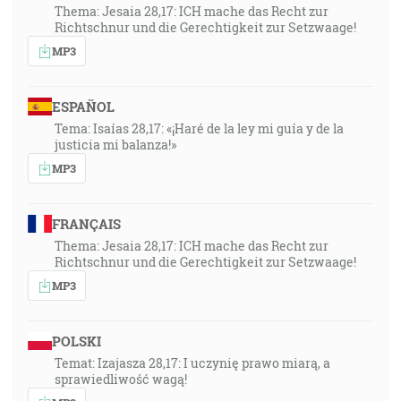
Thema: Jesaia 28,17: ICH mache das Recht zur
Richtschnur und die Gerechtigkeit zur Setzwaage!
MP3
ESPAÑOL
Tema: Isaías 28,17: «¡Haré de la ley mi guía y de la
justicia mi balanza!»
MP3
FRANÇAIS
Thema: Jesaia 28,17: ICH mache das Recht zur
Richtschnur und die Gerechtigkeit zur Setzwaage!
MP3
POLSKI
Temat: Izajasza 28,17: I uczynię prawo miarą, a
sprawiedliwość wagą!