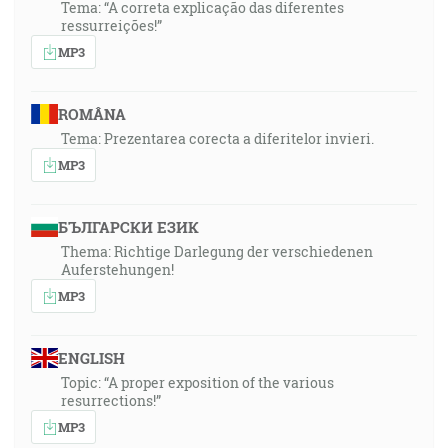
Tema: “A correta explicação das diferentes
ressurreições!”
MP3
ROMÂNA
Tema: Prezentarea corecta a diferitelor invieri.
MP3
БЪЛГАРСКИ ЕЗИК
Thema: Richtige Darlegung der verschiedenen
Auferstehungen!
MP3
ENGLISH
Topic: “A proper exposition of the various
resurrections!”
MP3