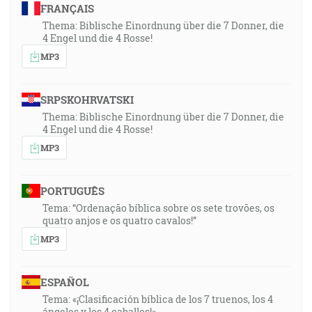
FRANÇAIS
Thema: Biblische Einordnung über die 7 Donner, die
4 Engel und die 4 Rosse!
MP3
SRPSKOHRVATSKI
Thema: Biblische Einordnung über die 7 Donner, die
4 Engel und die 4 Rosse!
MP3
PORTUGUÊS
Tema: “Ordenação bíblica sobre os sete trovões, os
quatro anjos e os quatro cavalos!”
MP3
ESPAÑOL
Tema: «¡Clasificación bíblica de los 7 truenos, los 4
ángeles y los 4 caballos!»