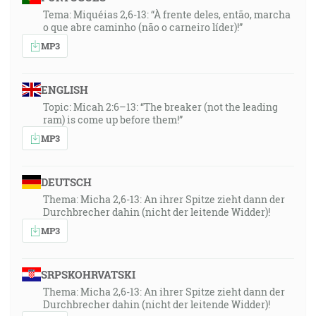
Tema: Miquéias 2,6-13: “À frente deles, então, marcha
o que abre caminho (não o carneiro líder)!”
MP3
ENGLISH
Topic: Micah 2:6–13: “The breaker (not the leading
ram) is come up before them!”
MP3
DEUTSCH
Thema: Micha 2,6-13: An ihrer Spitze zieht dann der
Durchbrecher dahin (nicht der leitende Widder)!
MP3
SRPSKOHRVATSKI
Thema: Micha 2,6-13: An ihrer Spitze zieht dann der
Durchbrecher dahin (nicht der leitende Widder)!