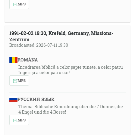
MP3
1991-02-02 19:30, Krefeld, Germany, Missions-
Zentrum
Broadcasted: 2026-07-11 19:30
ROMÂNA
Încadrarea biblică a celor șapte tunete, a celor patru
îngeri și a celor patru cai!
MP3
РУССКИЙ ЯЗЫК
Thema: Biblische Einordnung über die 7 Donner, die
4 Engel und die 4 Rosse!
MP3