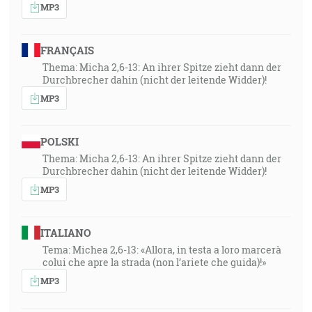
MP3
FRANÇAIS
Thema: Micha 2,6-13: An ihrer Spitze zieht dann der
Durchbrecher dahin (nicht der leitende Widder)!
MP3
POLSKI
Thema: Micha 2,6-13: An ihrer Spitze zieht dann der
Durchbrecher dahin (nicht der leitende Widder)!
MP3
ITALIANO
Tema: Michea 2,6-13: «Allora, in testa a loro marcerà
colui che apre la strada (non l’ariete che guida)!»
MP3