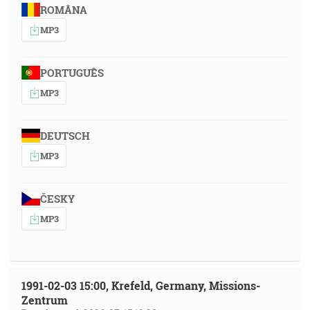
ROMÂNA
MP3
PORTUGUÊS
MP3
DEUTSCH
MP3
ČESKY
MP3
1991-02-03 15:00, Krefeld, Germany, Missions-
Zentrum