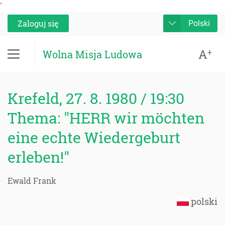
'
Zaloguj się
Polski
A
+
Wolna Misja Ludowa
Krefeld, 27. 8. 1980 / 19:30
Thema: "HERR wir möchten
eine echte Wiedergeburt
erleben!"
Ewald Frank
polski