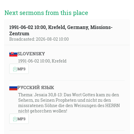
Next sermons from this place
1991-06-02 10:00, Krefeld, Germany, Missions-
Zentrum
Broadcasted: 2026-08-02 10:00
SLOVENSKY
1991-06-02 10:00, Krefeld
MP3
РУССКИЙ ЯЗЫК
Thema: Jesaia 30,8-13: Das Wort Gottes kam zu den
Sehern, zu Seinen Propheten und nicht zu den
missratenen Söhne die den Weisungen des HERRN
nicht gehorchen wollen!
MP3