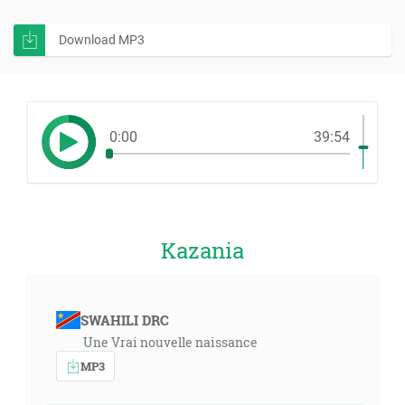
Download MP3
0:00
39:54
Kazania
SWAHILI DRC
Une Vrai nouvelle naissance
MP3