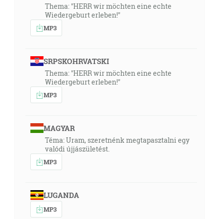
Thema: "HERR wir möchten eine echte
Wiedergeburt erleben!"
MP3
SRPSKOHRVATSKI
Thema: "HERR wir möchten eine echte
Wiedergeburt erleben!"
MP3
MAGYAR
Téma: Uram, szeretnénk megtapasztalni egy
valódi újjászületést.
MP3
LUGANDA
MP3