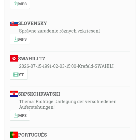
MP3
SLOVENSKY
Správne zaradenie rôznych vzkriesení
MP3
SWAHILI TZ
2026-07-15-1991-02-03-15:00-Krefeld-SWAHILI
YT
SRPSKOHRVATSKI
Thema: Richtige Darlegung der verschiedenen
Auferstehungen!
MP3
PORTUGUÊS