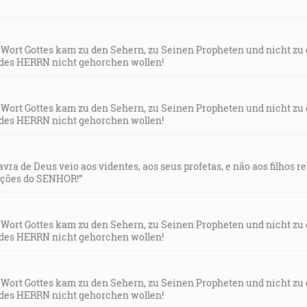
s Wort Gottes kam zu den Sehern, zu Seinen Propheten und nicht zu
des HERRN nicht gehorchen wollen!
s Wort Gottes kam zu den Sehern, zu Seinen Propheten und nicht zu
des HERRN nicht gehorchen wollen!
lavra de Deus veio aos videntes, aos seus profetas, e não aos filhos 
uções do SENHOR!”
s Wort Gottes kam zu den Sehern, zu Seinen Propheten und nicht zu
des HERRN nicht gehorchen wollen!
s Wort Gottes kam zu den Sehern, zu Seinen Propheten und nicht zu
des HERRN nicht gehorchen wollen!