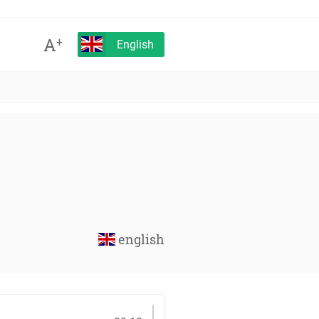
A
+
English
english