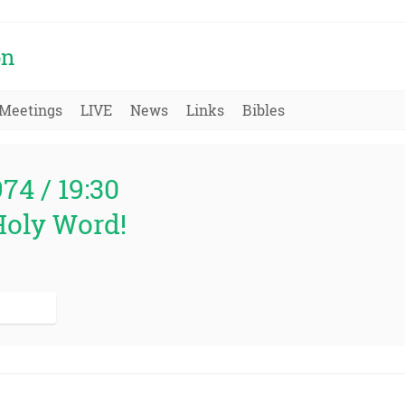
on
Meetings
LIVE
News
Links
Bibles
974 / 19:30
Holy Word!