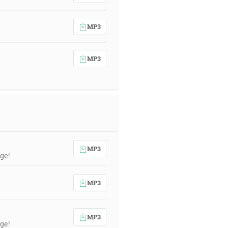
MP3
MP3
MP3
ge!
MP3
MP3
ge!