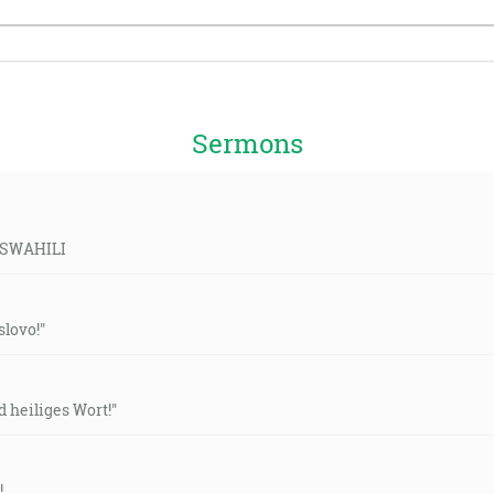
Sermons
- SWAHILI
slovo!"
 heiliges Wort!"
!