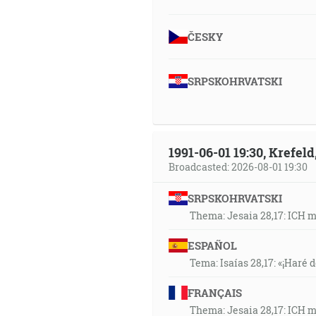
ČESKY
SRPSKOHRVATSKI
1991-06-01 19:30, Krefe
Broadcasted: 2026-08-01 19:30
SRPSKOHRVATSKI
Thema: Jesaia 28,17: ICH 
ESPAÑOL
Tema: Isaías 28,17: «¡Haré d
FRANÇAIS
Thema: Jesaia 28,17: ICH 