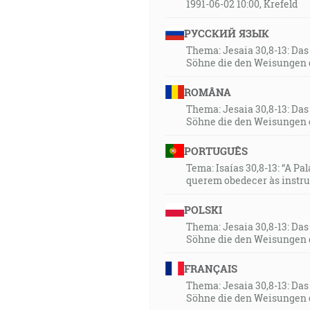
1991-06-02 10:00, Krefeld
РУССКИЙ ЯЗЫК
Thema: Jesaia 30,8-13: Da
Söhne die den Weisungen 
ROMÂNA
Thema: Jesaia 30,8-13: Da
Söhne die den Weisungen 
PORTUGUÊS
Tema: Isaías 30,8-13: “A Pa
querem obedecer às instr
POLSKI
Thema: Jesaia 30,8-13: Da
Söhne die den Weisungen 
FRANÇAIS
Thema: Jesaia 30,8-13: Da
Söhne die den Weisungen 