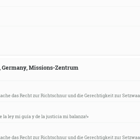
ld, Germany, Missions-Zentrum
mache das Recht zur Richtschnur und die Gerechtigkeit zur Setzwaa
e la ley mi guía y de la justicia mi balanza!»
mache das Recht zur Richtschnur und die Gerechtigkeit zur Setzwaa