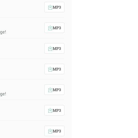
MP3
MP3
ge!
MP3
MP3
MP3
ge!
MP3
MP3