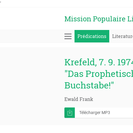
'
Mission Populaire L
Prédications
Literatur
Krefeld, 7. 9. 197
"Das Prophetisch
Buchstabe!"
Ewald Frank
Télécharger MP3