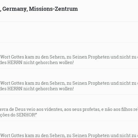
ld, Germany, Missions-Zentrum
s Wort Gottes kam zu den Sehern, zu Seinen Propheten und nicht zu
des HERRN nicht gehorchen wollen!
s Wort Gottes kam zu den Sehern, zu Seinen Propheten und nicht zu
des HERRN nicht gehorchen wollen!
lavra de Deus veio aos videntes, aos seus profetas, e não aos filhos 
uções do SENHOR!”
s Wort Gottes kam zu den Sehern, zu Seinen Propheten und nicht zu