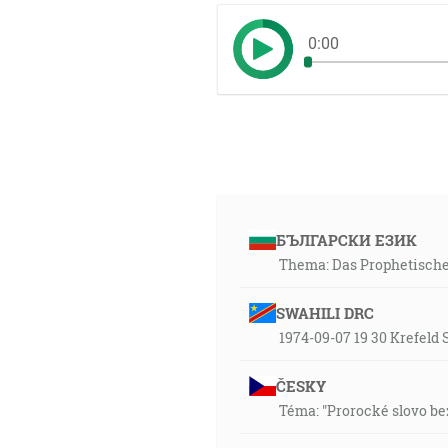
0:00
БЪЛГАРСКИ ЕЗИК
Thema: Das Prophetische 
SWAHILI DRC
1974-09-07 19 30 Krefeld
ČESKY
Téma: "Prorocké slovo bez 