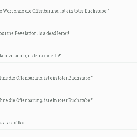
 Wort ohne die Offenbarung, ist ein toter Buchstabe!"
t the Revelation, is a dead letter!
 la revelación, es letra muerta!"
ne die Offenbarung, ist ein toter Buchstabe!"
ne die Offenbarung, ist ein toter Buchstabe!"
ztatás nélkül,