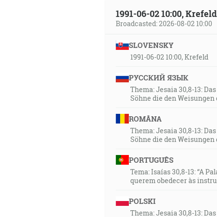
1991-06-02 10:00, Krefe
Broadcasted: 2026-08-02 10:00
SLOVENSKY
1991-06-02 10:00, Krefeld
РУССКИЙ ЯЗЫК
Thema: Jesaia 30,8-13: Da
Söhne die den Weisungen 
ROMÂNA
Thema: Jesaia 30,8-13: Da
Söhne die den Weisungen 
PORTUGUÊS
Tema: Isaías 30,8-13: “A Pa
querem obedecer às instr
POLSKI
Thema: Jesaia 30,8-13: Da