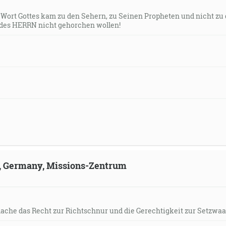
s Wort Gottes kam zu den Sehern, zu Seinen Propheten und nicht zu
des HERRN nicht gehorchen wollen!
ld, Germany, Missions-Zentrum
mache das Recht zur Richtschnur und die Gerechtigkeit zur Setzwaa