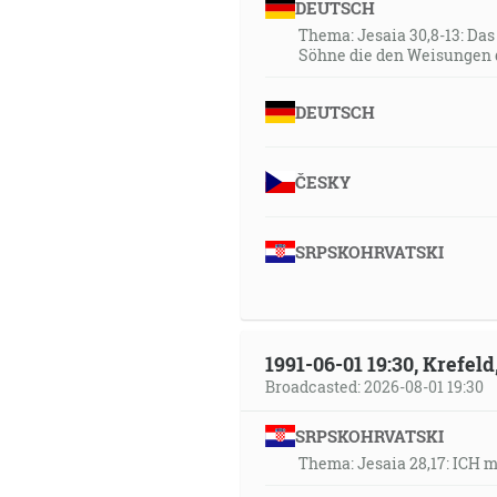
DEUTSCH
Thema: Jesaia 30,8-13: Da
Söhne die den Weisungen 
DEUTSCH
ČESKY
SRPSKOHRVATSKI
1991-06-01 19:30, Krefe
Broadcasted: 2026-08-01 19:30
SRPSKOHRVATSKI
Thema: Jesaia 28,17: ICH 