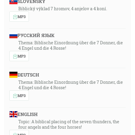
SLOVENSKY
Biblický výklad 7 hromov, 4 anjelov a 4 koní.
MP3
РУССКИЙ ЯЗЫК
Thema: Biblische Einordnung über die 7 Donner, die
4 Engel und die 4 Rosse!
MP3
DEUTSCH
Thema: Biblische Einordnung über die 7 Donner, die
4 Engel und die 4 Rosse!
MP3
ENGLISH
Topic: A biblical placing of the seven thunders, the
four angels and the four horses!
MP3