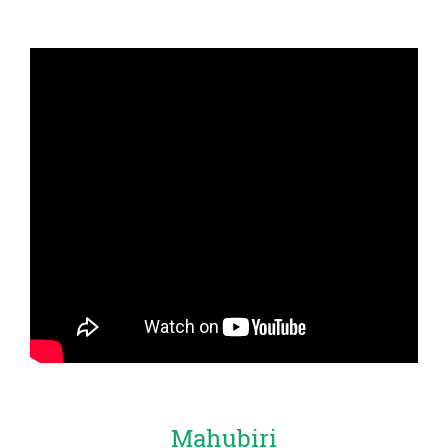
Mahubiri