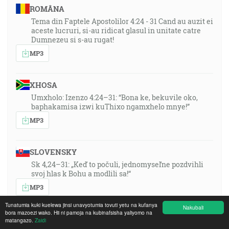
ROMÂNA
Tema din Faptele Apostolilor 4:24 - 31 Cand au auzit ei
aceste lucruri, si-au ridicat glasul in unitate catre
Dumnezeu si s-au rugat!
MP3
XHOSA
Umxholo: Izenzo 4:24–31: “Bona ke, bekuvile oko,
baphakamisa izwi kuThixo ngamxhelo mnye!”
MP3
SLOVENSKY
Sk 4,24–31: „Keď to počuli, jednomyseľne pozdvihli
svoj hlas k Bohu a modlili sa!“
MP3
Tunatumia kuki kuelewa jinsi unavyotumia tovuti yetu na kufanya
Nakubali
bora mazoezi wako. Hii ni pamoja na kubinafsisha yaliyomo na
РУССКИЙ ЯЗЫК
matangazo.
Zaidi