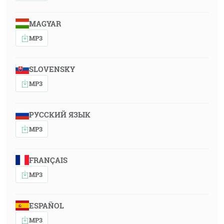
MAGYAR
MP3
SLOVENSKY
MP3
РУССКИЙ ЯЗЫК
MP3
FRANÇAIS
MP3
ESPAÑOL
MP3