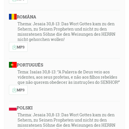
ROMÂNA
Thema: Jesaia 30,8-13: Das Wort Gottes kam zu den
Sehern, zu Seinen Propheten und nicht zu den
missratenen Söhne die den Weisungen des HERRN
nicht gehorchen wollen!
MP3
PORTUGUÊS
Tema: Isaías 30,8-13: “A Palavra de Deus veio aos
videntes, aos seus profetas, e não aos filhos rebeldes
que não querem obedecer às instruções do SENHOR!”
MP3
POLSKI
Thema: Jesaia 30,8-13: Das Wort Gottes kam zu den
Sehern, zu Seinen Propheten und nicht zu den
missratenen Söhne die den Weisungen des HERRN