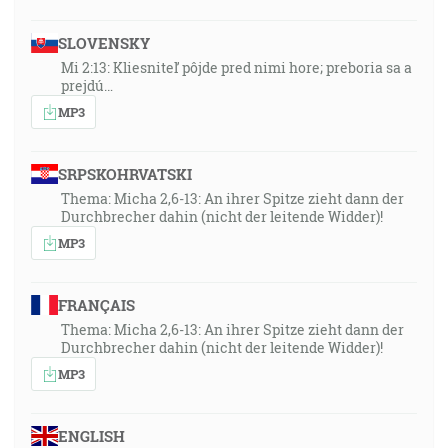
SLOVENSKY
Mi 2:13: Kliesniteľ pôjde pred nimi hore; preboria sa a
prejdú…
MP3
SRPSKOHRVATSKI
Thema: Micha 2,6-13: An ihrer Spitze zieht dann der
Durchbrecher dahin (nicht der leitende Widder)!
MP3
FRANÇAIS
Thema: Micha 2,6-13: An ihrer Spitze zieht dann der
Durchbrecher dahin (nicht der leitende Widder)!
MP3
ENGLISH