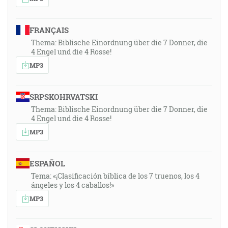
FRANÇAIS
Thema: Biblische Einordnung über die 7 Donner, die
4 Engel und die 4 Rosse!
MP3
SRPSKOHRVATSKI
Thema: Biblische Einordnung über die 7 Donner, die
4 Engel und die 4 Rosse!
MP3
ESPAÑOL
Tema: «¡Clasificación bíblica de los 7 truenos, los 4
ángeles y los 4 caballos!»
MP3