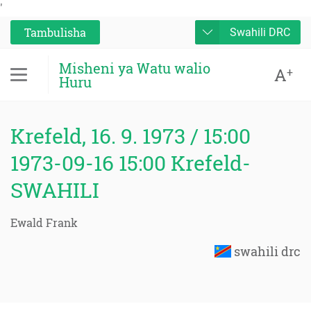
'
Tambulisha
Swahili DRC
Misheni ya Watu walio
A
+
Huru
Krefeld, 16. 9. 1973 / 15:00
1973-09-16 15:00 Krefeld-
SWAHILI
Ewald Frank
swahili drc