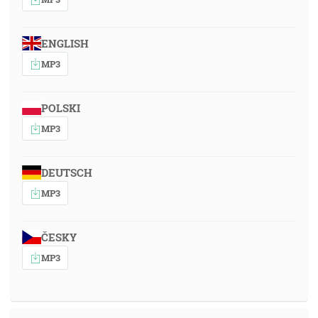
ENGLISH
MP3
POLSKI
MP3
DEUTSCH
MP3
ČESKY
MP3