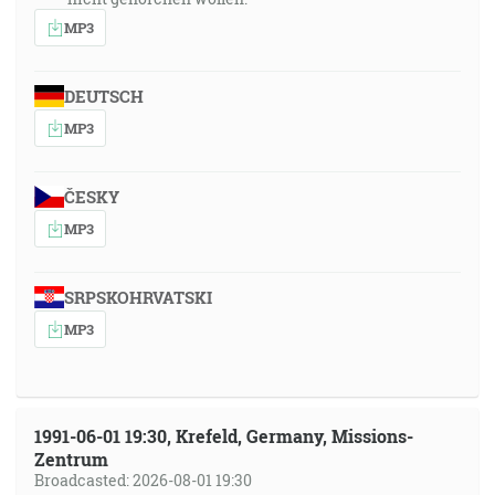
MP3
DEUTSCH
MP3
ČESKY
MP3
SRPSKOHRVATSKI
MP3
1991-06-01 19:30, Krefeld, Germany, Missions-
Zentrum
Broadcasted: 2026-08-01 19:30