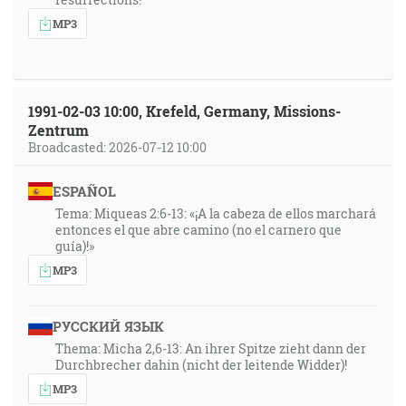
MP3
1991-02-03 10:00, Krefeld, Germany, Missions-
Zentrum
Broadcasted: 2026-07-12 10:00
ESPAÑOL
Tema: Miqueas 2:6-13: «¡A la cabeza de ellos marchará
entonces el que abre camino (no el carnero que
guía)!»
MP3
РУССКИЙ ЯЗЫК
Thema: Micha 2,6-13: An ihrer Spitze zieht dann der
Durchbrecher dahin (nicht der leitende Widder)!
MP3