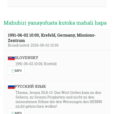
Mahubiri yanayofuata kutoka mahali hapa
1991-06-02 10:00, Krefeld, Germany, Missions-
Zentrum
Broadcasted: 2026-08-02 10:00
SLOVENSKY
1991-06-02 10:00, Krefeld
MP3
РУССКИЙ ЯЗЫК
Thema: Jesaia 30,8-13: Das Wort Gottes kam zu den
Sehern, zu Seinen Propheten und nicht zu den
missratenen Söhne die den Weisungen des HERRN
nicht gehorchen wollen!
MP3