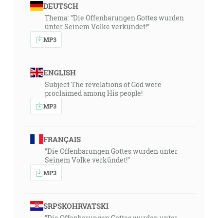
DEUTSCH
Thema: "Die Offenbarungen Gottes wurden
unter Seinem Volke verkündet!"
MP3
ENGLISH
Subject The revelations of God were
proclaimed among His people!
MP3
FRANÇAIS
"Die Offenbarungen Gottes wurden unter
Seinem Volke verkündet!"
MP3
SRPSKOHRVATSKI
"Die Offenbarungen Gottes wurden unter