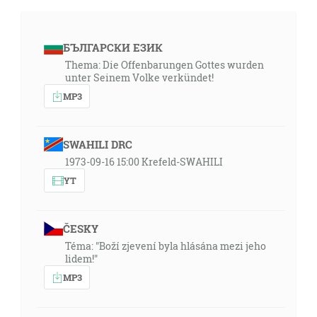
БЪЛГАРСКИ ЕЗИК
Thema: Die Offenbarungen Gottes wurden
unter Seinem Volke verkündet!
MP3
SWAHILI DRC
1973-09-16 15:00 Krefeld-SWAHILI
YT
ČESKY
Téma: "Boží zjevení byla hlásána mezi jeho
lidem!"
MP3