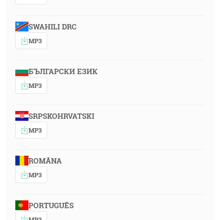
SWAHILI DRC
MP3
БЪЛГАРСКИ ЕЗИК
MP3
SRPSKOHRVATSKI
MP3
ROMÂNA
MP3
PORTUGUÊS
MP3