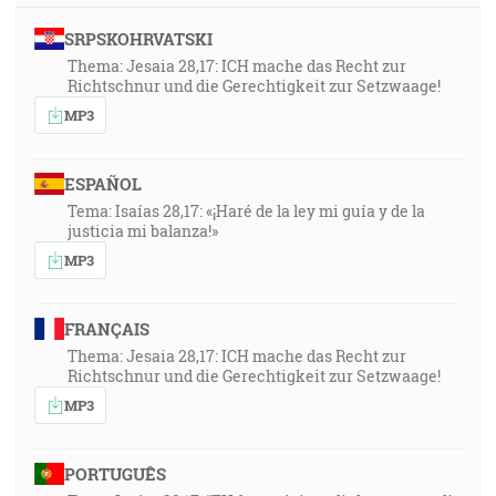
SRPSKOHRVATSKI
Thema: Jesaia 28,17: ICH mache das Recht zur
Richtschnur und die Gerechtigkeit zur Setzwaage!
MP3
ESPAÑOL
Tema: Isaías 28,17: «¡Haré de la ley mi guía y de la
justicia mi balanza!»
MP3
FRANÇAIS
Thema: Jesaia 28,17: ICH mache das Recht zur
Richtschnur und die Gerechtigkeit zur Setzwaage!
MP3
PORTUGUÊS