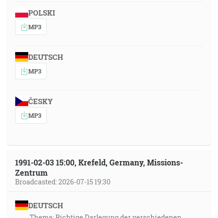
POLSKI
MP3
DEUTSCH
MP3
ČESKY
MP3
1991-02-03 15:00, Krefeld, Germany, Missions-
Zentrum
Broadcasted: 2026-07-15 19:30
DEUTSCH
Thema: Richtige Darlegung der verschiedenen