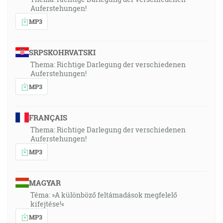
Auferstehungen!
MP3
SRPSKOHRVATSKI
Thema: Richtige Darlegung der verschiedenen
Auferstehungen!
MP3
FRANÇAIS
Thema: Richtige Darlegung der verschiedenen
Auferstehungen!
MP3
MAGYAR
Téma: »A különböző feltámadások megfelelő
kifejtése!«
MP3