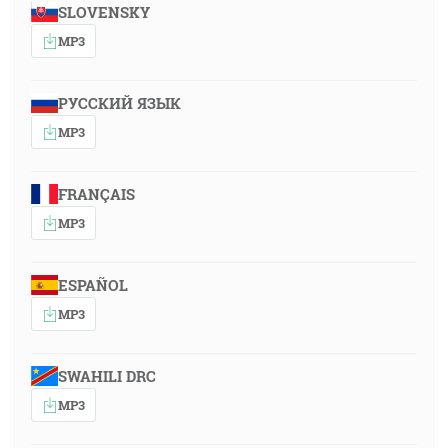
SLOVENSKY
MP3
РУССКИЙ ЯЗЫК
MP3
FRANÇAIS
MP3
ESPAÑOL
MP3
SWAHILI DRC
MP3