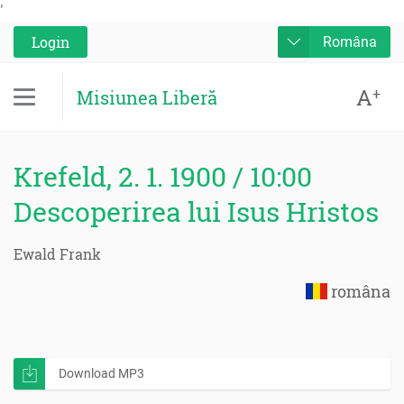
'
Login
Româna
A
+
Misiunea Liberă
Krefeld, 2. 1. 1900 / 10:00
Descoperirea lui Isus Hristos
Ewald Frank
româna
Download MP3