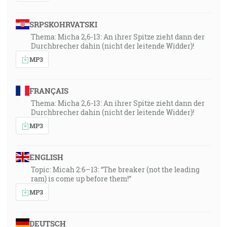
SRPSKOHRVATSKI
Thema: Micha 2,6-13: An ihrer Spitze zieht dann der
Durchbrecher dahin (nicht der leitende Widder)!
MP3
FRANÇAIS
Thema: Micha 2,6-13: An ihrer Spitze zieht dann der
Durchbrecher dahin (nicht der leitende Widder)!
MP3
ENGLISH
Topic: Micah 2:6–13: “The breaker (not the leading
ram) is come up before them!”
MP3
DEUTSCH