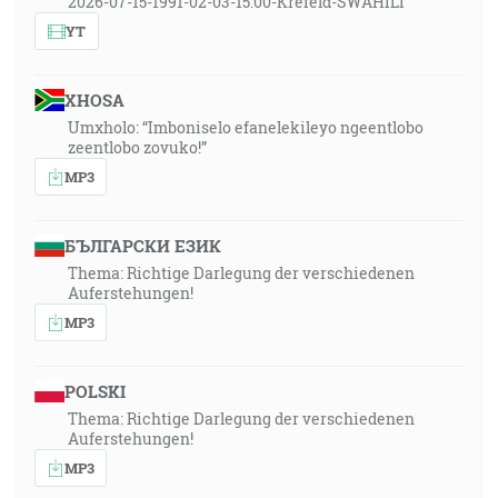
2026-07-15-1991-02-03-15:00-Krefeld-SWAHILI
YT
XHOSA
Umxholo: “Imboniselo efanelekileyo ngeentlobo
zeentlobo zovuko!”
MP3
БЪЛГАРСКИ ЕЗИК
Thema: Richtige Darlegung der verschiedenen
Auferstehungen!
MP3
POLSKI
Thema: Richtige Darlegung der verschiedenen
Auferstehungen!
MP3