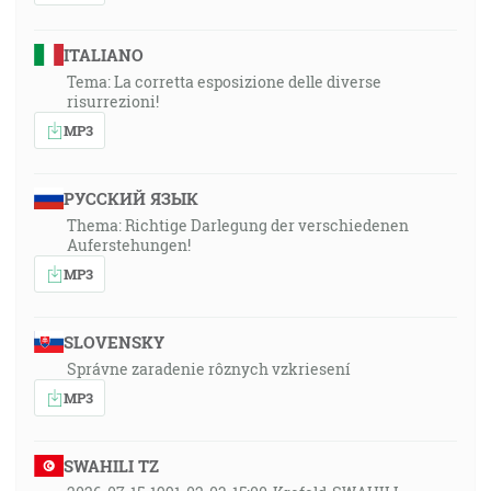
ITALIANO
Tema: La corretta esposizione delle diverse
risurrezioni!
MP3
РУССКИЙ ЯЗЫК
Thema: Richtige Darlegung der verschiedenen
Auferstehungen!
MP3
SLOVENSKY
Správne zaradenie rôznych vzkriesení
MP3
SWAHILI TZ