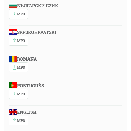
БЪЛГАРСКИ ЕЗИК
MP3
SRPSKOHRVATSKI
MP3
ROMÂNA
MP3
PORTUGUÊS
MP3
ENGLISH
MP3