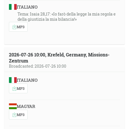
ITALIANO
Tema: Isaia 28,17: «Io farò della legge la mia regola e
della giustizia la mia bilancia!»
MP3
2026-07-26 10:00, Krefeld, Germany, Missions-
Zentrum
Broadcasted: 2026-07-26 10:00
ITALIANO
MP3
MAGYAR
MP3