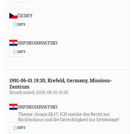
ČESKY
MP3
SRPSKOHRVATSKI
MP3
1991-06-01 19:30, Krefeld, Germany, Missions-
Zentrum
Broadcasted: 2026-08-01 19:30
SRPSKOHRVATSKI
Thema: Jesaia 28,17: ICH mache das Recht zur
Richtschnur und die Gerechtigkeit zur Setzwaage!
MP3