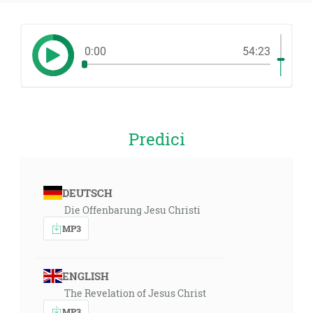
0:00
54:23
Predici
DEUTSCH
Die Offenbarung Jesu Christi
MP3
ENGLISH
The Revelation of Jesus Christ
MP3