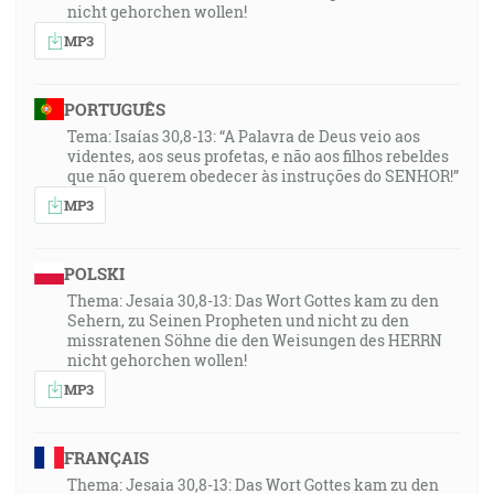
nicht gehorchen wollen!
MP3
PORTUGUÊS
Tema: Isaías 30,8-13: “A Palavra de Deus veio aos
videntes, aos seus profetas, e não aos filhos rebeldes
que não querem obedecer às instruções do SENHOR!”
MP3
POLSKI
Thema: Jesaia 30,8-13: Das Wort Gottes kam zu den
Sehern, zu Seinen Propheten und nicht zu den
missratenen Söhne die den Weisungen des HERRN
nicht gehorchen wollen!
MP3
FRANÇAIS
Thema: Jesaia 30,8-13: Das Wort Gottes kam zu den