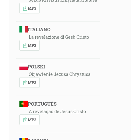
MP3
ITALIANO
La revelazione di Gesù Cristo
MP3
POLSKI
Objawienie Jezusa Chrystusa
MP3
PORTUGUÊS
A revelação de Jesus Cristo
MP3