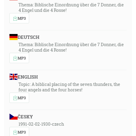
Thema: Biblische Einordnung über die 7 Donner, die
4 Engel und die 4 Rosse!
MP3
DEUTSCH
Thema: Biblische Einordnung über die 7 Donner, die
4 Engel und die 4 Rosse!
MP3
ENGLISH
Topic: A biblical placing of the seven thunders, the
four angels and the four horses!
MP3
ČESKY
1991-02-02-1930-czech
MP3