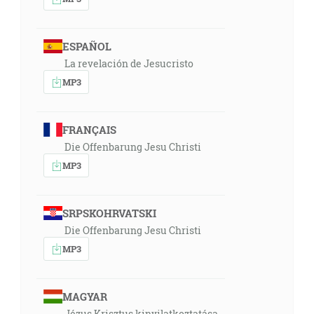
ESPAÑOL
La revelación de Jesucristo
MP3
FRANÇAIS
Die Offenbarung Jesu Christi
MP3
SRPSKOHRVATSKI
Die Offenbarung Jesu Christi
MP3
MAGYAR
Jézus Krisztus kinyilatkoztatása