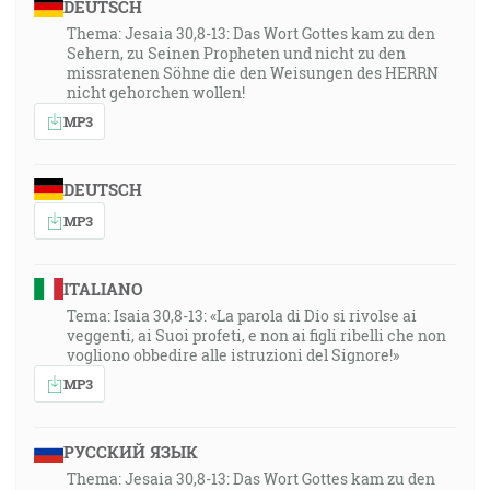
DEUTSCH
Thema: Jesaia 30,8-13: Das Wort Gottes kam zu den
Sehern, zu Seinen Propheten und nicht zu den
missratenen Söhne die den Weisungen des HERRN
nicht gehorchen wollen!
MP3
DEUTSCH
MP3
ITALIANO
Tema: Isaia 30,8-13: «La parola di Dio si rivolse ai
veggenti, ai Suoi profeti, e non ai figli ribelli che non
vogliono obbedire alle istruzioni del Signore!»
MP3
РУССКИЙ ЯЗЫК
Thema: Jesaia 30,8-13: Das Wort Gottes kam zu den