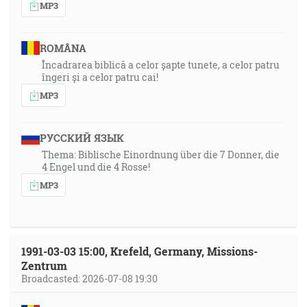
MP3
ROMÂNA
Încadrarea biblică a celor șapte tunete, a celor patru
îngeri și a celor patru cai!
MP3
РУССКИЙ ЯЗЫК
Thema: Biblische Einordnung über die 7 Donner, die
4 Engel und die 4 Rosse!
MP3
1991-03-03 15:00, Krefeld, Germany, Missions-
Zentrum
Broadcasted: 2026-07-08 19:30