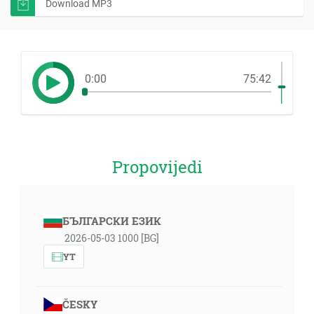
Download MP3
0:00
75:42
Propovijedi
БЪЛГАРСКИ ЕЗИК
2026-05-03 1000 [BG]
YT
ČESKY