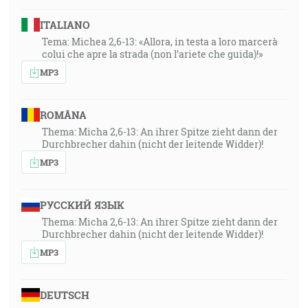
ITALIANO
Tema: Michea 2,6-13: «Allora, in testa a loro marcerà
colui che apre la strada (non l’ariete che guida)!»
MP3
ROMÂNA
Thema: Micha 2,6-13: An ihrer Spitze zieht dann der
Durchbrecher dahin (nicht der leitende Widder)!
MP3
РУССКИЙ ЯЗЫК
Thema: Micha 2,6-13: An ihrer Spitze zieht dann der
Durchbrecher dahin (nicht der leitende Widder)!
MP3
DEUTSCH