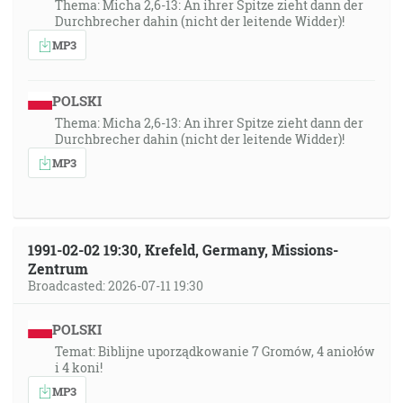
Thema: Micha 2,6-13: An ihrer Spitze zieht dann der
Durchbrecher dahin (nicht der leitende Widder)!
MP3
POLSKI
Thema: Micha 2,6-13: An ihrer Spitze zieht dann der
Durchbrecher dahin (nicht der leitende Widder)!
MP3
1991-02-02 19:30, Krefeld, Germany, Missions-
Zentrum
Broadcasted: 2026-07-11 19:30
POLSKI
Temat: Biblijne uporządkowanie 7 Gromów, 4 aniołów
i 4 koni!
MP3