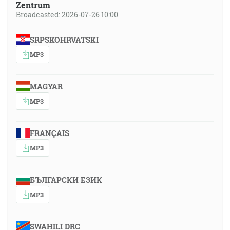
Zentrum
Broadcasted: 2026-07-26 10:00
SRPSKOHRVATSKI
MP3
MAGYAR
MP3
FRANÇAIS
MP3
БЪЛГАРСКИ ЕЗИК
MP3
SWAHILI DRC