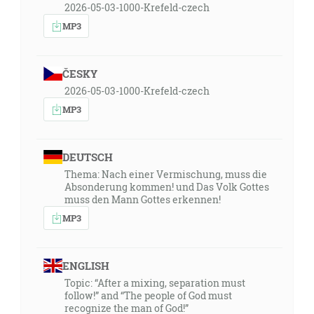
2026-05-03-1000-Krefeld-czech
MP3
ČESKY
2026-05-03-1000-Krefeld-czech
MP3
DEUTSCH
Thema: Nach einer Vermischung, muss die
Absonderung kommen! und Das Volk Gottes
muss den Mann Gottes erkennen!
MP3
ENGLISH
Topic: “After a mixing, separation must
follow!” and “The people of God must
recognize the man of God!”