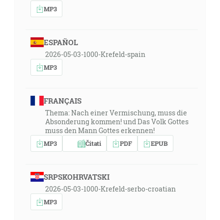
MP3
ESPAÑOL
2026-05-03-1000-Krefeld-spain
MP3
FRANÇAIS
Thema: Nach einer Vermischung, muss die
Absonderung kommen! und Das Volk Gottes
muss den Mann Gottes erkennen!
MP3
Čitati
PDF
EPUB
SRPSKOHRVATSKI
2026-05-03-1000-Krefeld-serbo-croatian
MP3