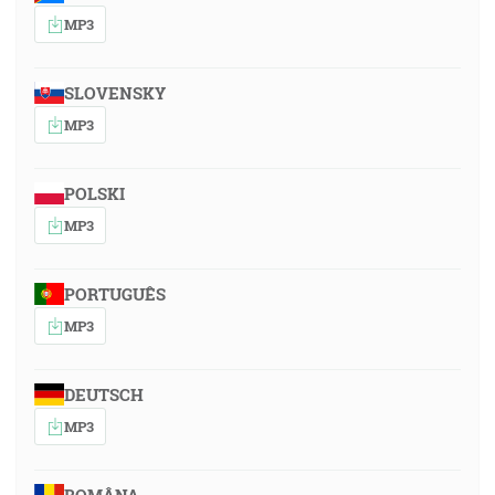
MP3
SLOVENSKY
MP3
POLSKI
MP3
PORTUGUÊS
MP3
DEUTSCH
MP3