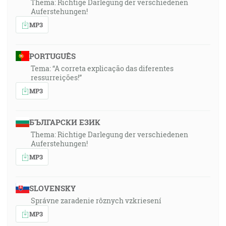
Thema: Richtige Darlegung der verschiedenen
Auferstehungen!
MP3
PORTUGUÊS
Tema: “A correta explicação das diferentes
ressurreições!”
MP3
БЪЛГАРСКИ ЕЗИК
Thema: Richtige Darlegung der verschiedenen
Auferstehungen!
MP3
SLOVENSKY
Správne zaradenie rôznych vzkriesení
MP3