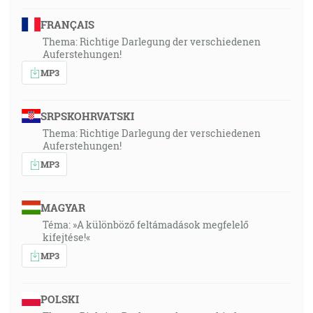
FRANÇAIS
Thema: Richtige Darlegung der verschiedenen
Auferstehungen!
MP3
SRPSKOHRVATSKI
Thema: Richtige Darlegung der verschiedenen
Auferstehungen!
MP3
MAGYAR
Téma: »A különböző feltámadások megfelelő
kifejtése!«
MP3
POLSKI