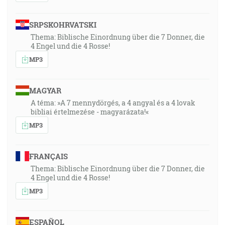
SRPSKOHRVATSKI
Thema: Biblische Einordnung über die 7 Donner, die
4 Engel und die 4 Rosse!
MP3
MAGYAR
A téma: »A 7 mennydörgés, a 4 angyal és a 4 lovak
bibliai értelmezése - magyarázata!«
MP3
FRANÇAIS
Thema: Biblische Einordnung über die 7 Donner, die
4 Engel und die 4 Rosse!
MP3
ESPAÑOL