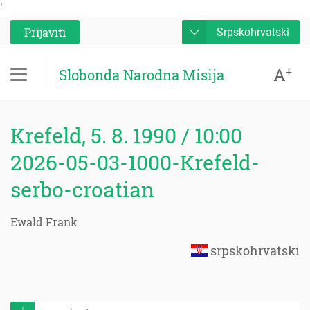
'
Prijaviti
Srpskohrvatski
A
+
Slobonda Narodna Misija
Krefeld, 5. 8. 1990 / 10:00
2026-05-03-1000-Krefeld-
serbo-croatian
Ewald Frank
srpskohrvatski