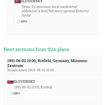
SLOVENSKY
Téma: Po zmiešaní musí nasledovať
oddelenie! a Boží ľud musí spoznať Božieho
muža!
MP3
Next sermons from this place
1991-06-02 10:00, Krefeld, Germany, Missions-
Zentrum
Broadcasted: 2026-08-02 10:00
SLOVENSKY
1991-06-02 10:00, Krefeld
MP3