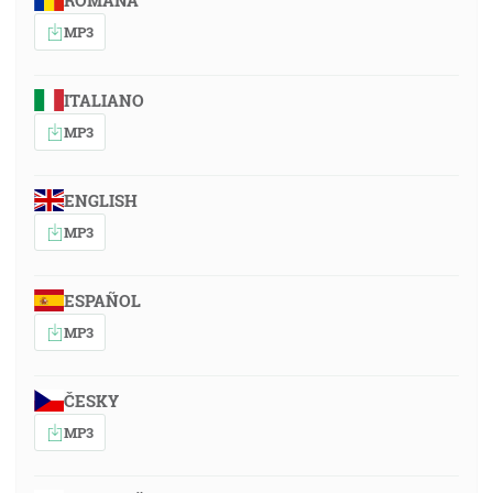
ROMÂNA
MP3
ITALIANO
MP3
ENGLISH
MP3
ESPAÑOL
MP3
ČESKY
MP3