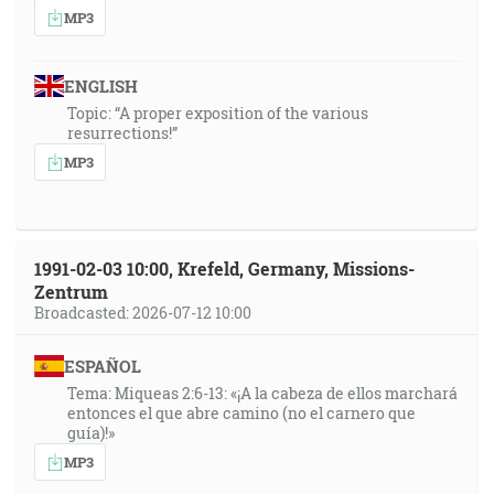
MP3
ENGLISH
Topic: “A proper exposition of the various
resurrections!”
MP3
1991-02-03 10:00, Krefeld, Germany, Missions-
Zentrum
Broadcasted: 2026-07-12 10:00
ESPAÑOL
Tema: Miqueas 2:6-13: «¡A la cabeza de ellos marchará
entonces el que abre camino (no el carnero que
guía)!»
MP3