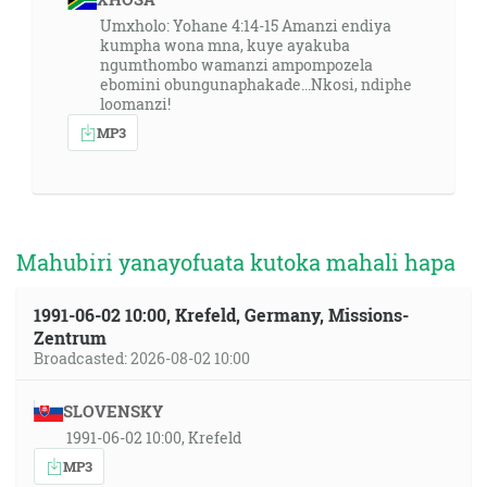
Umxholo: Yohane 4:14-15 Amanzi endiya
kumpha wona mna, kuye ayakuba
ngumthombo wamanzi ampompozela
ebomini obungunaphakade...Nkosi, ndiphe
loomanzi!
MP3
Mahubiri yanayofuata kutoka mahali hapa
1991-06-02 10:00, Krefeld, Germany, Missions-
Zentrum
Broadcasted: 2026-08-02 10:00
SLOVENSKY
1991-06-02 10:00, Krefeld
MP3