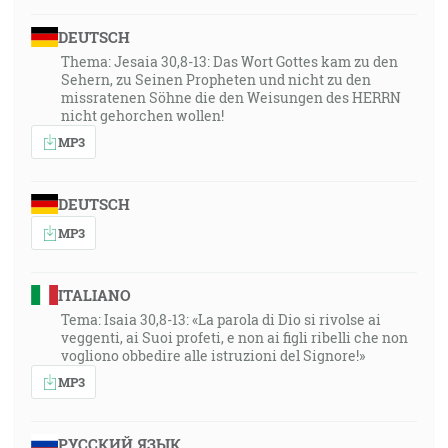
DEUTSCH
Thema: Jesaia 30,8-13: Das Wort Gottes kam zu den
Sehern, zu Seinen Propheten und nicht zu den
missratenen Söhne die den Weisungen des HERRN
nicht gehorchen wollen!
MP3
DEUTSCH
MP3
ITALIANO
Tema: Isaia 30,8-13: «La parola di Dio si rivolse ai
veggenti, ai Suoi profeti, e non ai figli ribelli che non
vogliono obbedire alle istruzioni del Signore!»
MP3
РУССКИЙ ЯЗЫК