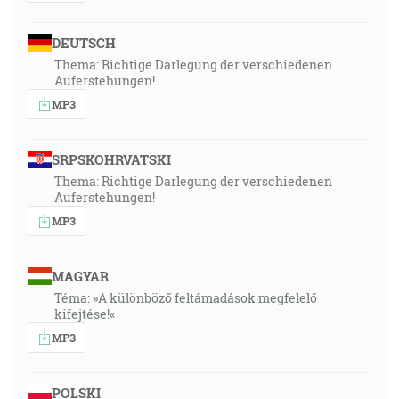
DEUTSCH
Thema: Richtige Darlegung der verschiedenen
Auferstehungen!
MP3
SRPSKOHRVATSKI
Thema: Richtige Darlegung der verschiedenen
Auferstehungen!
MP3
MAGYAR
Téma: »A különböző feltámadások megfelelő
kifejtése!«
MP3
POLSKI