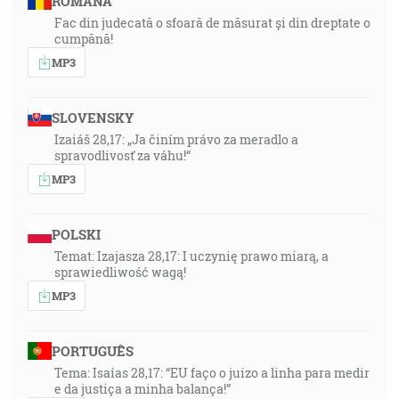
ROMÂNA
Fac din judecată o sfoară de măsurat și din dreptate o
cumpănă!
MP3
SLOVENSKY
Izaiáš 28,17: „Ja činím právo za meradlo a
spravodlivosť za váhu!“
MP3
POLSKI
Temat: Izajasza 28,17: I uczynię prawo miarą, a
sprawiedliwość wagą!
MP3
PORTUGUÊS
Tema: Isaías 28,17: “EU faço o juizo a linha para medir
e da justiça a minha balança!”