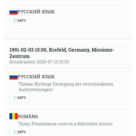
РУССКИЙ ЯЗЫК
MP3
1991-02-03 15:00, Krefeld, Germany, Missions-
Zentrum
Broadcasted: 2026-07-15 19:30
РУССКИЙ ЯЗЫК
Thema: Richtige Darlegung der verschiedenen
Auferstehungen!
MP3
ROMÂNA
Tema: Prezentarea corecta a diferitelor invieri.
MP3