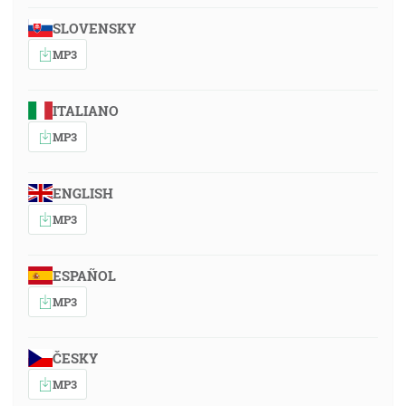
SLOVENSKY
MP3
ITALIANO
MP3
ENGLISH
MP3
ESPAÑOL
MP3
ČESKY
MP3