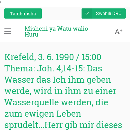
'
Tambulisha
Swahili DRC
Misheni ya Watu walio
A
+
Huru
Krefeld, 3. 6. 1990 / 15:00
Thema: Joh. 4,14-15: Das
Wasser das Ich ihm geben
werde, wird in ihm zu einer
Wasserquelle werden, die
zum ewigen Leben
sprudelt...Herr gib mir dieses