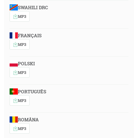
SWAHILI DRC
MP3
FRANÇAIS
MP3
POLSKI
MP3
PORTUGUÊS
MP3
ROMÂNA
MP3