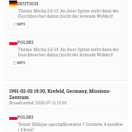
DEUTSCH
Thema: Micha 2,6-13: An ihrer Spitze zieht dann der
Durchbrecher dahin (nicht der leitende Widder)!
MP3
POLSKI
Thema: Micha 2,6-13: An ihrer Spitze zieht dann der
Durchbrecher dahin (nicht der leitende Widder)!
MP3
1991-02-02 19:30, Krefeld, Germany, Missions-
Zentrum
Broadcasted: 2026-07-11 19:30
POLSKI
Temat: Biblijne uporządkowanie 7 Gromów, 4 aniołów
i 4 koni!