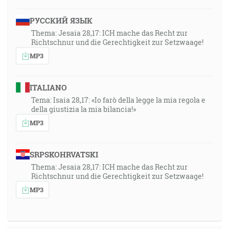
РУССКИЙ ЯЗЫК
Thema: Jesaia 28,17: ICH mache das Recht zur
Richtschnur und die Gerechtigkeit zur Setzwaage!
MP3
ITALIANO
Tema: Isaia 28,17: «Io farò della legge la mia regola e
della giustizia la mia bilancia!»
MP3
SRPSKOHRVATSKI
Thema: Jesaia 28,17: ICH mache das Recht zur
Richtschnur und die Gerechtigkeit zur Setzwaage!
MP3