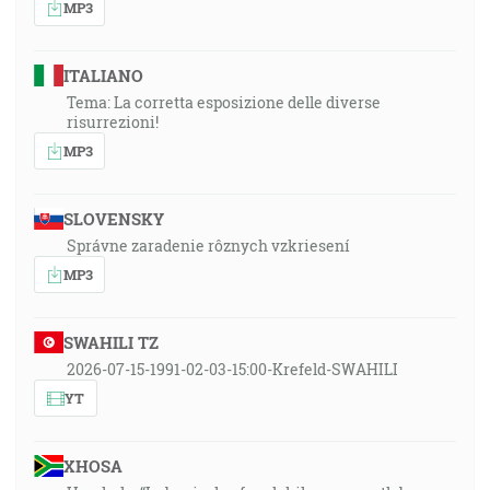
MP3
ITALIANO
Tema: La corretta esposizione delle diverse
risurrezioni!
MP3
SLOVENSKY
Správne zaradenie rôznych vzkriesení
MP3
SWAHILI TZ
2026-07-15-1991-02-03-15:00-Krefeld-SWAHILI
YT
XHOSA