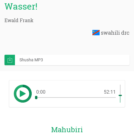
Wasser!
Ewald Frank
swahili drc
Shusha MP3
0:00
52:11
Mahubiri