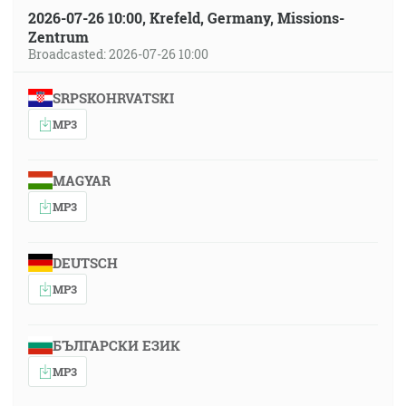
2026-07-26 10:00, Krefeld, Germany, Missions-
Zentrum
Broadcasted: 2026-07-26 10:00
SRPSKOHRVATSKI
MP3
MAGYAR
MP3
DEUTSCH
MP3
БЪЛГАРСКИ ЕЗИК
MP3