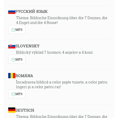
РУССКИЙ ЯЗЫК
Thema: Biblische Einordnung über die 7 Donner, die
4 Engel und die 4 Rosse!
MP3
SLOVENSKY
Biblický výklad 7 hromov, 4 anjelov a 4 koní.
MP3
ROMÂNA
Încadrarea biblică a celor șapte tunete, a celor patru
îngeri și a celor patru cai!
MP3
DEUTSCH
Thema: Biblische Einordnung über die 7 Donner, die