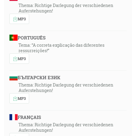
Thema: Richtige Darlegung der verschiedenen
Auferstehungen!
MP3
PORTUGUÊS
Tema: “A correta explicação das diferentes
ressurreições!”
MP3
БЪЛГАРСКИ ЕЗИК
Thema: Richtige Darlegung der verschiedenen
Auferstehungen!
MP3
FRANÇAIS
Thema: Richtige Darlegung der verschiedenen
Auferstehungen!