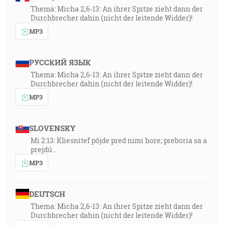
Thema: Micha 2,6-13: An ihrer Spitze zieht dann der
Durchbrecher dahin (nicht der leitende Widder)!
MP3
РУССКИЙ ЯЗЫК
Thema: Micha 2,6-13: An ihrer Spitze zieht dann der
Durchbrecher dahin (nicht der leitende Widder)!
MP3
SLOVENSKY
Mi 2:13: Kliesniteľ pôjde pred nimi hore; preboria sa a
prejdú…
MP3
DEUTSCH
Thema: Micha 2,6-13: An ihrer Spitze zieht dann der
Durchbrecher dahin (nicht der leitende Widder)!