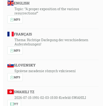
ENGLISH
Topic: “A proper exposition of the various
resurrections!”
MP3
FRANÇAIS
Thema: Richtige Darlegung der verschiedenen
Auferstehungen!
MP3
SLOVENSKY
Správne zaradenie rôznych vzkriesení
MP3
SWAHILI TZ
2026-07-15-1991-02-03-15:00-Krefeld-SWAHILI
YT