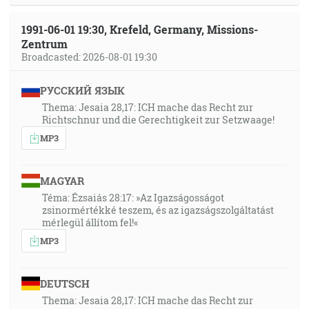
1991-06-01 19:30, Krefeld, Germany, Missions-
Zentrum
Broadcasted: 2026-08-01 19:30
РУССКИЙ ЯЗЫК
Thema: Jesaia 28,17: ICH mache das Recht zur
Richtschnur und die Gerechtigkeit zur Setzwaage!
MP3
MAGYAR
Téma: Ézsaiás 28:17: »Az Igazságosságot
zsinormértékké teszem, és az igazságszolgáltatást
mérlegül állítom fel!«
MP3
DEUTSCH
Thema: Jesaia 28,17: ICH mache das Recht zur