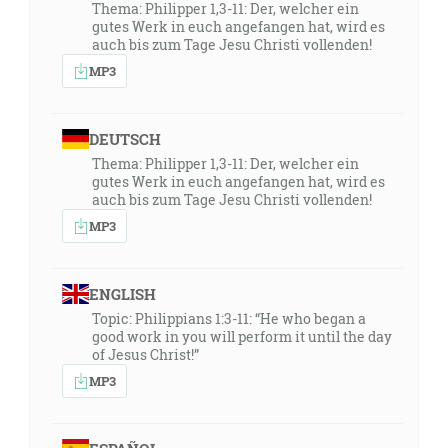
Thema: Philipper 1,3-11: Der, welcher ein
gutes Werk in euch angefangen hat, wird es
auch bis zum Tage Jesu Christi vollenden!
MP3
DEUTSCH
Thema: Philipper 1,3-11: Der, welcher ein
gutes Werk in euch angefangen hat, wird es
auch bis zum Tage Jesu Christi vollenden!
MP3
ENGLISH
Topic: Philippians 1:3-11: “He who began a
good work in you will perform it until the day
of Jesus Christ!”
MP3