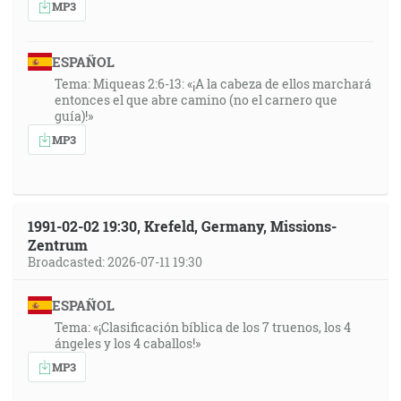
MP3
ESPAÑOL
Tema: Miqueas 2:6-13: «¡A la cabeza de ellos marchará
entonces el que abre camino (no el carnero que
guía)!»
MP3
1991-02-02 19:30, Krefeld, Germany, Missions-
Zentrum
Broadcasted: 2026-07-11 19:30
ESPAÑOL
Tema: «¡Clasificación bíblica de los 7 truenos, los 4
ángeles y los 4 caballos!»
MP3