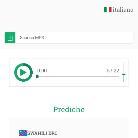
italiano
Scarica MP3
0:00
57:22
Prediche
SWAHILI DRC