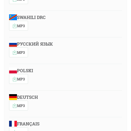
SWAHILI DRC
MP3
РУССКИЙ ЯЗЫК
MP3
POLSKI
MP3
DEUTSCH
MP3
FRANÇAIS