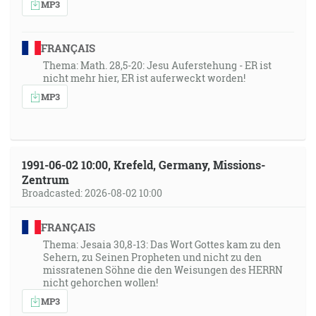
MP3
FRANÇAIS
Thema: Math. 28,5-20: Jesu Auferstehung - ER ist
nicht mehr hier, ER ist auferweckt worden!
MP3
1991-06-02 10:00, Krefeld, Germany, Missions-
Zentrum
Broadcasted: 2026-08-02 10:00
FRANÇAIS
Thema: Jesaia 30,8-13: Das Wort Gottes kam zu den
Sehern, zu Seinen Propheten und nicht zu den
missratenen Söhne die den Weisungen des HERRN
nicht gehorchen wollen!
MP3