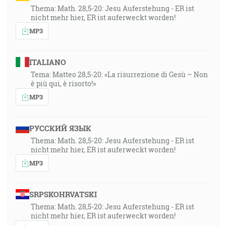
Thema: Math. 28,5-20: Jesu Auferstehung - ER ist
nicht mehr hier, ER ist auferweckt worden!
MP3
ITALIANO
Tema: Matteo 28,5-20: «La risurrezione di Gesù – Non
è più qui, è risorto!»
MP3
РУССКИЙ ЯЗЫК
Thema: Math. 28,5-20: Jesu Auferstehung - ER ist
nicht mehr hier, ER ist auferweckt worden!
MP3
SRPSKOHRVATSKI
Thema: Math. 28,5-20: Jesu Auferstehung - ER ist
nicht mehr hier, ER ist auferweckt worden!