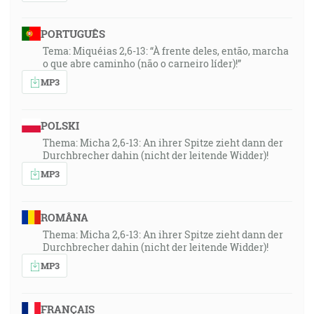
PORTUGUÊS
Tema: Miquéias 2,6-13: “À frente deles, então, marcha
o que abre caminho (não o carneiro líder)!”
MP3
POLSKI
Thema: Micha 2,6-13: An ihrer Spitze zieht dann der
Durchbrecher dahin (nicht der leitende Widder)!
MP3
ROMÂNA
Thema: Micha 2,6-13: An ihrer Spitze zieht dann der
Durchbrecher dahin (nicht der leitende Widder)!
MP3
FRANÇAIS