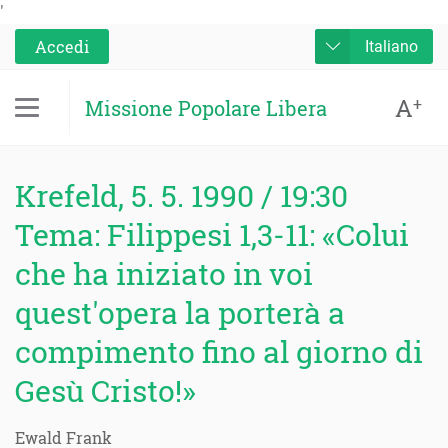
'
Accedi
Italiano
A
+
Missione Popolare Libera
Krefeld, 5. 5. 1990 / 19:30
Tema: Filippesi 1,3-11: «Colui
che ha iniziato in voi
quest'opera la porterà a
compimento fino al giorno di
Gesù Cristo!»
Ewald Frank