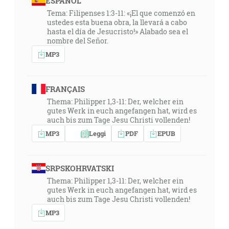
ESPAÑOL
Tema: Filipenses 1:3-11: «¡El que comenzó en
ustedes esta buena obra, la llevará a cabo
hasta el día de Jesucristo!» Alabado sea el
nombre del Señor.
MP3
FRANÇAIS
Thema: Philipper 1,3-11: Der, welcher ein
gutes Werk in euch angefangen hat, wird es
auch bis zum Tage Jesu Christi vollenden!
MP3
Leggi
PDF
EPUB
SRPSKOHRVATSKI
Thema: Philipper 1,3-11: Der, welcher ein
gutes Werk in euch angefangen hat, wird es
auch bis zum Tage Jesu Christi vollenden!
MP3