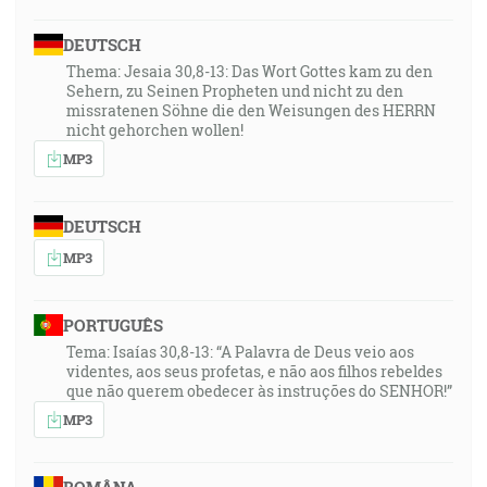
DEUTSCH
Thema: Jesaia 30,8-13: Das Wort Gottes kam zu den
Sehern, zu Seinen Propheten und nicht zu den
missratenen Söhne die den Weisungen des HERRN
nicht gehorchen wollen!
MP3
DEUTSCH
MP3
PORTUGUÊS
Tema: Isaías 30,8-13: “A Palavra de Deus veio aos
videntes, aos seus profetas, e não aos filhos rebeldes
que não querem obedecer às instruções do SENHOR!”
MP3