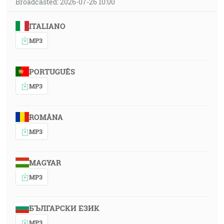
Broadcasted: 2026-07-26 10:00
ITALIANO
MP3
PORTUGUÊS
MP3
ROMÂNA
MP3
MAGYAR
MP3
БЪЛГАРСКИ ЕЗИК
MP3