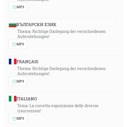
MP3
БЪЛГАРСКИ ЕЗИК
Thema: Richtige Darlegung der verschiedenen
Auferstehungen!
MP3
FRANÇAIS
Thema: Richtige Darlegung der verschiedenen
Auferstehungen!
MP3
ITALIANO
Tema: La corretta esposizione delle diverse
risurrezioni!
MP3