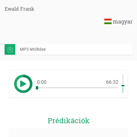
Ewald Frank
magyar
MP3 letöltése
0:00
66:32
Prédikációk