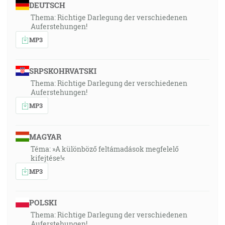
DEUTSCH
Thema: Richtige Darlegung der verschiedenen
Auferstehungen!
MP3
SRPSKOHRVATSKI
Thema: Richtige Darlegung der verschiedenen
Auferstehungen!
MP3
MAGYAR
Téma: »A különböző feltámadások megfelelő
kifejtése!«
MP3
POLSKI
Thema: Richtige Darlegung der verschiedenen
Auferstehungen!