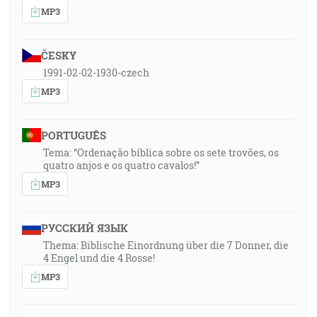
MP3
ČESKY
1991-02-02-1930-czech
MP3
PORTUGUÊS
Tema: “Ordenação bíblica sobre os sete trovões, os
quatro anjos e os quatro cavalos!”
MP3
РУССКИЙ ЯЗЫК
Thema: Biblische Einordnung über die 7 Donner, die
4 Engel und die 4 Rosse!
MP3