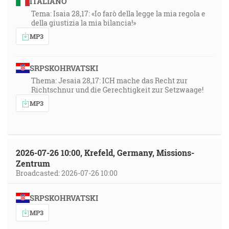
ITALIANO
Tema: Isaia 28,17: «Io farò della legge la mia regola e
della giustizia la mia bilancia!»
MP3
SRPSKOHRVATSKI
Thema: Jesaia 28,17: ICH mache das Recht zur
Richtschnur und die Gerechtigkeit zur Setzwaage!
MP3
2026-07-26 10:00, Krefeld, Germany, Missions-
Zentrum
Broadcasted: 2026-07-26 10:00
SRPSKOHRVATSKI
MP3