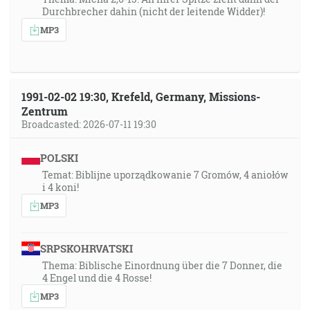
Durchbrecher dahin (nicht der leitende Widder)!
MP3
1991-02-02 19:30, Krefeld, Germany, Missions-
Zentrum
Broadcasted: 2026-07-11 19:30
POLSKI
Temat: Biblijne uporządkowanie 7 Gromów, 4 aniołów
i 4 koni!
MP3
SRPSKOHRVATSKI
Thema: Biblische Einordnung über die 7 Donner, die
4 Engel und die 4 Rosse!
MP3