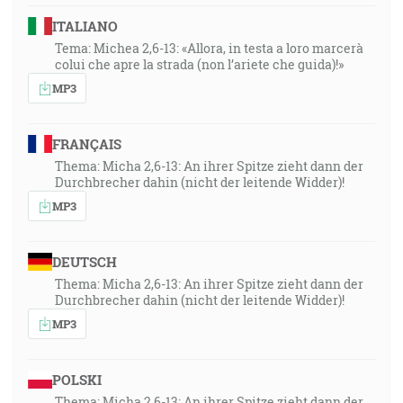
ITALIANO
Tema: Michea 2,6-13: «Allora, in testa a loro marcerà
colui che apre la strada (non l’ariete che guida)!»
MP3
FRANÇAIS
Thema: Micha 2,6-13: An ihrer Spitze zieht dann der
Durchbrecher dahin (nicht der leitende Widder)!
MP3
DEUTSCH
Thema: Micha 2,6-13: An ihrer Spitze zieht dann der
Durchbrecher dahin (nicht der leitende Widder)!
MP3
POLSKI
Thema: Micha 2,6-13: An ihrer Spitze zieht dann der