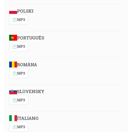
POLSKI
MP3
PORTUGUÊS
MP3
ROMÂNA
MP3
SLOVENSKY
MP3
ITALIANO
MP3