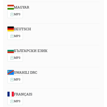
MAGYAR
MP3
DEUTSCH
MP3
БЪЛГАРСКИ ЕЗИК
MP3
SWAHILI DRC
MP3
FRANÇAIS
MP3