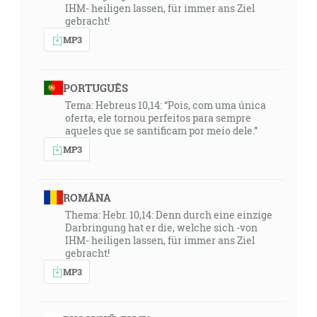
IHM- heiligen lassen, für immer ans Ziel
gebracht!
MP3
PORTUGUÊS
Tema: Hebreus 10,14: “Pois, com uma única
oferta, ele tornou perfeitos para sempre
aqueles que se santificam por meio dele.”
MP3
ROMÂNA
Thema: Hebr. 10,14: Denn durch eine einzige
Darbringung hat er die, welche sich -von
IHM- heiligen lassen, für immer ans Ziel
gebracht!
MP3