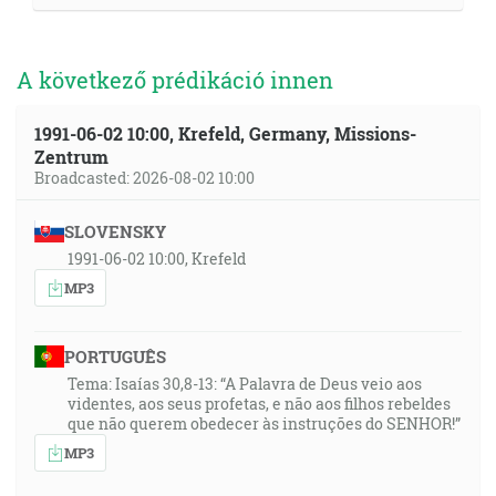
A következő prédikáció innen
1991-06-02 10:00, Krefeld, Germany, Missions-
Zentrum
Broadcasted: 2026-08-02 10:00
SLOVENSKY
1991-06-02 10:00, Krefeld
MP3
PORTUGUÊS
Tema: Isaías 30,8-13: “A Palavra de Deus veio aos
videntes, aos seus profetas, e não aos filhos rebeldes
que não querem obedecer às instruções do SENHOR!”
MP3