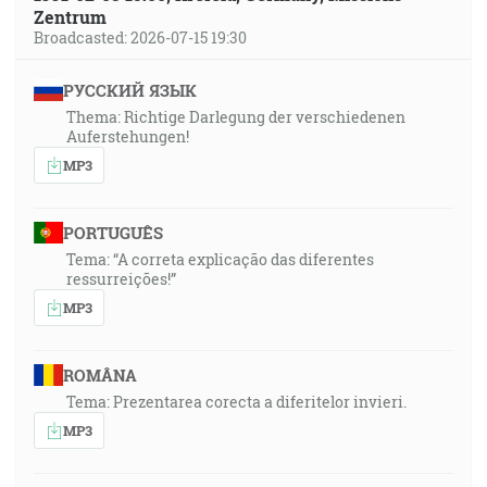
Zentrum
Broadcasted: 2026-07-15 19:30
РУССКИЙ ЯЗЫК
Thema: Richtige Darlegung der verschiedenen
Auferstehungen!
MP3
PORTUGUÊS
Tema: “A correta explicação das diferentes
ressurreições!”
MP3
ROMÂNA
Tema: Prezentarea corecta a diferitelor invieri.
MP3