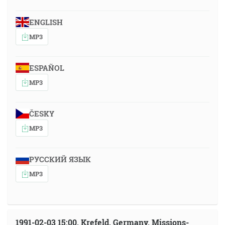
ENGLISH
MP3
ESPAÑOL
MP3
ČESKY
MP3
РУССКИЙ ЯЗЫК
MP3
1991-02-03 15:00, Krefeld, Germany, Missions-