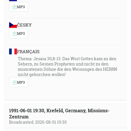
MP3
ČESKY
MP3
FRANÇAIS
Thema: Jesaia 30,8-13: Das Wort Gottes kam zu den
Sehern, zu Seinen Propheten und nicht zu den
missratenen Söhne die den Weisungen des HERRN
nicht gehorchen wollen!
MP3
1991-06-01 19:30, Krefeld, Germany, Missions-
Zentrum
Broadcasted: 2026-08-01 19:30