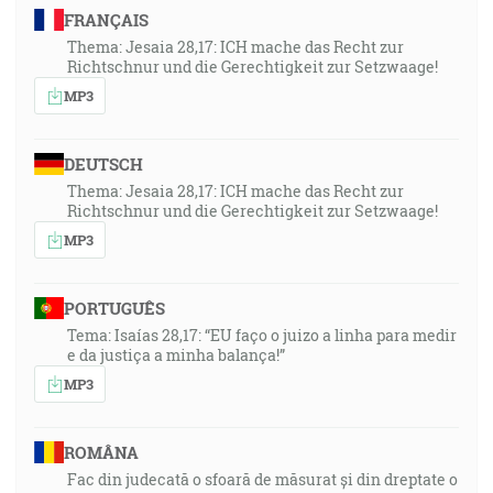
FRANÇAIS
Thema: Jesaia 28,17: ICH mache das Recht zur
Richtschnur und die Gerechtigkeit zur Setzwaage!
MP3
DEUTSCH
Thema: Jesaia 28,17: ICH mache das Recht zur
Richtschnur und die Gerechtigkeit zur Setzwaage!
MP3
PORTUGUÊS
Tema: Isaías 28,17: “EU faço o juizo a linha para medir
e da justiça a minha balança!”
MP3
ROMÂNA
Fac din judecată o sfoară de măsurat și din dreptate o