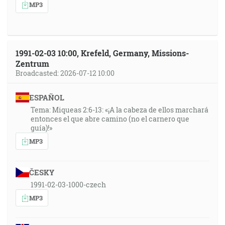
MP3
1991-02-03 10:00, Krefeld, Germany, Missions-
Zentrum
Broadcasted: 2026-07-12 10:00
ESPAÑOL
Tema: Miqueas 2:6-13: «¡A la cabeza de ellos marchará
entonces el que abre camino (no el carnero que
guía)!»
MP3
ČESKY
1991-02-03-1000-czech
MP3