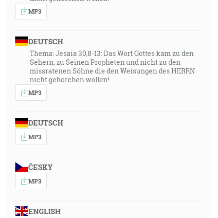
MP3
DEUTSCH
Thema: Jesaia 30,8-13: Das Wort Gottes kam zu den
Sehern, zu Seinen Propheten und nicht zu den
missratenen Söhne die den Weisungen des HERRN
nicht gehorchen wollen!
MP3
DEUTSCH
MP3
ČESKY
MP3
ENGLISH