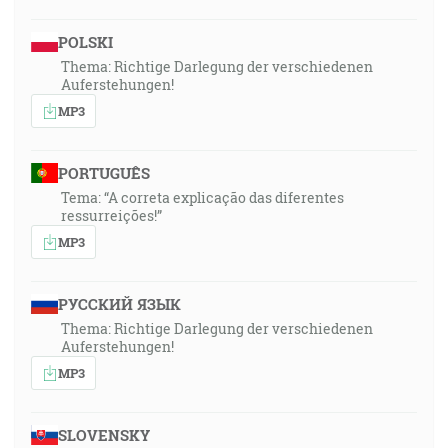
POLSKI
Thema: Richtige Darlegung der verschiedenen
Auferstehungen!
MP3
PORTUGUÊS
Tema: “A correta explicação das diferentes
ressurreições!”
MP3
РУССКИЙ ЯЗЫК
Thema: Richtige Darlegung der verschiedenen
Auferstehungen!
MP3
SLOVENSKY