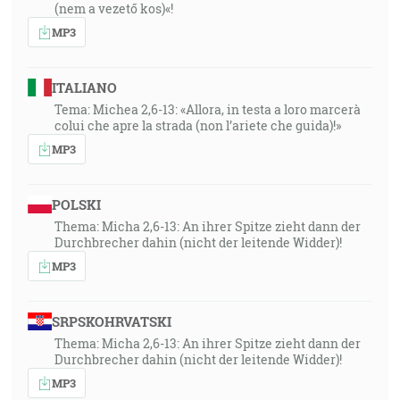
(nem a vezető kos)«!
MP3
ITALIANO
Tema: Michea 2,6-13: «Allora, in testa a loro marcerà
colui che apre la strada (non l’ariete che guida)!»
MP3
POLSKI
Thema: Micha 2,6-13: An ihrer Spitze zieht dann der
Durchbrecher dahin (nicht der leitende Widder)!
MP3
SRPSKOHRVATSKI
Thema: Micha 2,6-13: An ihrer Spitze zieht dann der
Durchbrecher dahin (nicht der leitende Widder)!
MP3