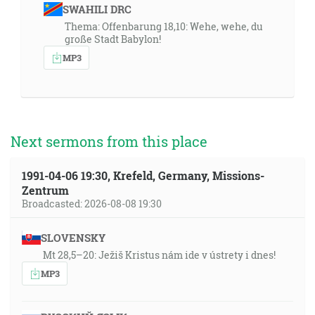
SWAHILI DRC
Thema: Offenbarung 18,10: Wehe, wehe, du
große Stadt Babylon!
MP3
Next sermons from this place
1991-04-06 19:30, Krefeld, Germany, Missions-
Zentrum
Broadcasted: 2026-08-08 19:30
SLOVENSKY
Mt 28,5–20: Ježiš Kristus nám ide v ústrety i dnes!
MP3