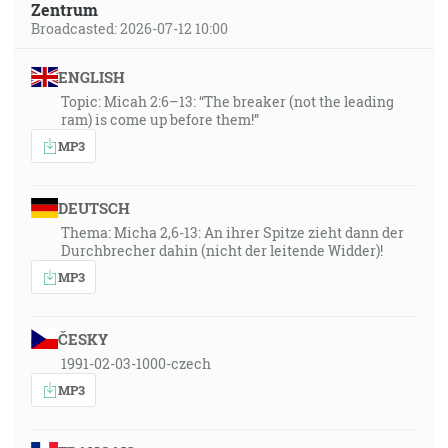
Zentrum
Broadcasted: 2026-07-12 10:00
ENGLISH
Topic: Micah 2:6–13: “The breaker (not the leading
ram) is come up before them!”
MP3
DEUTSCH
Thema: Micha 2,6-13: An ihrer Spitze zieht dann der
Durchbrecher dahin (nicht der leitende Widder)!
MP3
ČESKY
1991-02-03-1000-czech
MP3