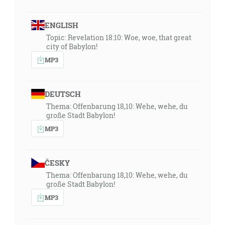
ENGLISH
Topic: Revelation 18:10: Woe, woe, that great
city of Babylon!
MP3
DEUTSCH
Thema: Offenbarung 18,10: Wehe, wehe, du
große Stadt Babylon!
MP3
ČESKY
Thema: Offenbarung 18,10: Wehe, wehe, du
große Stadt Babylon!
MP3