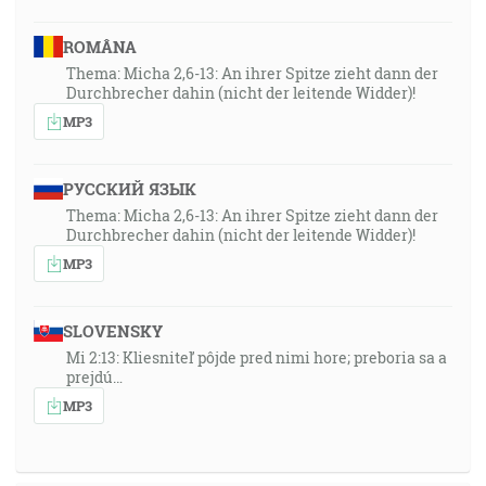
ROMÂNA
Thema: Micha 2,6-13: An ihrer Spitze zieht dann der
Durchbrecher dahin (nicht der leitende Widder)!
MP3
РУССКИЙ ЯЗЫК
Thema: Micha 2,6-13: An ihrer Spitze zieht dann der
Durchbrecher dahin (nicht der leitende Widder)!
MP3
SLOVENSKY
Mi 2:13: Kliesniteľ pôjde pred nimi hore; preboria sa a
prejdú…
MP3