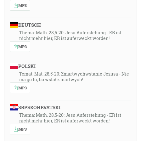
MP3
DEUTSCH
Thema: Math. 28,5-20: Jesu Auferstehung - ER ist
nicht mehr hier, ER ist auferweckt worden!
MP3
POLSKI
Temat: Mat. 28,5-20: Zmartwychwstanie Jezusa - Nie
ma go tu, bo wstał z martwych!
MP3
SRPSKOHRVATSKI
Thema: Math. 28,5-20: Jesu Auferstehung - ER ist
nicht mehr hier, ER ist auferweckt worden!
MP3