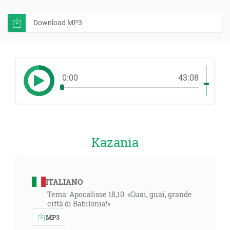
Download MP3
0:00
43:08
Kazania
ITALIANO
Tema: Apocalisse 18,10: «Guai, guai, grande
città di Babilonia!»
MP3