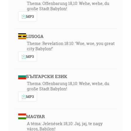
Thema: Offenbarung 18,10: Wehe, wehe, du
große Stadt Babylon!
MP3
LUSOGA
Theme: Revelation 18:10: ‘Woe, woe, you great
city Babylon!’
MP3
БЪЛГАРСКИ ЕЗИК
Thema: Offenbarung 18,10: Wehe, wehe, du
große Stadt Babylon!
MP3
MAGYAR
A téma: Jelenések 18,10: Jaj, jaj, te nagy
város, Babilon!