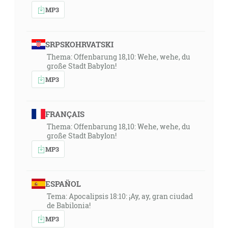
MP3
SRPSKOHRVATSKI
Thema: Offenbarung 18,10: Wehe, wehe, du
große Stadt Babylon!
MP3
FRANÇAIS
Thema: Offenbarung 18,10: Wehe, wehe, du
große Stadt Babylon!
MP3
ESPAÑOL
Tema: Apocalipsis 18:10: ¡Ay, ay, gran ciudad
de Babilonia!
MP3