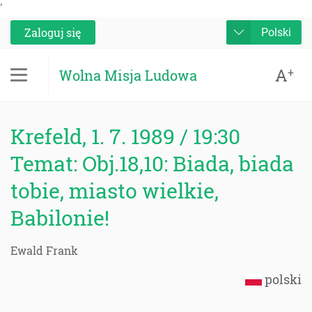
'
Zaloguj się
Polski
A
+
Wolna Misja Ludowa
Krefeld, 1. 7. 1989 / 19:30
Temat: Obj.18,10: Biada, biada
tobie, miasto wielkie,
Babilonie!
Ewald Frank
polski