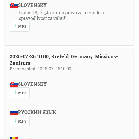
SLOVENSKY
Izaiáš 28,17: „Ja činím právo za meradlo a
spravodlivosť za váhu!“
MP3
2026-07-26 10:00, Krefeld, Germany, Missions-
Zentrum
Broadcasted: 2026-07-26 10:00
SLOVENSKY
MP3
РУССКИЙ ЯЗЫК
MP3