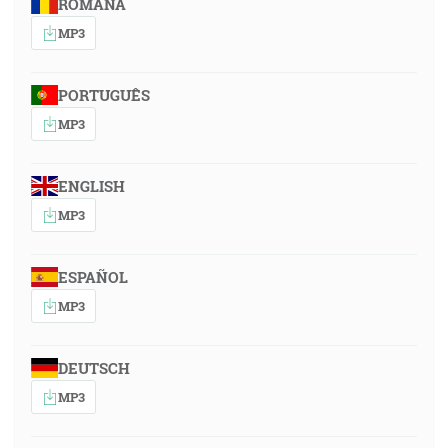
ROMÂNA
MP3
PORTUGUÊS
MP3
ENGLISH
MP3
ESPAÑOL
MP3
DEUTSCH
MP3