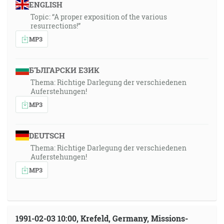
ENGLISH
Topic: “A proper exposition of the various
resurrections!”
MP3
БЪЛГАРСКИ ЕЗИК
Thema: Richtige Darlegung der verschiedenen
Auferstehungen!
MP3
DEUTSCH
Thema: Richtige Darlegung der verschiedenen
Auferstehungen!
MP3
1991-02-03 10:00, Krefeld, Germany, Missions-