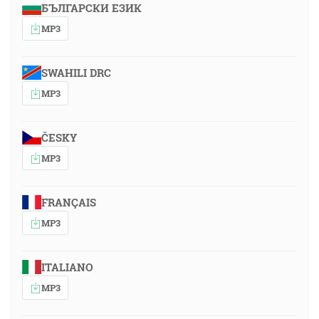
БЪЛГАРСКИ ЕЗИК
MP3
SWAHILI DRC
MP3
ČESKY
MP3
FRANÇAIS
MP3
ITALIANO
MP3