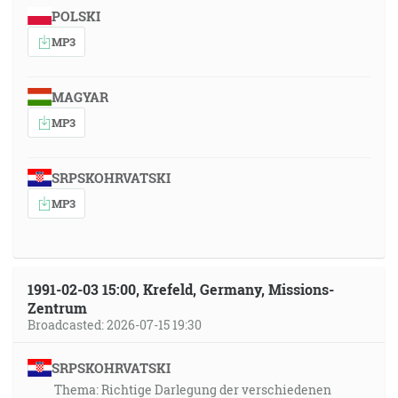
POLSKI
MP3
MAGYAR
MP3
SRPSKOHRVATSKI
MP3
1991-02-03 15:00, Krefeld, Germany, Missions-
Zentrum
Broadcasted: 2026-07-15 19:30
SRPSKOHRVATSKI
Thema: Richtige Darlegung der verschiedenen