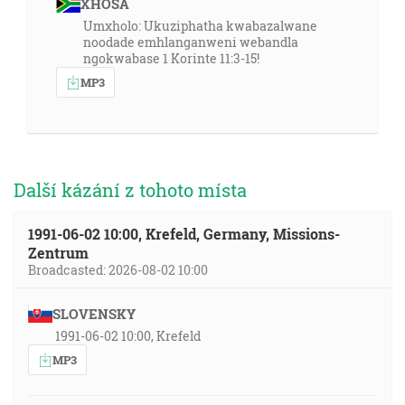
XHOSA
Umxholo: Ukuziphatha kwabazalwane
noodade emhlanganweni webandla
ngokwabase 1 Korinte 11:3-15!
MP3
Další kázání z tohoto místa
1991-06-02 10:00, Krefeld, Germany, Missions-
Zentrum
Broadcasted: 2026-08-02 10:00
SLOVENSKY
1991-06-02 10:00, Krefeld
MP3