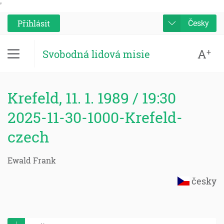
'
Přihlásit
Česky
A
+
Svobodná lidová misie
Krefeld, 11. 1. 1989 / 19:30
2025-11-30-1000-Krefeld-
czech
Ewald Frank
česky