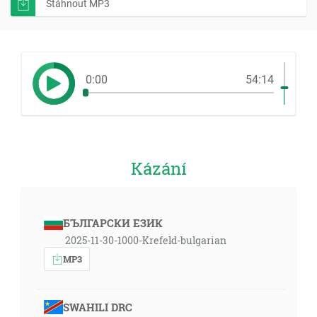
Stáhnout MP3
0:00
54:14
Kázání
БЪЛГАРСКИ ЕЗИК
2025-11-30-1000-Krefeld-bulgarian
MP3
SWAHILI DRC