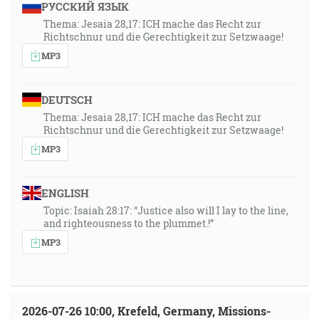
РУССКИЙ ЯЗЫК
Thema: Jesaia 28,17: ICH mache das Recht zur
Richtschnur und die Gerechtigkeit zur Setzwaage!
MP3
DEUTSCH
Thema: Jesaia 28,17: ICH mache das Recht zur
Richtschnur und die Gerechtigkeit zur Setzwaage!
MP3
ENGLISH
Topic: Isaiah 28:17: “Justice also will I lay to the line,
and righteousness to the plummet.!”
MP3
2026-07-26 10:00, Krefeld, Germany, Missions-