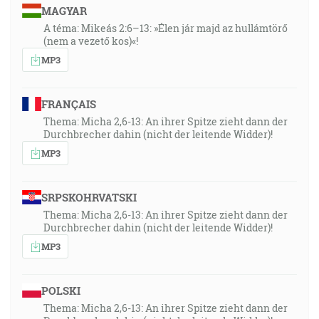
MAGYAR
A téma: Mikeás 2:6–13: »Élen jár majd az hullámtörő
(nem a vezető kos)«!
MP3
FRANÇAIS
Thema: Micha 2,6-13: An ihrer Spitze zieht dann der
Durchbrecher dahin (nicht der leitende Widder)!
MP3
SRPSKOHRVATSKI
Thema: Micha 2,6-13: An ihrer Spitze zieht dann der
Durchbrecher dahin (nicht der leitende Widder)!
MP3
POLSKI
Thema: Micha 2,6-13: An ihrer Spitze zieht dann der