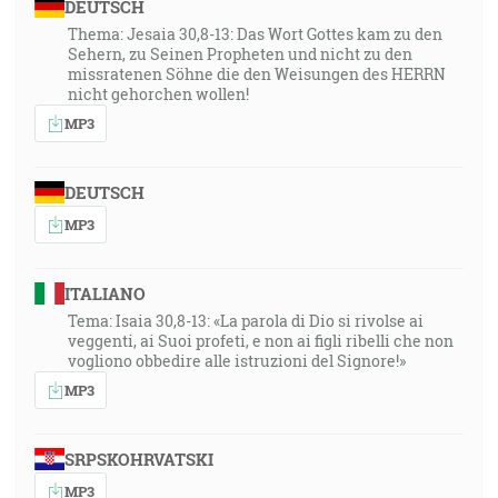
DEUTSCH
Thema: Jesaia 30,8-13: Das Wort Gottes kam zu den
Sehern, zu Seinen Propheten und nicht zu den
missratenen Söhne die den Weisungen des HERRN
nicht gehorchen wollen!
MP3
DEUTSCH
MP3
ITALIANO
Tema: Isaia 30,8-13: «La parola di Dio si rivolse ai
veggenti, ai Suoi profeti, e non ai figli ribelli che non
vogliono obbedire alle istruzioni del Signore!»
MP3
SRPSKOHRVATSKI
MP3