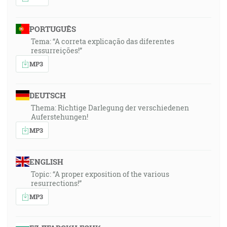
PORTUGUÊS
Tema: “A correta explicação das diferentes
ressurreições!”
MP3
DEUTSCH
Thema: Richtige Darlegung der verschiedenen
Auferstehungen!
MP3
ENGLISH
Topic: “A proper exposition of the various
resurrections!”
MP3