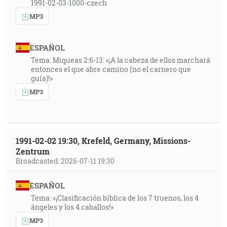
1991-02-03-1000-czech
MP3
ESPAÑOL
Tema: Miqueas 2:6-13: «¡A la cabeza de ellos marchará
entonces el que abre camino (no el carnero que
guía)!»
MP3
1991-02-02 19:30, Krefeld, Germany, Missions-
Zentrum
Broadcasted: 2026-07-11 19:30
ESPAÑOL
Tema: «¡Clasificación bíblica de los 7 truenos, los 4
ángeles y los 4 caballos!»
MP3