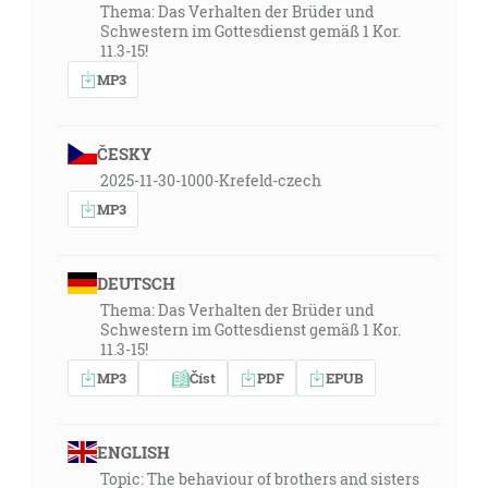
Thema: Das Verhalten der Brüder und
Schwestern im Gottesdienst gemäß 1 Kor.
11.3-15!
MP3
ČESKY
2025-11-30-1000-Krefeld-czech
MP3
DEUTSCH
Thema: Das Verhalten der Brüder und
Schwestern im Gottesdienst gemäß 1 Kor.
11.3-15!
MP3
Číst
PDF
EPUB
ENGLISH
Topic: The behaviour of brothers and sisters