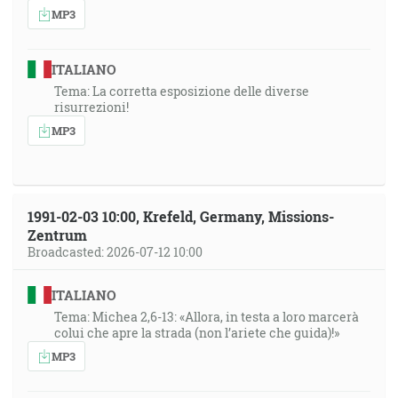
MP3
ITALIANO
Tema: La corretta esposizione delle diverse
risurrezioni!
MP3
1991-02-03 10:00, Krefeld, Germany, Missions-
Zentrum
Broadcasted: 2026-07-12 10:00
ITALIANO
Tema: Michea 2,6-13: «Allora, in testa a loro marcerà
colui che apre la strada (non l’ariete che guida)!»
MP3