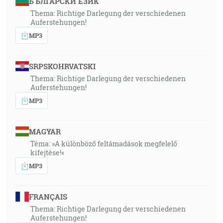
БЪЛГАРСКИ ЕЗИК
Thema: Richtige Darlegung der verschiedenen
Auferstehungen!
MP3
SRPSKOHRVATSKI
Thema: Richtige Darlegung der verschiedenen
Auferstehungen!
MP3
MAGYAR
Téma: »A különböző feltámadások megfelelő
kifejtése!«
MP3
FRANÇAIS
Thema: Richtige Darlegung der verschiedenen
Auferstehungen!