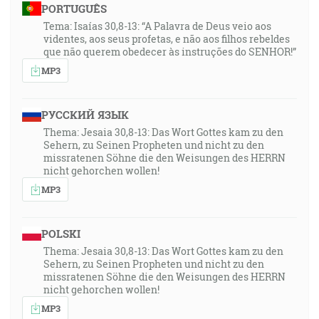
PORTUGUÊS
Tema: Isaías 30,8-13: “A Palavra de Deus veio aos
videntes, aos seus profetas, e não aos filhos rebeldes
que não querem obedecer às instruções do SENHOR!”
MP3
РУССКИЙ ЯЗЫК
Thema: Jesaia 30,8-13: Das Wort Gottes kam zu den
Sehern, zu Seinen Propheten und nicht zu den
missratenen Söhne die den Weisungen des HERRN
nicht gehorchen wollen!
MP3
POLSKI
Thema: Jesaia 30,8-13: Das Wort Gottes kam zu den
Sehern, zu Seinen Propheten und nicht zu den
missratenen Söhne die den Weisungen des HERRN
nicht gehorchen wollen!
MP3