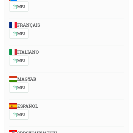
MP3
FRANÇAIS
MP3
ITALIANO
MP3
MAGYAR
MP3
ESPAÑOL
MP3