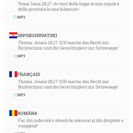
Tema: Isaia 28,17: «Io farò della legge la mia regola e
della giustizia la mia bilancia!»
MP3
SRPSKOHRVATSKI
Thema: Jesaia 28,17: ICH mache das Recht zur
Richtschnur und die Gerechtigkeit zur Setzwaage!
MP3
FRANÇAIS
Thema: Jesaia 28,17: ICH mache das Recht zur
Richtschnur und die Gerechtigkeit zur Setzwaage!
MP3
ROMÂNA
Fac din judecată o sfoară de măsurat și din dreptate o
cumpănă!