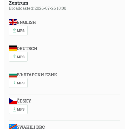
Zentrum
Broadcasted: 2026-07-26 10:00
ENGLISH
MP3
DEUTSCH
MP3
БЪЛГАРСКИ ЕЗИК
MP3
ČESKY
MP3
SWAHILI DRC