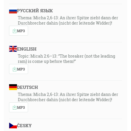
РУССКИЙ ЯЗЫК
Thema: Micha 2,6-13: An ihrer Spitze zieht dann der
Durchbrecher dahin (nicht der leitende Widder)!
MP3
ENGLISH
Topic: Micah 2:6–13: “The breaker (not the leading
ram) is come up before them!”
MP3
DEUTSCH
Thema: Micha 2,6-13: An ihrer Spitze zieht dann der
Durchbrecher dahin (nicht der leitende Widder)!
MP3
ČESKY