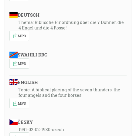
DEUTSCH
Thema: Biblische Einordnung über die 7 Donner, die
4 Engel und die 4 Rosse!
MP3
SWAHILI DRC
MP3
ENGLISH
Topic: A biblical placing of the seven thunders, the
four angels and the four horses!
MP3
ČESKY
1991-02-02-1930-czech