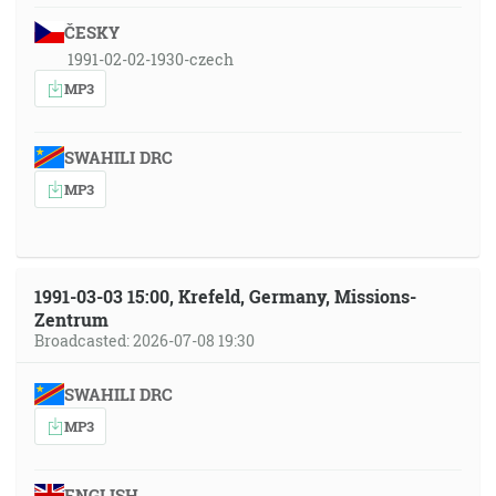
ČESKY
1991-02-02-1930-czech
MP3
SWAHILI DRC
MP3
1991-03-03 15:00, Krefeld, Germany, Missions-
Zentrum
Broadcasted: 2026-07-08 19:30
SWAHILI DRC
MP3
ENGLISH