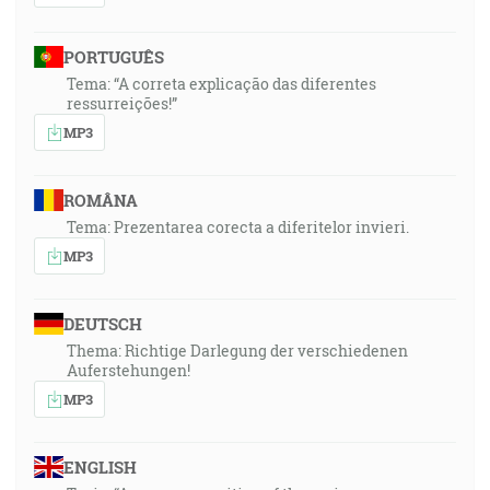
PORTUGUÊS
Tema: “A correta explicação das diferentes
ressurreições!”
MP3
ROMÂNA
Tema: Prezentarea corecta a diferitelor invieri.
MP3
DEUTSCH
Thema: Richtige Darlegung der verschiedenen
Auferstehungen!
MP3
ENGLISH