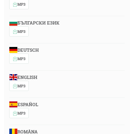
MP3
БЪЛГАРСКИ ЕЗИК
MP3
DEUTSCH
MP3
ENGLISH
MP3
ESPAÑOL
MP3
ROMÂNA