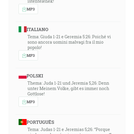
istentelenek!
MP3
ITALIANO
Tema: Giuda 1-21 e Geremia 5:26: Poiché vi
sono ancora uomini malvagi fra il mio
popolo!
MP3
POLSKI
Thema: Juda 1-21 und Jeremia 5,26: Denn
unter Meinem Volke, gibt es immer noch
Gottlose!
MP3
PORTUGUÊS
Tema: Judas 1-21 e Jeremias 5;26: “Porque