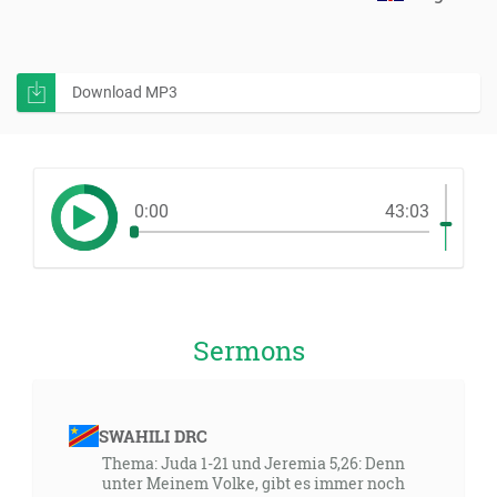
Download MP3
0:00
43:03
Sermons
SWAHILI DRC
Thema: Juda 1-21 und Jeremia 5,26: Denn
unter Meinem Volke, gibt es immer noch