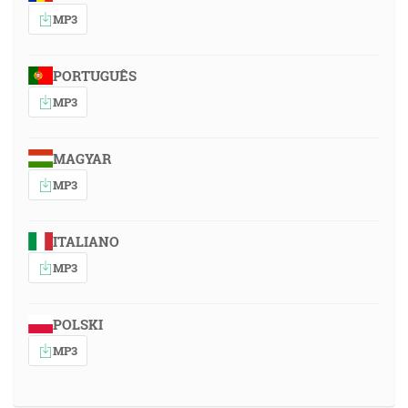
MP3
PORTUGUÊS
MP3
MAGYAR
MP3
ITALIANO
MP3
POLSKI
MP3