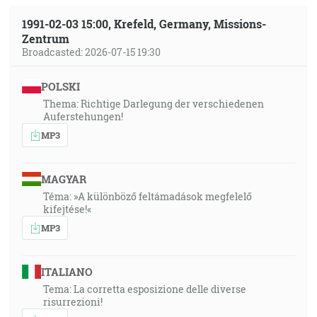
1991-02-03 15:00, Krefeld, Germany, Missions-
Zentrum
Broadcasted: 2026-07-15 19:30
POLSKI
Thema: Richtige Darlegung der verschiedenen
Auferstehungen!
MP3
MAGYAR
Téma: »A különböző feltámadások megfelelő
kifejtése!«
MP3
ITALIANO
Tema: La corretta esposizione delle diverse
risurrezioni!