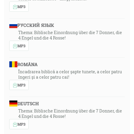
MP3
РУССКИЙ ЯЗЫК
Thema: Biblische Einordnung über die 7 Donner, die
4 Engel und die 4 Rosse!
MP3
ROMÂNA
Încadrarea biblică a celor șapte tunete, a celor patru
îngeri și a celor patru cai!
MP3
DEUTSCH
Thema: Biblische Einordnung über die 7 Donner, die
4 Engel und die 4 Rosse!
MP3