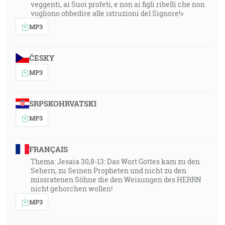
veggenti, ai Suoi profeti, e non ai figli ribelli che non
vogliono obbedire alle istruzioni del Signore!»
MP3
ČESKY
MP3
SRPSKOHRVATSKI
MP3
FRANÇAIS
Thema: Jesaia 30,8-13: Das Wort Gottes kam zu den
Sehern, zu Seinen Propheten und nicht zu den
missratenen Söhne die den Weisungen des HERRN
nicht gehorchen wollen!
MP3