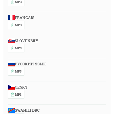
MP3
FRANÇAIS
MP3
SLOVENSKY
MP3
РУССКИЙ ЯЗЫК
MP3
ČESKY
MP3
SWAHILI DRC