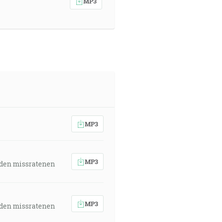
MP3
MP3
MP3
 den missratenen
MP3
 den missratenen