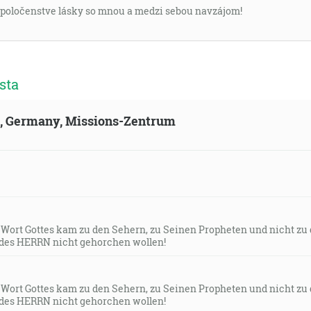
 spoločenstve lásky so mnou a medzi sebou navzájom!
sta
ld, Germany, Missions-Zentrum
s Wort Gottes kam zu den Sehern, zu Seinen Propheten und nicht zu
des HERRN nicht gehorchen wollen!
s Wort Gottes kam zu den Sehern, zu Seinen Propheten und nicht zu
des HERRN nicht gehorchen wollen!