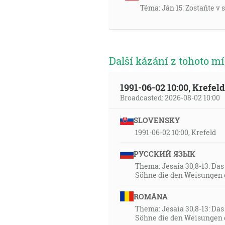
Téma: Ján 15: Zostaňte v
Další kázání z tohoto mí
1991-06-02 10:00, Krefe
Broadcasted: 2026-08-02 10:00
SLOVENSKY
1991-06-02 10:00, Krefeld
РУССКИЙ ЯЗЫК
Thema: Jesaia 30,8-13: Da
Söhne die den Weisungen 
ROMÂNA
Thema: Jesaia 30,8-13: Da
Söhne die den Weisungen 