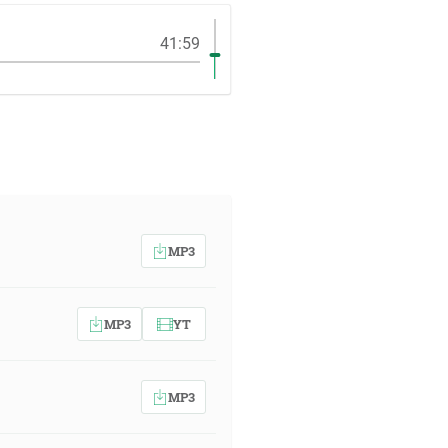
41:59
MP3
MP3
YT
MP3