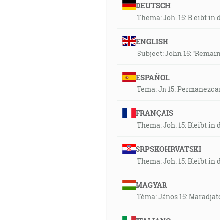
DEUTSCH
Thema: Joh. 15: Bleibt i
ENGLISH
Subject: John 15: “Remain
ESPAÑOL
Tema: Jn 15: Permanezca
FRANÇAIS
Thema: Joh. 15: Bleibt i
SRPSKOHRVATSKI
Thema: Joh. 15: Bleibt i
MAGYAR
Téma: János 15: Maradjat