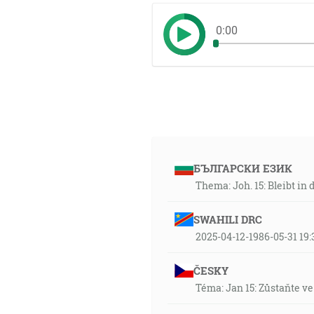
0:00
БЪЛГАРСКИ ЕЗИК
Thema: Joh. 15: Bleibt i
SWAHILI DRC
2025-04-12-1986-05-31 19
ČESKY
Téma: Jan 15: Zůstaňte v