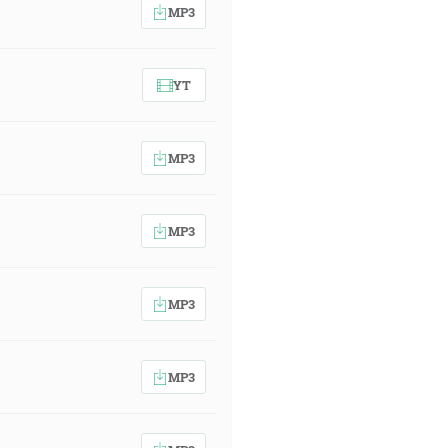
MP3
YT
MP3
MP3
MP3
MP3