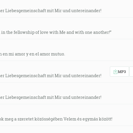
n der Liebesgemeinschaft mit Mir und untereinander!
 in the fellowship of love with Me and with one another!”
n en mi amor y en el amor mutuo.
MP3
n der Liebesgemeinschaft mit Mir und untereinander!
n der Liebesgemeinschaft mit Mir und untereinander!
ok meg a szeretet közösségében Velem és egymás között!