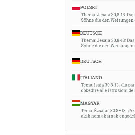
POLSKI
Thema: Jesaia 30,8-13: Da
Söhne die den Weisungen 
DEUTSCH
Thema: Jesaia 30,8-13: Da
Söhne die den Weisungen 
DEUTSCH
ITALIANO
Tema: Isaia 30,8-13: «La paro
obbedire alle istruzioni de
MAGYAR
Téma: Ézsaiás 30:8–13: »Az 
akik nem akarnak engedel