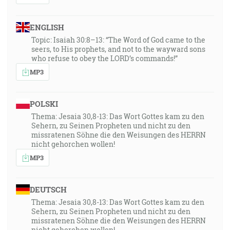
ENGLISH
Topic: Isaiah 30:8–13: “The Word of God came to the
seers, to His prophets, and not to the wayward sons
who refuse to obey the LORD’s commands!”
MP3
POLSKI
Thema: Jesaia 30,8-13: Das Wort Gottes kam zu den
Sehern, zu Seinen Propheten und nicht zu den
missratenen Söhne die den Weisungen des HERRN
nicht gehorchen wollen!
MP3
DEUTSCH
Thema: Jesaia 30,8-13: Das Wort Gottes kam zu den
Sehern, zu Seinen Propheten und nicht zu den
missratenen Söhne die den Weisungen des HERRN
nicht gehorchen wollen!