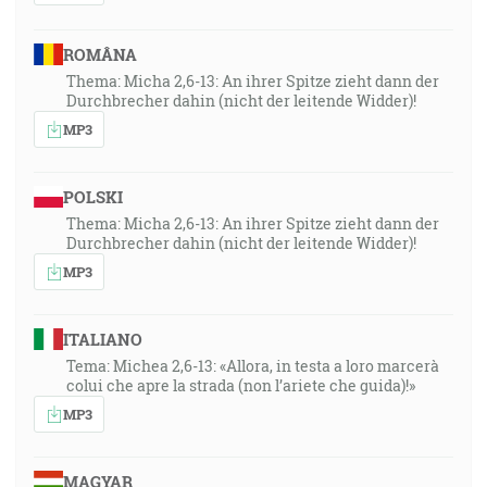
ROMÂNA
Thema: Micha 2,6-13: An ihrer Spitze zieht dann der
Durchbrecher dahin (nicht der leitende Widder)!
MP3
POLSKI
Thema: Micha 2,6-13: An ihrer Spitze zieht dann der
Durchbrecher dahin (nicht der leitende Widder)!
MP3
ITALIANO
Tema: Michea 2,6-13: «Allora, in testa a loro marcerà
colui che apre la strada (non l’ariete che guida)!»
MP3
MAGYAR