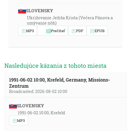
SLOVENSKY
Ukrižovanie Ježiša Krista (Večera Pánova a
umývanie nôh)
MP3
Prečítať
PDF
EPUB
Nasledujúce kázania z tohoto miesta
1991-06-02 10:00, Krefeld, Germany, Missions-
Zentrum
Broadcasted: 2026-08-02 10:00
SLOVENSKY
1991-06-02 10:00, Krefeld
MP3