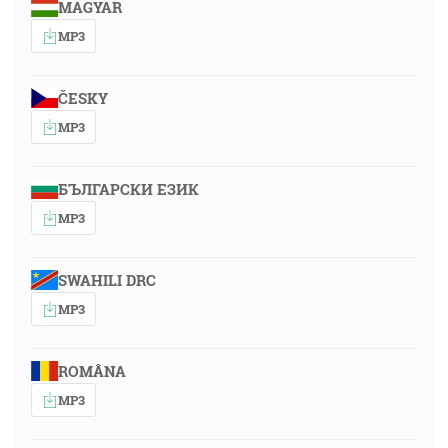
MAGYAR
MP3
ČESKY
MP3
БЪЛГАРСКИ ЕЗИК
MP3
SWAHILI DRC
MP3
ROMÂNA
MP3