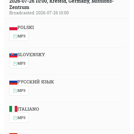
2026-07-26 10:00, Krefeld, Germany, Missions-
Zentrum
Broadcasted: 2026-07-26 10:00
POLSKI
MP3
SLOVENSKY
MP3
РУССКИЙ ЯЗЫК
MP3
ITALIANO
MP3