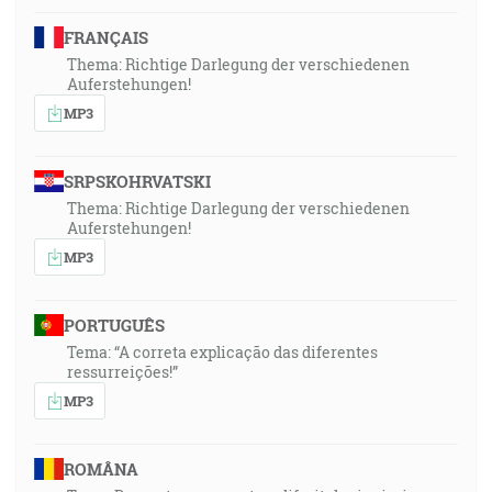
FRANÇAIS
Thema: Richtige Darlegung der verschiedenen
Auferstehungen!
MP3
SRPSKOHRVATSKI
Thema: Richtige Darlegung der verschiedenen
Auferstehungen!
MP3
PORTUGUÊS
Tema: “A correta explicação das diferentes
ressurreições!”
MP3
ROMÂNA