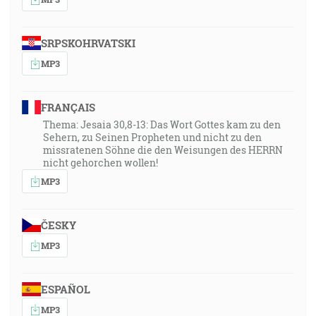
SRPSKOHRVATSKI
MP3
FRANÇAIS
Thema: Jesaia 30,8-13: Das Wort Gottes kam zu den
Sehern, zu Seinen Propheten und nicht zu den
missratenen Söhne die den Weisungen des HERRN
nicht gehorchen wollen!
MP3
ČESKY
MP3
ESPAÑOL
MP3