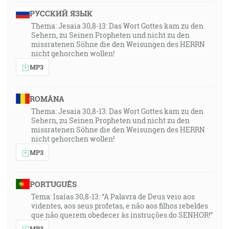
РУССКИЙ ЯЗЫК
Thema: Jesaia 30,8-13: Das Wort Gottes kam zu den
Sehern, zu Seinen Propheten und nicht zu den
missratenen Söhne die den Weisungen des HERRN
nicht gehorchen wollen!
MP3
ROMÂNA
Thema: Jesaia 30,8-13: Das Wort Gottes kam zu den
Sehern, zu Seinen Propheten und nicht zu den
missratenen Söhne die den Weisungen des HERRN
nicht gehorchen wollen!
MP3
PORTUGUÊS
Tema: Isaías 30,8-13: “A Palavra de Deus veio aos
videntes, aos seus profetas, e não aos filhos rebeldes
que não querem obedecer às instruções do SENHOR!”
MP3