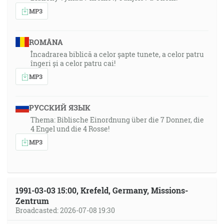
MP3
ROMÂNA
Încadrarea biblică a celor șapte tunete, a celor patru
îngeri și a celor patru cai!
MP3
РУССКИЙ ЯЗЫК
Thema: Biblische Einordnung über die 7 Donner, die
4 Engel und die 4 Rosse!
MP3
1991-03-03 15:00, Krefeld, Germany, Missions-
Zentrum
Broadcasted: 2026-07-08 19:30