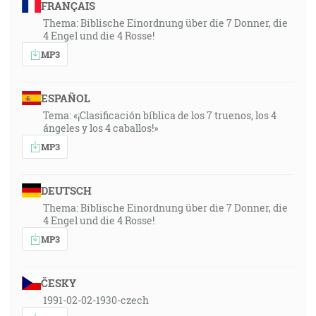
FRANÇAIS
Thema: Biblische Einordnung über die 7 Donner, die
4 Engel und die 4 Rosse!
MP3
ESPAÑOL
Tema: «¡Clasificación bíblica de los 7 truenos, los 4
ángeles y los 4 caballos!»
MP3
DEUTSCH
Thema: Biblische Einordnung über die 7 Donner, die
4 Engel und die 4 Rosse!
MP3
ČESKY
1991-02-02-1930-czech