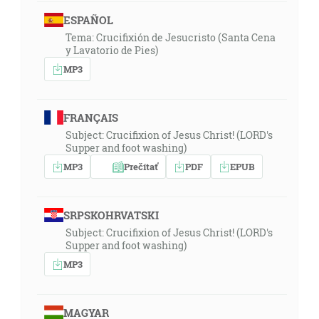
ESPAÑOL
Tema: Crucifixión de Jesucristo (Santa Cena
y Lavatorio de Pies)
MP3
FRANÇAIS
Subject: Crucifixion of Jesus Christ! (LORD's
Supper and foot washing)
MP3
Prečítať
PDF
EPUB
SRPSKOHRVATSKI
Subject: Crucifixion of Jesus Christ! (LORD's
Supper and foot washing)
MP3
MAGYAR