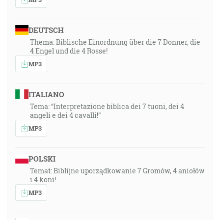
DEUTSCH
Thema: Biblische Einordnung über die 7 Donner, die
4 Engel und die 4 Rosse!
MP3
ITALIANO
Tema: “Interpretazione biblica dei 7 tuoni, dei 4
angeli e dei 4 cavalli!”
MP3
POLSKI
Temat: Biblijne uporządkowanie 7 Gromów, 4 aniołów
i 4 koni!
MP3