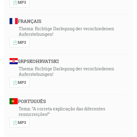
MP3
FRANÇAIS
Thema: Richtige Darlegung der verschiedenen
Auferstehungen!
MP3
SRPSKOHRVATSKI
Thema: Richtige Darlegung der verschiedenen
Auferstehungen!
MP3
PORTUGUÊS
Tema: “A correta explicação das diferentes
ressurreições!”
MP3