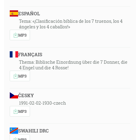
ESPAÑOL
Tema: «¡Clasificación bíblica de los 7 truenos, los 4
ángeles y los 4 caballos!»
MP3
FRANÇAIS
Thema: Biblische Einordnung über die 7 Donner, die
4 Engel und die 4 Rosse!
MP3
ČESKY
1991-02-02-1930-czech
MP3
SWAHILI DRC
MP3