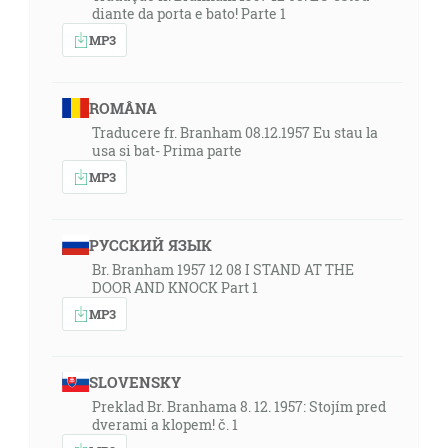
diante da porta e bato! Parte 1
MP3
ROMÂNA
Traducere fr. Branham 08.12.1957 Eu stau la
usa si bat- Prima parte
MP3
РУССКИЙ ЯЗЫК
Br. Branham 1957 12 08 I STAND AT THE
DOOR AND KNOCK Part 1
MP3
SLOVENSKY
Preklad Br. Branhama 8. 12. 1957: Stojím pred
dverami a klopem! č. 1