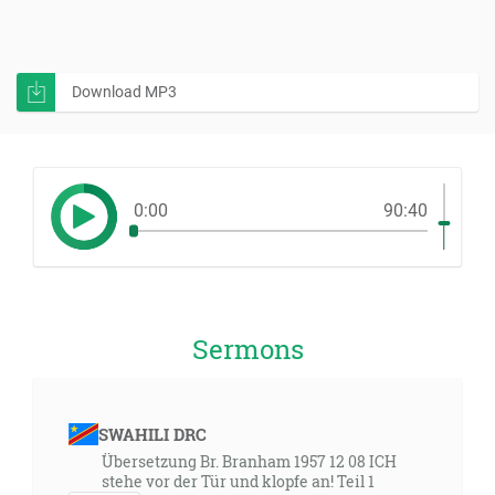
Download MP3
0:00
90:40
Sermons
SWAHILI DRC
Übersetzung Br. Branham 1957 12 08 ICH
stehe vor der Tür und klopfe an! Teil 1