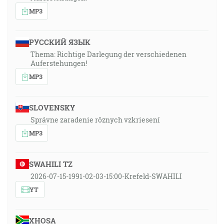
MP3
РУССКИЙ ЯЗЫК
Thema: Richtige Darlegung der verschiedenen
Auferstehungen!
MP3
SLOVENSKY
Správne zaradenie rôznych vzkriesení
MP3
SWAHILI TZ
2026-07-15-1991-02-03-15:00-Krefeld-SWAHILI
YT
XHOSA