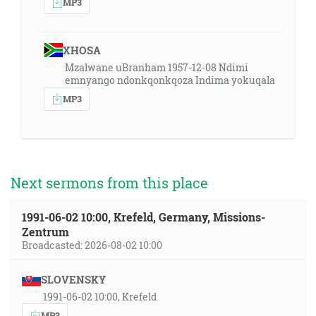
MP3
XHOSA
Mzalwane uBranham 1957-12-08 Ndimi
emnyango ndonkqonkqoza Indima yokuqala
MP3
Next sermons from this place
1991-06-02 10:00, Krefeld, Germany, Missions-
Zentrum
Broadcasted: 2026-08-02 10:00
SLOVENSKY
1991-06-02 10:00, Krefeld
MP3