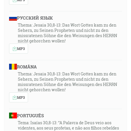
РУССКИЙ ЯЗЫК
Thema: Jesaia 30,8-13: Das Wort Gottes kam zu den
Sehern, zu Seinen Propheten und nicht zu den
missratenen Söhne die den Weisungen des HERRN
nicht gehorchen wollen!
MP3
ROMÂNA
Thema: Jesaia 30,8-13: Das Wort Gottes kam zu den
Sehern, zu Seinen Propheten und nicht zu den
missratenen Söhne die den Weisungen des HERRN
nicht gehorchen wollen!
MP3
PORTUGUÊS
Tema: Isaías 30,8-13: “A Palavra de Deus veio aos
videntes, aos seus profetas, e não aos filhos rebeldes