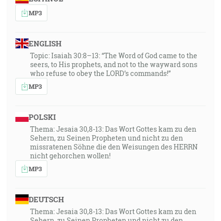
MP3
ENGLISH
Topic: Isaiah 30:8–13: “The Word of God came to the
seers, to His prophets, and not to the wayward sons
who refuse to obey the LORD’s commands!”
MP3
POLSKI
Thema: Jesaia 30,8-13: Das Wort Gottes kam zu den
Sehern, zu Seinen Propheten und nicht zu den
missratenen Söhne die den Weisungen des HERRN
nicht gehorchen wollen!
MP3
DEUTSCH
Thema: Jesaia 30,8-13: Das Wort Gottes kam zu den
Sehern, zu Seinen Propheten und nicht zu den