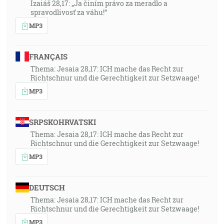
Izaiáš 28,17: „Ja činím právo za meradlo a
spravodlivosť za váhu!“
MP3
FRANÇAIS
Thema: Jesaia 28,17: ICH mache das Recht zur
Richtschnur und die Gerechtigkeit zur Setzwaage!
MP3
SRPSKOHRVATSKI
Thema: Jesaia 28,17: ICH mache das Recht zur
Richtschnur und die Gerechtigkeit zur Setzwaage!
MP3
DEUTSCH
Thema: Jesaia 28,17: ICH mache das Recht zur
Richtschnur und die Gerechtigkeit zur Setzwaage!
MP3