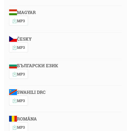
MAGYAR
MP3
ČESKY
MP3
БЪЛГАРСКИ ЕЗИК
MP3
SWAHILI DRC
MP3
ROMÂNA
MP3