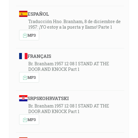
ESPAÑOL
Traducción Hno. Branham, 8 de diciembre de
1957: ¡YO estoy a la puerta y llamo! Parte 1
MP3
FRANÇAIS
Br. Branham 1957 12 08 I STAND AT THE
DOOR AND KNOCK Part 1
MP3
SRPSKOHRVATSKI
Br. Branham 1957 12 08 I STAND AT THE
DOOR AND KNOCK Part 1
MP3