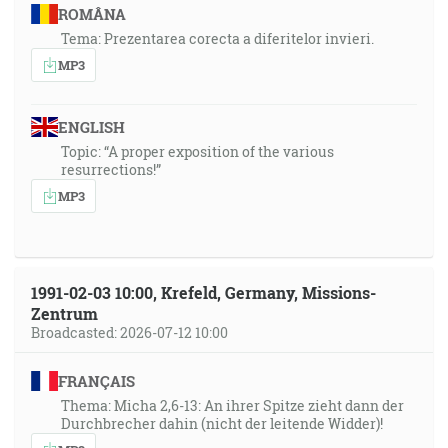
ROMÂNA
Tema: Prezentarea corecta a diferitelor invieri.
MP3
ENGLISH
Topic: “A proper exposition of the various
resurrections!”
MP3
1991-02-03 10:00, Krefeld, Germany, Missions-
Zentrum
Broadcasted: 2026-07-12 10:00
FRANÇAIS
Thema: Micha 2,6-13: An ihrer Spitze zieht dann der
Durchbrecher dahin (nicht der leitende Widder)!