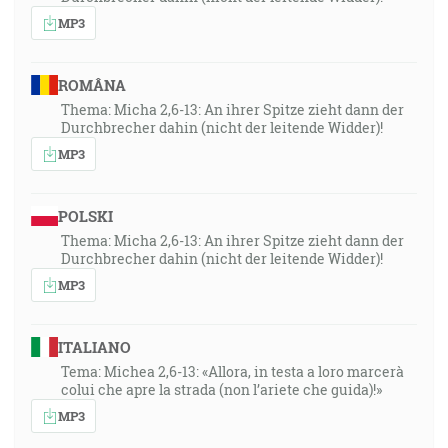
MP3
ROMÂNA
Thema: Micha 2,6-13: An ihrer Spitze zieht dann der
Durchbrecher dahin (nicht der leitende Widder)!
MP3
POLSKI
Thema: Micha 2,6-13: An ihrer Spitze zieht dann der
Durchbrecher dahin (nicht der leitende Widder)!
MP3
ITALIANO
Tema: Michea 2,6-13: «Allora, in testa a loro marcerà
colui che apre la strada (non l’ariete che guida)!»
MP3