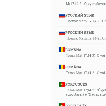
Mt 17:14-21: Ó, vy malove
РУССКИЙ ЯЗЫК
Thema: Math. 17, 14-21: O
РУССКИЙ ЯЗЫК
Thema: Math. 17, 14-21: O
ROMÂNA
Tema: Mat. 17,14-21: O vo
ROMÂNA
Tema: Mat. 17,14-21: O vo
PORTUGUÊS
Tema: Mat. 17;14-21: “Ó g
suportarei? e “Não acei
PORTUGUÊS