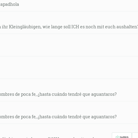
japadhola
h ihr Kleingläubigen, wie lange soll ICH es noch mit euch aushalten?
 hombres de poca fe, ¿hasta cuándo tendré que aguantaros?
 hombres de poca fe, ¿hasta cuándo tendré que aguantaros?
MP3