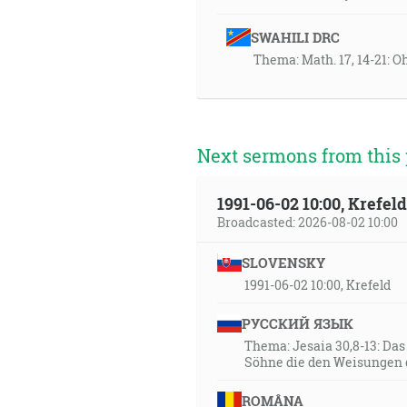
SWAHILI DRC
Thema: Math. 17, 14-21: O
Next sermons from this 
1991-06-02 10:00, Krefe
Broadcasted: 2026-08-02 10:00
SLOVENSKY
1991-06-02 10:00, Krefeld
РУССКИЙ ЯЗЫК
Thema: Jesaia 30,8-13: Da
Söhne die den Weisungen 
ROMÂNA