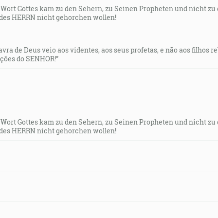
s Wort Gottes kam zu den Sehern, zu Seinen Propheten und nicht zu
des HERRN nicht gehorchen wollen!
lavra de Deus veio aos videntes, aos seus profetas, e não aos filhos 
uções do SENHOR!”
s Wort Gottes kam zu den Sehern, zu Seinen Propheten und nicht zu
des HERRN nicht gehorchen wollen!