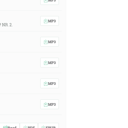
MP3
 NR. 2.
MP3
MP3
MP3
MP3
Read
PDF
EPUB