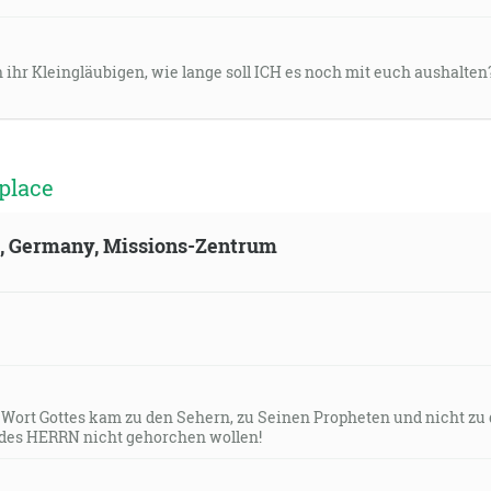
h ihr Kleingläubigen, wie lange soll ICH es noch mit euch aushalten?
place
ld, Germany, Missions-Zentrum
s Wort Gottes kam zu den Sehern, zu Seinen Propheten und nicht zu
des HERRN nicht gehorchen wollen!