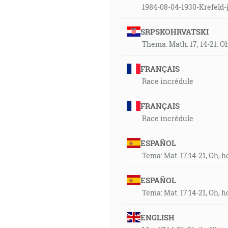
1984-08-04-1930-Krefeld-
SRPSKOHRVATSKI
Thema: Math. 17, 14-21: O
FRANÇAIS
Race incrédule
FRANÇAIS
Race incrédule
ESPAÑOL
Tema: Mat. 17:14-21, Oh,
ESPAÑOL
Tema: Mat. 17:14-21, Oh,
ENGLISH