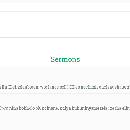
Sermons
h ihr Kleingläubigen, wie lange soll ICH es noch mit euch aushalten?
1: Owu nina bokholo oluncinane, ndiya kukuninyamezela ixesha eli