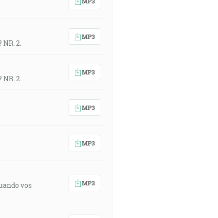
MP3
MP3
 NR. 2.
MP3
 NR. 2.
MP3
MP3
MP3
quando vos