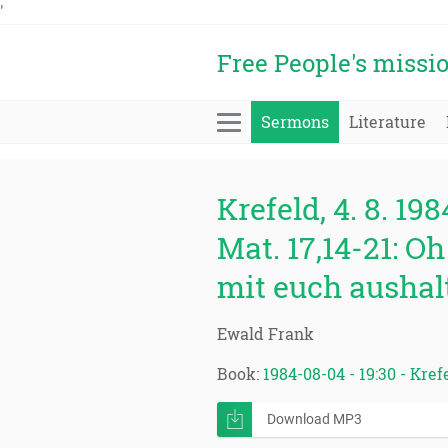
'
Free People's missi
Sermons
Literature
Krefeld, 4. 8. 198
Mat. 17,14-21: O
mit euch ausha
Ewald Frank
Book:
1984-08-04 - 19:30 - Kre
Download MP3