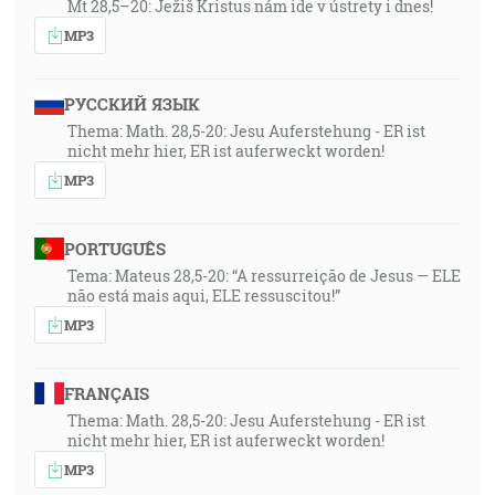
Mt 28,5–20: Ježiš Kristus nám ide v ústrety i dnes!
MP3
РУССКИЙ ЯЗЫК
Thema: Math. 28,5-20: Jesu Auferstehung - ER ist
nicht mehr hier, ER ist auferweckt worden!
MP3
PORTUGUÊS
Tema: Mateus 28,5-20: “A ressurreição de Jesus — ELE
não está mais aqui, ELE ressuscitou!”
MP3
FRANÇAIS
Thema: Math. 28,5-20: Jesu Auferstehung - ER ist
nicht mehr hier, ER ist auferweckt worden!
MP3