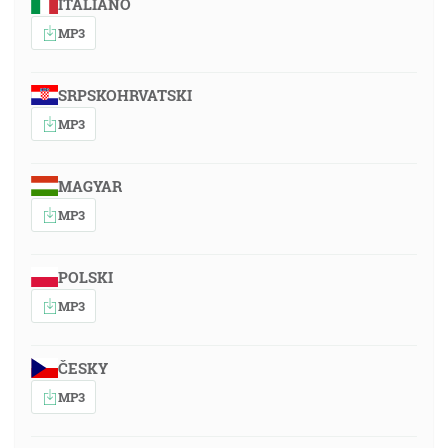
ITALIANO
MP3
SRPSKOHRVATSKI
MP3
MAGYAR
MP3
POLSKI
MP3
ČESKY
MP3