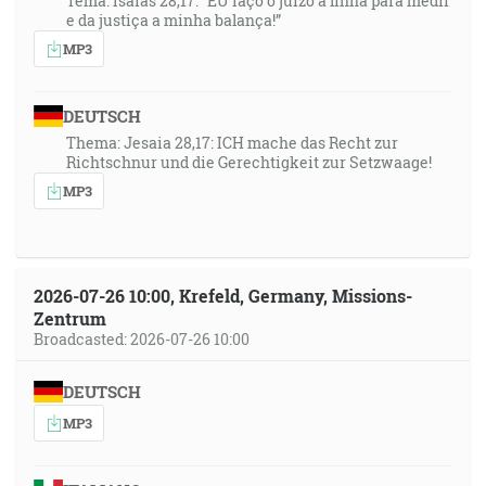
Tema: Isaías 28,17: “EU faço o juizo a linha para medir
e da justiça a minha balança!”
MP3
DEUTSCH
Thema: Jesaia 28,17: ICH mache das Recht zur
Richtschnur und die Gerechtigkeit zur Setzwaage!
MP3
2026-07-26 10:00, Krefeld, Germany, Missions-
Zentrum
Broadcasted: 2026-07-26 10:00
DEUTSCH
MP3