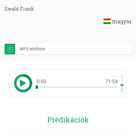
Ewald Frank
magyar
MP3 letöltése
0:00
71:54
Prédikációk