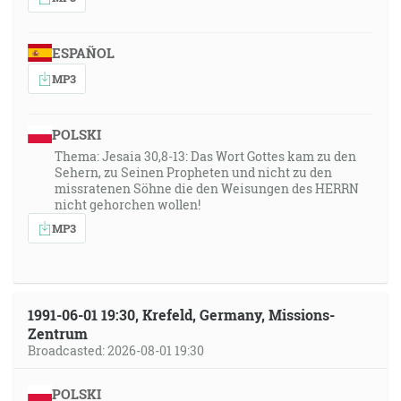
ESPAÑOL
MP3
POLSKI
Thema: Jesaia 30,8-13: Das Wort Gottes kam zu den
Sehern, zu Seinen Propheten und nicht zu den
missratenen Söhne die den Weisungen des HERRN
nicht gehorchen wollen!
MP3
1991-06-01 19:30, Krefeld, Germany, Missions-
Zentrum
Broadcasted: 2026-08-01 19:30
POLSKI