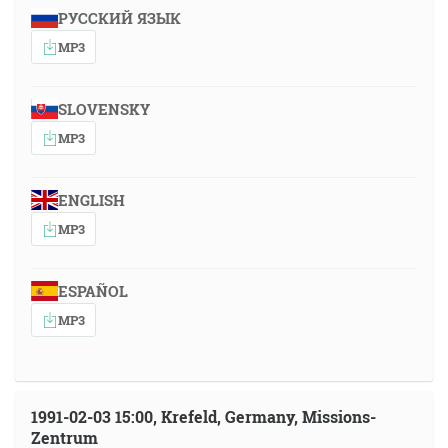
РУССКИЙ ЯЗЫК
MP3
SLOVENSKY
MP3
ENGLISH
MP3
ESPAÑOL
MP3
1991-02-03 15:00, Krefeld, Germany, Missions-
Zentrum