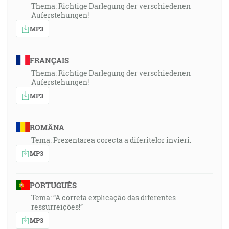
Thema: Richtige Darlegung der verschiedenen
Auferstehungen!
MP3
FRANÇAIS
Thema: Richtige Darlegung der verschiedenen
Auferstehungen!
MP3
ROMÂNA
Tema: Prezentarea corecta a diferitelor invieri.
MP3
PORTUGUÊS
Tema: “A correta explicação das diferentes
ressurreições!”
MP3