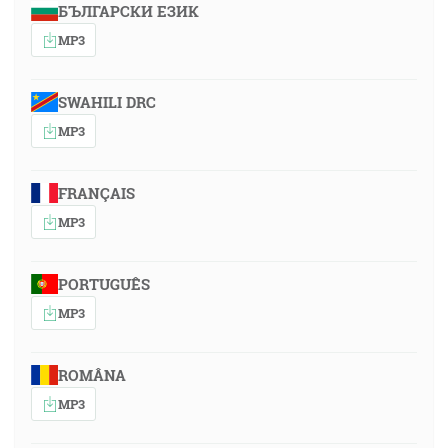
БЪЛГАРСКИ ЕЗИК
MP3
SWAHILI DRC
MP3
FRANÇAIS
MP3
PORTUGUÊS
MP3
ROMÂNA
MP3