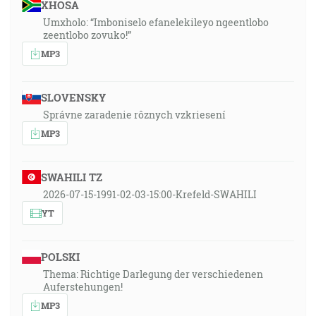
XHOSA
Umxholo: “Imboniselo efanelekileyo ngeentlobo
zeentlobo zovuko!”
MP3
SLOVENSKY
Správne zaradenie rôznych vzkriesení
MP3
SWAHILI TZ
2026-07-15-1991-02-03-15:00-Krefeld-SWAHILI
YT
POLSKI
Thema: Richtige Darlegung der verschiedenen
Auferstehungen!
MP3