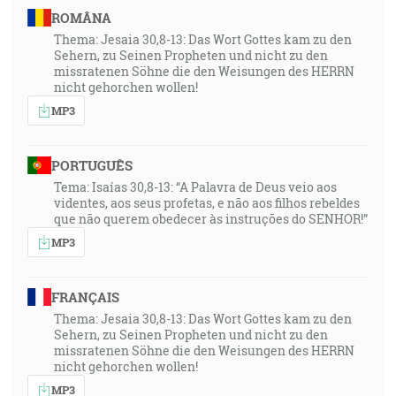
ROMÂNA
Thema: Jesaia 30,8-13: Das Wort Gottes kam zu den
Sehern, zu Seinen Propheten und nicht zu den
missratenen Söhne die den Weisungen des HERRN
nicht gehorchen wollen!
MP3
PORTUGUÊS
Tema: Isaías 30,8-13: “A Palavra de Deus veio aos
videntes, aos seus profetas, e não aos filhos rebeldes
que não querem obedecer às instruções do SENHOR!”
MP3
FRANÇAIS
Thema: Jesaia 30,8-13: Das Wort Gottes kam zu den
Sehern, zu Seinen Propheten und nicht zu den
missratenen Söhne die den Weisungen des HERRN
nicht gehorchen wollen!
MP3