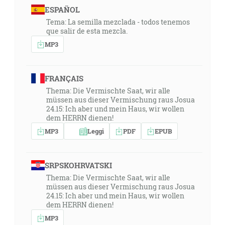
ESPAÑOL
Tema: La semilla mezclada - todos tenemos
que salir de esta mezcla.
MP3
FRANÇAIS
Thema: Die Vermischte Saat, wir alle
müssen aus dieser Vermischung raus Josua
24.15: Ich aber und mein Haus, wir wollen
dem HERRN dienen!
MP3
Leggi
PDF
EPUB
SRPSKOHRVATSKI
Thema: Die Vermischte Saat, wir alle
müssen aus dieser Vermischung raus Josua
24.15: Ich aber und mein Haus, wir wollen
dem HERRN dienen!
MP3