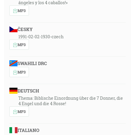
ángeles y los 4 caballos!»
MP3
ČESKY
1991-02-02-1930-czech
MP3
SWAHILI DRC
MP3
DEUTSCH
Thema: Biblische Einordnung über die 7 Donner, die
4 Engel und die 4 Rosse!
MP3
ITALIANO