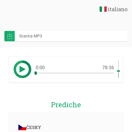
italiano
Scarica MP3
0:00
78:36
Prediche
ČESKY