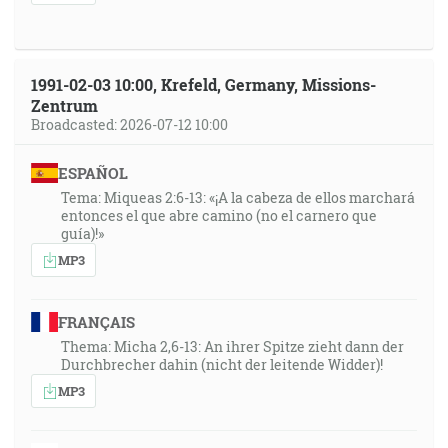
1991-02-03 10:00, Krefeld, Germany, Missions-
Zentrum
Broadcasted: 2026-07-12 10:00
ESPAÑOL
Tema: Miqueas 2:6-13: «¡A la cabeza de ellos marchará
entonces el que abre camino (no el carnero que
guía)!»
MP3
FRANÇAIS
Thema: Micha 2,6-13: An ihrer Spitze zieht dann der
Durchbrecher dahin (nicht der leitende Widder)!
MP3