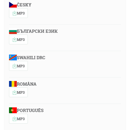
ČESKY
MP3
БЪЛГАРСКИ ЕЗИК
MP3
SWAHILI DRC
MP3
ROMÂNA
MP3
PORTUGUÊS
MP3