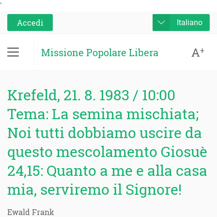
'
Accedi
Italiano
A
+
Missione Popolare Libera
Krefeld, 21. 8. 1983 / 10:00
Tema: La semina mischiata;
Noi tutti dobbiamo uscire da
questo mescolamento Giosuè
24,15: Quanto a me e alla casa
mia, serviremo il Signore!
Ewald Frank