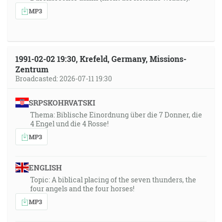
MP3
1991-02-02 19:30, Krefeld, Germany, Missions-
Zentrum
Broadcasted: 2026-07-11 19:30
SRPSKOHRVATSKI
Thema: Biblische Einordnung über die 7 Donner, die
4 Engel und die 4 Rosse!
MP3
ENGLISH
Topic: A biblical placing of the seven thunders, the
four angels and the four horses!
MP3