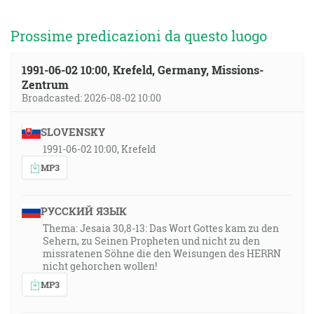
Prossime predicazioni da questo luogo
1991-06-02 10:00, Krefeld, Germany, Missions-
Zentrum
Broadcasted: 2026-08-02 10:00
SLOVENSKY
1991-06-02 10:00, Krefeld
MP3
РУССКИЙ ЯЗЫК
Thema: Jesaia 30,8-13: Das Wort Gottes kam zu den
Sehern, zu Seinen Propheten und nicht zu den
missratenen Söhne die den Weisungen des HERRN
nicht gehorchen wollen!
MP3