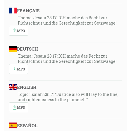
FRANÇAIS
Thema: Jesaia 28,17: ICH mache das Recht zur
Richtschnur und die Gerechtigkeit zur Setzwaage!
MP3
DEUTSCH
Thema: Jesaia 28,17: ICH mache das Recht zur
Richtschnur und die Gerechtigkeit zur Setzwaage!
MP3
ENGLISH
Topic: Isaiah 28:17: “Justice also will I lay to the line,
and righteousness to the plummet.!”
MP3
ESPAÑOL