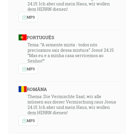
24.15: Ich aber und mein Haus, wir wollen
dem HERRN dienen!
MP3
PORTUGUÊS
Tema: “A semente mista - todos nós
precisamos sair dessa mistura” Josué 24.15:
“Mas eu e a minha casa serviremos ao
Senhor!”
MP3
ROMÂNA
Thema: Die Vermischte Saat, wir alle
müssen aus dieser Vermischung raus Josua
24.15: Ich aber und mein Haus, wir wollen
dem HERRN dienen!
MP3