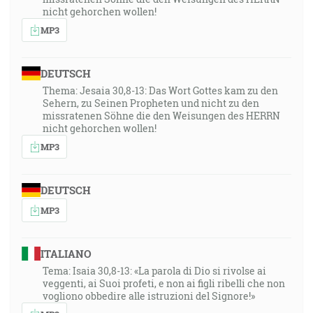
nicht gehorchen wollen!
MP3
DEUTSCH
Thema: Jesaia 30,8-13: Das Wort Gottes kam zu den
Sehern, zu Seinen Propheten und nicht zu den
missratenen Söhne die den Weisungen des HERRN
nicht gehorchen wollen!
MP3
DEUTSCH
MP3
ITALIANO
Tema: Isaia 30,8-13: «La parola di Dio si rivolse ai
veggenti, ai Suoi profeti, e non ai figli ribelli che non
vogliono obbedire alle istruzioni del Signore!»