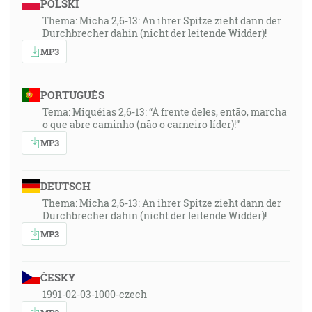
POLSKI
Thema: Micha 2,6-13: An ihrer Spitze zieht dann der
Durchbrecher dahin (nicht der leitende Widder)!
MP3
PORTUGUÊS
Tema: Miquéias 2,6-13: “À frente deles, então, marcha
o que abre caminho (não o carneiro líder)!”
MP3
DEUTSCH
Thema: Micha 2,6-13: An ihrer Spitze zieht dann der
Durchbrecher dahin (nicht der leitende Widder)!
MP3
ČESKY
1991-02-03-1000-czech