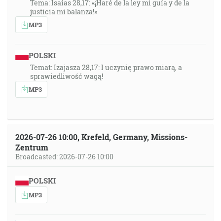
Tema: Isaías 28,17: «¡Haré de la ley mi guía y de la
justicia mi balanza!»
MP3
POLSKI
Temat: Izajasza 28,17: I uczynię prawo miarą, a
sprawiedliwość wagą!
MP3
2026-07-26 10:00, Krefeld, Germany, Missions-
Zentrum
Broadcasted: 2026-07-26 10:00
POLSKI
MP3