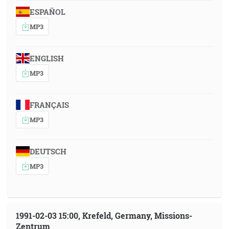
ESPAÑOL
MP3
ENGLISH
MP3
FRANÇAIS
MP3
DEUTSCH
MP3
1991-02-03 15:00, Krefeld, Germany, Missions-
Zentrum