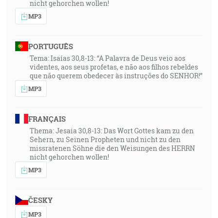
nicht gehorchen wollen!
MP3
PORTUGUÊS
Tema: Isaías 30,8-13: “A Palavra de Deus veio aos
videntes, aos seus profetas, e não aos filhos rebeldes
que não querem obedecer às instruções do SENHOR!”
MP3
FRANÇAIS
Thema: Jesaia 30,8-13: Das Wort Gottes kam zu den
Sehern, zu Seinen Propheten und nicht zu den
missratenen Söhne die den Weisungen des HERRN
nicht gehorchen wollen!
MP3
ČESKY
MP3