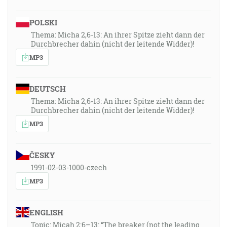
POLSKI
Thema: Micha 2,6-13: An ihrer Spitze zieht dann der
Durchbrecher dahin (nicht der leitende Widder)!
MP3
DEUTSCH
Thema: Micha 2,6-13: An ihrer Spitze zieht dann der
Durchbrecher dahin (nicht der leitende Widder)!
MP3
ČESKY
1991-02-03-1000-czech
MP3
ENGLISH
Topic: Micah 2:6–13: “The breaker (not the leading