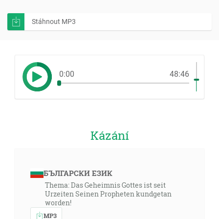
Stáhnout MP3
0:00
48:46
Kázání
БЪЛГАРСКИ ЕЗИК
Thema: Das Geheimnis Gottes ist seit
Urzeiten Seinen Propheten kundgetan
worden!
MP3