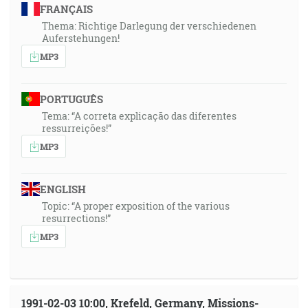
FRANÇAIS
Thema: Richtige Darlegung der verschiedenen
Auferstehungen!
MP3
PORTUGUÊS
Tema: “A correta explicação das diferentes
ressurreições!”
MP3
ENGLISH
Topic: “A proper exposition of the various
resurrections!”
MP3
1991-02-03 10:00, Krefeld, Germany, Missions-