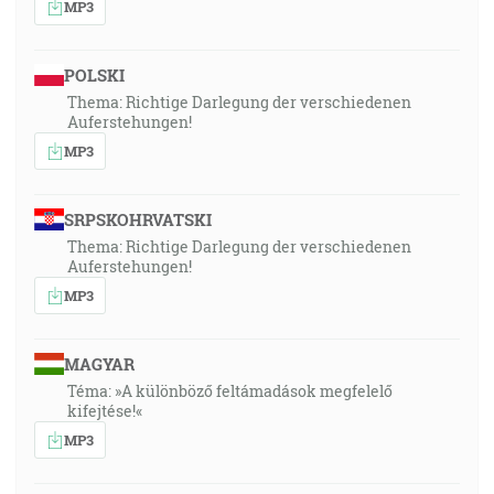
MP3
POLSKI
Thema: Richtige Darlegung der verschiedenen
Auferstehungen!
MP3
SRPSKOHRVATSKI
Thema: Richtige Darlegung der verschiedenen
Auferstehungen!
MP3
MAGYAR
Téma: »A különböző feltámadások megfelelő
kifejtése!«
MP3