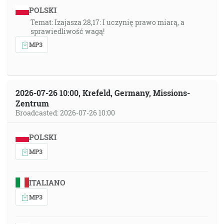
POLSKI
Temat: Izajasza 28,17: I uczynię prawo miarą, a
sprawiedliwość wagą!
MP3
2026-07-26 10:00, Krefeld, Germany, Missions-
Zentrum
Broadcasted: 2026-07-26 10:00
POLSKI
MP3
ITALIANO
MP3