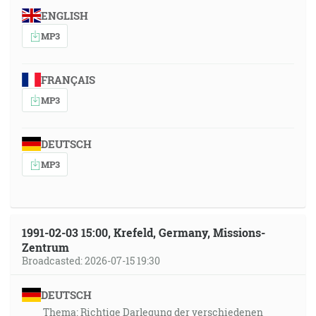
ENGLISH
MP3
FRANÇAIS
MP3
DEUTSCH
MP3
1991-02-03 15:00, Krefeld, Germany, Missions-
Zentrum
Broadcasted: 2026-07-15 19:30
DEUTSCH
Thema: Richtige Darlegung der verschiedenen