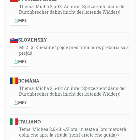
Thema: Micha 2,6-13: An ihrer Spitze zieht dann der
Durchbrecher dahin (nicht der leitende Widder)!
MP3
SLOVENSKY
Mi 2:13: Kliesniteľ pôjde pred nimi hore; preboria sa a
prejdú…
MP3
ROMÂNA
Thema: Micha 2,6-13: An ihrer Spitze zieht dann der
Durchbrecher dahin (nicht der leitende Widder)!
MP3
ITALIANO
Tema: Michea 2,6-13: «Allora, in testa a loro marcerà
colui che apre la strada (non l’ariete che guida)!»