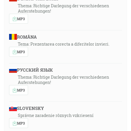
Thema: Richtige Darlegung der verschiedenen
Auferstehungen!
MP3
ROMÂNA
Tema: Prezentarea corecta a diferitelor invieri.
MP3
РУССКИЙ ЯЗЫК
Thema: Richtige Darlegung der verschiedenen
Auferstehungen!
MP3
SLOVENSKY
Správne zaradenie rôznych vzkriesení
MP3