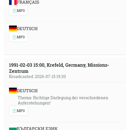
FRANÇAIS
MP3
DEUTSCH
MP3
1991-02-03 15:00, Krefeld, Germany, Missions-
Zentrum
Broadcasted: 2026-07-15 19:30
DEUTSCH
Thema: Richtige Darlegung der verschiedenen
Auferstehungen!
MP3
БЪЛГАРСКИ ЕЗИК