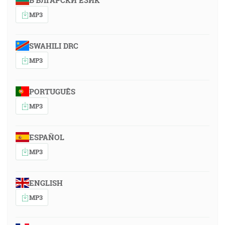
БЪЛГАРСКИ ЕЗИК
MP3
SWAHILI DRC
MP3
PORTUGUÊS
MP3
ESPAÑOL
MP3
ENGLISH
MP3