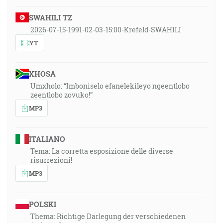
SWAHILI TZ
2026-07-15-1991-02-03-15:00-Krefeld-SWAHILI
YT
XHOSA
Umxholo: “Imboniselo efanelekileyo ngeentlobo
zeentlobo zovuko!”
MP3
ITALIANO
Tema: La corretta esposizione delle diverse
risurrezioni!
MP3
POLSKI
Thema: Richtige Darlegung der verschiedenen