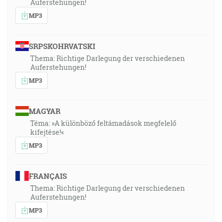
Auferstehungen!
MP3
SRPSKOHRVATSKI
Thema: Richtige Darlegung der verschiedenen
Auferstehungen!
MP3
MAGYAR
Téma: »A különböző feltámadások megfelelő
kifejtése!«
MP3
FRANÇAIS
Thema: Richtige Darlegung der verschiedenen
Auferstehungen!
MP3