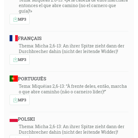
entonces el que abre camino (no el carnero que
guía)!»
MP3
FRANÇAIS
Thema: Micha 2,6-13: An ihrer Spitze zieht dann der
Durchbrecher dahin (nicht der leitende Widder)!
MP3
PORTUGUÊS
Tema: Miquéias 2,6-13: “À frente deles, então, marcha
o que abre caminho (não o carneiro líder)!”
MP3
POLSKI
Thema: Micha 2,6-13: An ihrer Spitze zieht dann der
Durchbrecher dahin (nicht der leitende Widder)!