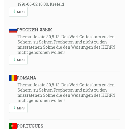
1991-06-02 10:00, Krefeld
MP3
РУССКИЙ ЯЗЫК
Thema: Jesaia 30,8-13: Das Wort Gottes kam zu den
Sehern, zu Seinen Propheten und nicht zu den
missratenen Söhne die den Weisungen des HERRN
nicht gehorchen wollen!
MP3
ROMÂNA
Thema: Jesaia 30,8-13: Das Wort Gottes kam zu den
Sehern, zu Seinen Propheten und nicht zu den
missratenen Söhne die den Weisungen des HERRN
nicht gehorchen wollen!
MP3
PORTUGUÊS