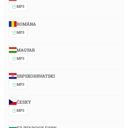
MP3
ROMÂNA
MP3
MAGYAR
MP3
SRPSKOHRVATSKI
MP3
ČESKY
MP3