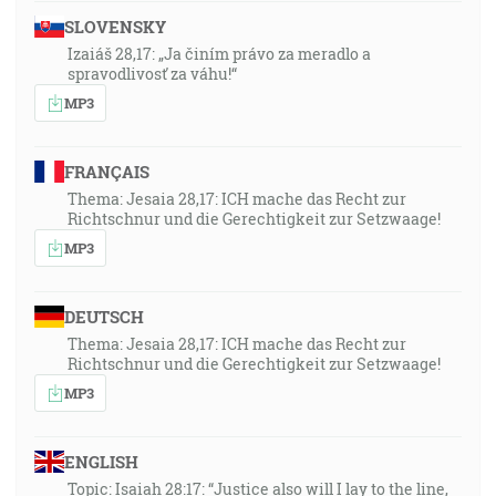
SLOVENSKY
Izaiáš 28,17: „Ja činím právo za meradlo a
spravodlivosť za váhu!“
MP3
FRANÇAIS
Thema: Jesaia 28,17: ICH mache das Recht zur
Richtschnur und die Gerechtigkeit zur Setzwaage!
MP3
DEUTSCH
Thema: Jesaia 28,17: ICH mache das Recht zur
Richtschnur und die Gerechtigkeit zur Setzwaage!
MP3
ENGLISH
Topic: Isaiah 28:17: “Justice also will I lay to the line,