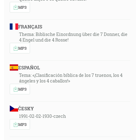
MP3
FRANÇAIS
Thema: Biblische Einordnung über die 7 Donner, die
4 Engel und die 4 Rosse!
MP3
ESPAÑOL
Tema: «¡Clasificación bíblica de los 7 truenos, los 4
ángeles y los 4 caballos!»
MP3
ČESKY
1991-02-02-1930-czech
MP3