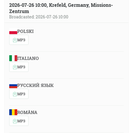
2026-07-26 10:00, Krefeld, Germany, Missions-
Zentrum
Broadcasted: 2026-07-26 10:00
POLSKI
MP3
ITALIANO
MP3
РУССКИЙ ЯЗЫК
MP3
ROMÂNA
MP3