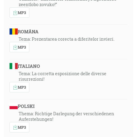
zeentlobo zovuko!”
MP3
ROMÂNA
Tema: Prezentarea corecta a diferitelor invieri.
MP3
ITALIANO
Tema: La corretta esposizione delle diverse
risurrezioni!
MP3
POLSKI
Thema: Richtige Darlegung der verschiedenen
Auferstehungen!
MP3