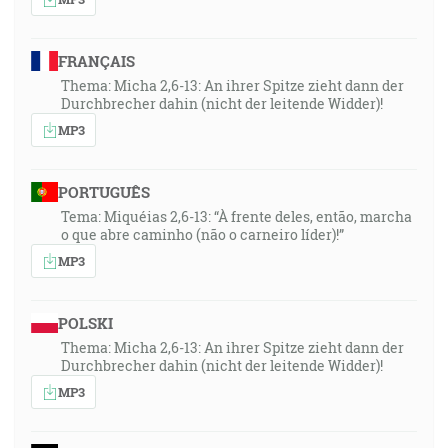
FRANÇAIS
Thema: Micha 2,6-13: An ihrer Spitze zieht dann der
Durchbrecher dahin (nicht der leitende Widder)!
MP3
PORTUGUÊS
Tema: Miquéias 2,6-13: “À frente deles, então, marcha
o que abre caminho (não o carneiro líder)!”
MP3
POLSKI
Thema: Micha 2,6-13: An ihrer Spitze zieht dann der
Durchbrecher dahin (nicht der leitende Widder)!
MP3