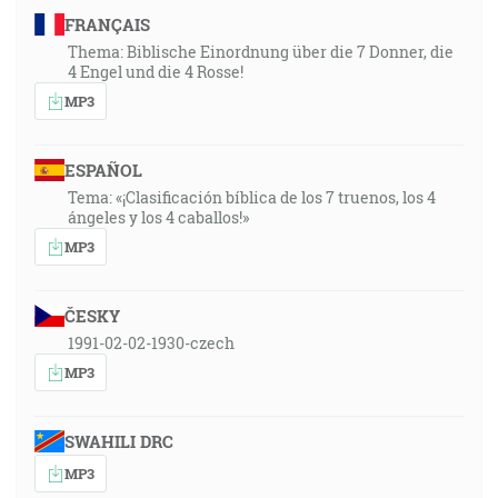
FRANÇAIS
Thema: Biblische Einordnung über die 7 Donner, die
4 Engel und die 4 Rosse!
MP3
ESPAÑOL
Tema: «¡Clasificación bíblica de los 7 truenos, los 4
ángeles y los 4 caballos!»
MP3
ČESKY
1991-02-02-1930-czech
MP3
SWAHILI DRC
MP3