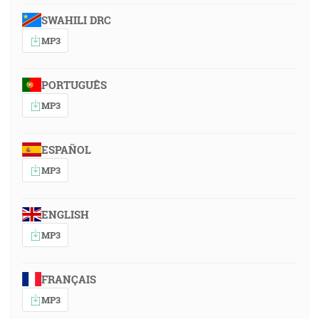
SWAHILI DRC
MP3
PORTUGUÊS
MP3
ESPAÑOL
MP3
ENGLISH
MP3
FRANÇAIS
MP3