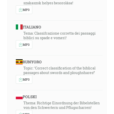
szakaszok helyes besorolása!
MP3
ITALIANO
Tema: Classifcazione corretta dei passaggi
biblici su spade e vomeri!
MP3
RUNYORO
Topic: ‘Correct classification of the biblical
passages about swords and ploughshares!’
MP3
POLSKI
Thema: Richtige Einordnung der Bibelstellen
von den Schwertern und Pflugscharren!