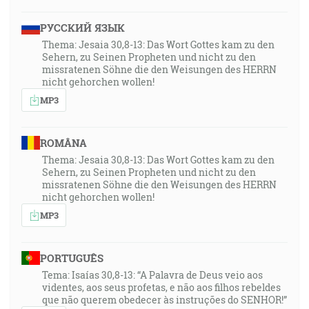
РУССКИЙ ЯЗЫК
Thema: Jesaia 30,8-13: Das Wort Gottes kam zu den
Sehern, zu Seinen Propheten und nicht zu den
missratenen Söhne die den Weisungen des HERRN
nicht gehorchen wollen!
MP3
ROMÂNA
Thema: Jesaia 30,8-13: Das Wort Gottes kam zu den
Sehern, zu Seinen Propheten und nicht zu den
missratenen Söhne die den Weisungen des HERRN
nicht gehorchen wollen!
MP3
PORTUGUÊS
Tema: Isaías 30,8-13: “A Palavra de Deus veio aos
videntes, aos seus profetas, e não aos filhos rebeldes
que não querem obedecer às instruções do SENHOR!”