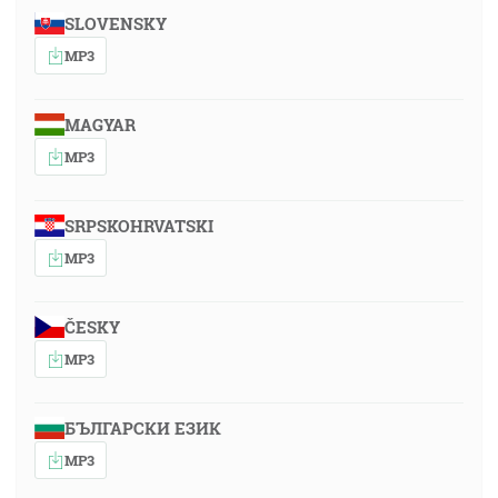
SLOVENSKY
MP3
MAGYAR
MP3
SRPSKOHRVATSKI
MP3
ČESKY
MP3
БЪЛГАРСКИ ЕЗИК
MP3