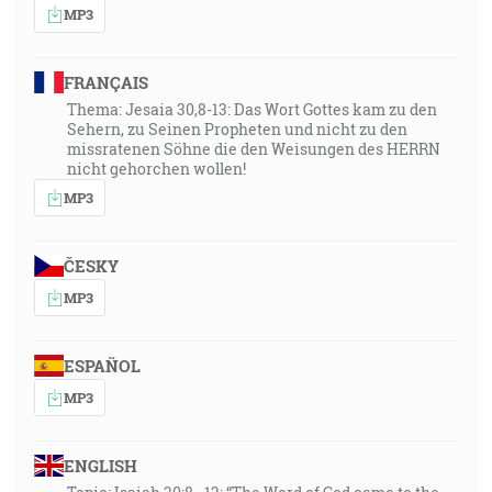
MP3
FRANÇAIS
Thema: Jesaia 30,8-13: Das Wort Gottes kam zu den
Sehern, zu Seinen Propheten und nicht zu den
missratenen Söhne die den Weisungen des HERRN
nicht gehorchen wollen!
MP3
ČESKY
MP3
ESPAÑOL
MP3
ENGLISH