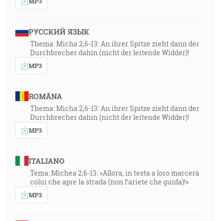
MP3
РУССКИЙ ЯЗЫК
Thema: Micha 2,6-13: An ihrer Spitze zieht dann der
Durchbrecher dahin (nicht der leitende Widder)!
MP3
ROMÂNA
Thema: Micha 2,6-13: An ihrer Spitze zieht dann der
Durchbrecher dahin (nicht der leitende Widder)!
MP3
ITALIANO
Tema: Michea 2,6-13: «Allora, in testa a loro marcerà
colui che apre la strada (non l’ariete che guida)!»
MP3