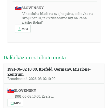
SLOVENSKY
"Ako sluha hľadí na svojho pána, a dievka na
svoju paniu, tak vzhliadame my na Pána,
nášho Boha!"
MP3
Další kázání z tohoto místa
1991-06-02 10:00, Krefeld, Germany, Missions-
Zentrum
Broadcasted: 2026-08-02 10:00
SLOVENSKY
1991-06-02 10:00, Krefeld
MP3