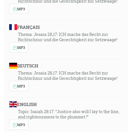
Richtschnur und die Gerechtigkeit zur Setzwaage!
MP3
FRANÇAIS
Thema: Jesaia 28,17: ICH mache das Recht zur
Richtschnur und die Gerechtigkeit zur Setzwaage!
MP3
DEUTSCH
Thema: Jesaia 28,17: ICH mache das Recht zur
Richtschnur und die Gerechtigkeit zur Setzwaage!
MP3
ENGLISH
Topic: Isaiah 28:17: “Justice also will I lay to the line,
and righteousness to the plummet.!”
MP3