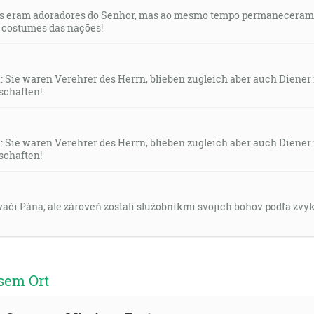
Eles eram adoradores do Senhor, mas ao mesmo tempo permaneceram
 costumes das nações!
1: Sie waren Verehrer des Herrn, blieben zugleich aber auch Diener 
schaften!
1: Sie waren Verehrer des Herrn, blieben zugleich aber auch Diener 
schaften!
ievači Pána, ale zároveň zostali služobníkmi svojich bohov podľa zvy
sem Ort