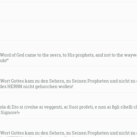
e Word of God came to the seers, to His prophets, and not to the way
ds!”
s Wort Gottes kam zu den Sehern, zu Seinen Propheten und nicht zu
des HERRN nicht gehorchen wollen!
la di Dio si rivolse ai veggenti, ai Suoi profeti, e non ai figli ribelli
l Signore!»
s Wort Gottes kam zu den Sehern, zu Seinen Propheten und nicht zu