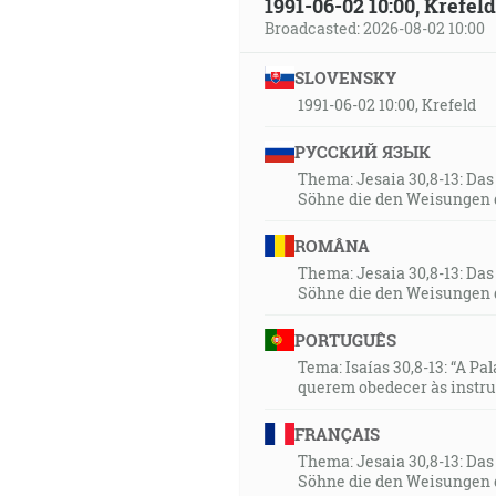
1991-06-02 10:00, Krefe
Broadcasted: 2026-08-02 10:00
SLOVENSKY
1991-06-02 10:00, Krefeld
РУССКИЙ ЯЗЫК
Thema: Jesaia 30,8-13: Da
Söhne die den Weisungen 
ROMÂNA
Thema: Jesaia 30,8-13: Da
Söhne die den Weisungen 
PORTUGUÊS
Tema: Isaías 30,8-13: “A Pa
querem obedecer às instr
FRANÇAIS
Thema: Jesaia 30,8-13: Da
Söhne die den Weisungen 