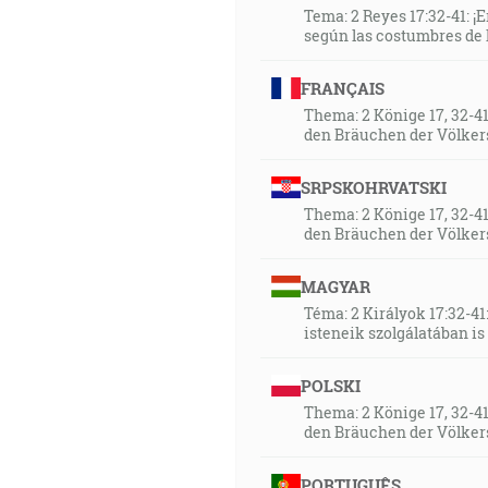
Tema: 2 Reyes 17:32-41: ¡
según las costumbres de 
FRANÇAIS
Thema: 2 Könige 17, 32-4
den Bräuchen der Völker
SRPSKOHRVATSKI
Thema: 2 Könige 17, 32-4
den Bräuchen der Völker
MAGYAR
Téma: 2 Királyok 17:32-41
isteneik szolgálatában i
POLSKI
Thema: 2 Könige 17, 32-4
den Bräuchen der Völker
PORTUGUÊS