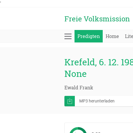
'
Freie Volksmission
Predigten
Home
Lit
Krefeld, 6. 12. 19
None
Ewald Frank
MP3 herunterladen