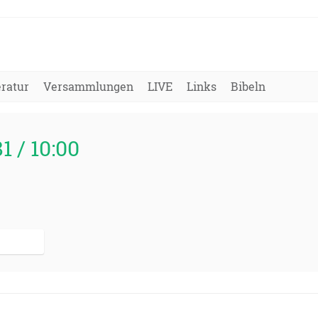
eratur
Versammlungen
LIVE
Links
Bibeln
81 / 10:00