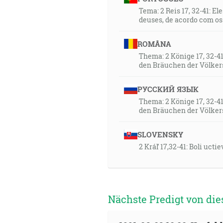
Tema: 2 Reis 17, 32-41: 
deuses, de acordo com os
ROMÂNA
Thema: 2 Könige 17, 32-4
den Bräuchen der Völker
РУССКИЙ ЯЗЫК
Thema: 2 Könige 17, 32-4
den Bräuchen der Völker
SLOVENSKY
2 Kráľ 17,32-41: Boli uct
Nächste Predigt von die