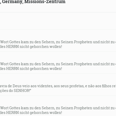
ld, Germany, Missions-Zentrum
s Wort Gottes kam zu den Sehern, zu Seinen Propheten und nicht zu
des HERRN nicht gehorchen wollen!
s Wort Gottes kam zu den Sehern, zu Seinen Propheten und nicht zu
des HERRN nicht gehorchen wollen!
lavra de Deus veio aos videntes, aos seus profetas, e não aos filhos 
uções do SENHOR!”
s Wort Gottes kam zu den Sehern, zu Seinen Propheten und nicht zu
des HERRN nicht gehorchen wollen!